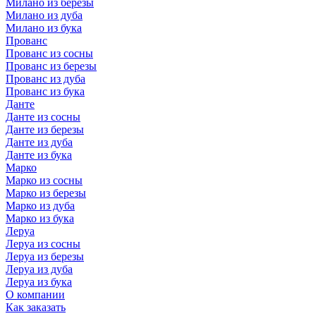
Милано из березы
Милано из дуба
Милано из бука
Прованс
Прованс из сосны
Прованс из березы
Прованс из дуба
Прованс из бука
Данте
Данте из сосны
Данте из березы
Данте из дуба
Данте из бука
Марко
Марко из сосны
Марко из березы
Марко из дуба
Марко из бука
Леруа
Леруа из сосны
Леруа из березы
Леруа из дуба
Леруа из бука
О компании
Как заказать