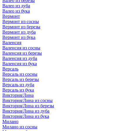
Валео из березы
Валео из дуба
Валео из бука
Вермонт
Вермонт из сосны
Вермонт из березы
Вермонт из дуба
Вермонт из бука
Валенсия
Валенсия из сосны
Валенсия из березы
Валенсия из дуба
Валенсия из бука
Версаль
Версаль из сосны
Версаль из березы
Версаль из дуба
Версаль из бука
Виктория/Лина
Виктория/Лина из сосны
Виктория/Лина из березы
Виктория/Лина из дуба
Виктория/Лина из бука
Милано
Милано из сосны