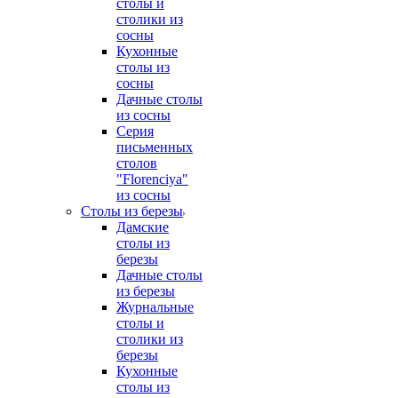
столы и
столики из
сосны
Кухонные
столы из
сосны
Дачные столы
из сосны
Серия
письменных
столов
"Florenciya"
из сосны
Столы из березы
Дамские
столы из
березы
Дачные столы
из березы
Журнальные
столы и
столики из
березы
Кухонные
столы из