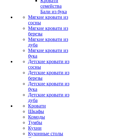
Кровати
семейства
Бали из бука
Мягкие кровати из
сосны
Мягкие кровати из
березы
Мягкие кровати из
дуба
Мягкие кровати из
бука
Детские кровати из
сосны
Детские кровати из
березы
Детские кровати из
бука
Детские кровати из
дуба
Кровати
Шкафы
Комоды
Тумбы
Кухни
Кухонные столы