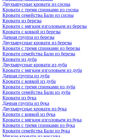
Двухъярусные кровати из сосны
Кровати с тремя спинками из сосны
Кровати семейства Бали из сосны
Кровати из березы
Кровати с мягким изголовьем из березы
Кровати с ковкой из березы
Дачная группа из березы
Двухъярусные кровати из березы
Кровати с тремя спинками из березы
Кровати семейства Бали из березы
Кровати из дуба
Двухъярусные кровати из дуба
Кровати с мягким изголовьем из дуба
Дачная группа из дуба
Кровати с ковкой из дуба
Кровати с тремя спинками из дуба
Кровати семейства Бали из дуба
Кровати из бука
Дачная группа из бука
Двухъярусные кровати из бука
Кровати с ковкой из бука
Кровати с мягким изголовьем из бука
Кровати с тремя спинками из бука
Кровати семейства Бали из бука
Мягкие кровати из массива