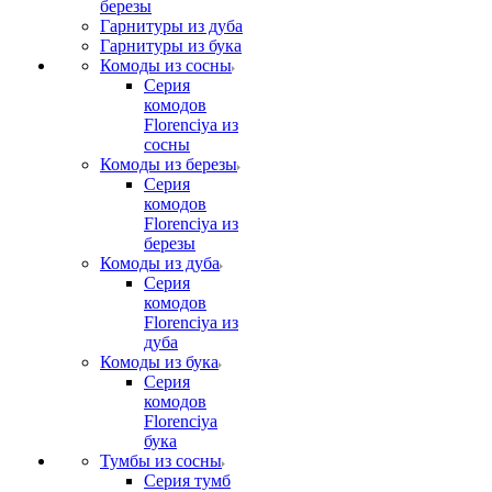
березы
Гарнитуры из дуба
Гарнитуры из бука
Комоды из сосны
Серия
комодов
Florenciya из
сосны
Комоды из березы
Серия
комодов
Florenciya из
березы
Комоды из дуба
Серия
комодов
Florenciya из
дуба
Комоды из бука
Серия
комодов
Florenciya
бука
Тумбы из сосны
Серия тумб