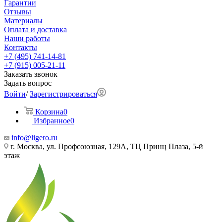
Гарантии
Отзывы
Материалы
Оплата и доставка
Наши работы
Контакты
+7 (495) 741-14-81
+7 (915) 005-21-11
Заказать звонок
Задать вопрос
Войти
/
Зарегистрироваться
Корзина
0
Избранное
0
info@ligero.ru
г. Москва, ул. Профсоюзная, 129А, ТЦ Принц Плаза, 5-й
этаж