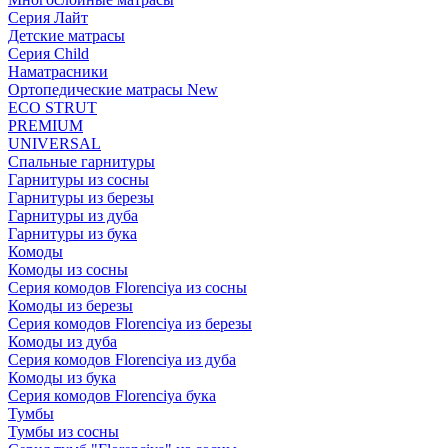
Серия Лайт
Детские матрасы
Серия Child
Наматрасники
Ортопедические матрасы New
ECO STRUT
PREMIUM
UNIVERSAL
Спальные гарнитуры
Гарнитуры из сосны
Гарнитуры из березы
Гарнитуры из дуба
Гарнитуры из бука
Комоды
Комоды из сосны
Серия комодов Florenciya из сосны
Комоды из березы
Серия комодов Florenciya из березы
Комоды из дуба
Серия комодов Florenciya из дуба
Комоды из бука
Серия комодов Florenciya бука
Тумбы
Тумбы из сосны