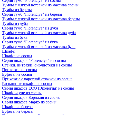
Серия тумб "Florenciya" из сосны
Тумбы с мягкой вставкой из массива сосны
Тумбы из березы
Серия тумб "Florenciya" из березы
Тумбы с мягкой вставкой из массива березы
Тумбы из дуба
Серия тумб "Florenciya" из дуба
Тумбы с мягкой вставкой из массива дуба
Тумбы из бука
Серия тумб "Florenciya" из бука
Тумбы с мягкой вставкой из массива бука
Шкафы
Шкафы из сосны
Серия шкафов "Florenciya" из сосны
Стенки, витражи, библиотеки из сосны
Прихожие из сосны
Буфеты из сосны
Прихожие с каретной стяжкой из сосны
Распашные шкафы из сосны
Серия шкафов ECO (Экология) из сосны
Шкафы-купе из сосны
Серия шкафов Борджия из сосны
Серия шкафов Марко из сосны
Шкафы из березы
Буфеты из березы