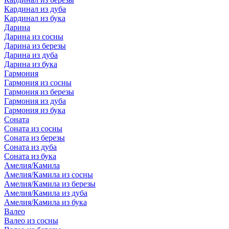
Кардинал из дуба
Кардинал из бука
Дарина
Дарина из сосны
Дарина из березы
Дарина из дуба
Дарина из бука
Гармония
Гармония из сосны
Гармония из березы
Гармония из дуба
Гармония из бука
Соната
Соната из сосны
Соната из березы
Соната из дуба
Соната из бука
Амелия/Камила
Амелия/Камила из сосны
Амелия/Камила из березы
Амелия/Камила из дуба
Амелия/Камила из бука
Валео
Валео из сосны