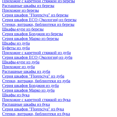
Прихожие с каретной стяжкой из березы
Распашные шкафы из березы
Прихожие из березы
Серия шкафов "Florenciya" из березы
Серия шкафов ECO (Экология) из березы
Стенки, витражи, библиотеки из березы
Шкафы-купе из березы
Серия шкафов Борджия из березы
Серия шкафов Марко из березы
Шкафы из дуба
Буфеты из дуба
Прихожие с каретной стяжкой из дуба
Серия шкафов ECO (Экология) из дуба
Шкафы-купе из дуба
Прихожие из дуба
Распашные шкафы из дуба
Серия шкафов "Florenciya" из дуба
Стенки, витражи, библиотеки из дуба
Серия шкафов Борджия из дуба
Серия шкафов Марко из дуба
Шкафы из бука
Прихожие с каретной стяжкой из бука
Распашные шкафы из бука
Серия шкафов "Florenciya" из бука
Стенки, витражи, библиотеки из бука