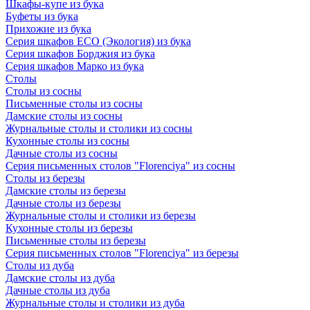
Шкафы-купе из бука
Буфеты из бука
Прихожие из бука
Серия шкафов ECO (Экология) из бука
Серия шкафов Борджия из бука
Серия шкафов Марко из бука
Столы
Столы из сосны
Письменные столы из сосны
Дамские столы из сосны
Журнальные столы и столики из сосны
Кухонные столы из сосны
Дачные столы из сосны
Серия письменных столов "Florenciya" из сосны
Столы из березы
Дамские столы из березы
Дачные столы из березы
Журнальные столы и столики из березы
Кухонные столы из березы
Письменные столы из березы
Серия письменных столов "Florenciya" из березы
Столы из дуба
Дамские столы из дуба
Дачные столы из дуба
Журнальные столы и столики из дуба