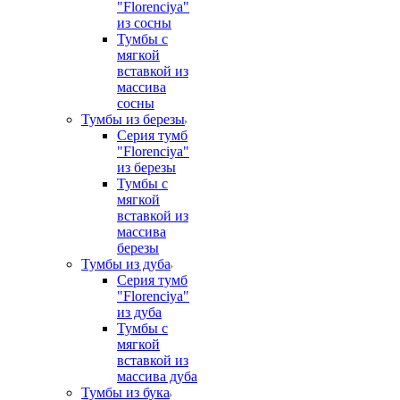
"Florenciya"
из сосны
Тумбы с
мягкой
вставкой из
массива
сосны
Тумбы из березы
Серия тумб
"Florenciya"
из березы
Тумбы с
мягкой
вставкой из
массива
березы
Тумбы из дуба
Серия тумб
"Florenciya"
из дуба
Тумбы с
мягкой
вставкой из
массива дуба
Тумбы из бука