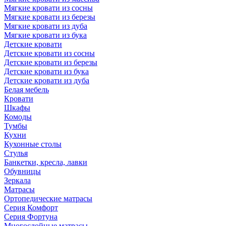
Мягкие кровати из сосны
Мягкие кровати из березы
Мягкие кровати из дуба
Мягкие кровати из бука
Детские кровати
Детские кровати из сосны
Детские кровати из березы
Детские кровати из бука
Детские кровати из дуба
Белая мебель
Кровати
Шкафы
Комоды
Тумбы
Кухни
Кухонные столы
Стулья
Банкетки, кресла, лавки
Обувницы
Зеркала
Матрасы
Ортопедические матрасы
Серия Комфорт
Серия Фортуна
Многослойные матрасы