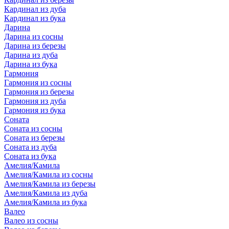
Кардинал из дуба
Кардинал из бука
Дарина
Дарина из сосны
Дарина из березы
Дарина из дуба
Дарина из бука
Гармония
Гармония из сосны
Гармония из березы
Гармония из дуба
Гармония из бука
Соната
Соната из сосны
Соната из березы
Соната из дуба
Соната из бука
Амелия/Камила
Амелия/Камила из сосны
Амелия/Камила из березы
Амелия/Камила из дуба
Амелия/Камила из бука
Валео
Валео из сосны