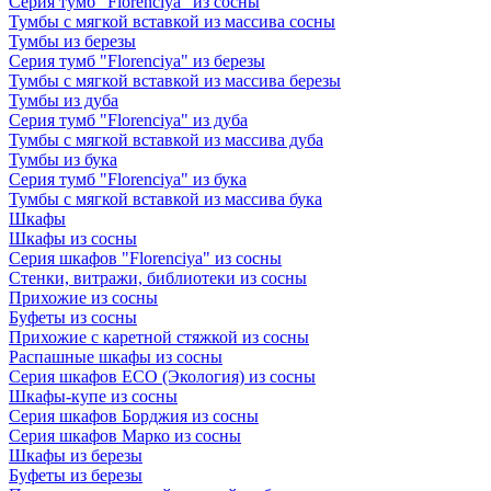
Серия тумб "Florenciya" из сосны
Тумбы с мягкой вставкой из массива сосны
Тумбы из березы
Серия тумб "Florenciya" из березы
Тумбы с мягкой вставкой из массива березы
Тумбы из дуба
Серия тумб "Florenciya" из дуба
Тумбы с мягкой вставкой из массива дуба
Тумбы из бука
Серия тумб "Florenciya" из бука
Тумбы с мягкой вставкой из массива бука
Шкафы
Шкафы из сосны
Серия шкафов "Florenciya" из сосны
Стенки, витражи, библиотеки из сосны
Прихожие из сосны
Буфеты из сосны
Прихожие с каретной стяжкой из сосны
Распашные шкафы из сосны
Серия шкафов ECO (Экология) из сосны
Шкафы-купе из сосны
Серия шкафов Борджия из сосны
Серия шкафов Марко из сосны
Шкафы из березы
Буфеты из березы