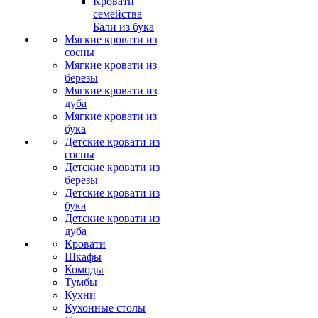
Кровати
семейства
Бали из бука
Мягкие кровати из
сосны
Мягкие кровати из
березы
Мягкие кровати из
дуба
Мягкие кровати из
бука
Детские кровати из
сосны
Детские кровати из
березы
Детские кровати из
бука
Детские кровати из
дуба
Кровати
Шкафы
Комоды
Тумбы
Кухни
Кухонные столы