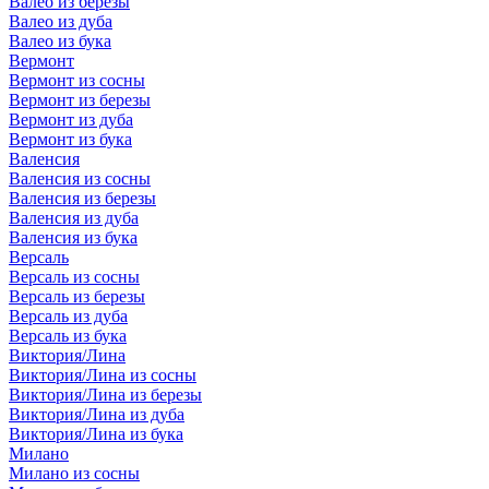
Валео из березы
Валео из дуба
Валео из бука
Вермонт
Вермонт из сосны
Вермонт из березы
Вермонт из дуба
Вермонт из бука
Валенсия
Валенсия из сосны
Валенсия из березы
Валенсия из дуба
Валенсия из бука
Версаль
Версаль из сосны
Версаль из березы
Версаль из дуба
Версаль из бука
Виктория/Лина
Виктория/Лина из сосны
Виктория/Лина из березы
Виктория/Лина из дуба
Виктория/Лина из бука
Милано
Милано из сосны