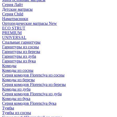
Серия Лайт
Детские матрасы
Серия Child
Наматрасники
Ортопедические матрасы New
ECO STRUT
PREMIUM
UNIVERSAL
Спальные гарнитуры
Гарнитуры из сосны
Гарнитуры из березы
Гарнитуры из дуба
Гарнитуры из бука
Комоды
Комоды из сосны
Серия комодов Florenciya из сосны
Комоды из березы
Серия комодов Florenciya из березы
Комоды из дуба
Серия комодов Florenciya из дуба
Комоды из бука
Серия комодов Florenciya бука
Тумбы
Тумбы из сосны