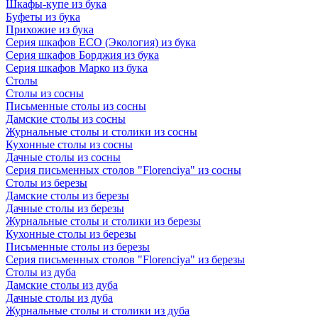
Шкафы-купе из бука
Буфеты из бука
Прихожие из бука
Серия шкафов ECO (Экология) из бука
Серия шкафов Борджия из бука
Серия шкафов Марко из бука
Столы
Столы из сосны
Письменные столы из сосны
Дамские столы из сосны
Журнальные столы и столики из сосны
Кухонные столы из сосны
Дачные столы из сосны
Серия письменных столов "Florenciya" из сосны
Столы из березы
Дамские столы из березы
Дачные столы из березы
Журнальные столы и столики из березы
Кухонные столы из березы
Письменные столы из березы
Серия письменных столов "Florenciya" из березы
Столы из дуба
Дамские столы из дуба
Дачные столы из дуба
Журнальные столы и столики из дуба