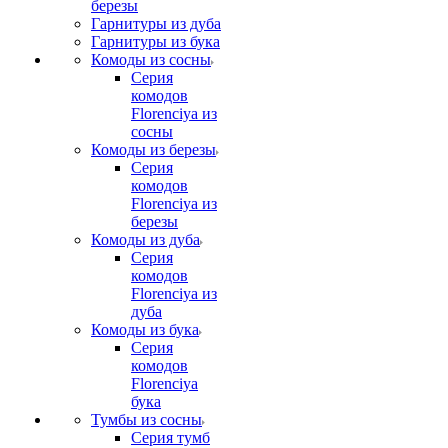
березы
Гарнитуры из дуба
Гарнитуры из бука
Комоды из сосны
Серия
комодов
Florenciya из
сосны
Комоды из березы
Серия
комодов
Florenciya из
березы
Комоды из дуба
Серия
комодов
Florenciya из
дуба
Комоды из бука
Серия
комодов
Florenciya
бука
Тумбы из сосны
Серия тумб