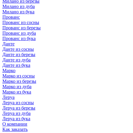
Милано из березы
Милано из дуба
Милано из бука
Прованс
Прованс из сосны
Прованс из березы
Прованс из дуба
Прованс из бука
Данте
Данте из сосны
Данте из березы
Данте из дуба
Данте из бука
Марко
Марко из сосны
Марко из березы
Марко из дуба
Марко из бука
Леруа
Леруа из сосны
Леруа из березы
Леруа из дуба
Леруа из бука
О компании
Как заказать