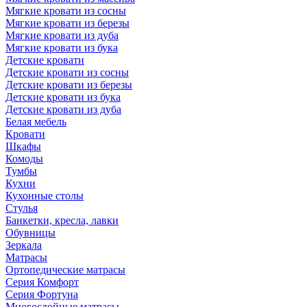
Мягкие кровати из сосны
Мягкие кровати из березы
Мягкие кровати из дуба
Мягкие кровати из бука
Детские кровати
Детские кровати из сосны
Детские кровати из березы
Детские кровати из бука
Детские кровати из дуба
Белая мебель
Кровати
Шкафы
Комоды
Тумбы
Кухни
Кухонные столы
Стулья
Банкетки, кресла, лавки
Обувницы
Зеркала
Матрасы
Ортопедические матрасы
Серия Комфорт
Серия Фортуна
Многослойные матрасы