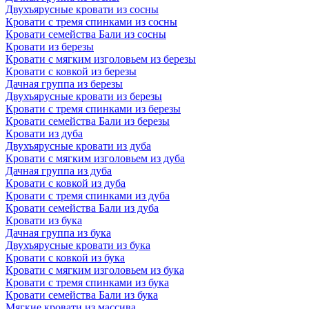
Двухъярусные кровати из сосны
Кровати с тремя спинками из сосны
Кровати семейства Бали из сосны
Кровати из березы
Кровати с мягким изголовьем из березы
Кровати с ковкой из березы
Дачная группа из березы
Двухъярусные кровати из березы
Кровати с тремя спинками из березы
Кровати семейства Бали из березы
Кровати из дуба
Двухъярусные кровати из дуба
Кровати с мягким изголовьем из дуба
Дачная группа из дуба
Кровати с ковкой из дуба
Кровати с тремя спинками из дуба
Кровати семейства Бали из дуба
Кровати из бука
Дачная группа из бука
Двухъярусные кровати из бука
Кровати с ковкой из бука
Кровати с мягким изголовьем из бука
Кровати с тремя спинками из бука
Кровати семейства Бали из бука
Мягкие кровати из массива