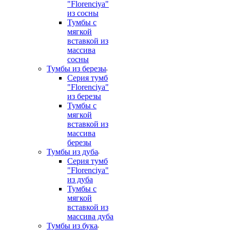
"Florenciya"
из сосны
Тумбы с
мягкой
вставкой из
массива
сосны
Тумбы из березы
Серия тумб
"Florenciya"
из березы
Тумбы с
мягкой
вставкой из
массива
березы
Тумбы из дуба
Серия тумб
"Florenciya"
из дуба
Тумбы с
мягкой
вставкой из
массива дуба
Тумбы из бука