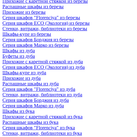
Прихожие с каретной стяжкой из березы
Распашные шкафы из березы
Прихожие из березы
Серия шкафов "Florenciya" из березы
Серия шкафов ECO (Экология) из березы
Стенки, витражи, библиотеки из березы
Шкафы-купе из березы
Серия шкафов Борджия из березы
Серия шкафов Марко из березы
Шкафы из дуба
Буфеты из дуба
Прихожие с каретной стяжкой из дуба
Серия шкафов ECO (Экология) из дуба
Шкафы-купе из дуба
Прихожие из дуба
Распашные шкафы из дуба
Серия шкафов "Florenciya" из дуба
Стенки, витражи, библиотеки из дуба
Серия шкафов Борджия из дуба
Серия шкафов Марко из дуба
Шкафы из бука
Прихожие с каретной стяжкой из бука
Распашные шкафы из бука
Серия шкафов "Florenciya" из бука
Стенки, витражи, библиотеки из бука