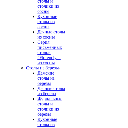
столы и
столики из
сосны
Кухонные
столы из
сосны
Дачные столы
из сосны
Серия
письменных
столов
"Florenciya"
из сосны
Столы из березы
Дамские
столы из
березы
Дачные столы
из березы
Журнальные
столы и
столики из
березы
Кухонные
столы из