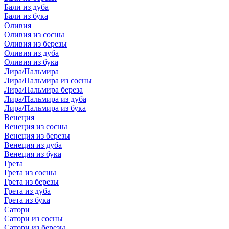
Бали из дуба
Бали из бука
Оливия
Оливия из сосны
Оливия из березы
Оливия из дуба
Оливия из бука
Лира/Пальмира
Лира/Пальмира из сосны
Лира/Пальмира береза
Лира/Пальмира из дуба
Лира/Пальмира из бука
Венеция
Венеция из сосны
Венеция из березы
Венеция из дуба
Венеция из бука
Грета
Грета из сосны
Грета из березы
Грета из дуба
Грета из бука
Сатори
Сатори из сосны
Сатори из березы