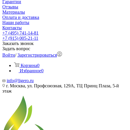
Гарантии
Отзывы
Материалы
Оплата и доставка
Наши работы
Контакты
+7 (495) 741-14-81
+7 (915) 005-21-11
Заказать звонок
Задать вопрос
Войти
/
Зарегистрироваться
Корзина
0
Избранное
0
info@ligero.ru
г. Москва, ул. Профсоюзная, 129А, ТЦ Принц Плаза, 5-й
этаж