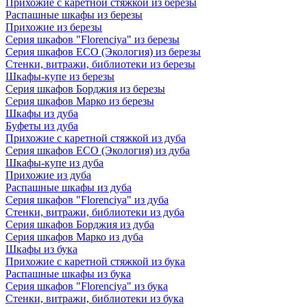
Прихожие с каретной стяжкой из березы
Распашные шкафы из березы
Прихожие из березы
Серия шкафов "Florenciya" из березы
Серия шкафов ECO (Экология) из березы
Стенки, витражи, библиотеки из березы
Шкафы-купе из березы
Серия шкафов Борджия из березы
Серия шкафов Марко из березы
Шкафы из дуба
Буфеты из дуба
Прихожие с каретной стяжкой из дуба
Серия шкафов ECO (Экология) из дуба
Шкафы-купе из дуба
Прихожие из дуба
Распашные шкафы из дуба
Серия шкафов "Florenciya" из дуба
Стенки, витражи, библиотеки из дуба
Серия шкафов Борджия из дуба
Серия шкафов Марко из дуба
Шкафы из бука
Прихожие с каретной стяжкой из бука
Распашные шкафы из бука
Серия шкафов "Florenciya" из бука
Стенки, витражи, библиотеки из бука