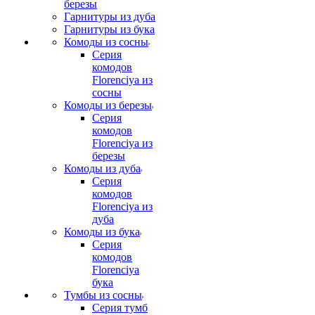
березы
Гарнитуры из дуба
Гарнитуры из бука
Комоды из сосны
Серия
комодов
Florenciya из
сосны
Комоды из березы
Серия
комодов
Florenciya из
березы
Комоды из дуба
Серия
комодов
Florenciya из
дуба
Комоды из бука
Серия
комодов
Florenciya
бука
Тумбы из сосны
Серия тумб