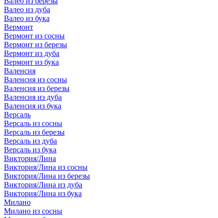
Валео из березы
Валео из дуба
Валео из бука
Вермонт
Вермонт из сосны
Вермонт из березы
Вермонт из дуба
Вермонт из бука
Валенсия
Валенсия из сосны
Валенсия из березы
Валенсия из дуба
Валенсия из бука
Версаль
Версаль из сосны
Версаль из березы
Версаль из дуба
Версаль из бука
Виктория/Лина
Виктория/Лина из сосны
Виктория/Лина из березы
Виктория/Лина из дуба
Виктория/Лина из бука
Милано
Милано из сосны