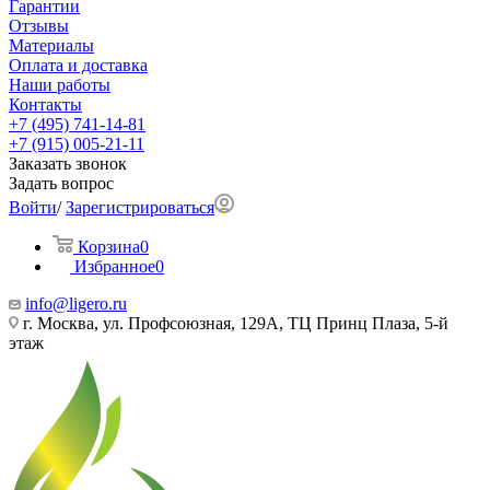
Гарантии
Отзывы
Материалы
Оплата и доставка
Наши работы
Контакты
+7 (495) 741-14-81
+7 (915) 005-21-11
Заказать звонок
Задать вопрос
Войти
/
Зарегистрироваться
Корзина
0
Избранное
0
info@ligero.ru
г. Москва, ул. Профсоюзная, 129А, ТЦ Принц Плаза, 5-й
этаж