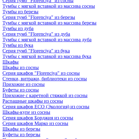
Серия тумб "Florenciya" из сосны
Тумбы с мягкой вставкой из массива сосны
Тумбы из березы
Серия тумб "Florenciya" из березы
Тумбы с мягкой вставкой из массива березы
Тумбы из дуба
Серия тумб "Florenciya" из дуба
Тумбы с мягкой вставкой из массива дуба
Тумбы из бука
Серия тумб "Florenciya" из бука
Тумбы с мягкой вставкой из массива бука
Шкафы
Шкафы из сосны
Серия шкафов "Florenciya" из сосны
Стенки, витражи, библиотеки из сосны
Прихожие из сосны
Буфеты из сосны
Прихожие с каретной стяжкой из сосны
Распашные шкафы из сосны
Серия шкафов ECO (Экология) из сосны
Шкафы-купе из сосны
Серия шкафов Борджия из сосны
Серия шкафов Марко из сосны
Шкафы из березы
Буфеты из березы