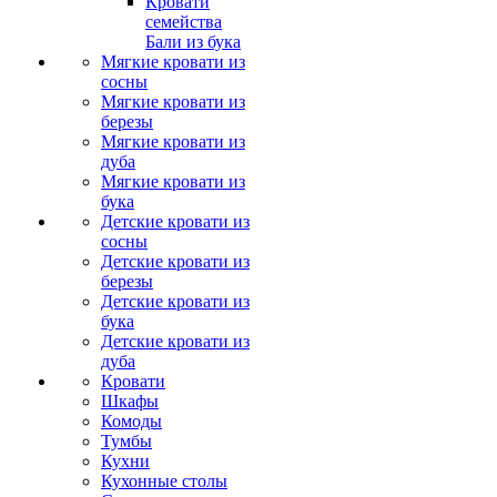
Кровати
семейства
Бали из бука
Мягкие кровати из
сосны
Мягкие кровати из
березы
Мягкие кровати из
дуба
Мягкие кровати из
бука
Детские кровати из
сосны
Детские кровати из
березы
Детские кровати из
бука
Детские кровати из
дуба
Кровати
Шкафы
Комоды
Тумбы
Кухни
Кухонные столы