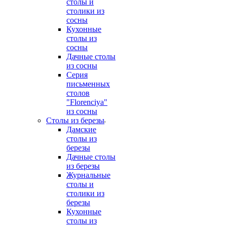
столы и
столики из
сосны
Кухонные
столы из
сосны
Дачные столы
из сосны
Серия
письменных
столов
"Florenciya"
из сосны
Столы из березы
Дамские
столы из
березы
Дачные столы
из березы
Журнальные
столы и
столики из
березы
Кухонные
столы из