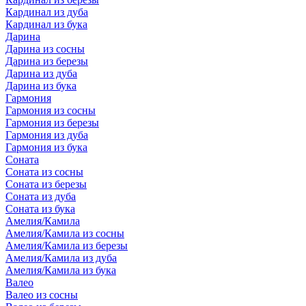
Кардинал из дуба
Кардинал из бука
Дарина
Дарина из сосны
Дарина из березы
Дарина из дуба
Дарина из бука
Гармония
Гармония из сосны
Гармония из березы
Гармония из дуба
Гармония из бука
Соната
Соната из сосны
Соната из березы
Соната из дуба
Соната из бука
Амелия/Камила
Амелия/Камила из сосны
Амелия/Камила из березы
Амелия/Камила из дуба
Амелия/Камила из бука
Валео
Валео из сосны