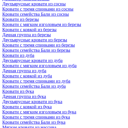
Двухъярусные кровати из сосны
Кровати с тремя спинками из сосны
Кровати семейства Бали из сосны
Кровати из березы
Кровати с мягким изголовьем из березы
Кровати с ковкой из березы
Дачная группа из березы
Двухъярусные кровати из березы
Кровати с тремя спинками из березы
Кровати семейства Бали из березы
Кровати из дуба
Двухъярусные кровати из дуба
Кровати с мягким изголовьем из дуба
Дачная группа из дуба
Кровати с ковкой из дуба
Кровати с тремя спинками из дуба
Кровати семейства Бали из дуба
Кровати из бука
Дачная группа из бука
Двухъярусные кровати из бука
Кровати с ковкой из бука
Кровати с мягким изголовьем из бука
Кровати с тремя спинками из бука
Кровати семейства Бали из бука
Мягкие кровати из массива