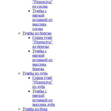
"Florenciya"
из сосны
Тумбы с
мягкой
вставкой из
массива
сосны
Тумбы из березы
Серия тумб
"Florenciya"
из березы
Тумбы с
мягкой
вставкой из
массива
березы
Тумбы из дуба
Серия тумб
"Florenciya"
из дуба
Тумбы с
мягкой
вставкой из
массива дуба
Тумбы из бука