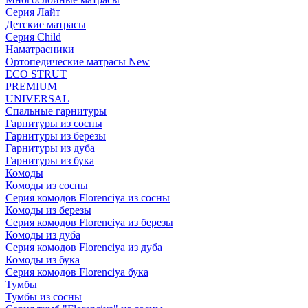
Серия Лайт
Детские матрасы
Серия Child
Наматрасники
Ортопедические матрасы New
ECO STRUT
PREMIUM
UNIVERSAL
Спальные гарнитуры
Гарнитуры из сосны
Гарнитуры из березы
Гарнитуры из дуба
Гарнитуры из бука
Комоды
Комоды из сосны
Серия комодов Florenciya из сосны
Комоды из березы
Серия комодов Florenciya из березы
Комоды из дуба
Серия комодов Florenciya из дуба
Комоды из бука
Серия комодов Florenciya бука
Тумбы
Тумбы из сосны