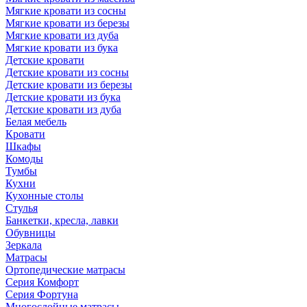
Мягкие кровати из сосны
Мягкие кровати из березы
Мягкие кровати из дуба
Мягкие кровати из бука
Детские кровати
Детские кровати из сосны
Детские кровати из березы
Детские кровати из бука
Детские кровати из дуба
Белая мебель
Кровати
Шкафы
Комоды
Тумбы
Кухни
Кухонные столы
Стулья
Банкетки, кресла, лавки
Обувницы
Зеркала
Матрасы
Ортопедические матрасы
Серия Комфорт
Серия Фортуна
Многослойные матрасы