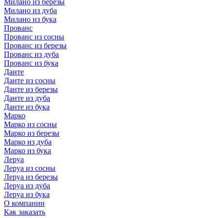
Милано из березы
Милано из дуба
Милано из бука
Прованс
Прованс из сосны
Прованс из березы
Прованс из дуба
Прованс из бука
Данте
Данте из сосны
Данте из березы
Данте из дуба
Данте из бука
Марко
Марко из сосны
Марко из березы
Марко из дуба
Марко из бука
Леруа
Леруа из сосны
Леруа из березы
Леруа из дуба
Леруа из бука
О компании
Как заказать