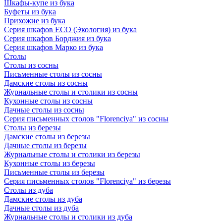
Шкафы-купе из бука
Буфеты из бука
Прихожие из бука
Серия шкафов ECO (Экология) из бука
Серия шкафов Борджия из бука
Серия шкафов Марко из бука
Столы
Столы из сосны
Письменные столы из сосны
Дамские столы из сосны
Журнальные столы и столики из сосны
Кухонные столы из сосны
Дачные столы из сосны
Серия письменных столов "Florenciya" из сосны
Столы из березы
Дамские столы из березы
Дачные столы из березы
Журнальные столы и столики из березы
Кухонные столы из березы
Письменные столы из березы
Серия письменных столов "Florenciya" из березы
Столы из дуба
Дамские столы из дуба
Дачные столы из дуба
Журнальные столы и столики из дуба