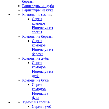
березы
Гарнитуры из дуба
Гарнитуры из бука
Комоды из сосны
Серия
комодов
Florenciya из
сосны
Комоды из березы
Серия
комодов
Florenciya из
березы
Комоды из дуба
Серия
комодов
Florenciya из
дуба
Комоды из бука
Серия
комодов
Florenciya
бука
Тумбы из сосны
Серия тумб