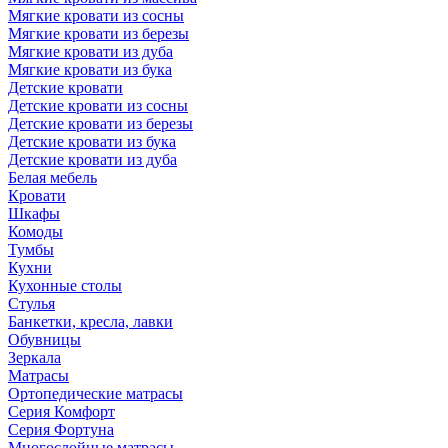
Мягкие кровати из сосны
Мягкие кровати из березы
Мягкие кровати из дуба
Мягкие кровати из бука
Детские кровати
Детские кровати из сосны
Детские кровати из березы
Детские кровати из бука
Детские кровати из дуба
Белая мебель
Кровати
Шкафы
Комоды
Тумбы
Кухни
Кухонные столы
Стулья
Банкетки, кресла, лавки
Обувницы
Зеркала
Матрасы
Ортопедические матрасы
Серия Комфорт
Серия Фортуна
Многослойные матрасы