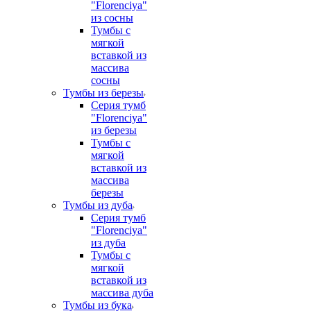
"Florenciya"
из сосны
Тумбы с
мягкой
вставкой из
массива
сосны
Тумбы из березы
Серия тумб
"Florenciya"
из березы
Тумбы с
мягкой
вставкой из
массива
березы
Тумбы из дуба
Серия тумб
"Florenciya"
из дуба
Тумбы с
мягкой
вставкой из
массива дуба
Тумбы из бука