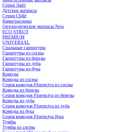
Серия Лайт
Детские матрасы
Серия Child
Наматрасники
Ортопедические матрасы New
ECO STRUT
PREMIUM
UNIVERSAL
Спальные гарнитуры
Гарнитуры из сосны
Гарнитуры из березы
Гарнитуры из дуба
Гарнитуры из бука
Комоды
Комоды из сосны
Серия комодов Florenciya из сосны
Комоды из березы
Серия комодов Florenciya из березы
Комоды из дуба
Серия комодов Florenciya из дуба
Комоды из бука
Серия комодов Florenciya бука
Тумбы
Тумбы из сосны