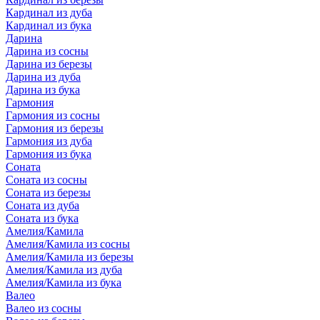
Кардинал из дуба
Кардинал из бука
Дарина
Дарина из сосны
Дарина из березы
Дарина из дуба
Дарина из бука
Гармония
Гармония из сосны
Гармония из березы
Гармония из дуба
Гармония из бука
Соната
Соната из сосны
Соната из березы
Соната из дуба
Соната из бука
Амелия/Камила
Амелия/Камила из сосны
Амелия/Камила из березы
Амелия/Камила из дуба
Амелия/Камила из бука
Валео
Валео из сосны