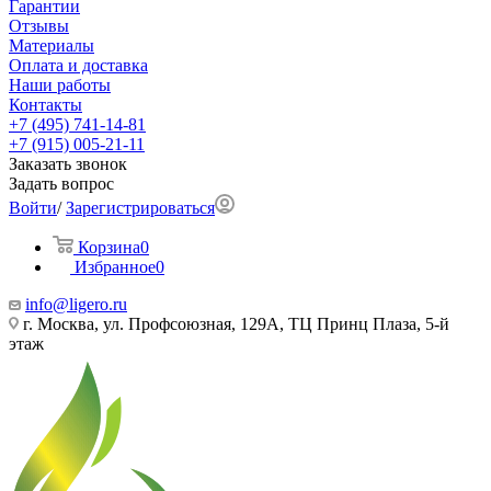
Гарантии
Отзывы
Материалы
Оплата и доставка
Наши работы
Контакты
+7 (495) 741-14-81
+7 (915) 005-21-11
Заказать звонок
Задать вопрос
Войти
/
Зарегистрироваться
Корзина
0
Избранное
0
info@ligero.ru
г. Москва, ул. Профсоюзная, 129А, ТЦ Принц Плаза, 5-й
этаж