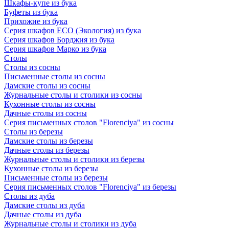
Шкафы-купе из бука
Буфеты из бука
Прихожие из бука
Серия шкафов ECO (Экология) из бука
Серия шкафов Борджия из бука
Серия шкафов Марко из бука
Столы
Столы из сосны
Письменные столы из сосны
Дамские столы из сосны
Журнальные столы и столики из сосны
Кухонные столы из сосны
Дачные столы из сосны
Серия письменных столов "Florenciya" из сосны
Столы из березы
Дамские столы из березы
Дачные столы из березы
Журнальные столы и столики из березы
Кухонные столы из березы
Письменные столы из березы
Серия письменных столов "Florenciya" из березы
Столы из дуба
Дамские столы из дуба
Дачные столы из дуба
Журнальные столы и столики из дуба