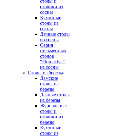
столы и
столики из
сосны
Кухонные
столы из
сосны
Дачные столы
из сосны
Серия
письменных
столов
"Florenciya"
из сосны
Столы из березы
Дамские
столы из
березы
Дачные столы
из березы
Журнальные
столы и
столики из
березы
Кухонные
столы из