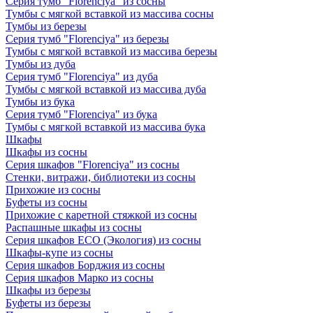
Серия тумб "Florenciya" из сосны
Тумбы с мягкой вставкой из массива сосны
Тумбы из березы
Серия тумб "Florenciya" из березы
Тумбы с мягкой вставкой из массива березы
Тумбы из дуба
Серия тумб "Florenciya" из дуба
Тумбы с мягкой вставкой из массива дуба
Тумбы из бука
Серия тумб "Florenciya" из бука
Тумбы с мягкой вставкой из массива бука
Шкафы
Шкафы из сосны
Серия шкафов "Florenciya" из сосны
Стенки, витражи, библиотеки из сосны
Прихожие из сосны
Буфеты из сосны
Прихожие с каретной стяжкой из сосны
Распашные шкафы из сосны
Серия шкафов ECO (Экология) из сосны
Шкафы-купе из сосны
Серия шкафов Борджия из сосны
Серия шкафов Марко из сосны
Шкафы из березы
Буфеты из березы