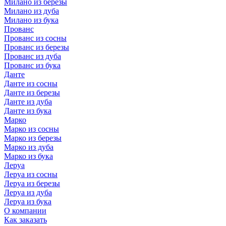
Милано из березы
Милано из дуба
Милано из бука
Прованс
Прованс из сосны
Прованс из березы
Прованс из дуба
Прованс из бука
Данте
Данте из сосны
Данте из березы
Данте из дуба
Данте из бука
Марко
Марко из сосны
Марко из березы
Марко из дуба
Марко из бука
Леруа
Леруа из сосны
Леруа из березы
Леруа из дуба
Леруа из бука
О компании
Как заказать