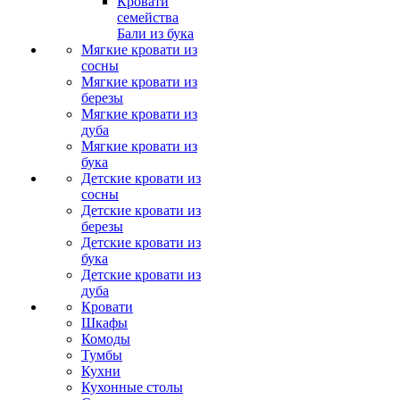
Кровати
семейства
Бали из бука
Мягкие кровати из
сосны
Мягкие кровати из
березы
Мягкие кровати из
дуба
Мягкие кровати из
бука
Детские кровати из
сосны
Детские кровати из
березы
Детские кровати из
бука
Детские кровати из
дуба
Кровати
Шкафы
Комоды
Тумбы
Кухни
Кухонные столы