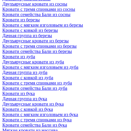
Двухъярусные кровати из сосны
Кровати с тремя спинками из сосны
Кровати семейства Бали из сосны
Кровати из березы
Кровати с мягким изголовьем из березы
Кровати с ковкой из березы
Дачная группа из березы
Двухъярусные кровати из березы
Кровати с тремя спинками из березы
Кровати семейства Бали из березы
Кровати из дуба
Двухъярусные кровати из дуба
Кровати с мягким изголовьем из дуба
Дачная группа из дуба
Кровати с ковкой из дуба
Кровати с тремя спинками из дуба
Кровати семейства Бали из дуба
Кровати из бука
Дачная группа из бука
Двухъярусные кровати из бука
Кровати с ковкой из бука
Кровати с мягким изголовьем из бука
Кровати с тремя спинками из бука
Кровати семейства Бали из бука
Мягкие кровати из массива