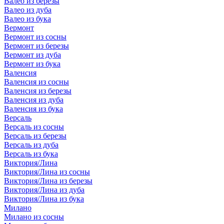
Валео из березы
Валео из дуба
Валео из бука
Вермонт
Вермонт из сосны
Вермонт из березы
Вермонт из дуба
Вермонт из бука
Валенсия
Валенсия из сосны
Валенсия из березы
Валенсия из дуба
Валенсия из бука
Версаль
Версаль из сосны
Версаль из березы
Версаль из дуба
Версаль из бука
Виктория/Лина
Виктория/Лина из сосны
Виктория/Лина из березы
Виктория/Лина из дуба
Виктория/Лина из бука
Милано
Милано из сосны