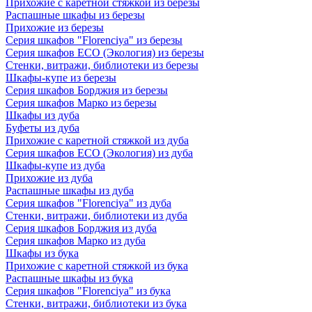
Прихожие с каретной стяжкой из березы
Распашные шкафы из березы
Прихожие из березы
Серия шкафов "Florenciya" из березы
Серия шкафов ECO (Экология) из березы
Стенки, витражи, библиотеки из березы
Шкафы-купе из березы
Серия шкафов Борджия из березы
Серия шкафов Марко из березы
Шкафы из дуба
Буфеты из дуба
Прихожие с каретной стяжкой из дуба
Серия шкафов ECO (Экология) из дуба
Шкафы-купе из дуба
Прихожие из дуба
Распашные шкафы из дуба
Серия шкафов "Florenciya" из дуба
Стенки, витражи, библиотеки из дуба
Серия шкафов Борджия из дуба
Серия шкафов Марко из дуба
Шкафы из бука
Прихожие с каретной стяжкой из бука
Распашные шкафы из бука
Серия шкафов "Florenciya" из бука
Стенки, витражи, библиотеки из бука