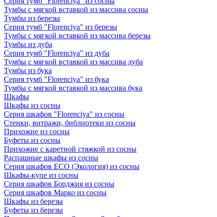
Серия тумб "Florenciya" из сосны
Тумбы с мягкой вставкой из массива сосны
Тумбы из березы
Серия тумб "Florenciya" из березы
Тумбы с мягкой вставкой из массива березы
Тумбы из дуба
Серия тумб "Florenciya" из дуба
Тумбы с мягкой вставкой из массива дуба
Тумбы из бука
Серия тумб "Florenciya" из бука
Тумбы с мягкой вставкой из массива бука
Шкафы
Шкафы из сосны
Серия шкафов "Florenciya" из сосны
Стенки, витражи, библиотеки из сосны
Прихожие из сосны
Буфеты из сосны
Прихожие с каретной стяжкой из сосны
Распашные шкафы из сосны
Серия шкафов ECO (Экология) из сосны
Шкафы-купе из сосны
Серия шкафов Борджия из сосны
Серия шкафов Марко из сосны
Шкафы из березы
Буфеты из березы