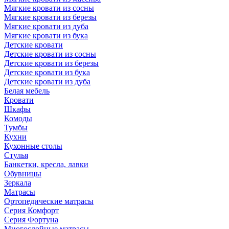
Мягкие кровати из сосны
Мягкие кровати из березы
Мягкие кровати из дуба
Мягкие кровати из бука
Детские кровати
Детские кровати из сосны
Детские кровати из березы
Детские кровати из бука
Детские кровати из дуба
Белая мебель
Кровати
Шкафы
Комоды
Тумбы
Кухни
Кухонные столы
Стулья
Банкетки, кресла, лавки
Обувницы
Зеркала
Матрасы
Ортопедические матрасы
Серия Комфорт
Серия Фортуна
Многослойные матрасы