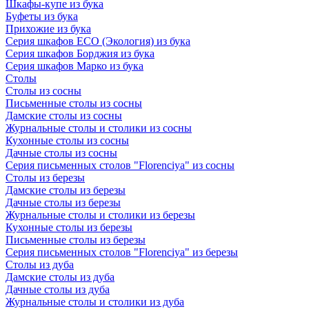
Шкафы-купе из бука
Буфеты из бука
Прихожие из бука
Серия шкафов ECO (Экология) из бука
Серия шкафов Борджия из бука
Серия шкафов Марко из бука
Столы
Столы из сосны
Письменные столы из сосны
Дамские столы из сосны
Журнальные столы и столики из сосны
Кухонные столы из сосны
Дачные столы из сосны
Серия письменных столов "Florenciya" из сосны
Столы из березы
Дамские столы из березы
Дачные столы из березы
Журнальные столы и столики из березы
Кухонные столы из березы
Письменные столы из березы
Серия письменных столов "Florenciya" из березы
Столы из дуба
Дамские столы из дуба
Дачные столы из дуба
Журнальные столы и столики из дуба