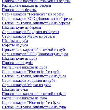
Прихожие с каретной стяжкой из березы
Распашные шкафы из березы
Прихожие из березы
Серия шкафов "Florenciya" из березы
Серия шкафов ECO (Экология) из березы
Стенки, витражи, библиотеки из березы
Шкафы-купе из березы
Серия шкафов Борджия из березы
Серия шкафов Марко из березы
Шкафы из дуба
Буфеты из дуба
Прихожие с каретной стяжкой из дуба
Серия шкафов ECO (Экология) из дуба
Шкафы-купе из дуба
Прихожие из дуба
Распашные шкафы из дуба
Серия шкафов "Florenciya" из дуба
Стенки, витражи, библиотеки из дуба
Серия шкафов Борджия из дуба
Серия шкафов Марко из дуба
Шкафы из бука
Прихожие с каретной стяжкой из бука
Распашные шкафы из бука
Серия шкафов "Florenciya" из бука
Стенки, витражи, библиотеки из бука