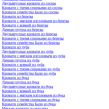
Двухъярусные кровати из сосны
Кровати с тремя спинками из сосны
Кровати семейства Бали из сосны
Кровати из березы
Кровати с мягким изголовьем из березы
Кровати с ковкой из березы
Дачная группа из березы
Двухъярусные кровати из березы
Кровати с тремя спинками из березы
Кровати семейства Бали из березы
Кровати из дуба
Двухъярусные кровати из дуба
Кровати с мягким изголовьем из дуба
Дачная группа из дуба
Кровати с ковкой из дуба
Кровати с тремя спинками из дуба
Кровати семейства Бали из дуба
Кровати из бука
Дачная группа из бука
Двухъярусные кровати из бука
Кровати с ковкой из бука
Кровати с мягким изголовьем из бука
Кровати с тремя спинками из бука
Кровати семейства Бали из бука
Мягкие кровати из массива