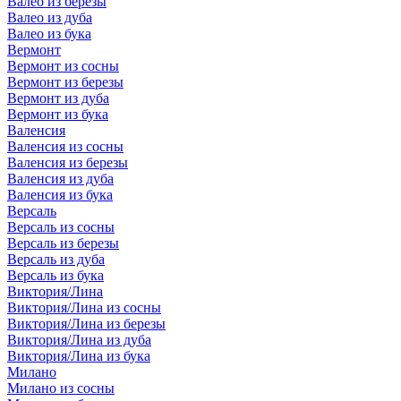
Валео из березы
Валео из дуба
Валео из бука
Вермонт
Вермонт из сосны
Вермонт из березы
Вермонт из дуба
Вермонт из бука
Валенсия
Валенсия из сосны
Валенсия из березы
Валенсия из дуба
Валенсия из бука
Версаль
Версаль из сосны
Версаль из березы
Версаль из дуба
Версаль из бука
Виктория/Лина
Виктория/Лина из сосны
Виктория/Лина из березы
Виктория/Лина из дуба
Виктория/Лина из бука
Милано
Милано из сосны