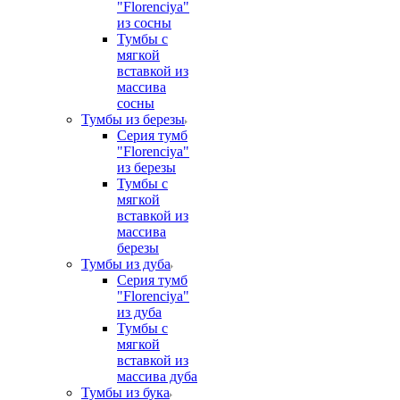
"Florenciya"
из сосны
Тумбы с
мягкой
вставкой из
массива
сосны
Тумбы из березы
Серия тумб
"Florenciya"
из березы
Тумбы с
мягкой
вставкой из
массива
березы
Тумбы из дуба
Серия тумб
"Florenciya"
из дуба
Тумбы с
мягкой
вставкой из
массива дуба
Тумбы из бука