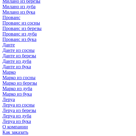
Милано из березы
Милано из дуба
Милано из бука
Прованс
Прованс из сосны
Прованс из березы
Прованс из дуба
Прованс из бука
Данте
Данте из сосны
Данте из березы
Данте из дуба
Данте из бука
Марко
Марко из сосны
Марко из березы
Марко из дуба
Марко из бука
Леруа
Леруа из сосны
Леруа из березы
Леруа из дуба
Леруа из бука
О компании
Как заказать