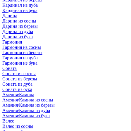
Кардинал из дуба
Кардинал из бука
Дарина
Дарина из сосны
Дарина из березы
Дарина из дуба
Дарина из бука
Гармония
Гармония из сосны
Гармония из березы
Гармония из дуба
Гармония из бука
Соната
Соната из сосны
Соната из березы
Соната из дуба
Соната из бука
Амелия/Камила
Амелия/Камила из сосны
Амелия/Камила из березы
Амелия/Камила из дуба
Амелия/Камила из бука
Валео
Валео из сосны