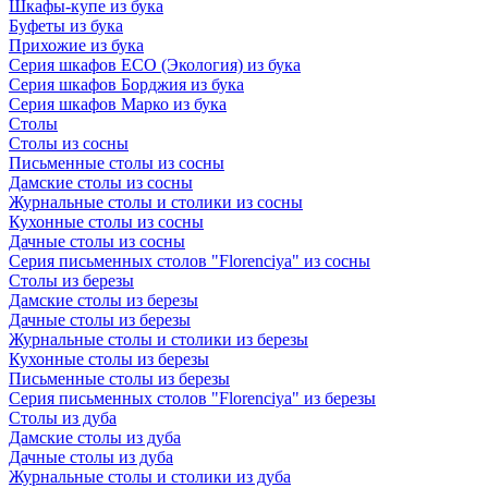
Шкафы-купе из бука
Буфеты из бука
Прихожие из бука
Серия шкафов ECO (Экология) из бука
Серия шкафов Борджия из бука
Серия шкафов Марко из бука
Столы
Столы из сосны
Письменные столы из сосны
Дамские столы из сосны
Журнальные столы и столики из сосны
Кухонные столы из сосны
Дачные столы из сосны
Серия письменных столов "Florenciya" из сосны
Столы из березы
Дамские столы из березы
Дачные столы из березы
Журнальные столы и столики из березы
Кухонные столы из березы
Письменные столы из березы
Серия письменных столов "Florenciya" из березы
Столы из дуба
Дамские столы из дуба
Дачные столы из дуба
Журнальные столы и столики из дуба