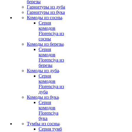
березы
Гарнитуры из дуба
Гарнитуры из бука
Комоды из сосны
Серия
комодов
Florenciya из
сосны
Комоды из березы
Серия
комодов
Florenciya из
березы
Комоды из дуба
Серия
комодов
Florenciya из
дуба
Комоды из бука
Серия
комодов
Florenciya
бука
Тумбы из сосны
Серия тумб