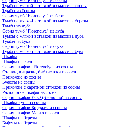
Серия тумб "Florenciya" из сосны
Тумбы с мягкой вставкой из массива сосны
Тумбы из березы
Серия тумб "Florenciya" из березы
Тумбы с мягкой вставкой из массива березы
Тумбы из дуба
Серия тумб "Florenciya" из дуба
Тумбы с мягкой вставкой из массива дуба
Тумбы из бука
Серия тумб "Florenciya" из бука
Тумбы с мягкой вставкой из массива бука
Шкафы
Шкафы из сосны
Серия шкафов "Florenciya" из сосны
Стенки, витражи, библиотеки из сосны
Прихожие из сосны
Буфеты из сосны
Прихожие с каретной стяжкой из сосны
Распашные шкафы из сосны
Серия шкафов ECO (Экология) из сосны
Шкафы-купе из сосны
Серия шкафов Борджия из сосны
Серия шкафов Марко из сосны
Шкафы из березы
Буфеты из березы