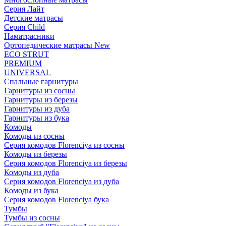
Серия Лайт
Детские матрасы
Серия Child
Наматрасники
Ортопедические матрасы New
ECO STRUT
PREMIUM
UNIVERSAL
Спальные гарнитуры
Гарнитуры из сосны
Гарнитуры из березы
Гарнитуры из дуба
Гарнитуры из бука
Комоды
Комоды из сосны
Серия комодов Florenciya из сосны
Комоды из березы
Серия комодов Florenciya из березы
Комоды из дуба
Серия комодов Florenciya из дуба
Комоды из бука
Серия комодов Florenciya бука
Тумбы
Тумбы из сосны