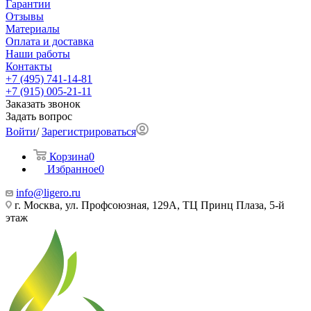
Гарантии
Отзывы
Материалы
Оплата и доставка
Наши работы
Контакты
+7 (495) 741-14-81
+7 (915) 005-21-11
Заказать звонок
Задать вопрос
Войти
/
Зарегистрироваться
Корзина
0
Избранное
0
info@ligero.ru
г. Москва, ул. Профсоюзная, 129А, ТЦ Принц Плаза, 5-й
этаж