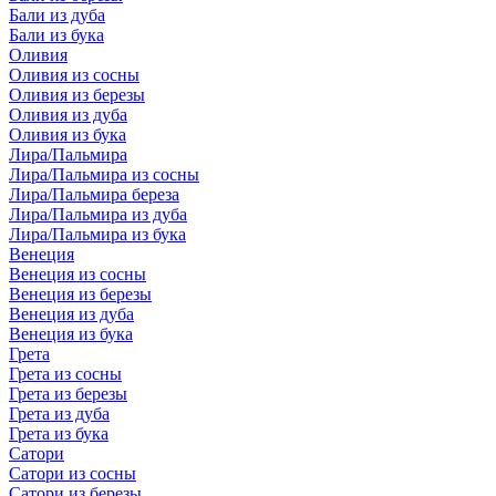
Бали из дуба
Бали из бука
Оливия
Оливия из сосны
Оливия из березы
Оливия из дуба
Оливия из бука
Лира/Пальмира
Лира/Пальмира из сосны
Лира/Пальмира береза
Лира/Пальмира из дуба
Лира/Пальмира из бука
Венеция
Венеция из сосны
Венеция из березы
Венеция из дуба
Венеция из бука
Грета
Грета из сосны
Грета из березы
Грета из дуба
Грета из бука
Сатори
Сатори из сосны
Сатори из березы