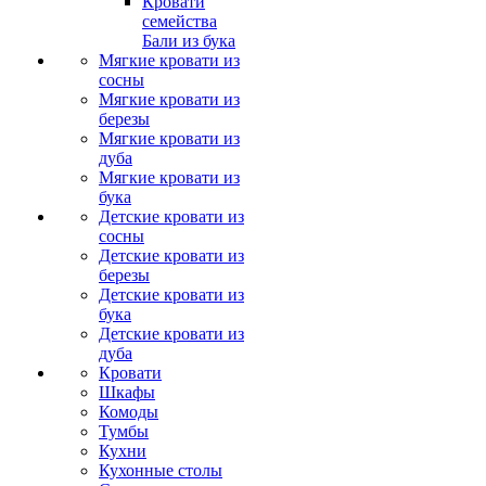
Кровати
семейства
Бали из бука
Мягкие кровати из
сосны
Мягкие кровати из
березы
Мягкие кровати из
дуба
Мягкие кровати из
бука
Детские кровати из
сосны
Детские кровати из
березы
Детские кровати из
бука
Детские кровати из
дуба
Кровати
Шкафы
Комоды
Тумбы
Кухни
Кухонные столы