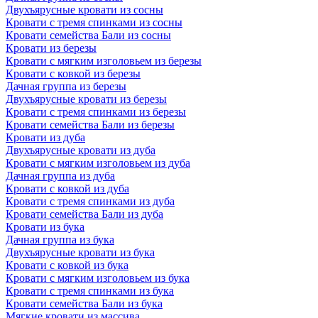
Двухъярусные кровати из сосны
Кровати с тремя спинками из сосны
Кровати семейства Бали из сосны
Кровати из березы
Кровати с мягким изголовьем из березы
Кровати с ковкой из березы
Дачная группа из березы
Двухъярусные кровати из березы
Кровати с тремя спинками из березы
Кровати семейства Бали из березы
Кровати из дуба
Двухъярусные кровати из дуба
Кровати с мягким изголовьем из дуба
Дачная группа из дуба
Кровати с ковкой из дуба
Кровати с тремя спинками из дуба
Кровати семейства Бали из дуба
Кровати из бука
Дачная группа из бука
Двухъярусные кровати из бука
Кровати с ковкой из бука
Кровати с мягким изголовьем из бука
Кровати с тремя спинками из бука
Кровати семейства Бали из бука
Мягкие кровати из массива