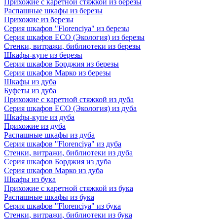
Прихожие с каретной стяжкой из березы
Распашные шкафы из березы
Прихожие из березы
Серия шкафов "Florenciya" из березы
Серия шкафов ECO (Экология) из березы
Стенки, витражи, библиотеки из березы
Шкафы-купе из березы
Серия шкафов Борджия из березы
Серия шкафов Марко из березы
Шкафы из дуба
Буфеты из дуба
Прихожие с каретной стяжкой из дуба
Серия шкафов ECO (Экология) из дуба
Шкафы-купе из дуба
Прихожие из дуба
Распашные шкафы из дуба
Серия шкафов "Florenciya" из дуба
Стенки, витражи, библиотеки из дуба
Серия шкафов Борджия из дуба
Серия шкафов Марко из дуба
Шкафы из бука
Прихожие с каретной стяжкой из бука
Распашные шкафы из бука
Серия шкафов "Florenciya" из бука
Стенки, витражи, библиотеки из бука