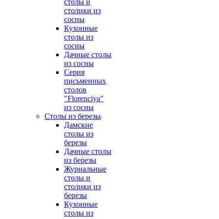
столы и
столики из
сосны
Кухонные
столы из
сосны
Дачные столы
из сосны
Серия
письменных
столов
"Florenciya"
из сосны
Столы из березы
Дамские
столы из
березы
Дачные столы
из березы
Журнальные
столы и
столики из
березы
Кухонные
столы из