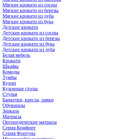
Мягкие кровати из сосны
Мягкие кровати из березы
Мягкие кровати из дуба
Мягкие кровати из бука
Детские кровати
Детские кровати из сосны
Детские кровати из березы
Детские кровати из бука
Детские кровати из дуба
Белая мебель
Кровати
Шкафы
Комоды
Тумбы
Кухни
Кухонные столы
Стулья
Банкетки, кресла, лавки
Обувницы
Зеркала
Матрасы
Ортопедические матрасы
Серия Комфорт
Серия Фортуна
Многослойные матрасы