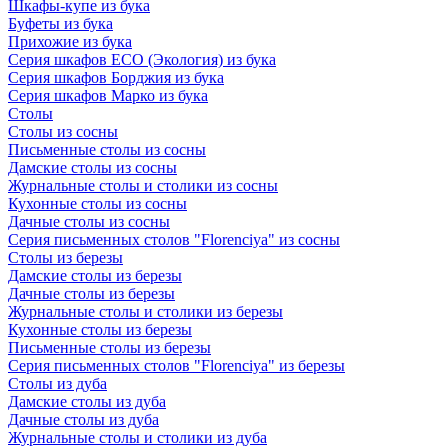
Шкафы-купе из бука
Буфеты из бука
Прихожие из бука
Серия шкафов ECO (Экология) из бука
Серия шкафов Борджия из бука
Серия шкафов Марко из бука
Столы
Столы из сосны
Письменные столы из сосны
Дамские столы из сосны
Журнальные столы и столики из сосны
Кухонные столы из сосны
Дачные столы из сосны
Серия письменных столов "Florenciya" из сосны
Столы из березы
Дамские столы из березы
Дачные столы из березы
Журнальные столы и столики из березы
Кухонные столы из березы
Письменные столы из березы
Серия письменных столов "Florenciya" из березы
Столы из дуба
Дамские столы из дуба
Дачные столы из дуба
Журнальные столы и столики из дуба