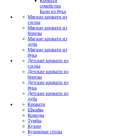
Кровати
семейства
Бали из бука
Мягкие кровати из
сосны
Мягкие кровати из
березы
Мягкие кровати из
дуба
Мягкие кровати из
бука
Детские кровати из
сосны
Детские кровати из
березы
Детские кровати из
бука
Детские кровати из
дуба
Кровати
Шкафы
Комоды
Тумбы
Кухни
Кухонные столы