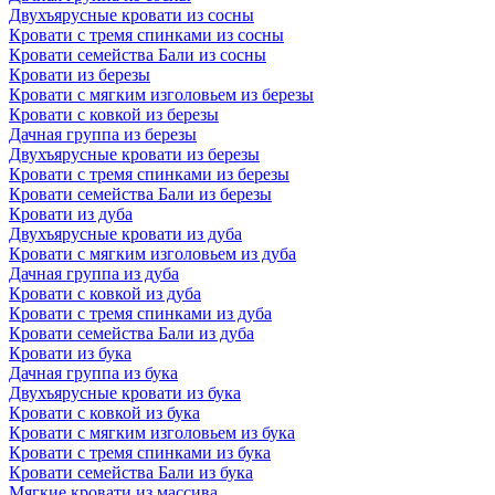
Двухъярусные кровати из сосны
Кровати с тремя спинками из сосны
Кровати семейства Бали из сосны
Кровати из березы
Кровати с мягким изголовьем из березы
Кровати с ковкой из березы
Дачная группа из березы
Двухъярусные кровати из березы
Кровати с тремя спинками из березы
Кровати семейства Бали из березы
Кровати из дуба
Двухъярусные кровати из дуба
Кровати с мягким изголовьем из дуба
Дачная группа из дуба
Кровати с ковкой из дуба
Кровати с тремя спинками из дуба
Кровати семейства Бали из дуба
Кровати из бука
Дачная группа из бука
Двухъярусные кровати из бука
Кровати с ковкой из бука
Кровати с мягким изголовьем из бука
Кровати с тремя спинками из бука
Кровати семейства Бали из бука
Мягкие кровати из массива