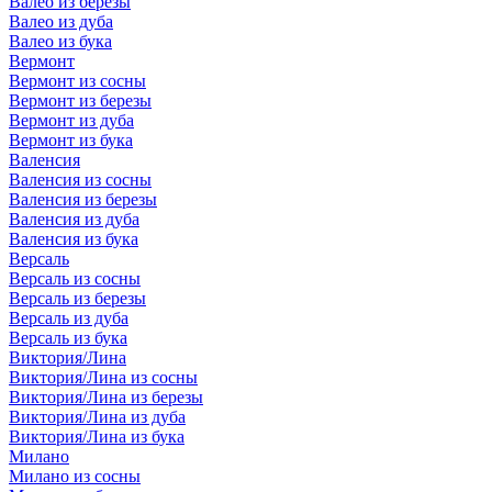
Валео из березы
Валео из дуба
Валео из бука
Вермонт
Вермонт из сосны
Вермонт из березы
Вермонт из дуба
Вермонт из бука
Валенсия
Валенсия из сосны
Валенсия из березы
Валенсия из дуба
Валенсия из бука
Версаль
Версаль из сосны
Версаль из березы
Версаль из дуба
Версаль из бука
Виктория/Лина
Виктория/Лина из сосны
Виктория/Лина из березы
Виктория/Лина из дуба
Виктория/Лина из бука
Милано
Милано из сосны