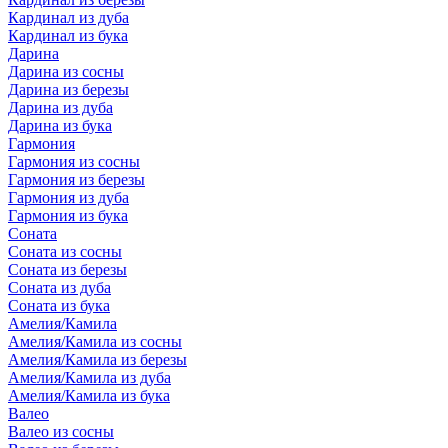
Кардинал из дуба
Кардинал из бука
Дарина
Дарина из сосны
Дарина из березы
Дарина из дуба
Дарина из бука
Гармония
Гармония из сосны
Гармония из березы
Гармония из дуба
Гармония из бука
Соната
Соната из сосны
Соната из березы
Соната из дуба
Соната из бука
Амелия/Камила
Амелия/Камила из сосны
Амелия/Камила из березы
Амелия/Камила из дуба
Амелия/Камила из бука
Валео
Валео из сосны