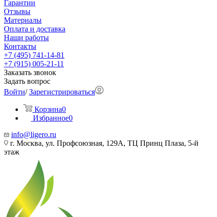
Гарантии
Отзывы
Материалы
Оплата и доставка
Наши работы
Контакты
+7 (495) 741-14-81
+7 (915) 005-21-11
Заказать звонок
Задать вопрос
Войти
/
Зарегистрироваться
Корзина
0
Избранное
0
info@ligero.ru
г. Москва, ул. Профсоюзная, 129А, ТЦ Принц Плаза, 5-й
этаж