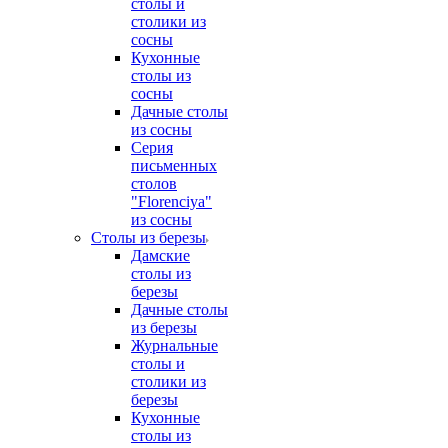
столы и
столики из
сосны
Кухонные
столы из
сосны
Дачные столы
из сосны
Серия
письменных
столов
"Florenciya"
из сосны
Столы из березы
Дамские
столы из
березы
Дачные столы
из березы
Журнальные
столы и
столики из
березы
Кухонные
столы из