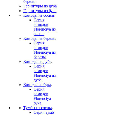
березы
Гарнитуры из дуба
Гарнитуры из бука
Комоды из сосны
Серия
комодов
Florenciya из
сосны
Комоды из березы
Серия
комодов
Florenciya из
березы
Комоды из дуба
Серия
комодов
Florenciya из
дуба
Комоды из бука
Серия
комодов
Florenciya
бука
Тумбы из сосны
Серия тумб