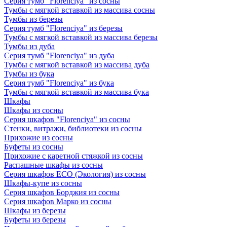
Серия тумб "Florenciya" из сосны
Тумбы с мягкой вставкой из массива сосны
Тумбы из березы
Серия тумб "Florenciya" из березы
Тумбы с мягкой вставкой из массива березы
Тумбы из дуба
Серия тумб "Florenciya" из дуба
Тумбы с мягкой вставкой из массива дуба
Тумбы из бука
Серия тумб "Florenciya" из бука
Тумбы с мягкой вставкой из массива бука
Шкафы
Шкафы из сосны
Серия шкафов "Florenciya" из сосны
Стенки, витражи, библиотеки из сосны
Прихожие из сосны
Буфеты из сосны
Прихожие с каретной стяжкой из сосны
Распашные шкафы из сосны
Серия шкафов ECO (Экология) из сосны
Шкафы-купе из сосны
Серия шкафов Борджия из сосны
Серия шкафов Марко из сосны
Шкафы из березы
Буфеты из березы