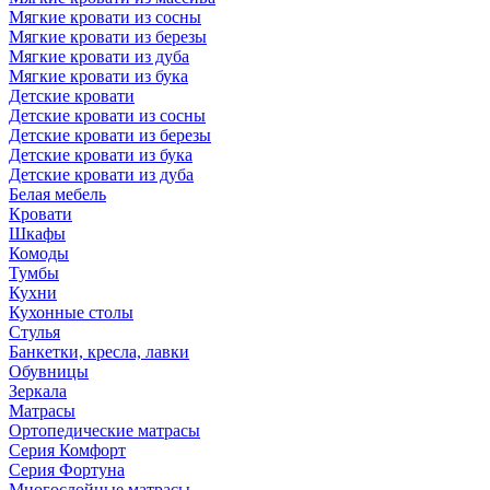
Мягкие кровати из сосны
Мягкие кровати из березы
Мягкие кровати из дуба
Мягкие кровати из бука
Детские кровати
Детские кровати из сосны
Детские кровати из березы
Детские кровати из бука
Детские кровати из дуба
Белая мебель
Кровати
Шкафы
Комоды
Тумбы
Кухни
Кухонные столы
Стулья
Банкетки, кресла, лавки
Обувницы
Зеркала
Матрасы
Ортопедические матрасы
Серия Комфорт
Серия Фортуна
Многослойные матрасы