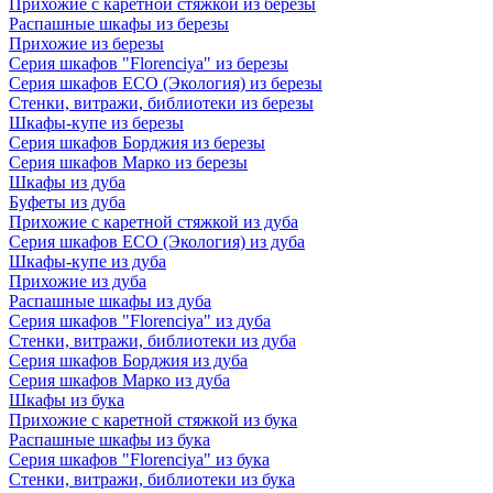
Прихожие с каретной стяжкой из березы
Распашные шкафы из березы
Прихожие из березы
Серия шкафов "Florenciya" из березы
Серия шкафов ECO (Экология) из березы
Стенки, витражи, библиотеки из березы
Шкафы-купе из березы
Серия шкафов Борджия из березы
Серия шкафов Марко из березы
Шкафы из дуба
Буфеты из дуба
Прихожие с каретной стяжкой из дуба
Серия шкафов ECO (Экология) из дуба
Шкафы-купе из дуба
Прихожие из дуба
Распашные шкафы из дуба
Серия шкафов "Florenciya" из дуба
Стенки, витражи, библиотеки из дуба
Серия шкафов Борджия из дуба
Серия шкафов Марко из дуба
Шкафы из бука
Прихожие с каретной стяжкой из бука
Распашные шкафы из бука
Серия шкафов "Florenciya" из бука
Стенки, витражи, библиотеки из бука