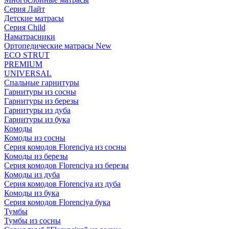
Серия Лайт
Детские матрасы
Серия Child
Наматрасники
Ортопедические матрасы New
ECO STRUT
PREMIUM
UNIVERSAL
Спальные гарнитуры
Гарнитуры из сосны
Гарнитуры из березы
Гарнитуры из дуба
Гарнитуры из бука
Комоды
Комоды из сосны
Серия комодов Florenciya из сосны
Комоды из березы
Серия комодов Florenciya из березы
Комоды из дуба
Серия комодов Florenciya из дуба
Комоды из бука
Серия комодов Florenciya бука
Тумбы
Тумбы из сосны