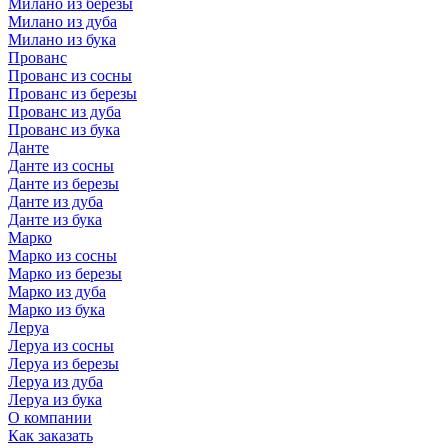
Милано из березы
Милано из дуба
Милано из бука
Прованс
Прованс из сосны
Прованс из березы
Прованс из дуба
Прованс из бука
Данте
Данте из сосны
Данте из березы
Данте из дуба
Данте из бука
Марко
Марко из сосны
Марко из березы
Марко из дуба
Марко из бука
Леруа
Леруа из сосны
Леруа из березы
Леруа из дуба
Леруа из бука
О компании
Как заказать