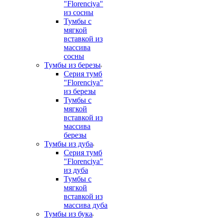
"Florenciya"
из сосны
Тумбы с
мягкой
вставкой из
массива
сосны
Тумбы из березы
Серия тумб
"Florenciya"
из березы
Тумбы с
мягкой
вставкой из
массива
березы
Тумбы из дуба
Серия тумб
"Florenciya"
из дуба
Тумбы с
мягкой
вставкой из
массива дуба
Тумбы из бука