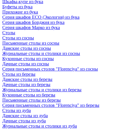
Шкафы-купе из бука
Буфеты из бука
Прихожие из бука
Серия шкафов ECO (Экология) из бука
Серия шкафов Борджия из бука
Серия шкафов Марко из бука
Столы
Столы из сосны
Письменные столы из сосны
Дамские столы из сосны
Журнальные столы и столики из сосны
Кухонные столы из сосны
Дачные столы из сосны
Серия письменных столов "Florenciya" из сосны
Столы из березы
Дамские столы из березы
Дачные столы из березы
Журнальные столы и столики из березы
Кухонные столы из березы
Письменные столы из березы
Серия письменных столов "Florenciya" из березы
Столы из дуба
Дамские столы из дуба
Дачные столы из дуба
Журнальные столы и столики из дуба