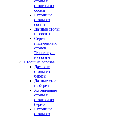
столы и
столики из
сосны
Кухонные
столы из
сосны
Дачные столы
из сосны
Серия
письменных
столов
"Florenciya"
из сосны
Столы из березы
Дамские
столы из
березы
Дачные столы
из березы
Журнальные
столы и
столики из
березы
Кухонные
столы из