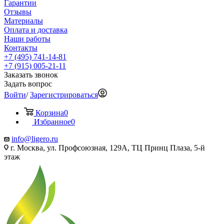
Гарантии
Отзывы
Материалы
Оплата и доставка
Наши работы
Контакты
+7 (495) 741-14-81
+7 (915) 005-21-11
Заказать звонок
Задать вопрос
Войти
/
Зарегистрироваться
Корзина
0
Избранное
0
info@ligero.ru
г. Москва, ул. Профсоюзная, 129А, ТЦ Принц Плаза, 5-й
этаж