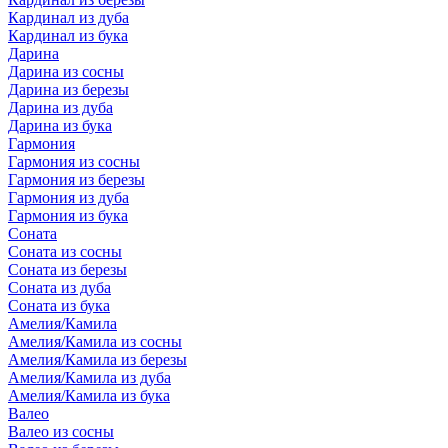
Кардинал из дуба
Кардинал из бука
Дарина
Дарина из сосны
Дарина из березы
Дарина из дуба
Дарина из бука
Гармония
Гармония из сосны
Гармония из березы
Гармония из дуба
Гармония из бука
Соната
Соната из сосны
Соната из березы
Соната из дуба
Соната из бука
Амелия/Камила
Амелия/Камила из сосны
Амелия/Камила из березы
Амелия/Камила из дуба
Амелия/Камила из бука
Валео
Валео из сосны