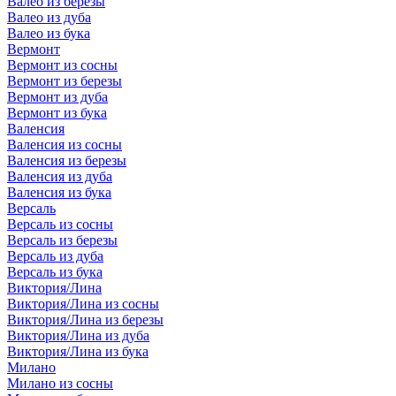
Валео из березы
Валео из дуба
Валео из бука
Вермонт
Вермонт из сосны
Вермонт из березы
Вермонт из дуба
Вермонт из бука
Валенсия
Валенсия из сосны
Валенсия из березы
Валенсия из дуба
Валенсия из бука
Версаль
Версаль из сосны
Версаль из березы
Версаль из дуба
Версаль из бука
Виктория/Лина
Виктория/Лина из сосны
Виктория/Лина из березы
Виктория/Лина из дуба
Виктория/Лина из бука
Милано
Милано из сосны