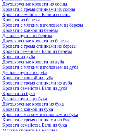
Двухъярусные кровати из сосны
Кровати с тремя спинками из сосны
Кровати семейства Бали из сосны
Кровати из березы
Кровати с мягким изголовьем из березы
Кровати с ковкой из березы
Дачная группа из березы
Двухъярусные кровати из березы
Кровати с тремя спинками из березы
Кровати семейства Бали из березы
Кровати из дуба
Двухъярусные кровати из дуба
Кровати с мягким изголовьем из дуба
Дачная группа из дуба
Кровати с ковкой из дуба
Кровати с тремя спинками из дуба
Кровати семейства Бали из дуба
Кровати из бука
Дачная группа из бука
Двухъярусные кровати из бука
Кровати с ковкой из бука
Кровати с мягким изголовьем из бука
Кровати с тремя спинками из бука
Кровати семейства Бали из бука
Мягкие кровати из массива