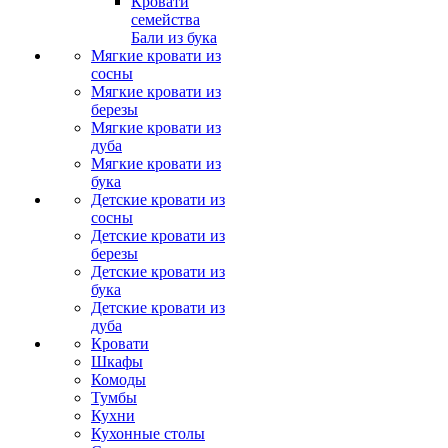
Кровати
семейства
Бали из бука
Мягкие кровати из
сосны
Мягкие кровати из
березы
Мягкие кровати из
дуба
Мягкие кровати из
бука
Детские кровати из
сосны
Детские кровати из
березы
Детские кровати из
бука
Детские кровати из
дуба
Кровати
Шкафы
Комоды
Тумбы
Кухни
Кухонные столы