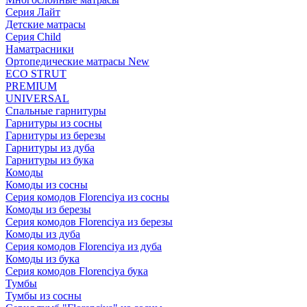
Серия Лайт
Детские матрасы
Серия Child
Наматрасники
Ортопедические матрасы New
ECO STRUT
PREMIUM
UNIVERSAL
Спальные гарнитуры
Гарнитуры из сосны
Гарнитуры из березы
Гарнитуры из дуба
Гарнитуры из бука
Комоды
Комоды из сосны
Серия комодов Florenciya из сосны
Комоды из березы
Серия комодов Florenciya из березы
Комоды из дуба
Серия комодов Florenciya из дуба
Комоды из бука
Серия комодов Florenciya бука
Тумбы
Тумбы из сосны