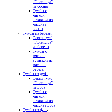
"Florenciya"
из сосны
Тумбы с
мягкой
вставкой из
массива
сосны
Тумбы из березы
Серия тумб
"Florenciya"
из березы
Тумбы с
мягкой
вставкой из
массива
березы
Тумбы из дуба
Серия тумб
"Florenciya"
из дуба
Тумбы с
мягкой
вставкой из
массива дуба
Тумбы из бука