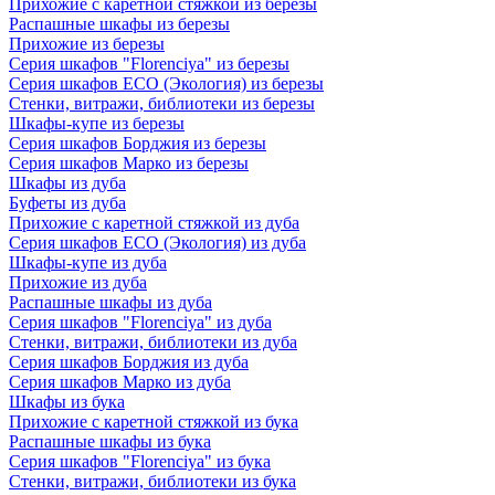
Прихожие с каретной стяжкой из березы
Распашные шкафы из березы
Прихожие из березы
Серия шкафов "Florenciya" из березы
Серия шкафов ECO (Экология) из березы
Стенки, витражи, библиотеки из березы
Шкафы-купе из березы
Серия шкафов Борджия из березы
Серия шкафов Марко из березы
Шкафы из дуба
Буфеты из дуба
Прихожие с каретной стяжкой из дуба
Серия шкафов ECO (Экология) из дуба
Шкафы-купе из дуба
Прихожие из дуба
Распашные шкафы из дуба
Серия шкафов "Florenciya" из дуба
Стенки, витражи, библиотеки из дуба
Серия шкафов Борджия из дуба
Серия шкафов Марко из дуба
Шкафы из бука
Прихожие с каретной стяжкой из бука
Распашные шкафы из бука
Серия шкафов "Florenciya" из бука
Стенки, витражи, библиотеки из бука