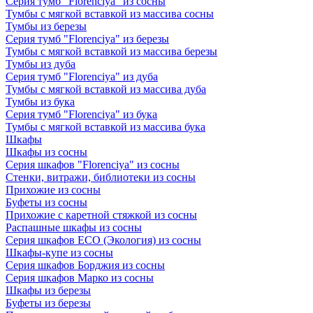
Серия тумб "Florenciya" из сосны
Тумбы с мягкой вставкой из массива сосны
Тумбы из березы
Серия тумб "Florenciya" из березы
Тумбы с мягкой вставкой из массива березы
Тумбы из дуба
Серия тумб "Florenciya" из дуба
Тумбы с мягкой вставкой из массива дуба
Тумбы из бука
Серия тумб "Florenciya" из бука
Тумбы с мягкой вставкой из массива бука
Шкафы
Шкафы из сосны
Серия шкафов "Florenciya" из сосны
Стенки, витражи, библиотеки из сосны
Прихожие из сосны
Буфеты из сосны
Прихожие с каретной стяжкой из сосны
Распашные шкафы из сосны
Серия шкафов ECO (Экология) из сосны
Шкафы-купе из сосны
Серия шкафов Борджия из сосны
Серия шкафов Марко из сосны
Шкафы из березы
Буфеты из березы