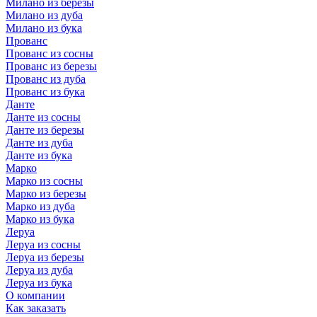
Милано из березы
Милано из дуба
Милано из бука
Прованс
Прованс из сосны
Прованс из березы
Прованс из дуба
Прованс из бука
Данте
Данте из сосны
Данте из березы
Данте из дуба
Данте из бука
Марко
Марко из сосны
Марко из березы
Марко из дуба
Марко из бука
Леруа
Леруа из сосны
Леруа из березы
Леруа из дуба
Леруа из бука
О компании
Как заказать