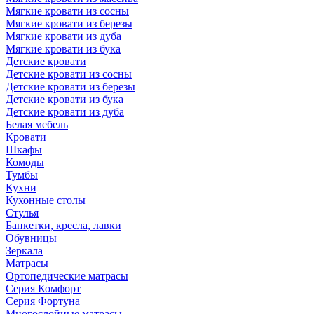
Мягкие кровати из сосны
Мягкие кровати из березы
Мягкие кровати из дуба
Мягкие кровати из бука
Детские кровати
Детские кровати из сосны
Детские кровати из березы
Детские кровати из бука
Детские кровати из дуба
Белая мебель
Кровати
Шкафы
Комоды
Тумбы
Кухни
Кухонные столы
Стулья
Банкетки, кресла, лавки
Обувницы
Зеркала
Матрасы
Ортопедические матрасы
Серия Комфорт
Серия Фортуна
Многослойные матрасы