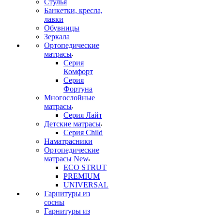
Стулья
Банкетки, кресла,
лавки
Обувницы
Зеркала
Ортопедические
матрасы
Серия
Комфорт
Серия
Фортуна
Многослойные
матрасы
Серия Лайт
Детские матрасы
Серия Child
Наматрасники
Ортопедические
матрасы New
ECO STRUT
PREMIUM
UNIVERSAL
Гарнитуры из
сосны
Гарнитуры из