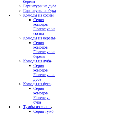
березы
Гарнитуры из дуба
Гарнитуры из бука
Комоды из сосны
Серия
комодов
Florenciya из
сосны
Комоды из березы
Серия
комодов
Florenciya из
березы
Комоды из дуба
Серия
комодов
Florenciya из
дуба
Комоды из бука
Серия
комодов
Florenciya
бука
Тумбы из сосны
Серия тумб