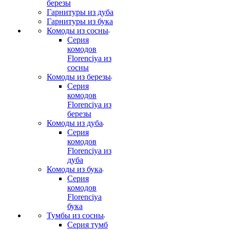
березы
Гарнитуры из дуба
Гарнитуры из бука
Комоды из сосны
Серия
комодов
Florenciya из
сосны
Комоды из березы
Серия
комодов
Florenciya из
березы
Комоды из дуба
Серия
комодов
Florenciya из
дуба
Комоды из бука
Серия
комодов
Florenciya
бука
Тумбы из сосны
Серия тумб