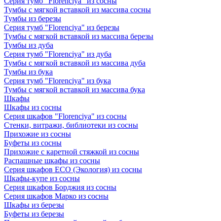
Серия тумб "Florenciya" из сосны
Тумбы с мягкой вставкой из массива сосны
Тумбы из березы
Серия тумб "Florenciya" из березы
Тумбы с мягкой вставкой из массива березы
Тумбы из дуба
Серия тумб "Florenciya" из дуба
Тумбы с мягкой вставкой из массива дуба
Тумбы из бука
Серия тумб "Florenciya" из бука
Тумбы с мягкой вставкой из массива бука
Шкафы
Шкафы из сосны
Серия шкафов "Florenciya" из сосны
Стенки, витражи, библиотеки из сосны
Прихожие из сосны
Буфеты из сосны
Прихожие с каретной стяжкой из сосны
Распашные шкафы из сосны
Серия шкафов ECO (Экология) из сосны
Шкафы-купе из сосны
Серия шкафов Борджия из сосны
Серия шкафов Марко из сосны
Шкафы из березы
Буфеты из березы