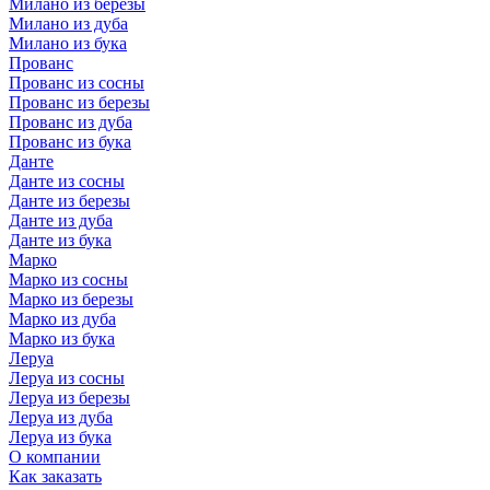
Милано из березы
Милано из дуба
Милано из бука
Прованс
Прованс из сосны
Прованс из березы
Прованс из дуба
Прованс из бука
Данте
Данте из сосны
Данте из березы
Данте из дуба
Данте из бука
Марко
Марко из сосны
Марко из березы
Марко из дуба
Марко из бука
Леруа
Леруа из сосны
Леруа из березы
Леруа из дуба
Леруа из бука
О компании
Как заказать