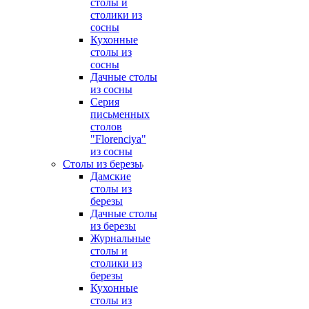
столы и
столики из
сосны
Кухонные
столы из
сосны
Дачные столы
из сосны
Серия
письменных
столов
"Florenciya"
из сосны
Столы из березы
Дамские
столы из
березы
Дачные столы
из березы
Журнальные
столы и
столики из
березы
Кухонные
столы из