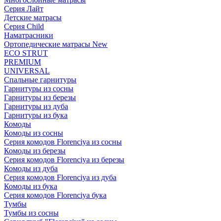
Серия Лайт
Детские матрасы
Серия Child
Наматрасники
Ортопедические матрасы New
ECO STRUT
PREMIUM
UNIVERSAL
Спальные гарнитуры
Гарнитуры из сосны
Гарнитуры из березы
Гарнитуры из дуба
Гарнитуры из бука
Комоды
Комоды из сосны
Серия комодов Florenciya из сосны
Комоды из березы
Серия комодов Florenciya из березы
Комоды из дуба
Серия комодов Florenciya из дуба
Комоды из бука
Серия комодов Florenciya бука
Тумбы
Тумбы из сосны