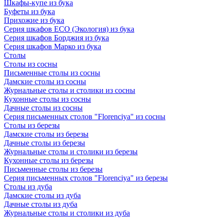
Шкафы-купе из бука
Буфеты из бука
Прихожие из бука
Серия шкафов ECO (Экология) из бука
Серия шкафов Борджия из бука
Серия шкафов Марко из бука
Столы
Столы из сосны
Письменные столы из сосны
Дамские столы из сосны
Журнальные столы и столики из сосны
Кухонные столы из сосны
Дачные столы из сосны
Серия письменных столов "Florenciya" из сосны
Столы из березы
Дамские столы из березы
Дачные столы из березы
Журнальные столы и столики из березы
Кухонные столы из березы
Письменные столы из березы
Серия письменных столов "Florenciya" из березы
Столы из дуба
Дамские столы из дуба
Дачные столы из дуба
Журнальные столы и столики из дуба