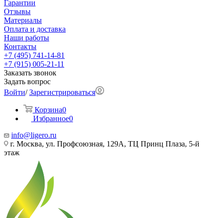
Гарантии
Отзывы
Материалы
Оплата и доставка
Наши работы
Контакты
+7 (495) 741-14-81
+7 (915) 005-21-11
Заказать звонок
Задать вопрос
Войти
/
Зарегистрироваться
Корзина
0
Избранное
0
info@ligero.ru
г. Москва, ул. Профсоюзная, 129А, ТЦ Принц Плаза, 5-й
этаж