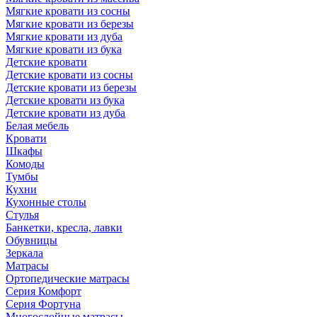
Мягкие кровати из сосны
Мягкие кровати из березы
Мягкие кровати из дуба
Мягкие кровати из бука
Детские кровати
Детские кровати из сосны
Детские кровати из березы
Детские кровати из бука
Детские кровати из дуба
Белая мебель
Кровати
Шкафы
Комоды
Тумбы
Кухни
Кухонные столы
Стулья
Банкетки, кресла, лавки
Обувницы
Зеркала
Матрасы
Ортопедические матрасы
Серия Комфорт
Серия Фортуна
Многослойные матрасы