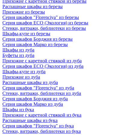
Прихожие с каретной стяжкой из березы
Распашные шкафы из березы
Прихожие из березы
Серия шкафов "Florenciya" из березы
Серия шкафов ECO (Экология) из березы
Стенки, витражи, библиотеки из березы
Шкафы-купе из березы
Серия шкафов Борджия из березы
Серия шкафов Марко из березы
Шкафы из дуба
Буфеты из дуба
Прихожие с каретной стяжкой из дуба
Серия шкафов ECO (Экология) из дуба
Шкафы-купе из дуба
Прихожие из дуба
Распашные шкафы из дуба
Серия шкафов "Florenciya" из дуба
Стенки, витражи, библиотеки из дуба
Серия шкафов Борджия из дуба
Серия шкафов Марко из дуба
Шкафы из бука
Прихожие с каретной стяжкой из бука
Распашные шкафы из бука
Серия шкафов "Florenciya" из бука
Стенки, витражи, библиотеки из бука