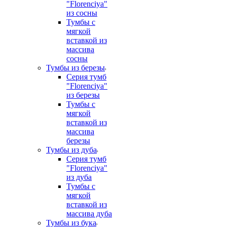
"Florenciya"
из сосны
Тумбы с
мягкой
вставкой из
массива
сосны
Тумбы из березы
Серия тумб
"Florenciya"
из березы
Тумбы с
мягкой
вставкой из
массива
березы
Тумбы из дуба
Серия тумб
"Florenciya"
из дуба
Тумбы с
мягкой
вставкой из
массива дуба
Тумбы из бука