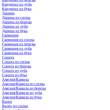
Кардинал из дуба
Кардинал из бука
Дарина
Дарина из сосны
Дарина из березы
Дарина из дуба
Дарина из бука
Гармония
Гармония из сосны
Гармония из березы
Гармония из дуба
Гармония из бука
Соната
Соната из сосны
Соната из березы
Соната из дуба
Соната из бука
Амелия/Камила
Амелия/Камила из сосны
Амелия/Камила из березы
Амелия/Камила из дуба
Амелия/Камила из бука
Валео
Валео из сосны