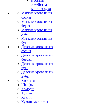
Кровати
семейства
Бали из бука
Мягкие кровати из
сосны
Мягкие кровати из
березы
Мягкие кровати из
дуба
Мягкие кровати из
бука
Детские кровати из
сосны
Детские кровати из
березы
Детские кровати из
бука
Детские кровати из
дуба
Кровати
Шкафы
Комоды
Тумбы
Кухни
Кухонные столы