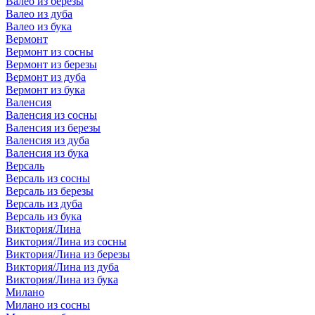
Валео из березы
Валео из дуба
Валео из бука
Вермонт
Вермонт из сосны
Вермонт из березы
Вермонт из дуба
Вермонт из бука
Валенсия
Валенсия из сосны
Валенсия из березы
Валенсия из дуба
Валенсия из бука
Версаль
Версаль из сосны
Версаль из березы
Версаль из дуба
Версаль из бука
Виктория/Лина
Виктория/Лина из сосны
Виктория/Лина из березы
Виктория/Лина из дуба
Виктория/Лина из бука
Милано
Милано из сосны