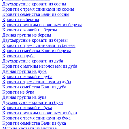
Двухъярусные кровати из сосны
Кровати с тремя спинками из сосны
Кровати семейства Бали из сосны
Кровати из березы
Кровати с мягким изголовьем из березы
Кровати с ковкой из березы
Дачная группа из березы
Двухъярусные кровати из березы
Кровати с тремя спинками из березы
Кровати семейства Бали из березы
Кровати из дуба
Двухъярусные кровати из дуба
Кровати с мягким изголовьем из дуба
Дачная группа из дуба
Кровати с ковкой из дуба
Кровати с тремя спинками из дуба
Кровати семейства Бали из дуба
Кровати из бука
Дачная группа из бука
Двухъярусные кровати из бука
Кровати с ковкой из бука
Кровати с мягким изголовьем из бука
Кровати с тремя спинками из бука
Кровати семейства Бали из бука
Мягкие кровати из массива