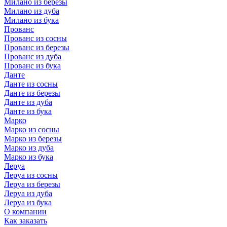
Милано из березы
Милано из дуба
Милано из бука
Прованс
Прованс из сосны
Прованс из березы
Прованс из дуба
Прованс из бука
Данте
Данте из сосны
Данте из березы
Данте из дуба
Данте из бука
Марко
Марко из сосны
Марко из березы
Марко из дуба
Марко из бука
Леруа
Леруа из сосны
Леруа из березы
Леруа из дуба
Леруа из бука
О компании
Как заказать