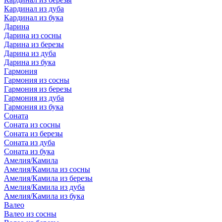
Кардинал из дуба
Кардинал из бука
Дарина
Дарина из сосны
Дарина из березы
Дарина из дуба
Дарина из бука
Гармония
Гармония из сосны
Гармония из березы
Гармония из дуба
Гармония из бука
Соната
Соната из сосны
Соната из березы
Соната из дуба
Соната из бука
Амелия/Камила
Амелия/Камила из сосны
Амелия/Камила из березы
Амелия/Камила из дуба
Амелия/Камила из бука
Валео
Валео из сосны