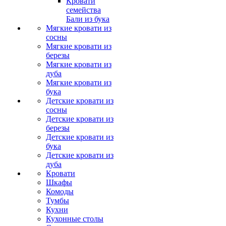
Кровати
семейства
Бали из бука
Мягкие кровати из
сосны
Мягкие кровати из
березы
Мягкие кровати из
дуба
Мягкие кровати из
бука
Детские кровати из
сосны
Детские кровати из
березы
Детские кровати из
бука
Детские кровати из
дуба
Кровати
Шкафы
Комоды
Тумбы
Кухни
Кухонные столы