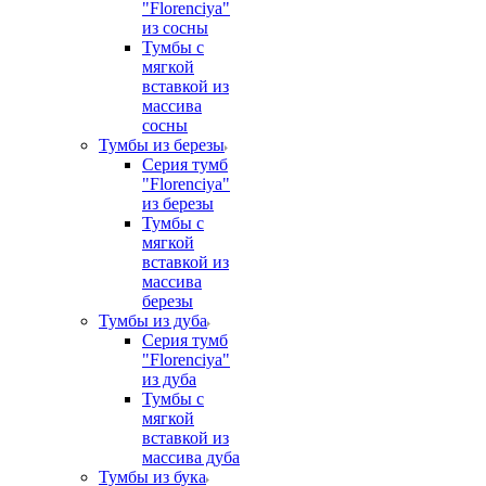
"Florenciya"
из сосны
Тумбы с
мягкой
вставкой из
массива
сосны
Тумбы из березы
Серия тумб
"Florenciya"
из березы
Тумбы с
мягкой
вставкой из
массива
березы
Тумбы из дуба
Серия тумб
"Florenciya"
из дуба
Тумбы с
мягкой
вставкой из
массива дуба
Тумбы из бука