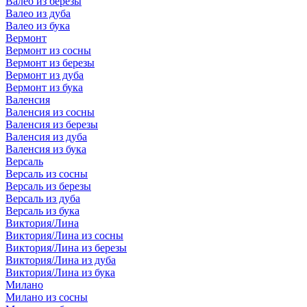
Валео из березы
Валео из дуба
Валео из бука
Вермонт
Вермонт из сосны
Вермонт из березы
Вермонт из дуба
Вермонт из бука
Валенсия
Валенсия из сосны
Валенсия из березы
Валенсия из дуба
Валенсия из бука
Версаль
Версаль из сосны
Версаль из березы
Версаль из дуба
Версаль из бука
Виктория/Лина
Виктория/Лина из сосны
Виктория/Лина из березы
Виктория/Лина из дуба
Виктория/Лина из бука
Милано
Милано из сосны