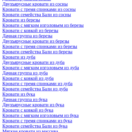
Двухъярусные кровати из сосны
Кровати с тремя спинками из сосны
Кровати семейства Бали из сосны
Кровати из березы
Кровати с мягким изголовьем из березы
Кровати с ковкой из березы
Дачная группа из березы
Двухъярусные кровати из березы
Кровати с тремя спинками из березы
Кровати семейства Бали из березы
Кровати из дуба
Двухъярусные кровати из дуба
Кровати с мягким изголовьем из дуба
Дачная группа из дуба
Кровати с ковкой из дуба
Кровати с тремя спинками из дуба
Кровати семейства Бали из дуба
Кровати из бука
Дачная группа из бука
Двухъярусные кровати из бука
Кровати с ковкой из бука
Кровати с мягким изголовьем из бука
Кровати с тремя спинками из бука
Кровати семейства Бали из бука
Мягкие кровати из массива