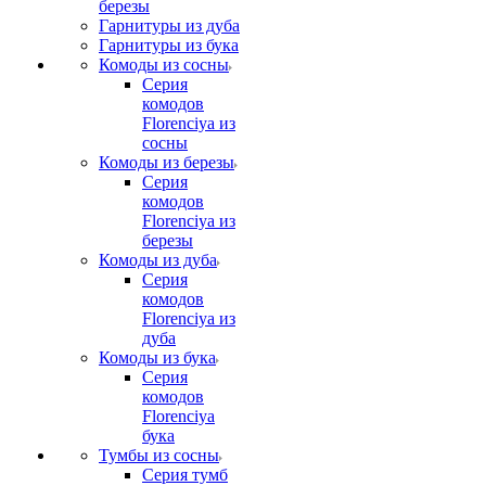
березы
Гарнитуры из дуба
Гарнитуры из бука
Комоды из сосны
Серия
комодов
Florenciya из
сосны
Комоды из березы
Серия
комодов
Florenciya из
березы
Комоды из дуба
Серия
комодов
Florenciya из
дуба
Комоды из бука
Серия
комодов
Florenciya
бука
Тумбы из сосны
Серия тумб