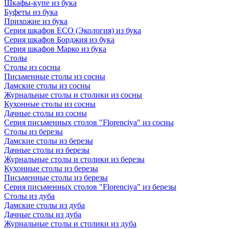
Шкафы-купе из бука
Буфеты из бука
Прихожие из бука
Серия шкафов ECO (Экология) из бука
Серия шкафов Борджия из бука
Серия шкафов Марко из бука
Столы
Столы из сосны
Письменные столы из сосны
Дамские столы из сосны
Журнальные столы и столики из сосны
Кухонные столы из сосны
Дачные столы из сосны
Серия письменных столов "Florenciya" из сосны
Столы из березы
Дамские столы из березы
Дачные столы из березы
Журнальные столы и столики из березы
Кухонные столы из березы
Письменные столы из березы
Серия письменных столов "Florenciya" из березы
Столы из дуба
Дамские столы из дуба
Дачные столы из дуба
Журнальные столы и столики из дуба