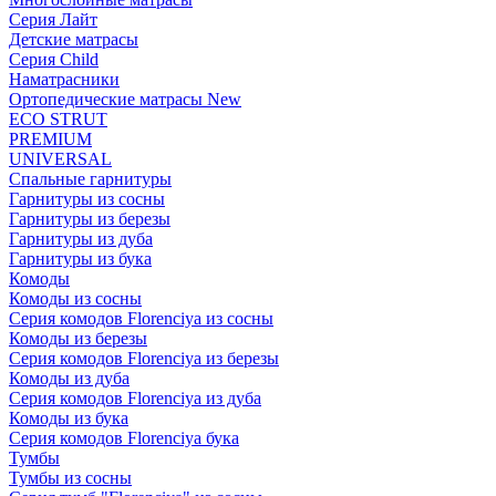
Серия Лайт
Детские матрасы
Серия Child
Наматрасники
Ортопедические матрасы New
ECO STRUT
PREMIUM
UNIVERSAL
Спальные гарнитуры
Гарнитуры из сосны
Гарнитуры из березы
Гарнитуры из дуба
Гарнитуры из бука
Комоды
Комоды из сосны
Серия комодов Florenciya из сосны
Комоды из березы
Серия комодов Florenciya из березы
Комоды из дуба
Серия комодов Florenciya из дуба
Комоды из бука
Серия комодов Florenciya бука
Тумбы
Тумбы из сосны