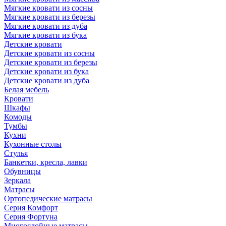
Мягкие кровати из сосны
Мягкие кровати из березы
Мягкие кровати из дуба
Мягкие кровати из бука
Детские кровати
Детские кровати из сосны
Детские кровати из березы
Детские кровати из бука
Детские кровати из дуба
Белая мебель
Кровати
Шкафы
Комоды
Тумбы
Кухни
Кухонные столы
Стулья
Банкетки, кресла, лавки
Обувницы
Зеркала
Матрасы
Ортопедические матрасы
Серия Комфорт
Серия Фортуна
Многослойные матрасы