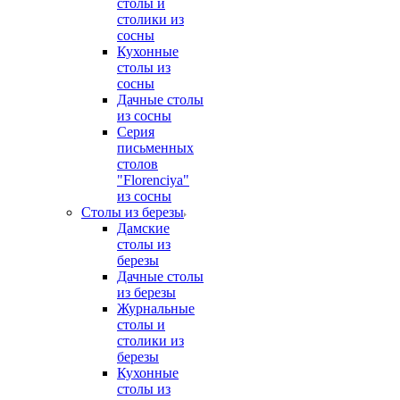
столы и
столики из
сосны
Кухонные
столы из
сосны
Дачные столы
из сосны
Серия
письменных
столов
"Florenciya"
из сосны
Столы из березы
Дамские
столы из
березы
Дачные столы
из березы
Журнальные
столы и
столики из
березы
Кухонные
столы из