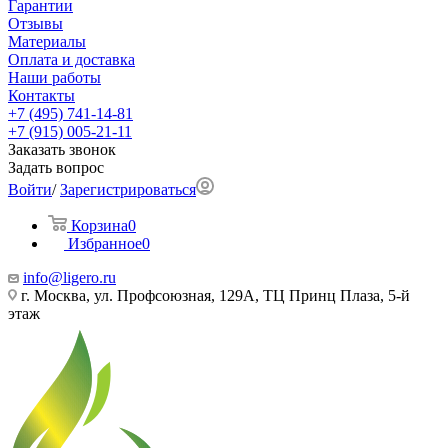
Гарантии
Отзывы
Материалы
Оплата и доставка
Наши работы
Контакты
+7 (495) 741-14-81
+7 (915) 005-21-11
Заказать звонок
Задать вопрос
Войти
/
Зарегистрироваться
Корзина
0
Избранное
0
info@ligero.ru
г. Москва, ул. Профсоюзная, 129А, ТЦ Принц Плаза, 5-й
этаж