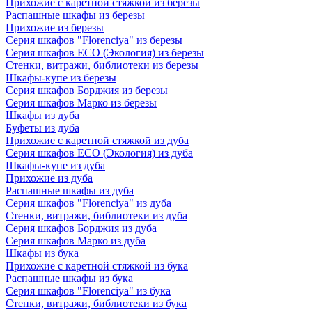
Прихожие с каретной стяжкой из березы
Распашные шкафы из березы
Прихожие из березы
Серия шкафов "Florenciya" из березы
Серия шкафов ECO (Экология) из березы
Стенки, витражи, библиотеки из березы
Шкафы-купе из березы
Серия шкафов Борджия из березы
Серия шкафов Марко из березы
Шкафы из дуба
Буфеты из дуба
Прихожие с каретной стяжкой из дуба
Серия шкафов ECO (Экология) из дуба
Шкафы-купе из дуба
Прихожие из дуба
Распашные шкафы из дуба
Серия шкафов "Florenciya" из дуба
Стенки, витражи, библиотеки из дуба
Серия шкафов Борджия из дуба
Серия шкафов Марко из дуба
Шкафы из бука
Прихожие с каретной стяжкой из бука
Распашные шкафы из бука
Серия шкафов "Florenciya" из бука
Стенки, витражи, библиотеки из бука