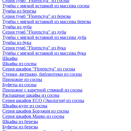
Серия тумб "Florenciya" из сосны
Тумбы с мягкой вставкой из массива сосны
Тумбы из березы
Серия тумб "Florenciya" из березы
Тумбы с мягкой вставкой из массива березы
Тумбы из дуба
Серия тумб "Florenciya" из дуба
Тумбы с мягкой вставкой из массива дуба
Тумбы из бука
Серия тумб "Florenciya" из бука
Тумбы с мягкой вставкой из массива бука
Шкафы
Шкафы из сосны
Серия шкафов "Florenciya" из сосны
Стенки, витражи, библиотеки из сосны
Прихожие из сосны
Буфеты из сосны
Прихожие с каретной стяжкой из сосны
Распашные шкафы из сосны
Серия шкафов ECO (Экология) из сосны
Шкафы-купе из сосны
Серия шкафов Борджия из сосны
Серия шкафов Марко из сосны
Шкафы из березы
Буфеты из березы