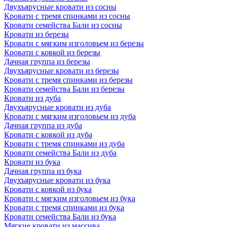
Двухъярусные кровати из сосны
Кровати с тремя спинками из сосны
Кровати семейства Бали из сосны
Кровати из березы
Кровати с мягким изголовьем из березы
Кровати с ковкой из березы
Дачная группа из березы
Двухъярусные кровати из березы
Кровати с тремя спинками из березы
Кровати семейства Бали из березы
Кровати из дуба
Двухъярусные кровати из дуба
Кровати с мягким изголовьем из дуба
Дачная группа из дуба
Кровати с ковкой из дуба
Кровати с тремя спинками из дуба
Кровати семейства Бали из дуба
Кровати из бука
Дачная группа из бука
Двухъярусные кровати из бука
Кровати с ковкой из бука
Кровати с мягким изголовьем из бука
Кровати с тремя спинками из бука
Кровати семейства Бали из бука
Мягкие кровати из массива