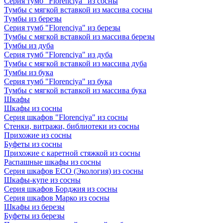
Серия тумб "Florenciya" из сосны
Тумбы с мягкой вставкой из массива сосны
Тумбы из березы
Серия тумб "Florenciya" из березы
Тумбы с мягкой вставкой из массива березы
Тумбы из дуба
Серия тумб "Florenciya" из дуба
Тумбы с мягкой вставкой из массива дуба
Тумбы из бука
Серия тумб "Florenciya" из бука
Тумбы с мягкой вставкой из массива бука
Шкафы
Шкафы из сосны
Серия шкафов "Florenciya" из сосны
Стенки, витражи, библиотеки из сосны
Прихожие из сосны
Буфеты из сосны
Прихожие с каретной стяжкой из сосны
Распашные шкафы из сосны
Серия шкафов ECO (Экология) из сосны
Шкафы-купе из сосны
Серия шкафов Борджия из сосны
Серия шкафов Марко из сосны
Шкафы из березы
Буфеты из березы