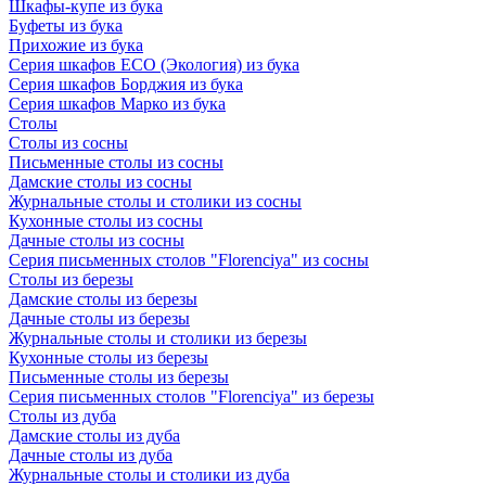
Шкафы-купе из бука
Буфеты из бука
Прихожие из бука
Серия шкафов ECO (Экология) из бука
Серия шкафов Борджия из бука
Серия шкафов Марко из бука
Столы
Столы из сосны
Письменные столы из сосны
Дамские столы из сосны
Журнальные столы и столики из сосны
Кухонные столы из сосны
Дачные столы из сосны
Серия письменных столов "Florenciya" из сосны
Столы из березы
Дамские столы из березы
Дачные столы из березы
Журнальные столы и столики из березы
Кухонные столы из березы
Письменные столы из березы
Серия письменных столов "Florenciya" из березы
Столы из дуба
Дамские столы из дуба
Дачные столы из дуба
Журнальные столы и столики из дуба