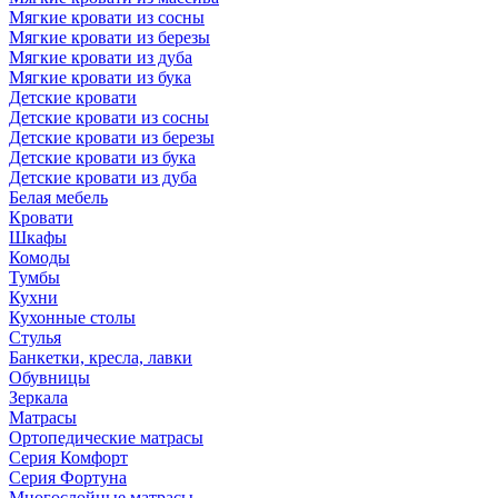
Мягкие кровати из сосны
Мягкие кровати из березы
Мягкие кровати из дуба
Мягкие кровати из бука
Детские кровати
Детские кровати из сосны
Детские кровати из березы
Детские кровати из бука
Детские кровати из дуба
Белая мебель
Кровати
Шкафы
Комоды
Тумбы
Кухни
Кухонные столы
Стулья
Банкетки, кресла, лавки
Обувницы
Зеркала
Матрасы
Ортопедические матрасы
Серия Комфорт
Серия Фортуна
Многослойные матрасы