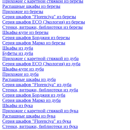
Прихожие с каретной стяжкой из березы
Распашные шкафы из березы
Прихожие из березы
Серия шкафов "Florenciya" из березы
Серия шкафов ECO (Экология) из березы
Стенки, витражи, библиотеки из березы
Шкафы-купе из березы
Серия шкафов Борджия из березы
Серия шкафов Марко из березы
Шкафы из дуба
Буфеты из дуба
Прихожие с каретной стяжкой из дуба
Серия шкафов ECO (Экология) из дуба
Шкафы-купе из дуба
Прихожие из дуба
Распашные шкафы из дуба
Серия шкафов "Florenciya" из дуба
Стенки, витражи, библиотеки из дуба
Серия шкафов Борджия из дуба
Серия шкафов Марко из дуба
Шкафы из бука
Прихожие с каретной стяжкой из бука
Распашные шкафы из бука
Серия шкафов "Florenciya" из бука
Стенки, витражи, библиотеки из бука