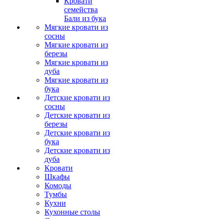
Кровати
семейства
Бали из бука
Мягкие кровати из
сосны
Мягкие кровати из
березы
Мягкие кровати из
дуба
Мягкие кровати из
бука
Детские кровати из
сосны
Детские кровати из
березы
Детские кровати из
бука
Детские кровати из
дуба
Кровати
Шкафы
Комоды
Тумбы
Кухни
Кухонные столы