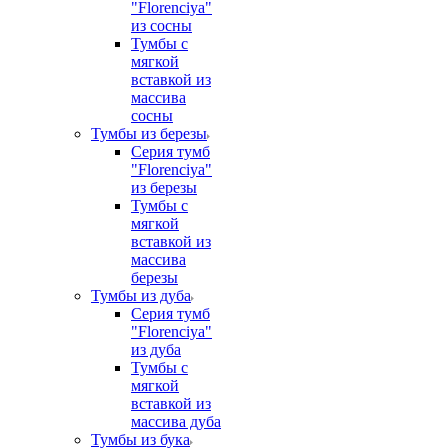
"Florenciya"
из сосны
Тумбы с
мягкой
вставкой из
массива
сосны
Тумбы из березы
Серия тумб
"Florenciya"
из березы
Тумбы с
мягкой
вставкой из
массива
березы
Тумбы из дуба
Серия тумб
"Florenciya"
из дуба
Тумбы с
мягкой
вставкой из
массива дуба
Тумбы из бука