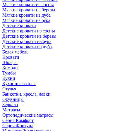
Мягкие кровати из сосны
Мягкие кровати из березы
Мягкие кровати из дуба
Мягкие кровати из бука
Детские кровати
Детские кровати из сосны
Детские кровати из березы
Детские кровати из бука
Детские кровати из дуба
Белая мебель
Кровати
Шкафы
Комоды
Тумбы
Кухни
Кухонные столы
Стулья
Банкетки, кресла, лавки
Обувницы
Зеркала
Матрасы
Ортопедические матрасы
Серия Комфорт
Серия Фортуна
Многослойные матрасы