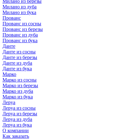
Милано из березы
Милано из дуба
Милано из бука
Прованс
Прованс из сосны
Прованс из березы
Прованс из дуба
Прованс из бука
Данте
Данте из сосны
Данте из березы
Данте из дуба
Данте из бука
Марко
Марко из сосны
Марко из березы
Марко из дуба
Марко из бука
Леруа
Леруа из сосны
Леруа из березы
Леруа из дуба
Леруа из бука
О компании
Как заказать