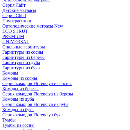
Серия Лайт
Детские матрасы
Серия Child
Наматрасники
Ортопедические матрасы New
ECO STRUT
PREMIUM
UNIVERSAL
Спальные гарнитуры
Гарнитуры из сосны
Гарнитуры из березы
Гарнитуры из дуба
Гарнитуры из бука
Комоды
Комоды из сосны
Серия комодов Florenciya из сосны
Комоды из березы
Серия комодов Florenciya из березы
Комоды из дуба
Серия комодов Florenciya из дуба
Комоды из бука
Серия комодов Florenciya бука
Тумбы
Тумбы из сосны