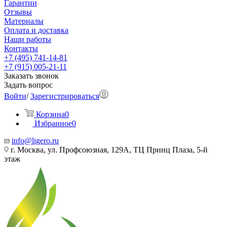
Гарантии
Отзывы
Материалы
Оплата и доставка
Наши работы
Контакты
+7 (495) 741-14-81
+7 (915) 005-21-11
Заказать звонок
Задать вопрос
Войти
/
Зарегистрироваться
Корзина
0
Избранное
0
info@ligero.ru
г. Москва, ул. Профсоюзная, 129А, ТЦ Принц Плаза, 5-й
этаж