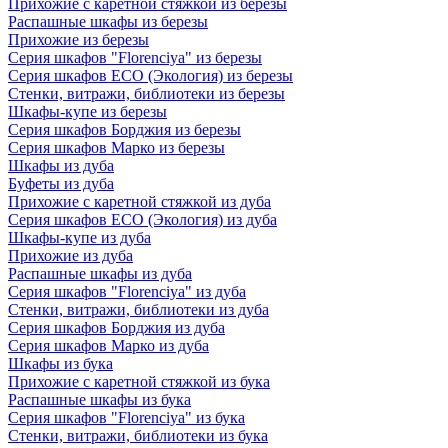
Прихожие с каретной стяжкой из березы
Распашные шкафы из березы
Прихожие из березы
Серия шкафов "Florenciya" из березы
Серия шкафов ECO (Экология) из березы
Стенки, витражи, библиотеки из березы
Шкафы-купе из березы
Серия шкафов Борджия из березы
Серия шкафов Марко из березы
Шкафы из дуба
Буфеты из дуба
Прихожие с каретной стяжкой из дуба
Серия шкафов ECO (Экология) из дуба
Шкафы-купе из дуба
Прихожие из дуба
Распашные шкафы из дуба
Серия шкафов "Florenciya" из дуба
Стенки, витражи, библиотеки из дуба
Серия шкафов Борджия из дуба
Серия шкафов Марко из дуба
Шкафы из бука
Прихожие с каретной стяжкой из бука
Распашные шкафы из бука
Серия шкафов "Florenciya" из бука
Стенки, витражи, библиотеки из бука