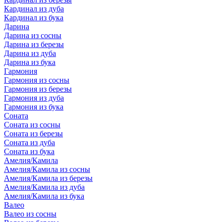
Кардинал из дуба
Кардинал из бука
Дарина
Дарина из сосны
Дарина из березы
Дарина из дуба
Дарина из бука
Гармония
Гармония из сосны
Гармония из березы
Гармония из дуба
Гармония из бука
Соната
Соната из сосны
Соната из березы
Соната из дуба
Соната из бука
Амелия/Камила
Амелия/Камила из сосны
Амелия/Камила из березы
Амелия/Камила из дуба
Амелия/Камила из бука
Валео
Валео из сосны