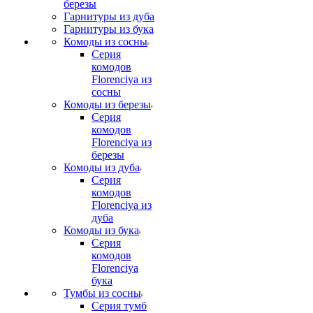
березы
Гарнитуры из дуба
Гарнитуры из бука
Комоды из сосны
Серия
комодов
Florenciya из
сосны
Комоды из березы
Серия
комодов
Florenciya из
березы
Комоды из дуба
Серия
комодов
Florenciya из
дуба
Комоды из бука
Серия
комодов
Florenciya
бука
Тумбы из сосны
Серия тумб