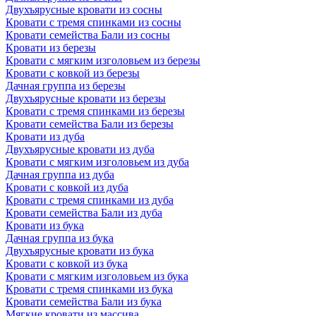
Двухъярусные кровати из сосны
Кровати с тремя спинками из сосны
Кровати семейства Бали из сосны
Кровати из березы
Кровати с мягким изголовьем из березы
Кровати с ковкой из березы
Дачная группа из березы
Двухъярусные кровати из березы
Кровати с тремя спинками из березы
Кровати семейства Бали из березы
Кровати из дуба
Двухъярусные кровати из дуба
Кровати с мягким изголовьем из дуба
Дачная группа из дуба
Кровати с ковкой из дуба
Кровати с тремя спинками из дуба
Кровати семейства Бали из дуба
Кровати из бука
Дачная группа из бука
Двухъярусные кровати из бука
Кровати с ковкой из бука
Кровати с мягким изголовьем из бука
Кровати с тремя спинками из бука
Кровати семейства Бали из бука
Мягкие кровати из массива