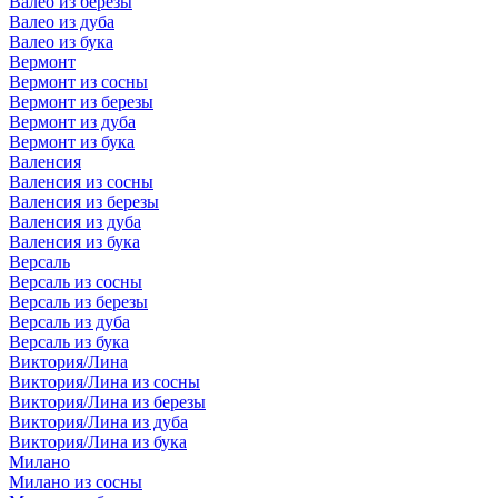
Валео из березы
Валео из дуба
Валео из бука
Вермонт
Вермонт из сосны
Вермонт из березы
Вермонт из дуба
Вермонт из бука
Валенсия
Валенсия из сосны
Валенсия из березы
Валенсия из дуба
Валенсия из бука
Версаль
Версаль из сосны
Версаль из березы
Версаль из дуба
Версаль из бука
Виктория/Лина
Виктория/Лина из сосны
Виктория/Лина из березы
Виктория/Лина из дуба
Виктория/Лина из бука
Милано
Милано из сосны