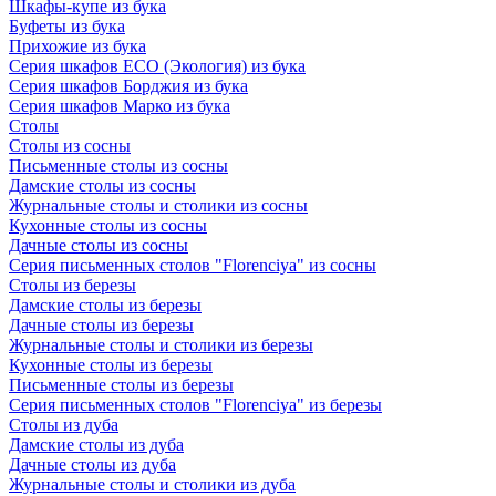
Шкафы-купе из бука
Буфеты из бука
Прихожие из бука
Серия шкафов ECO (Экология) из бука
Серия шкафов Борджия из бука
Серия шкафов Марко из бука
Столы
Столы из сосны
Письменные столы из сосны
Дамские столы из сосны
Журнальные столы и столики из сосны
Кухонные столы из сосны
Дачные столы из сосны
Серия письменных столов "Florenciya" из сосны
Столы из березы
Дамские столы из березы
Дачные столы из березы
Журнальные столы и столики из березы
Кухонные столы из березы
Письменные столы из березы
Серия письменных столов "Florenciya" из березы
Столы из дуба
Дамские столы из дуба
Дачные столы из дуба
Журнальные столы и столики из дуба