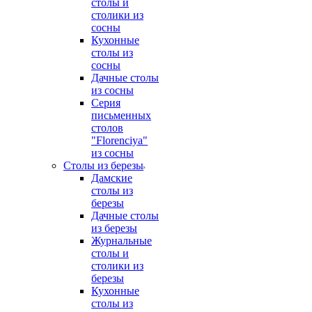
столы и
столики из
сосны
Кухонные
столы из
сосны
Дачные столы
из сосны
Серия
письменных
столов
"Florenciya"
из сосны
Столы из березы
Дамские
столы из
березы
Дачные столы
из березы
Журнальные
столы и
столики из
березы
Кухонные
столы из