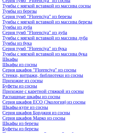
Серия тумб "Florenciya" из сосны
Тумбы с мягкой вставкой из массива сосны
Тумбы из березы
Серия тумб "Florenciya" из березы
Тумбы с мягкой вставкой из массива березы
Тумбы из дуба
Серия тумб "Florenciya" из дуба
Тумбы с мягкой вставкой из массива дуба
Тумбы из бука
Серия тумб "Florenciya" из бука
Тумбы с мягкой вставкой из массива бука
Шкафы
Шкафы из сосны
Серия шкафов "Florenciya" из сосны
Стенки, витражи, библиотеки из сосны
Прихожие из сосны
Буфеты из сосны
Прихожие с каретной стяжкой из сосны
Распашные шкафы из сосны
Серия шкафов ECO (Экология) из сосны
Шкафы-купе из сосны
Серия шкафов Борджия из сосны
Серия шкафов Марко из сосны
Шкафы из березы
Буфеты из березы