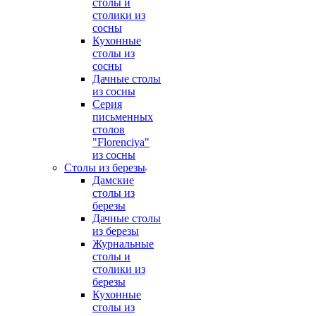
столы и
столики из
сосны
Кухонные
столы из
сосны
Дачные столы
из сосны
Серия
письменных
столов
"Florenciya"
из сосны
Столы из березы
Дамские
столы из
березы
Дачные столы
из березы
Журнальные
столы и
столики из
березы
Кухонные
столы из