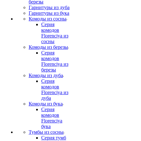
березы
Гарнитуры из дуба
Гарнитуры из бука
Комоды из сосны
Серия
комодов
Florenciya из
сосны
Комоды из березы
Серия
комодов
Florenciya из
березы
Комоды из дуба
Серия
комодов
Florenciya из
дуба
Комоды из бука
Серия
комодов
Florenciya
бука
Тумбы из сосны
Серия тумб