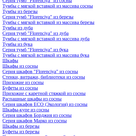
Серия тумб "Florenciya" из сосны
Тумбы с мягкой вставкой из массива сосны
Тумбы из березы
Серия тумб "Florenciya" из березы
Тумбы с мягкой вставкой из массива березы
Тумбы из дуба
Серия тумб "Florenciya" из дуба
Тумбы с мягкой вставкой из массива дуба
Тумбы из бука
Серия тумб "Florenciya" из бука
Тумбы с мягкой вставкой из массива бука
Шкафы
Шкафы из сосны
Серия шкафов "Florenciya" из сосны
Стенки, витражи, библиотеки из сосны
Прихожие из сосны
Буфеты из сосны
Прихожие с каретной стяжкой из сосны
Распашные шкафы из сосны
Серия шкафов ECO (Экология) из сосны
Шкафы-купе из сосны
Серия шкафов Борджия из сосны
Серия шкафов Марко из сосны
Шкафы из березы
Буфеты из березы