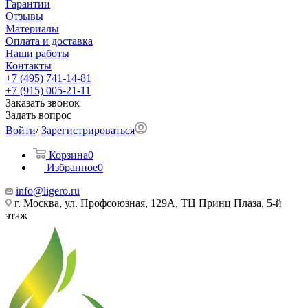
Гарантии
Отзывы
Материалы
Оплата и доставка
Наши работы
Контакты
+7 (495) 741-14-81
+7 (915) 005-21-11
Заказать звонок
Задать вопрос
Войти
/
Зарегистрироваться
Корзина
0
Избранное
0
info@ligero.ru
г. Москва, ул. Профсоюзная, 129А, ТЦ Принц Плаза, 5-й
этаж