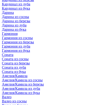
Кардинал из дуба
Кардинал из бука
Дарина
Дарина из сосны
Дарина из березы
Дарина из дуба
Дарина из бука
Гармония
Гармония из сосны
Гармония из березы
Гармония из дуба
Гармония из бука
Соната
Соната из сосны
Соната из березы
Соната из дуба
Соната из бука
Амелия/Камила
Амелия/Камила из сосны
Амелия/Камила из березы
Амелия/Камила из дуба
Амелия/Камила из бука
Валео
Валео из сосны