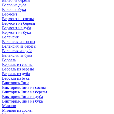
Валео из березы
Валео из дуба
Валео из бука
Вермонт
Вермонт из сосны
Вермонт из березы
Вермонт из дуба
Вермонт из бука
Валенсия
Валенсия из сосны
Валенсия из березы
Валенсия из дуба
Валенсия из бука
Версаль
Версаль из сосны
Версаль из березы
Версаль из дуба
Версаль из бука
Виктория/Лина
Виктория/Лина из сосны
Виктория/Лина из березы
Виктория/Лина из дуба
Виктория/Лина из бука
Милано
Милано из сосны