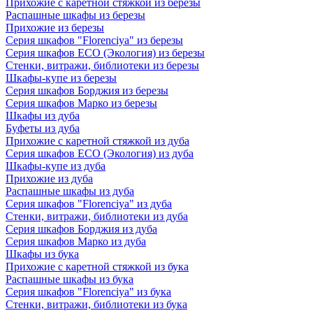
Прихожие с каретной стяжкой из березы
Распашные шкафы из березы
Прихожие из березы
Серия шкафов "Florenciya" из березы
Серия шкафов ECO (Экология) из березы
Стенки, витражи, библиотеки из березы
Шкафы-купе из березы
Серия шкафов Борджия из березы
Серия шкафов Марко из березы
Шкафы из дуба
Буфеты из дуба
Прихожие с каретной стяжкой из дуба
Серия шкафов ECO (Экология) из дуба
Шкафы-купе из дуба
Прихожие из дуба
Распашные шкафы из дуба
Серия шкафов "Florenciya" из дуба
Стенки, витражи, библиотеки из дуба
Серия шкафов Борджия из дуба
Серия шкафов Марко из дуба
Шкафы из бука
Прихожие с каретной стяжкой из бука
Распашные шкафы из бука
Серия шкафов "Florenciya" из бука
Стенки, витражи, библиотеки из бука