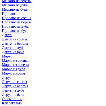
Милано из березы
Милано из дуба
Милано из бука
Прованс
Прованс из сосны
Прованс из березы
Прованс из дуба
Прованс из бука
Данте
Данте из сосны
Данте из березы
Данте из дуба
Данте из бука
Марко
Марко из сосны
Марко из березы
Марко из дуба
Марко из бука
Леруа
Леруа из сосны
Леруа из березы
Леруа из дуба
Леруа из бука
О компании
Как заказать