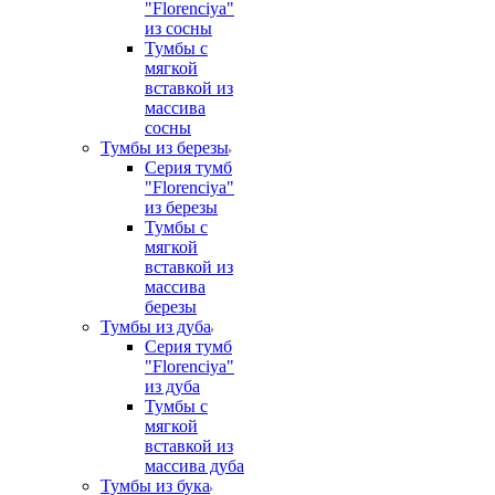
"Florenciya"
из сосны
Тумбы с
мягкой
вставкой из
массива
сосны
Тумбы из березы
Серия тумб
"Florenciya"
из березы
Тумбы с
мягкой
вставкой из
массива
березы
Тумбы из дуба
Серия тумб
"Florenciya"
из дуба
Тумбы с
мягкой
вставкой из
массива дуба
Тумбы из бука