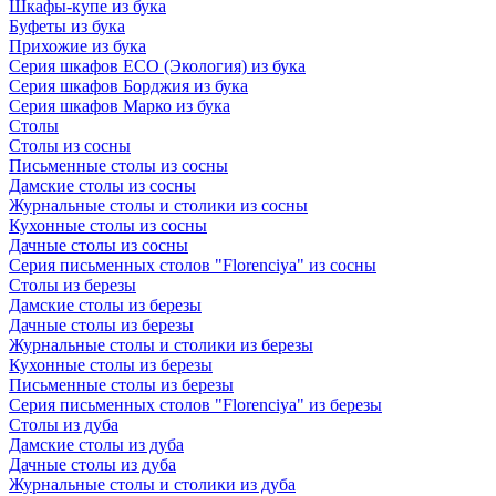
Шкафы-купе из бука
Буфеты из бука
Прихожие из бука
Серия шкафов ECO (Экология) из бука
Серия шкафов Борджия из бука
Серия шкафов Марко из бука
Столы
Столы из сосны
Письменные столы из сосны
Дамские столы из сосны
Журнальные столы и столики из сосны
Кухонные столы из сосны
Дачные столы из сосны
Серия письменных столов "Florenciya" из сосны
Столы из березы
Дамские столы из березы
Дачные столы из березы
Журнальные столы и столики из березы
Кухонные столы из березы
Письменные столы из березы
Серия письменных столов "Florenciya" из березы
Столы из дуба
Дамские столы из дуба
Дачные столы из дуба
Журнальные столы и столики из дуба