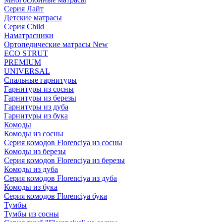
Серия Лайт
Детские матрасы
Серия Child
Наматрасники
Ортопедические матрасы New
ECO STRUT
PREMIUM
UNIVERSAL
Спальные гарнитуры
Гарнитуры из сосны
Гарнитуры из березы
Гарнитуры из дуба
Гарнитуры из бука
Комоды
Комоды из сосны
Серия комодов Florenciya из сосны
Комоды из березы
Серия комодов Florenciya из березы
Комоды из дуба
Серия комодов Florenciya из дуба
Комоды из бука
Серия комодов Florenciya бука
Тумбы
Тумбы из сосны