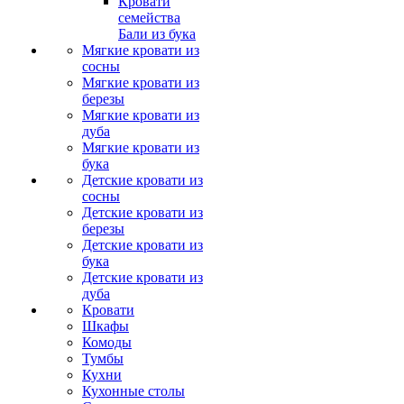
Кровати
семейства
Бали из бука
Мягкие кровати из
сосны
Мягкие кровати из
березы
Мягкие кровати из
дуба
Мягкие кровати из
бука
Детские кровати из
сосны
Детские кровати из
березы
Детские кровати из
бука
Детские кровати из
дуба
Кровати
Шкафы
Комоды
Тумбы
Кухни
Кухонные столы