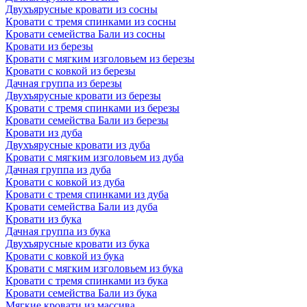
Двухъярусные кровати из сосны
Кровати с тремя спинками из сосны
Кровати семейства Бали из сосны
Кровати из березы
Кровати с мягким изголовьем из березы
Кровати с ковкой из березы
Дачная группа из березы
Двухъярусные кровати из березы
Кровати с тремя спинками из березы
Кровати семейства Бали из березы
Кровати из дуба
Двухъярусные кровати из дуба
Кровати с мягким изголовьем из дуба
Дачная группа из дуба
Кровати с ковкой из дуба
Кровати с тремя спинками из дуба
Кровати семейства Бали из дуба
Кровати из бука
Дачная группа из бука
Двухъярусные кровати из бука
Кровати с ковкой из бука
Кровати с мягким изголовьем из бука
Кровати с тремя спинками из бука
Кровати семейства Бали из бука
Мягкие кровати из массива