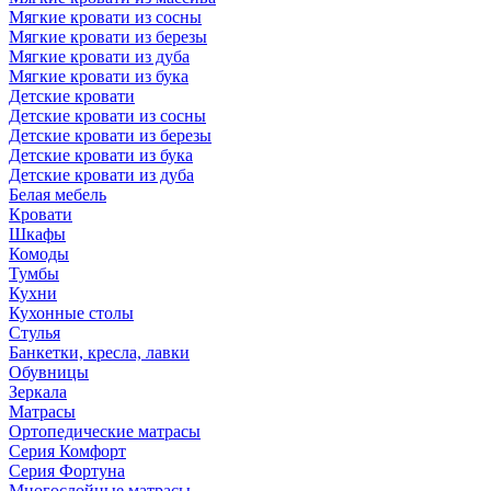
Мягкие кровати из сосны
Мягкие кровати из березы
Мягкие кровати из дуба
Мягкие кровати из бука
Детские кровати
Детские кровати из сосны
Детские кровати из березы
Детские кровати из бука
Детские кровати из дуба
Белая мебель
Кровати
Шкафы
Комоды
Тумбы
Кухни
Кухонные столы
Стулья
Банкетки, кресла, лавки
Обувницы
Зеркала
Матрасы
Ортопедические матрасы
Серия Комфорт
Серия Фортуна
Многослойные матрасы