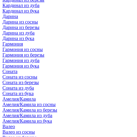
Кардинал из дуба
Кардинал из бука
Дарина
Дарина из сосны
Дарина из березы
Дарина из дуба
Дарина из бука
Гармония
Гармония из сосны
Гармония из березы
Гармония из дуба
Гармония из бука
Соната
Соната из сосны
Соната из березы
Соната из дуба
Соната из бука
Амелия/Камила
Амелия/Камила из сосны
Амелия/Камила из березы
Амелия/Камила из дуба
Амелия/Камила из бука
Валео
Валео из сосны