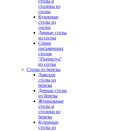
столы и
столики из
сосны
Кухонные
столы из
сосны
Дачные столы
из сосны
Серия
письменных
столов
"Florenciya"
из сосны
Столы из березы
Дамские
столы из
березы
Дачные столы
из березы
Журнальные
столы и
столики из
березы
Кухонные
столы из