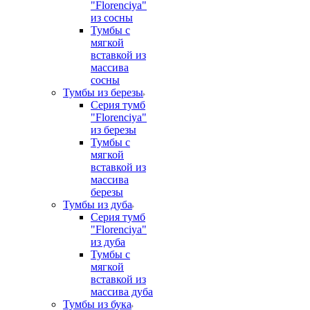
"Florenciya"
из сосны
Тумбы с
мягкой
вставкой из
массива
сосны
Тумбы из березы
Серия тумб
"Florenciya"
из березы
Тумбы с
мягкой
вставкой из
массива
березы
Тумбы из дуба
Серия тумб
"Florenciya"
из дуба
Тумбы с
мягкой
вставкой из
массива дуба
Тумбы из бука