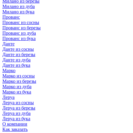
Милано из березы
Милано из дуба
Милано из бука
Прованс
Прованс из сосны
Прованс из березы
Прованс из дуба
Прованс из бука
Данте
Данте из сосны
Данте из березы
Данте из дуба
Данте из бука
Марко
Марко из сосны
Марко из березы
Марко из дуба
Марко из бука
Леруа
Леруа из сосны
Леруа из березы
Леруа из дуба
Леруа из бука
О компании
Как заказать