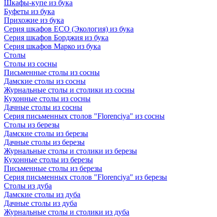
Шкафы-купе из бука
Буфеты из бука
Прихожие из бука
Серия шкафов ECO (Экология) из бука
Серия шкафов Борджия из бука
Серия шкафов Марко из бука
Столы
Столы из сосны
Письменные столы из сосны
Дамские столы из сосны
Журнальные столы и столики из сосны
Кухонные столы из сосны
Дачные столы из сосны
Серия письменных столов "Florenciya" из сосны
Столы из березы
Дамские столы из березы
Дачные столы из березы
Журнальные столы и столики из березы
Кухонные столы из березы
Письменные столы из березы
Серия письменных столов "Florenciya" из березы
Столы из дуба
Дамские столы из дуба
Дачные столы из дуба
Журнальные столы и столики из дуба