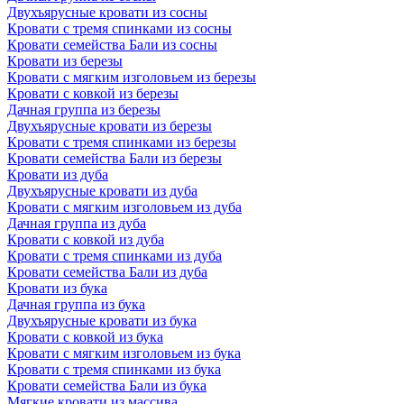
Двухъярусные кровати из сосны
Кровати с тремя спинками из сосны
Кровати семейства Бали из сосны
Кровати из березы
Кровати с мягким изголовьем из березы
Кровати с ковкой из березы
Дачная группа из березы
Двухъярусные кровати из березы
Кровати с тремя спинками из березы
Кровати семейства Бали из березы
Кровати из дуба
Двухъярусные кровати из дуба
Кровати с мягким изголовьем из дуба
Дачная группа из дуба
Кровати с ковкой из дуба
Кровати с тремя спинками из дуба
Кровати семейства Бали из дуба
Кровати из бука
Дачная группа из бука
Двухъярусные кровати из бука
Кровати с ковкой из бука
Кровати с мягким изголовьем из бука
Кровати с тремя спинками из бука
Кровати семейства Бали из бука
Мягкие кровати из массива