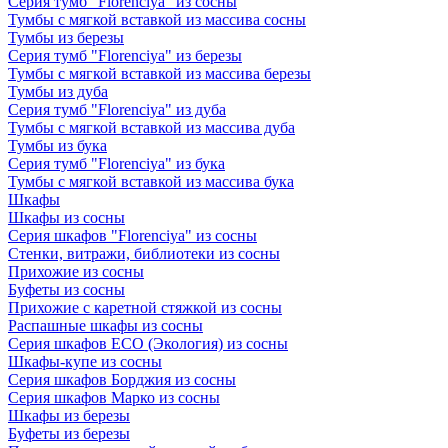
Серия тумб "Florenciya" из сосны
Тумбы с мягкой вставкой из массива сосны
Тумбы из березы
Серия тумб "Florenciya" из березы
Тумбы с мягкой вставкой из массива березы
Тумбы из дуба
Серия тумб "Florenciya" из дуба
Тумбы с мягкой вставкой из массива дуба
Тумбы из бука
Серия тумб "Florenciya" из бука
Тумбы с мягкой вставкой из массива бука
Шкафы
Шкафы из сосны
Серия шкафов "Florenciya" из сосны
Стенки, витражи, библиотеки из сосны
Прихожие из сосны
Буфеты из сосны
Прихожие с каретной стяжкой из сосны
Распашные шкафы из сосны
Серия шкафов ECO (Экология) из сосны
Шкафы-купе из сосны
Серия шкафов Борджия из сосны
Серия шкафов Марко из сосны
Шкафы из березы
Буфеты из березы