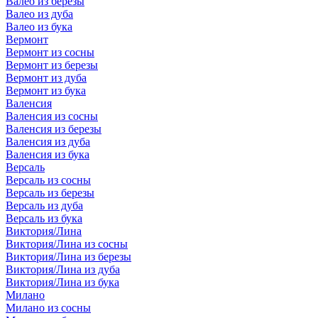
Валео из березы
Валео из дуба
Валео из бука
Вермонт
Вермонт из сосны
Вермонт из березы
Вермонт из дуба
Вермонт из бука
Валенсия
Валенсия из сосны
Валенсия из березы
Валенсия из дуба
Валенсия из бука
Версаль
Версаль из сосны
Версаль из березы
Версаль из дуба
Версаль из бука
Виктория/Лина
Виктория/Лина из сосны
Виктория/Лина из березы
Виктория/Лина из дуба
Виктория/Лина из бука
Милано
Милано из сосны