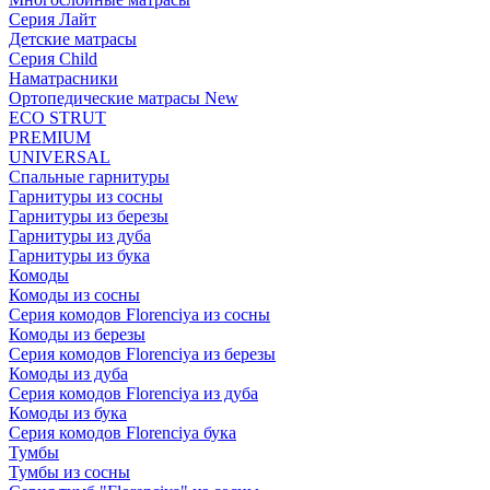
Серия Лайт
Детские матрасы
Серия Child
Наматрасники
Ортопедические матрасы New
ECO STRUT
PREMIUM
UNIVERSAL
Спальные гарнитуры
Гарнитуры из сосны
Гарнитуры из березы
Гарнитуры из дуба
Гарнитуры из бука
Комоды
Комоды из сосны
Серия комодов Florenciya из сосны
Комоды из березы
Серия комодов Florenciya из березы
Комоды из дуба
Серия комодов Florenciya из дуба
Комоды из бука
Серия комодов Florenciya бука
Тумбы
Тумбы из сосны