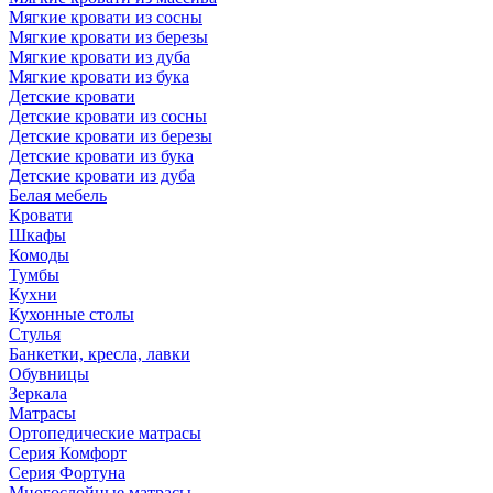
Мягкие кровати из сосны
Мягкие кровати из березы
Мягкие кровати из дуба
Мягкие кровати из бука
Детские кровати
Детские кровати из сосны
Детские кровати из березы
Детские кровати из бука
Детские кровати из дуба
Белая мебель
Кровати
Шкафы
Комоды
Тумбы
Кухни
Кухонные столы
Стулья
Банкетки, кресла, лавки
Обувницы
Зеркала
Матрасы
Ортопедические матрасы
Серия Комфорт
Серия Фортуна
Многослойные матрасы