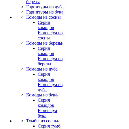
березы
Гарнитуры из дуба
Гарнитуры из бука
Комоды из сосны
Серия
комодов
Florenciya из
сосны
Комоды из березы
Серия
комодов
Florenciya из
березы
Комоды из дуба
Серия
комодов
Florenciya из
дуба
Комоды из бука
Серия
комодов
Florenciya
бука
Тумбы из сосны
Серия тумб