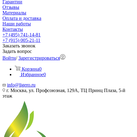
Гарантии
Отзывы
Материалы
Оплата и доставка
Наши работы
Контакты
+7 (495) 741-14-81
+7 (915) 005-21-11
Заказать звонок
Задать вопрос
Войти
/
Зарегистрироваться
Корзина
0
Избранное
0
info@ligero.ru
г. Москва, ул. Профсоюзная, 129А, ТЦ Принц Плаза, 5-й
этаж