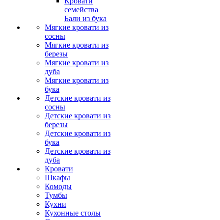
Кровати
семейства
Бали из бука
Мягкие кровати из
сосны
Мягкие кровати из
березы
Мягкие кровати из
дуба
Мягкие кровати из
бука
Детские кровати из
сосны
Детские кровати из
березы
Детские кровати из
бука
Детские кровати из
дуба
Кровати
Шкафы
Комоды
Тумбы
Кухни
Кухонные столы