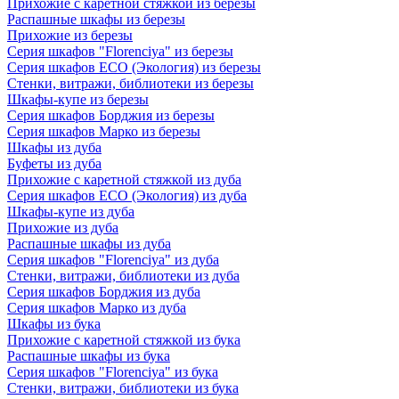
Прихожие с каретной стяжкой из березы
Распашные шкафы из березы
Прихожие из березы
Серия шкафов "Florenciya" из березы
Серия шкафов ECO (Экология) из березы
Стенки, витражи, библиотеки из березы
Шкафы-купе из березы
Серия шкафов Борджия из березы
Серия шкафов Марко из березы
Шкафы из дуба
Буфеты из дуба
Прихожие с каретной стяжкой из дуба
Серия шкафов ECO (Экология) из дуба
Шкафы-купе из дуба
Прихожие из дуба
Распашные шкафы из дуба
Серия шкафов "Florenciya" из дуба
Стенки, витражи, библиотеки из дуба
Серия шкафов Борджия из дуба
Серия шкафов Марко из дуба
Шкафы из бука
Прихожие с каретной стяжкой из бука
Распашные шкафы из бука
Серия шкафов "Florenciya" из бука
Стенки, витражи, библиотеки из бука