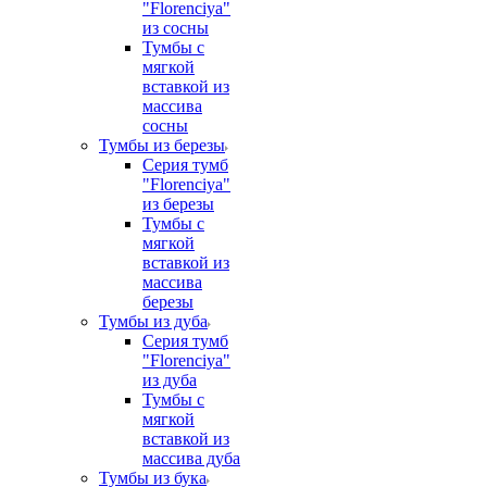
"Florenciya"
из сосны
Тумбы с
мягкой
вставкой из
массива
сосны
Тумбы из березы
Серия тумб
"Florenciya"
из березы
Тумбы с
мягкой
вставкой из
массива
березы
Тумбы из дуба
Серия тумб
"Florenciya"
из дуба
Тумбы с
мягкой
вставкой из
массива дуба
Тумбы из бука