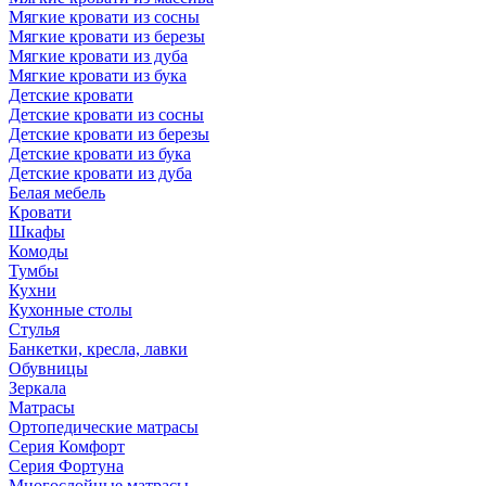
Мягкие кровати из сосны
Мягкие кровати из березы
Мягкие кровати из дуба
Мягкие кровати из бука
Детские кровати
Детские кровати из сосны
Детские кровати из березы
Детские кровати из бука
Детские кровати из дуба
Белая мебель
Кровати
Шкафы
Комоды
Тумбы
Кухни
Кухонные столы
Стулья
Банкетки, кресла, лавки
Обувницы
Зеркала
Матрасы
Ортопедические матрасы
Серия Комфорт
Серия Фортуна
Многослойные матрасы