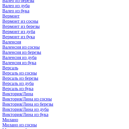
Валео из березы
Валео из дуба
Валео из бука
Вермонт
Вермонт из сосны
Вермонт из березы
Вермонт из дуба
Вермонт из бука
Валенсия
Валенсия из сосны
Валенсия из березы
Валенсия из дуба
Валенсия из бука
Версаль
Версаль из сосны
Версаль из березы
Версаль из дуба
Версаль из бука
Виктория/Лина
Виктория/Лина из сосны
Виктория/Лина из березы
Виктория/Лина из дуба
Виктория/Лина из бука
Милано
Милано из сосны