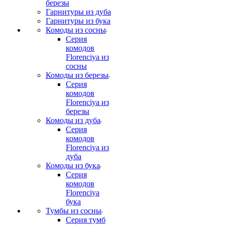
березы
Гарнитуры из дуба
Гарнитуры из бука
Комоды из сосны
Серия
комодов
Florenciya из
сосны
Комоды из березы
Серия
комодов
Florenciya из
березы
Комоды из дуба
Серия
комодов
Florenciya из
дуба
Комоды из бука
Серия
комодов
Florenciya
бука
Тумбы из сосны
Серия тумб