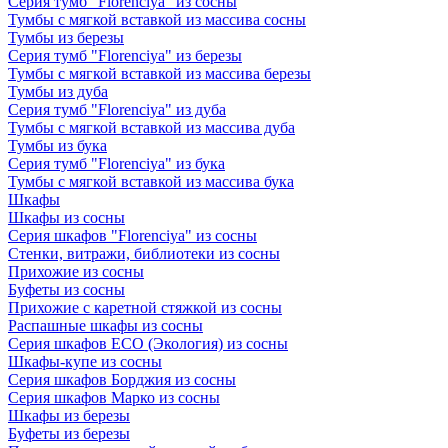
Серия тумб "Florenciya" из сосны
Тумбы с мягкой вставкой из массива сосны
Тумбы из березы
Серия тумб "Florenciya" из березы
Тумбы с мягкой вставкой из массива березы
Тумбы из дуба
Серия тумб "Florenciya" из дуба
Тумбы с мягкой вставкой из массива дуба
Тумбы из бука
Серия тумб "Florenciya" из бука
Тумбы с мягкой вставкой из массива бука
Шкафы
Шкафы из сосны
Серия шкафов "Florenciya" из сосны
Стенки, витражи, библиотеки из сосны
Прихожие из сосны
Буфеты из сосны
Прихожие с каретной стяжкой из сосны
Распашные шкафы из сосны
Серия шкафов ECO (Экология) из сосны
Шкафы-купе из сосны
Серия шкафов Борджия из сосны
Серия шкафов Марко из сосны
Шкафы из березы
Буфеты из березы