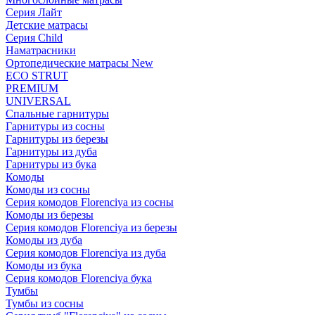
Серия Лайт
Детские матрасы
Серия Child
Наматрасники
Ортопедические матрасы New
ECO STRUT
PREMIUM
UNIVERSAL
Спальные гарнитуры
Гарнитуры из сосны
Гарнитуры из березы
Гарнитуры из дуба
Гарнитуры из бука
Комоды
Комоды из сосны
Серия комодов Florenciya из сосны
Комоды из березы
Серия комодов Florenciya из березы
Комоды из дуба
Серия комодов Florenciya из дуба
Комоды из бука
Серия комодов Florenciya бука
Тумбы
Тумбы из сосны