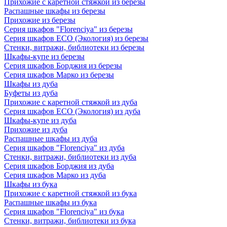
Прихожие с каретной стяжкой из березы
Распашные шкафы из березы
Прихожие из березы
Серия шкафов "Florenciya" из березы
Серия шкафов ECO (Экология) из березы
Стенки, витражи, библиотеки из березы
Шкафы-купе из березы
Серия шкафов Борджия из березы
Серия шкафов Марко из березы
Шкафы из дуба
Буфеты из дуба
Прихожие с каретной стяжкой из дуба
Серия шкафов ECO (Экология) из дуба
Шкафы-купе из дуба
Прихожие из дуба
Распашные шкафы из дуба
Серия шкафов "Florenciya" из дуба
Стенки, витражи, библиотеки из дуба
Серия шкафов Борджия из дуба
Серия шкафов Марко из дуба
Шкафы из бука
Прихожие с каретной стяжкой из бука
Распашные шкафы из бука
Серия шкафов "Florenciya" из бука
Стенки, витражи, библиотеки из бука