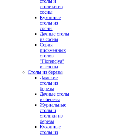
столы и
столики из
сосны
Кухонные
столы из
сосны
Дачные столы
из сосны
Серия
письменных
столов
"Florenciya"
из сосны
Столы из березы
Дамские
столы из
березы
Дачные столы
из березы
Журнальные
столы и
столики из
березы
Кухонные
столы из