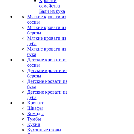
Кровати
семейства
Бали из бука
Мягкие кровати из
сосны
Мягкие кровати из
березы
Мягкие кровати из
дуба
Мягкие кровати из
бука
Детские кровати из
сосны
Детские кровати из
березы
Детские кровати из
бука
Детские кровати из
дуба
Кровати
Шкафы
Комоды
Тумбы
Кухни
Кухонные столы