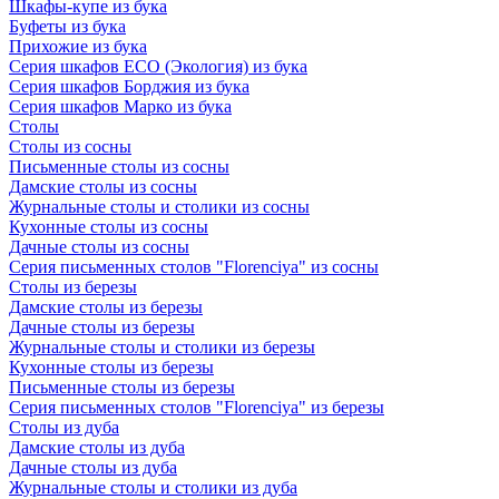
Шкафы-купе из бука
Буфеты из бука
Прихожие из бука
Серия шкафов ECO (Экология) из бука
Серия шкафов Борджия из бука
Серия шкафов Марко из бука
Столы
Столы из сосны
Письменные столы из сосны
Дамские столы из сосны
Журнальные столы и столики из сосны
Кухонные столы из сосны
Дачные столы из сосны
Серия письменных столов "Florenciya" из сосны
Столы из березы
Дамские столы из березы
Дачные столы из березы
Журнальные столы и столики из березы
Кухонные столы из березы
Письменные столы из березы
Серия письменных столов "Florenciya" из березы
Столы из дуба
Дамские столы из дуба
Дачные столы из дуба
Журнальные столы и столики из дуба