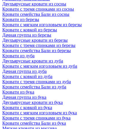
Двухъярусные кровати из сосны
Кровати с тремя спинками из сосны
Кровати семейства Бали из сосны
Кровати из березы
Кровати с мягким изголовьем из березы
Кровати с ковкой из березы
Дачная группа из березы
Двухъярусные кровати из березы
Кровати с тремя спинками из березы
Кровати семейства Бали из березы
Кровати из дуба
Двухъярусные кровати из дуба
Кровати с мягким изголовьем из дуба
Дачная группа из дуба
Кровати с ковкой из дуба
Кровати с тремя спинками из дуба
Кровати семейства Бали из дуба
Кровати из бука
Дачная группа из бука
Двухъярусные кровати из бука
Кровати с ковкой из бука
Кровати с мягким изголовьем из бука
Кровати с тремя спинками из бука
Кровати семейства Бали из бука
Мягкие кровати из массива