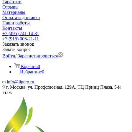
Гарантии
Отзывы
Материалы
Оплата и доставка
Наши работы
Контакты
+7 (495) 741-14-81
+7 (915) 005-21-11
Заказать звонок
Задать вопрос
Войти
/
Зарегистрироваться
Корзина
0
Избранное
0
info@ligero.ru
г. Москва, ул. Профсоюзная, 129А, ТЦ Принц Плаза, 5-й
этаж