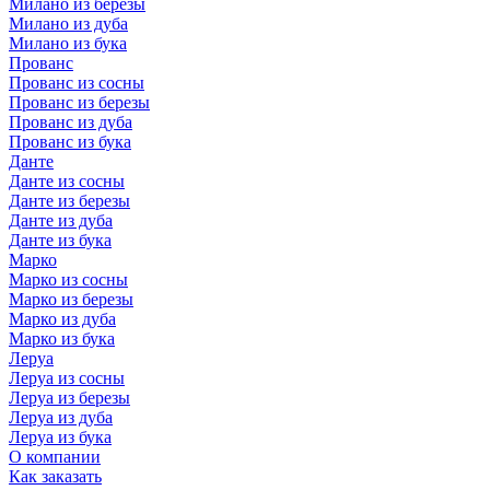
Милано из березы
Милано из дуба
Милано из бука
Прованс
Прованс из сосны
Прованс из березы
Прованс из дуба
Прованс из бука
Данте
Данте из сосны
Данте из березы
Данте из дуба
Данте из бука
Марко
Марко из сосны
Марко из березы
Марко из дуба
Марко из бука
Леруа
Леруа из сосны
Леруа из березы
Леруа из дуба
Леруа из бука
О компании
Как заказать