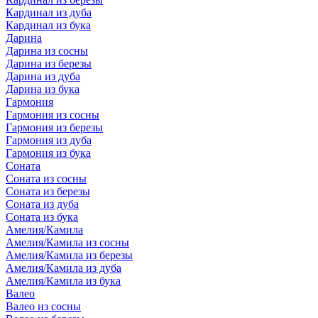
Кардинал из дуба
Кардинал из бука
Дарина
Дарина из сосны
Дарина из березы
Дарина из дуба
Дарина из бука
Гармония
Гармония из сосны
Гармония из березы
Гармония из дуба
Гармония из бука
Соната
Соната из сосны
Соната из березы
Соната из дуба
Соната из бука
Амелия/Камила
Амелия/Камила из сосны
Амелия/Камила из березы
Амелия/Камила из дуба
Амелия/Камила из бука
Валео
Валео из сосны