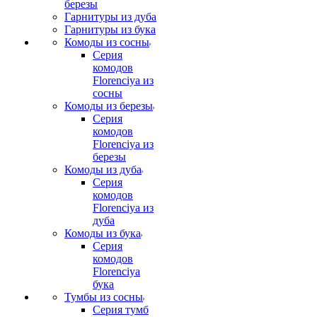
березы
Гарнитуры из дуба
Гарнитуры из бука
Комоды из сосны
Серия
комодов
Florenciya из
сосны
Комоды из березы
Серия
комодов
Florenciya из
березы
Комоды из дуба
Серия
комодов
Florenciya из
дуба
Комоды из бука
Серия
комодов
Florenciya
бука
Тумбы из сосны
Серия тумб