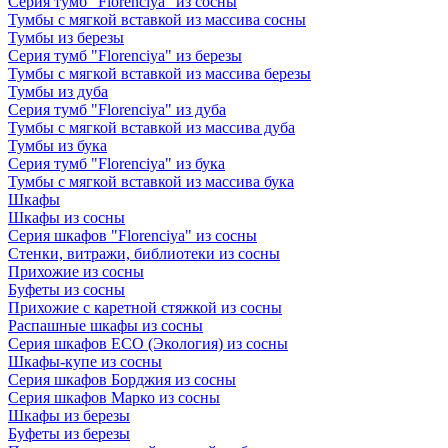
Серия тумб "Florenciya" из сосны
Тумбы с мягкой вставкой из массива сосны
Тумбы из березы
Серия тумб "Florenciya" из березы
Тумбы с мягкой вставкой из массива березы
Тумбы из дуба
Серия тумб "Florenciya" из дуба
Тумбы с мягкой вставкой из массива дуба
Тумбы из бука
Серия тумб "Florenciya" из бука
Тумбы с мягкой вставкой из массива бука
Шкафы
Шкафы из сосны
Серия шкафов "Florenciya" из сосны
Стенки, витражи, библиотеки из сосны
Прихожие из сосны
Буфеты из сосны
Прихожие с каретной стяжкой из сосны
Распашные шкафы из сосны
Серия шкафов ECO (Экология) из сосны
Шкафы-купе из сосны
Серия шкафов Борджия из сосны
Серия шкафов Марко из сосны
Шкафы из березы
Буфеты из березы