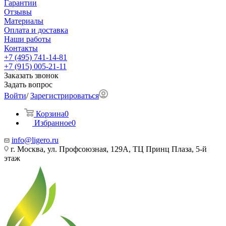
Гарантии
Отзывы
Материалы
Оплата и доставка
Наши работы
Контакты
+7 (495) 741-14-81
+7 (915) 005-21-11
Заказать звонок
Задать вопрос
Войти
/
Зарегистрироваться
Корзина
0
Избранное
0
info@ligero.ru
г. Москва, ул. Профсоюзная, 129А, ТЦ Принц Плаза, 5-й
этаж