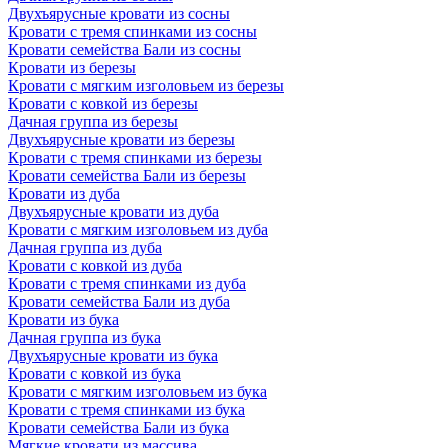
Двухъярусные кровати из сосны
Кровати с тремя спинками из сосны
Кровати семейства Бали из сосны
Кровати из березы
Кровати с мягким изголовьем из березы
Кровати с ковкой из березы
Дачная группа из березы
Двухъярусные кровати из березы
Кровати с тремя спинками из березы
Кровати семейства Бали из березы
Кровати из дуба
Двухъярусные кровати из дуба
Кровати с мягким изголовьем из дуба
Дачная группа из дуба
Кровати с ковкой из дуба
Кровати с тремя спинками из дуба
Кровати семейства Бали из дуба
Кровати из бука
Дачная группа из бука
Двухъярусные кровати из бука
Кровати с ковкой из бука
Кровати с мягким изголовьем из бука
Кровати с тремя спинками из бука
Кровати семейства Бали из бука
Мягкие кровати из массива