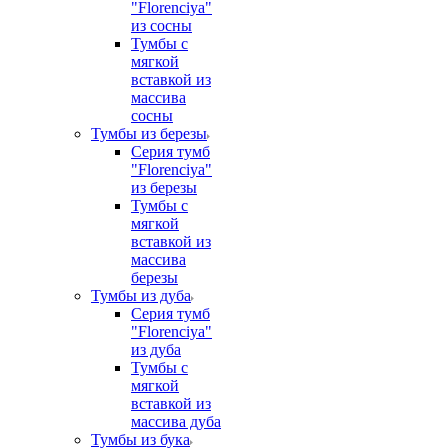
"Florenciya"
из сосны
Тумбы с
мягкой
вставкой из
массива
сосны
Тумбы из березы
Серия тумб
"Florenciya"
из березы
Тумбы с
мягкой
вставкой из
массива
березы
Тумбы из дуба
Серия тумб
"Florenciya"
из дуба
Тумбы с
мягкой
вставкой из
массива дуба
Тумбы из бука