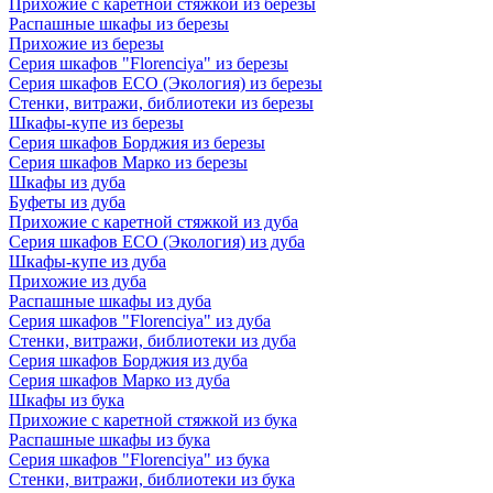
Прихожие с каретной стяжкой из березы
Распашные шкафы из березы
Прихожие из березы
Серия шкафов "Florenciya" из березы
Серия шкафов ECO (Экология) из березы
Стенки, витражи, библиотеки из березы
Шкафы-купе из березы
Серия шкафов Борджия из березы
Серия шкафов Марко из березы
Шкафы из дуба
Буфеты из дуба
Прихожие с каретной стяжкой из дуба
Серия шкафов ECO (Экология) из дуба
Шкафы-купе из дуба
Прихожие из дуба
Распашные шкафы из дуба
Серия шкафов "Florenciya" из дуба
Стенки, витражи, библиотеки из дуба
Серия шкафов Борджия из дуба
Серия шкафов Марко из дуба
Шкафы из бука
Прихожие с каретной стяжкой из бука
Распашные шкафы из бука
Серия шкафов "Florenciya" из бука
Стенки, витражи, библиотеки из бука