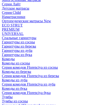
Серия Лайт
Детские матрасы
Серия Child
Наматрасники
Ортопедические матрасы New
ECO STRUT
PREMIUM
UNIVERSAL
Спальные гарнитуры
Гарнитуры из сосны
Гарнитуры из березы
Гарнитуры из дуба
Гарнитуры из бука
Комоды
Комоды из сосны
Серия комодов Florenciya из сосны
Комоды из березы
Серия комодов Florenciya из березы
Комоды из дуба
Серия комодов Florenciya из дуба
Комоды из бука
Серия комодов Florenciya бука
Тумбы
Тумбы из сосны