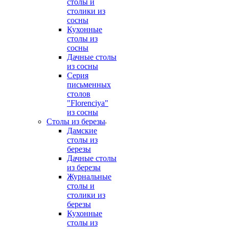
столы и
столики из
сосны
Кухонные
столы из
сосны
Дачные столы
из сосны
Серия
письменных
столов
"Florenciya"
из сосны
Столы из березы
Дамские
столы из
березы
Дачные столы
из березы
Журнальные
столы и
столики из
березы
Кухонные
столы из