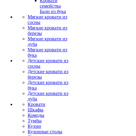
Кровати
семейства
Бали из бука
Мягкие кровати из
сосны
Мягкие кровати из
березы
Мягкие кровати из
дуба
Мягкие кровати из
бука
Детские кровати из
сосны
Детские кровати из
березы
Детские кровати из
бука
Детские кровати из
дуба
Кровати
Шкафы
Комоды
Тумбы
Кухни
Кухонные столы