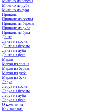
Милано из березы
Милано из дуба
Милано из бука
Прованс
Прованс из сосны
Прованс из березы
Прованс из дуба
Прованс из бука
Данте
Данте из сосны
Данте из березы
Данте из дуба
Данте из бука
Марко
Марко из сосны
Марко из березы
Марко из дуба
Марко из бука
Леруа
Леруа из сосны
Леруа из березы
Леруа из дуба
Леруа из бука
О компании
Как заказать