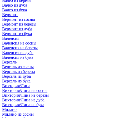
Валео из березы
Валео из дуба
Валео из бука
Вермонт
Вермонт из сосны
Вермонт из березы
Вермонт из дуба
Вермонт из бука
Валенсия
Валенсия из сосны
Валенсия из березы
Валенсия из дуба
Валенсия из бука
Версаль
Версаль из сосны
Версаль из березы
Версаль из дуба
Версаль из бука
Виктория/Лина
Виктория/Лина из сосны
Виктория/Лина из березы
Виктория/Лина из дуба
Виктория/Лина из бука
Милано
Милано из сосны