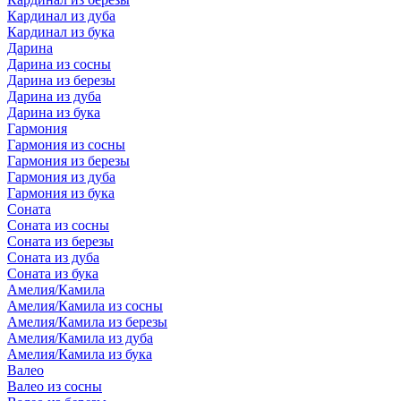
Кардинал из дуба
Кардинал из бука
Дарина
Дарина из сосны
Дарина из березы
Дарина из дуба
Дарина из бука
Гармония
Гармония из сосны
Гармония из березы
Гармония из дуба
Гармония из бука
Соната
Соната из сосны
Соната из березы
Соната из дуба
Соната из бука
Амелия/Камила
Амелия/Камила из сосны
Амелия/Камила из березы
Амелия/Камила из дуба
Амелия/Камила из бука
Валео
Валео из сосны