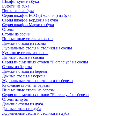
Шкафы-купе из бука
Буфеты из бука
Прихожие из бука
Серия шкафов ECO (Экология) из бука
Серия шкафов Борджия из бука
Серия шкафов Марко из бука
Столы
Столы из сосны
Письменные столы из сосны
Дамские столы из сосны
Журнальные столы и столики из сосны
Кухонные столы из сосны
Дачные столы из сосны
Серия письменных столов "Florenciya" из сосны
Столы из березы
Дамские столы из березы
Дачные столы из березы
Журнальные столы и столики из березы
Кухонные столы из березы
Письменные столы из березы
Серия письменных столов "Florenciya" из березы
Столы из дуба
Дамские столы из дуба
Дачные столы из дуба
Журнальные столы и столики из дуба