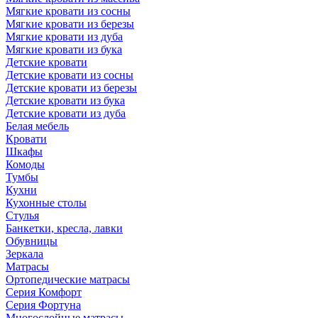
Мягкие кровати из сосны
Мягкие кровати из березы
Мягкие кровати из дуба
Мягкие кровати из бука
Детские кровати
Детские кровати из сосны
Детские кровати из березы
Детские кровати из бука
Детские кровати из дуба
Белая мебель
Кровати
Шкафы
Комоды
Тумбы
Кухни
Кухонные столы
Стулья
Банкетки, кресла, лавки
Обувницы
Зеркала
Матрасы
Ортопедические матрасы
Серия Комфорт
Серия Фортуна
Многослойные матрасы