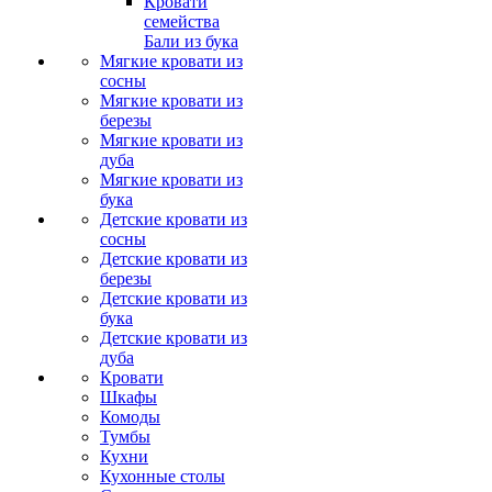
Кровати
семейства
Бали из бука
Мягкие кровати из
сосны
Мягкие кровати из
березы
Мягкие кровати из
дуба
Мягкие кровати из
бука
Детские кровати из
сосны
Детские кровати из
березы
Детские кровати из
бука
Детские кровати из
дуба
Кровати
Шкафы
Комоды
Тумбы
Кухни
Кухонные столы