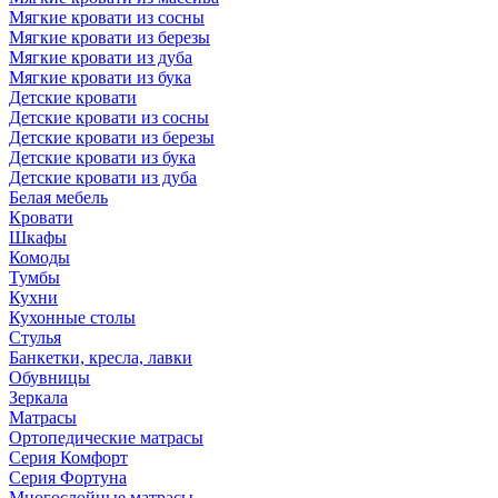
Мягкие кровати из сосны
Мягкие кровати из березы
Мягкие кровати из дуба
Мягкие кровати из бука
Детские кровати
Детские кровати из сосны
Детские кровати из березы
Детские кровати из бука
Детские кровати из дуба
Белая мебель
Кровати
Шкафы
Комоды
Тумбы
Кухни
Кухонные столы
Стулья
Банкетки, кресла, лавки
Обувницы
Зеркала
Матрасы
Ортопедические матрасы
Серия Комфорт
Серия Фортуна
Многослойные матрасы