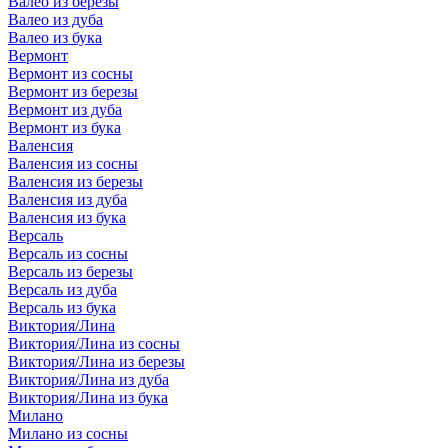
Валео из березы
Валео из дуба
Валео из бука
Вермонт
Вермонт из сосны
Вермонт из березы
Вермонт из дуба
Вермонт из бука
Валенсия
Валенсия из сосны
Валенсия из березы
Валенсия из дуба
Валенсия из бука
Версаль
Версаль из сосны
Версаль из березы
Версаль из дуба
Версаль из бука
Виктория/Лина
Виктория/Лина из сосны
Виктория/Лина из березы
Виктория/Лина из дуба
Виктория/Лина из бука
Милано
Милано из сосны