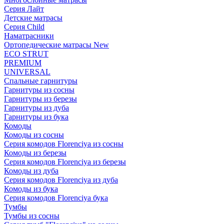
Серия Лайт
Детские матрасы
Серия Child
Наматрасники
Ортопедические матрасы New
ECO STRUT
PREMIUM
UNIVERSAL
Спальные гарнитуры
Гарнитуры из сосны
Гарнитуры из березы
Гарнитуры из дуба
Гарнитуры из бука
Комоды
Комоды из сосны
Серия комодов Florenciya из сосны
Комоды из березы
Серия комодов Florenciya из березы
Комоды из дуба
Серия комодов Florenciya из дуба
Комоды из бука
Серия комодов Florenciya бука
Тумбы
Тумбы из сосны