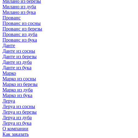
Милано из березы
Милано из дуба
Милано из бука
Прованс
Прованс из сосны
Прованс из березы
Прованс из дуба
Прованс из бука
Данте
Данте из сосны
Данте из березы
Данте из дуба
Данте из бука
Марко
Марко из сосны
Марко из березы
Марко из дуба
Марко из бука
Леруа
Леруа из сосны
Леруа из березы
Леруа из дуба
Леруа из бука
О компании
Как заказать