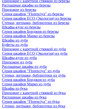
Прихожие с каретной стяжкой из березы
Распашные шкафы из березы
Прихожие из березы
Серия шкафов "Florenciya" из березы
Серия шкафов ECO (Экология) из березы
Стенки, витражи, библиотеки из березы
Шкафы-купе из березы
Серия шкафов Борджия из березы
Серия шкафов Марко из березы
Шкафы из дуба
Буфеты из дуба
Прихожие с каретной стяжкой из дуба
Серия шкафов ECO (Экология) из дуба
Шкафы-купе из дуба
Прихожие из дуба
Распашные шкафы из дуба
Серия шкафов "Florenciya" из дуба
Стенки, витражи, библиотеки из дуба
Серия шкафов Борджия из дуба
Серия шкафов Марко из дуба
Шкафы из бука
Прихожие с каретной стяжкой из бука
Распашные шкафы из бука
Серия шкафов "Florenciya" из бука
Стенки, витражи, библиотеки из бука