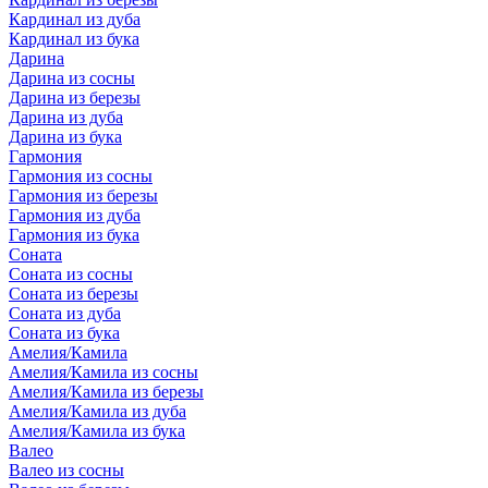
Кардинал из дуба
Кардинал из бука
Дарина
Дарина из сосны
Дарина из березы
Дарина из дуба
Дарина из бука
Гармония
Гармония из сосны
Гармония из березы
Гармония из дуба
Гармония из бука
Соната
Соната из сосны
Соната из березы
Соната из дуба
Соната из бука
Амелия/Камила
Амелия/Камила из сосны
Амелия/Камила из березы
Амелия/Камила из дуба
Амелия/Камила из бука
Валео
Валео из сосны