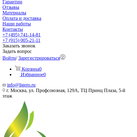
Гарантии
Отзывы
Материалы
Оплата и доставка
Наши работы
Контакты
+7 (495) 741-14-81
+7 (915) 005-21-11
Заказать звонок
Задать вопрос
Войти
/
Зарегистрироваться
Корзина
0
Избранное
0
info@ligero.ru
г. Москва, ул. Профсоюзная, 129А, ТЦ Принц Плаза, 5-й
этаж