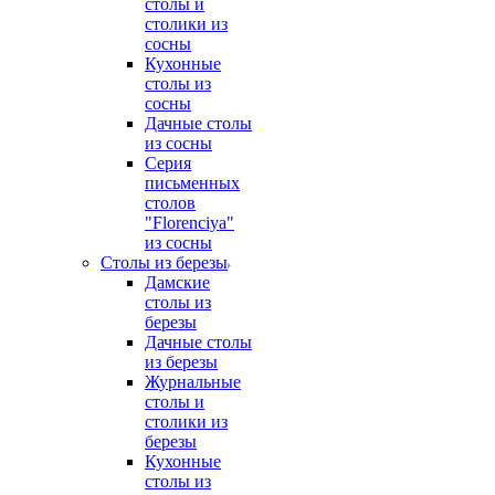
столы и
столики из
сосны
Кухонные
столы из
сосны
Дачные столы
из сосны
Серия
письменных
столов
"Florenciya"
из сосны
Столы из березы
Дамские
столы из
березы
Дачные столы
из березы
Журнальные
столы и
столики из
березы
Кухонные
столы из