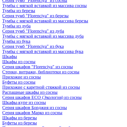
Серия тумб "Florenciya" из сосны
Тумбы с мягкой вставкой из массива сосны
Тумбы из березы
Серия тумб "Florenciya" из березы
Тумбы с мягкой вставкой из массива березы
Тумбы из дуба
Серия тумб "Florenciya" из дуба
Тумбы с мягкой вставкой из массива дуба
Тумбы из бука
Серия тумб "Florenciya" из бука
Тумбы с мягкой вставкой из массива бука
Шкафы
Шкафы из сосны
Серия шкафов "Florenciya" из сосны
Стенки, витражи, библиотеки из сосны
Прихожие из сосны
Буфеты из сосны
Прихожие с каретной стяжкой из сосны
Распашные шкафы из сосны
Серия шкафов ECO (Экология) из сосны
Шкафы-купе из сосны
Серия шкафов Борджия из сосны
Серия шкафов Марко из сосны
Шкафы из березы
Буфеты из березы