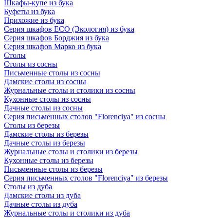
Шкафы-купе из бука
Буфеты из бука
Прихожие из бука
Серия шкафов ECO (Экология) из бука
Серия шкафов Борджия из бука
Серия шкафов Марко из бука
Столы
Столы из сосны
Письменные столы из сосны
Дамские столы из сосны
Журнальные столы и столики из сосны
Кухонные столы из сосны
Дачные столы из сосны
Серия письменных столов "Florenciya" из сосны
Столы из березы
Дамские столы из березы
Дачные столы из березы
Журнальные столы и столики из березы
Кухонные столы из березы
Письменные столы из березы
Серия письменных столов "Florenciya" из березы
Столы из дуба
Дамские столы из дуба
Дачные столы из дуба
Журнальные столы и столики из дуба