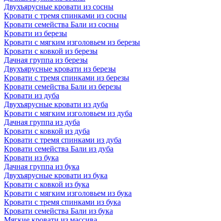
Двухъярусные кровати из сосны
Кровати с тремя спинками из сосны
Кровати семейства Бали из сосны
Кровати из березы
Кровати с мягким изголовьем из березы
Кровати с ковкой из березы
Дачная группа из березы
Двухъярусные кровати из березы
Кровати с тремя спинками из березы
Кровати семейства Бали из березы
Кровати из дуба
Двухъярусные кровати из дуба
Кровати с мягким изголовьем из дуба
Дачная группа из дуба
Кровати с ковкой из дуба
Кровати с тремя спинками из дуба
Кровати семейства Бали из дуба
Кровати из бука
Дачная группа из бука
Двухъярусные кровати из бука
Кровати с ковкой из бука
Кровати с мягким изголовьем из бука
Кровати с тремя спинками из бука
Кровати семейства Бали из бука
Мягкие кровати из массива