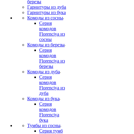
березы
Гарнитуры из дуба
Гарнитуры из бука
Комоды из сосны
Серия
комодов
Florenciya из
сосны
Комоды из березы
Серия
комодов
Florenciya из
березы
Комоды из дуба
Серия
комодов
Florenciya из
дуба
Комоды из бука
Серия
комодов
Florenciya
бука
Тумбы из сосны
Серия тумб