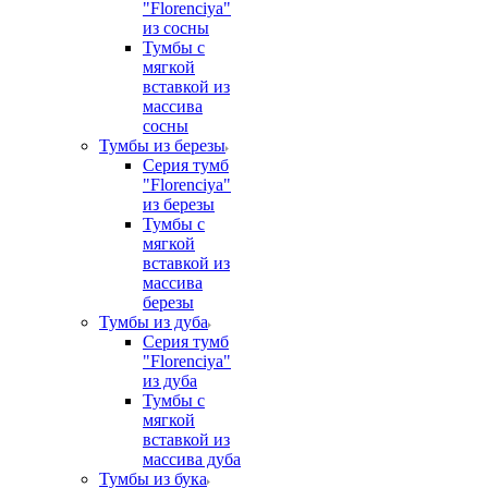
"Florenciya"
из сосны
Тумбы с
мягкой
вставкой из
массива
сосны
Тумбы из березы
Серия тумб
"Florenciya"
из березы
Тумбы с
мягкой
вставкой из
массива
березы
Тумбы из дуба
Серия тумб
"Florenciya"
из дуба
Тумбы с
мягкой
вставкой из
массива дуба
Тумбы из бука