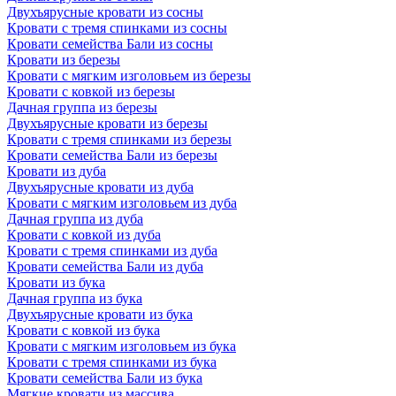
Двухъярусные кровати из сосны
Кровати с тремя спинками из сосны
Кровати семейства Бали из сосны
Кровати из березы
Кровати с мягким изголовьем из березы
Кровати с ковкой из березы
Дачная группа из березы
Двухъярусные кровати из березы
Кровати с тремя спинками из березы
Кровати семейства Бали из березы
Кровати из дуба
Двухъярусные кровати из дуба
Кровати с мягким изголовьем из дуба
Дачная группа из дуба
Кровати с ковкой из дуба
Кровати с тремя спинками из дуба
Кровати семейства Бали из дуба
Кровати из бука
Дачная группа из бука
Двухъярусные кровати из бука
Кровати с ковкой из бука
Кровати с мягким изголовьем из бука
Кровати с тремя спинками из бука
Кровати семейства Бали из бука
Мягкие кровати из массива