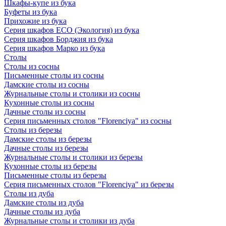
Шкафы-купе из бука
Буфеты из бука
Прихожие из бука
Серия шкафов ECO (Экология) из бука
Серия шкафов Борджия из бука
Серия шкафов Марко из бука
Столы
Столы из сосны
Письменные столы из сосны
Дамские столы из сосны
Журнальные столы и столики из сосны
Кухонные столы из сосны
Дачные столы из сосны
Серия письменных столов "Florenciya" из сосны
Столы из березы
Дамские столы из березы
Дачные столы из березы
Журнальные столы и столики из березы
Кухонные столы из березы
Письменные столы из березы
Серия письменных столов "Florenciya" из березы
Столы из дуба
Дамские столы из дуба
Дачные столы из дуба
Журнальные столы и столики из дуба