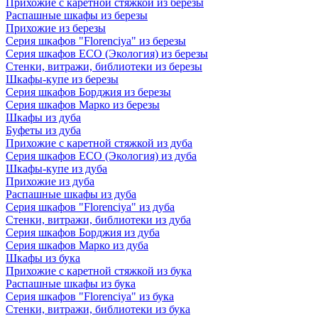
Прихожие с каретной стяжкой из березы
Распашные шкафы из березы
Прихожие из березы
Серия шкафов "Florenciya" из березы
Серия шкафов ECO (Экология) из березы
Стенки, витражи, библиотеки из березы
Шкафы-купе из березы
Серия шкафов Борджия из березы
Серия шкафов Марко из березы
Шкафы из дуба
Буфеты из дуба
Прихожие с каретной стяжкой из дуба
Серия шкафов ECO (Экология) из дуба
Шкафы-купе из дуба
Прихожие из дуба
Распашные шкафы из дуба
Серия шкафов "Florenciya" из дуба
Стенки, витражи, библиотеки из дуба
Серия шкафов Борджия из дуба
Серия шкафов Марко из дуба
Шкафы из бука
Прихожие с каретной стяжкой из бука
Распашные шкафы из бука
Серия шкафов "Florenciya" из бука
Стенки, витражи, библиотеки из бука