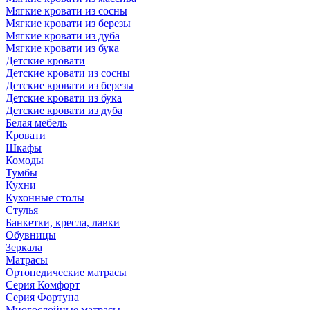
Мягкие кровати из сосны
Мягкие кровати из березы
Мягкие кровати из дуба
Мягкие кровати из бука
Детские кровати
Детские кровати из сосны
Детские кровати из березы
Детские кровати из бука
Детские кровати из дуба
Белая мебель
Кровати
Шкафы
Комоды
Тумбы
Кухни
Кухонные столы
Стулья
Банкетки, кресла, лавки
Обувницы
Зеркала
Матрасы
Ортопедические матрасы
Серия Комфорт
Серия Фортуна
Многослойные матрасы