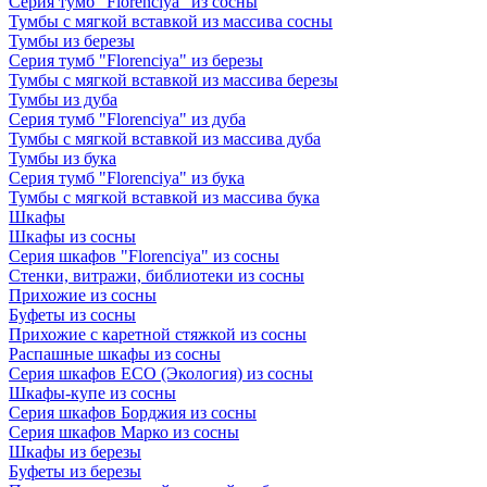
Серия тумб "Florenciya" из сосны
Тумбы с мягкой вставкой из массива сосны
Тумбы из березы
Серия тумб "Florenciya" из березы
Тумбы с мягкой вставкой из массива березы
Тумбы из дуба
Серия тумб "Florenciya" из дуба
Тумбы с мягкой вставкой из массива дуба
Тумбы из бука
Серия тумб "Florenciya" из бука
Тумбы с мягкой вставкой из массива бука
Шкафы
Шкафы из сосны
Серия шкафов "Florenciya" из сосны
Стенки, витражи, библиотеки из сосны
Прихожие из сосны
Буфеты из сосны
Прихожие с каретной стяжкой из сосны
Распашные шкафы из сосны
Серия шкафов ECO (Экология) из сосны
Шкафы-купе из сосны
Серия шкафов Борджия из сосны
Серия шкафов Марко из сосны
Шкафы из березы
Буфеты из березы