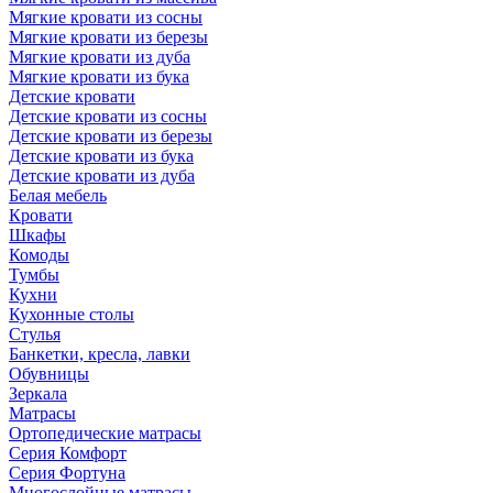
Мягкие кровати из сосны
Мягкие кровати из березы
Мягкие кровати из дуба
Мягкие кровати из бука
Детские кровати
Детские кровати из сосны
Детские кровати из березы
Детские кровати из бука
Детские кровати из дуба
Белая мебель
Кровати
Шкафы
Комоды
Тумбы
Кухни
Кухонные столы
Стулья
Банкетки, кресла, лавки
Обувницы
Зеркала
Матрасы
Ортопедические матрасы
Серия Комфорт
Серия Фортуна
Многослойные матрасы