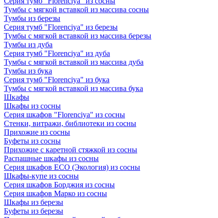
Серия тумб "Florenciya" из сосны
Тумбы с мягкой вставкой из массива сосны
Тумбы из березы
Серия тумб "Florenciya" из березы
Тумбы с мягкой вставкой из массива березы
Тумбы из дуба
Серия тумб "Florenciya" из дуба
Тумбы с мягкой вставкой из массива дуба
Тумбы из бука
Серия тумб "Florenciya" из бука
Тумбы с мягкой вставкой из массива бука
Шкафы
Шкафы из сосны
Серия шкафов "Florenciya" из сосны
Стенки, витражи, библиотеки из сосны
Прихожие из сосны
Буфеты из сосны
Прихожие с каретной стяжкой из сосны
Распашные шкафы из сосны
Серия шкафов ECO (Экология) из сосны
Шкафы-купе из сосны
Серия шкафов Борджия из сосны
Серия шкафов Марко из сосны
Шкафы из березы
Буфеты из березы