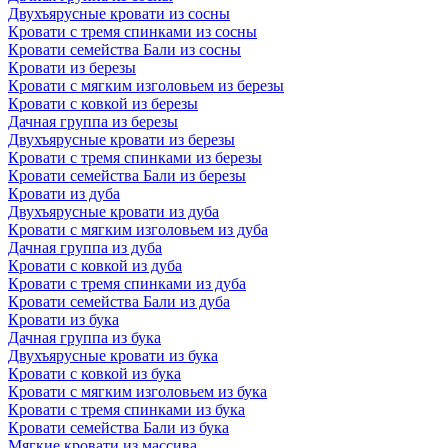
Двухъярусные кровати из сосны
Кровати с тремя спинками из сосны
Кровати семейства Бали из сосны
Кровати из березы
Кровати с мягким изголовьем из березы
Кровати с ковкой из березы
Дачная группа из березы
Двухъярусные кровати из березы
Кровати с тремя спинками из березы
Кровати семейства Бали из березы
Кровати из дуба
Двухъярусные кровати из дуба
Кровати с мягким изголовьем из дуба
Дачная группа из дуба
Кровати с ковкой из дуба
Кровати с тремя спинками из дуба
Кровати семейства Бали из дуба
Кровати из бука
Дачная группа из бука
Двухъярусные кровати из бука
Кровати с ковкой из бука
Кровати с мягким изголовьем из бука
Кровати с тремя спинками из бука
Кровати семейства Бали из бука
Мягкие кровати из массива