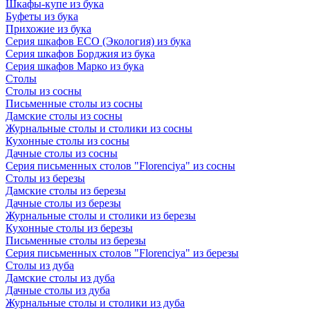
Шкафы-купе из бука
Буфеты из бука
Прихожие из бука
Серия шкафов ECO (Экология) из бука
Серия шкафов Борджия из бука
Серия шкафов Марко из бука
Столы
Столы из сосны
Письменные столы из сосны
Дамские столы из сосны
Журнальные столы и столики из сосны
Кухонные столы из сосны
Дачные столы из сосны
Серия письменных столов "Florenciya" из сосны
Столы из березы
Дамские столы из березы
Дачные столы из березы
Журнальные столы и столики из березы
Кухонные столы из березы
Письменные столы из березы
Серия письменных столов "Florenciya" из березы
Столы из дуба
Дамские столы из дуба
Дачные столы из дуба
Журнальные столы и столики из дуба