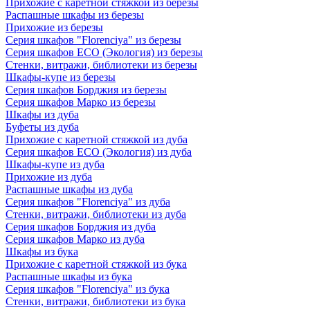
Прихожие с каретной стяжкой из березы
Распашные шкафы из березы
Прихожие из березы
Серия шкафов "Florenciya" из березы
Серия шкафов ECO (Экология) из березы
Стенки, витражи, библиотеки из березы
Шкафы-купе из березы
Серия шкафов Борджия из березы
Серия шкафов Марко из березы
Шкафы из дуба
Буфеты из дуба
Прихожие с каретной стяжкой из дуба
Серия шкафов ECO (Экология) из дуба
Шкафы-купе из дуба
Прихожие из дуба
Распашные шкафы из дуба
Серия шкафов "Florenciya" из дуба
Стенки, витражи, библиотеки из дуба
Серия шкафов Борджия из дуба
Серия шкафов Марко из дуба
Шкафы из бука
Прихожие с каретной стяжкой из бука
Распашные шкафы из бука
Серия шкафов "Florenciya" из бука
Стенки, витражи, библиотеки из бука