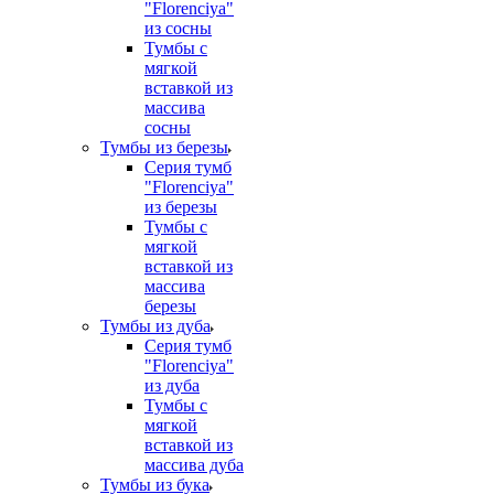
"Florenciya"
из сосны
Тумбы с
мягкой
вставкой из
массива
сосны
Тумбы из березы
Серия тумб
"Florenciya"
из березы
Тумбы с
мягкой
вставкой из
массива
березы
Тумбы из дуба
Серия тумб
"Florenciya"
из дуба
Тумбы с
мягкой
вставкой из
массива дуба
Тумбы из бука