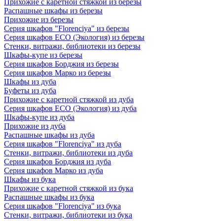
Прихожие с каретной стяжкой из березы
Распашные шкафы из березы
Прихожие из березы
Серия шкафов "Florenciya" из березы
Серия шкафов ECO (Экология) из березы
Стенки, витражи, библиотеки из березы
Шкафы-купе из березы
Серия шкафов Борджия из березы
Серия шкафов Марко из березы
Шкафы из дуба
Буфеты из дуба
Прихожие с каретной стяжкой из дуба
Серия шкафов ECO (Экология) из дуба
Шкафы-купе из дуба
Прихожие из дуба
Распашные шкафы из дуба
Серия шкафов "Florenciya" из дуба
Стенки, витражи, библиотеки из дуба
Серия шкафов Борджия из дуба
Серия шкафов Марко из дуба
Шкафы из бука
Прихожие с каретной стяжкой из бука
Распашные шкафы из бука
Серия шкафов "Florenciya" из бука
Стенки, витражи, библиотеки из бука