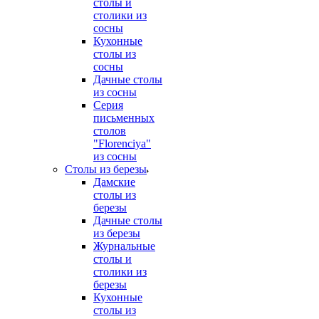
столы и
столики из
сосны
Кухонные
столы из
сосны
Дачные столы
из сосны
Серия
письменных
столов
"Florenciya"
из сосны
Столы из березы
Дамские
столы из
березы
Дачные столы
из березы
Журнальные
столы и
столики из
березы
Кухонные
столы из