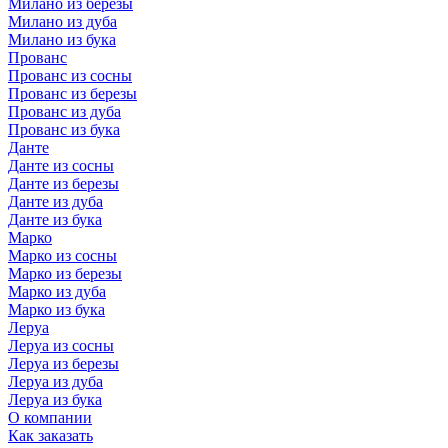
Милано из березы
Милано из дуба
Милано из бука
Прованс
Прованс из сосны
Прованс из березы
Прованс из дуба
Прованс из бука
Данте
Данте из сосны
Данте из березы
Данте из дуба
Данте из бука
Марко
Марко из сосны
Марко из березы
Марко из дуба
Марко из бука
Леруа
Леруа из сосны
Леруа из березы
Леруа из дуба
Леруа из бука
О компании
Как заказать