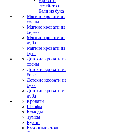
Кровати
семейства
Бали из бука
Мягкие кровати из
сосны
Мягкие кровати из
березы
Мягкие кровати из
дуба
Мягкие кровати из
бука
Детские кровати из
сосны
Детские кровати из
березы
Детские кровати из
бука
Детские кровати из
дуба
Кровати
Шкафы
Комоды
Тумбы
Кухни
Кухонные столы