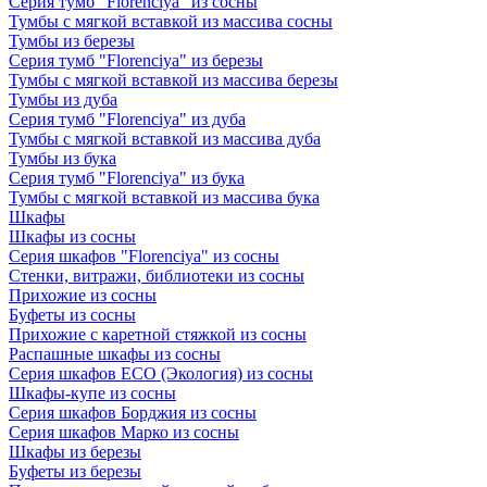
Серия тумб "Florenciya" из сосны
Тумбы с мягкой вставкой из массива сосны
Тумбы из березы
Серия тумб "Florenciya" из березы
Тумбы с мягкой вставкой из массива березы
Тумбы из дуба
Серия тумб "Florenciya" из дуба
Тумбы с мягкой вставкой из массива дуба
Тумбы из бука
Серия тумб "Florenciya" из бука
Тумбы с мягкой вставкой из массива бука
Шкафы
Шкафы из сосны
Серия шкафов "Florenciya" из сосны
Стенки, витражи, библиотеки из сосны
Прихожие из сосны
Буфеты из сосны
Прихожие с каретной стяжкой из сосны
Распашные шкафы из сосны
Серия шкафов ECO (Экология) из сосны
Шкафы-купе из сосны
Серия шкафов Борджия из сосны
Серия шкафов Марко из сосны
Шкафы из березы
Буфеты из березы