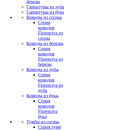
березы
Гарнитуры из дуба
Гарнитуры из бука
Комоды из сосны
Серия
комодов
Florenciya из
сосны
Комоды из березы
Серия
комодов
Florenciya из
березы
Комоды из дуба
Серия
комодов
Florenciya из
дуба
Комоды из бука
Серия
комодов
Florenciya
бука
Тумбы из сосны
Серия тумб