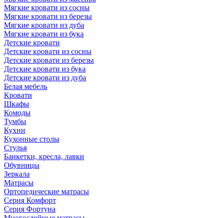
Мягкие кровати из сосны
Мягкие кровати из березы
Мягкие кровати из дуба
Мягкие кровати из бука
Детские кровати
Детские кровати из сосны
Детские кровати из березы
Детские кровати из бука
Детские кровати из дуба
Белая мебель
Кровати
Шкафы
Комоды
Тумбы
Кухни
Кухонные столы
Стулья
Банкетки, кресла, лавки
Обувницы
Зеркала
Матрасы
Ортопедические матрасы
Серия Комфорт
Серия Фортуна
Многослойные матрасы