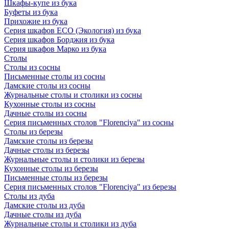
Шкафы-купе из бука
Буфеты из бука
Прихожие из бука
Серия шкафов ECO (Экология) из бука
Серия шкафов Борджия из бука
Серия шкафов Марко из бука
Столы
Столы из сосны
Письменные столы из сосны
Дамские столы из сосны
Журнальные столы и столики из сосны
Кухонные столы из сосны
Дачные столы из сосны
Серия письменных столов "Florenciya" из сосны
Столы из березы
Дамские столы из березы
Дачные столы из березы
Журнальные столы и столики из березы
Кухонные столы из березы
Письменные столы из березы
Серия письменных столов "Florenciya" из березы
Столы из дуба
Дамские столы из дуба
Дачные столы из дуба
Журнальные столы и столики из дуба