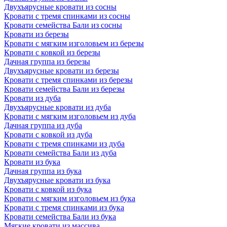
Двухъярусные кровати из сосны
Кровати с тремя спинками из сосны
Кровати семейства Бали из сосны
Кровати из березы
Кровати с мягким изголовьем из березы
Кровати с ковкой из березы
Дачная группа из березы
Двухъярусные кровати из березы
Кровати с тремя спинками из березы
Кровати семейства Бали из березы
Кровати из дуба
Двухъярусные кровати из дуба
Кровати с мягким изголовьем из дуба
Дачная группа из дуба
Кровати с ковкой из дуба
Кровати с тремя спинками из дуба
Кровати семейства Бали из дуба
Кровати из бука
Дачная группа из бука
Двухъярусные кровати из бука
Кровати с ковкой из бука
Кровати с мягким изголовьем из бука
Кровати с тремя спинками из бука
Кровати семейства Бали из бука
Мягкие кровати из массива