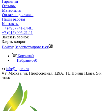
Гарантии
Отзывы
Материалы
Оплата и доставка
Наши работы
Контакты
+7 (495) 741-14-81
+7 (915) 005-21-11
Заказать звонок
Задать вопрос
Войти
/
Зарегистрироваться
Корзина
0
Избранное
0
info@ligero.ru
г. Москва, ул. Профсоюзная, 129А, ТЦ Принц Плаза, 5-й
этаж