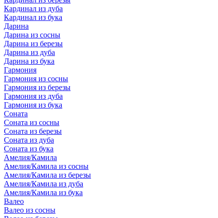
Кардинал из дуба
Кардинал из бука
Дарина
Дарина из сосны
Дарина из березы
Дарина из дуба
Дарина из бука
Гармония
Гармония из сосны
Гармония из березы
Гармония из дуба
Гармония из бука
Соната
Соната из сосны
Соната из березы
Соната из дуба
Соната из бука
Амелия/Камила
Амелия/Камила из сосны
Амелия/Камила из березы
Амелия/Камила из дуба
Амелия/Камила из бука
Валео
Валео из сосны