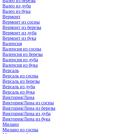
Валео из березы
Валео из дуба
Валео из бука
Вермонт
Вермонт из сосны
Вермонт из березы
Вермонт из дуба
Вермонт из бука
Валенсия
Валенсия из сосны
Валенсия из березы
Валенсия из дуба
Валенсия из бука
Версаль
Версаль из сосны
Версаль из березы
Версаль из дуба
Версаль из бука
Виктория/Лина
Виктория/Лина из сосны
Виктория/Лина из березы
Виктория/Лина из дуба
Виктория/Лина из бука
Милано
Милано из сосны