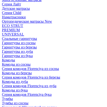
Серия Лайт
Детские матрасы
Серия Child
Наматрасники
Ортопедические матрасы New
ECO STRUT
PREMIUM
UNIVERSAL
Спальные гарнитуры
Гарнитуры из сосны
Гарнитуры из березы
Гарнитуры из дуба
Гарнитуры из бука
Комоды
Комоды из сосны
Серия комодов Florenciya из сосны
Комоды из березы
Серия комодов Florenciya из березы
Комоды из дуба
Серия комодов Florenciya из дуба
Комоды из бука
Серия комодов Florenciya бука
Тумбы
Тумбы из сосны