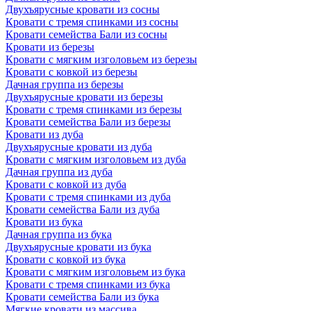
Двухъярусные кровати из сосны
Кровати с тремя спинками из сосны
Кровати семейства Бали из сосны
Кровати из березы
Кровати с мягким изголовьем из березы
Кровати с ковкой из березы
Дачная группа из березы
Двухъярусные кровати из березы
Кровати с тремя спинками из березы
Кровати семейства Бали из березы
Кровати из дуба
Двухъярусные кровати из дуба
Кровати с мягким изголовьем из дуба
Дачная группа из дуба
Кровати с ковкой из дуба
Кровати с тремя спинками из дуба
Кровати семейства Бали из дуба
Кровати из бука
Дачная группа из бука
Двухъярусные кровати из бука
Кровати с ковкой из бука
Кровати с мягким изголовьем из бука
Кровати с тремя спинками из бука
Кровати семейства Бали из бука
Мягкие кровати из массива