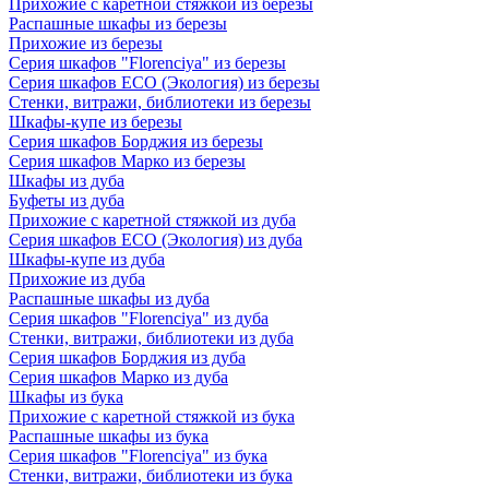
Прихожие с каретной стяжкой из березы
Распашные шкафы из березы
Прихожие из березы
Серия шкафов "Florenciya" из березы
Серия шкафов ECO (Экология) из березы
Стенки, витражи, библиотеки из березы
Шкафы-купе из березы
Серия шкафов Борджия из березы
Серия шкафов Марко из березы
Шкафы из дуба
Буфеты из дуба
Прихожие с каретной стяжкой из дуба
Серия шкафов ECO (Экология) из дуба
Шкафы-купе из дуба
Прихожие из дуба
Распашные шкафы из дуба
Серия шкафов "Florenciya" из дуба
Стенки, витражи, библиотеки из дуба
Серия шкафов Борджия из дуба
Серия шкафов Марко из дуба
Шкафы из бука
Прихожие с каретной стяжкой из бука
Распашные шкафы из бука
Серия шкафов "Florenciya" из бука
Стенки, витражи, библиотеки из бука