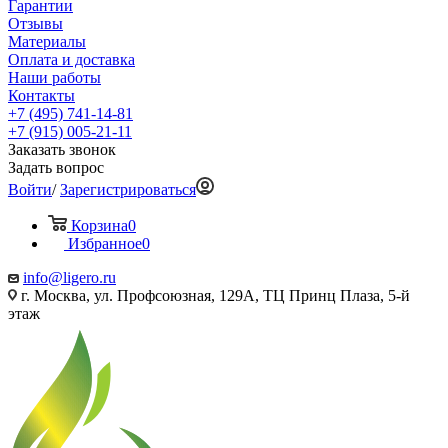
Гарантии
Отзывы
Материалы
Оплата и доставка
Наши работы
Контакты
+7 (495) 741-14-81
+7 (915) 005-21-11
Заказать звонок
Задать вопрос
Войти
/
Зарегистрироваться
Корзина
0
Избранное
0
info@ligero.ru
г. Москва, ул. Профсоюзная, 129А, ТЦ Принц Плаза, 5-й
этаж