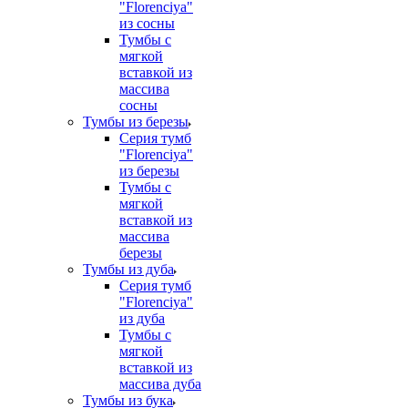
"Florenciya"
из сосны
Тумбы с
мягкой
вставкой из
массива
сосны
Тумбы из березы
Серия тумб
"Florenciya"
из березы
Тумбы с
мягкой
вставкой из
массива
березы
Тумбы из дуба
Серия тумб
"Florenciya"
из дуба
Тумбы с
мягкой
вставкой из
массива дуба
Тумбы из бука