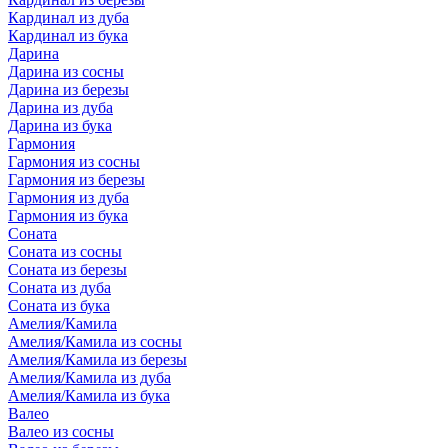
Кардинал из дуба
Кардинал из бука
Дарина
Дарина из сосны
Дарина из березы
Дарина из дуба
Дарина из бука
Гармония
Гармония из сосны
Гармония из березы
Гармония из дуба
Гармония из бука
Соната
Соната из сосны
Соната из березы
Соната из дуба
Соната из бука
Амелия/Камила
Амелия/Камила из сосны
Амелия/Камила из березы
Амелия/Камила из дуба
Амелия/Камила из бука
Валео
Валео из сосны