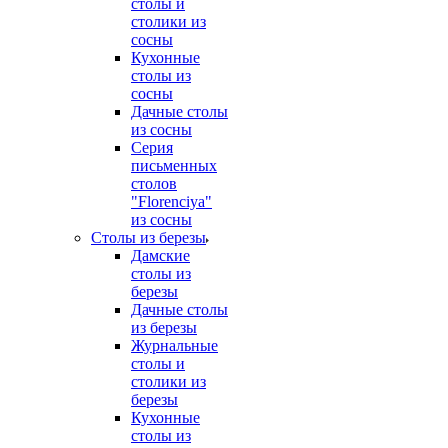
столы и
столики из
сосны
Кухонные
столы из
сосны
Дачные столы
из сосны
Серия
письменных
столов
"Florenciya"
из сосны
Столы из березы
Дамские
столы из
березы
Дачные столы
из березы
Журнальные
столы и
столики из
березы
Кухонные
столы из