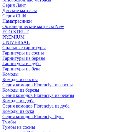
Серия Лайт
Детские матрасы
Серия Child
Наматрасники
Ортопедические матрасы New
ECO STRUT
PREMIUM
UNIVERSAL
Спальные гарнитуры
Гарнитуры из сосны
Гарнитуры из березы
Гарнитуры из дуба
Гарнитуры из бука
Комоды
Комоды из сосны
Серия комодов Florenciya из сосны
Комоды из березы
Серия комодов Florenciya из березы
Комоды из дуба
Серия комодов Florenciya из дуба
Комоды из бука
Серия комодов Florenciya бука
Тумбы
Тумбы из сосны