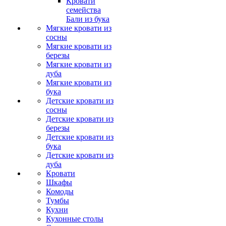
Кровати
семейства
Бали из бука
Мягкие кровати из
сосны
Мягкие кровати из
березы
Мягкие кровати из
дуба
Мягкие кровати из
бука
Детские кровати из
сосны
Детские кровати из
березы
Детские кровати из
бука
Детские кровати из
дуба
Кровати
Шкафы
Комоды
Тумбы
Кухни
Кухонные столы