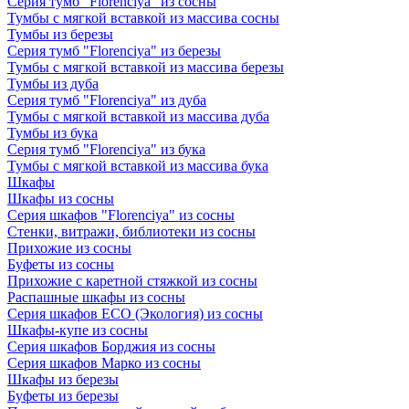
Серия тумб "Florenciya" из сосны
Тумбы с мягкой вставкой из массива сосны
Тумбы из березы
Серия тумб "Florenciya" из березы
Тумбы с мягкой вставкой из массива березы
Тумбы из дуба
Серия тумб "Florenciya" из дуба
Тумбы с мягкой вставкой из массива дуба
Тумбы из бука
Серия тумб "Florenciya" из бука
Тумбы с мягкой вставкой из массива бука
Шкафы
Шкафы из сосны
Серия шкафов "Florenciya" из сосны
Стенки, витражи, библиотеки из сосны
Прихожие из сосны
Буфеты из сосны
Прихожие с каретной стяжкой из сосны
Распашные шкафы из сосны
Серия шкафов ECO (Экология) из сосны
Шкафы-купе из сосны
Серия шкафов Борджия из сосны
Серия шкафов Марко из сосны
Шкафы из березы
Буфеты из березы