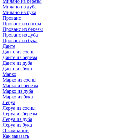
Милано из березы
Милано из дуба
Милано из бука
Прованс
Прованс из сосны
Прованс из березы
Прованс из дуба
Прованс из бука
Данте
Данте из сосны
Данте из березы
Данте из дуба
Данте из бука
Марко
Марко из сосны
Марко из березы
Марко из дуба
Марко из бука
Леруа
Леруа из сосны
Леруа из березы
Леруа из дуба
Леруа из бука
О компании
Как заказать