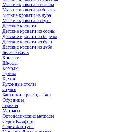
Мягкие кровати из сосны
Мягкие кровати из березы
Мягкие кровати из дуба
Мягкие кровати из бука
Детские кровати
Детские кровати из сосны
Детские кровати из березы
Детские кровати из бука
Детские кровати из дуба
Белая мебель
Кровати
Шкафы
Комоды
Тумбы
Кухни
Кухонные столы
Стулья
Банкетки, кресла, лавки
Обувницы
Зеркала
Матрасы
Ортопедические матрасы
Серия Комфорт
Серия Фортуна
Многослойные матрасы