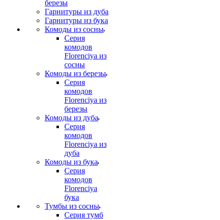
березы
Гарнитуры из дуба
Гарнитуры из бука
Комоды из сосны
Серия
комодов
Florenciya из
сосны
Комоды из березы
Серия
комодов
Florenciya из
березы
Комоды из дуба
Серия
комодов
Florenciya из
дуба
Комоды из бука
Серия
комодов
Florenciya
бука
Тумбы из сосны
Серия тумб