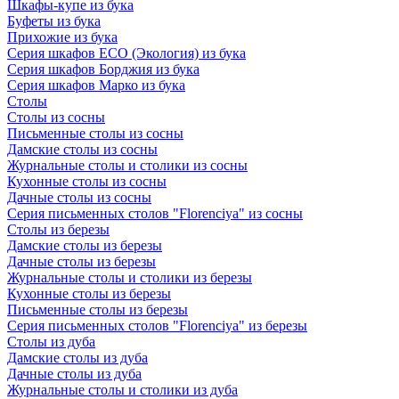
Шкафы-купе из бука
Буфеты из бука
Прихожие из бука
Серия шкафов ECO (Экология) из бука
Серия шкафов Борджия из бука
Серия шкафов Марко из бука
Столы
Столы из сосны
Письменные столы из сосны
Дамские столы из сосны
Журнальные столы и столики из сосны
Кухонные столы из сосны
Дачные столы из сосны
Серия письменных столов "Florenciya" из сосны
Столы из березы
Дамские столы из березы
Дачные столы из березы
Журнальные столы и столики из березы
Кухонные столы из березы
Письменные столы из березы
Серия письменных столов "Florenciya" из березы
Столы из дуба
Дамские столы из дуба
Дачные столы из дуба
Журнальные столы и столики из дуба