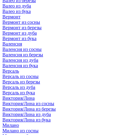
Валео из березы
Валео из дуба
Валео из бука
Вермонт
Вермонт из сосны
Вермонт из березы
Вермонт из дуба
Вермонт из бука
Валенсия
Валенсия из сосны
Валенсия из березы
Валенсия из дуба
Валенсия из бука
Версаль
Версаль из сосны
Версаль из березы
Версаль из дуба
Версаль из бука
Виктория/Лина
Виктория/Лина из сосны
Виктория/Лина из березы
Виктория/Лина из дуба
Виктория/Лина из бука
Милано
Милано из сосны