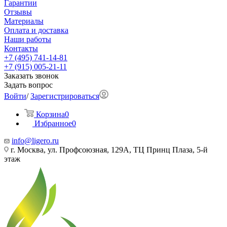
Гарантии
Отзывы
Материалы
Оплата и доставка
Наши работы
Контакты
+7 (495) 741-14-81
+7 (915) 005-21-11
Заказать звонок
Задать вопрос
Войти
/
Зарегистрироваться
Корзина
0
Избранное
0
info@ligero.ru
г. Москва, ул. Профсоюзная, 129А, ТЦ Принц Плаза, 5-й
этаж