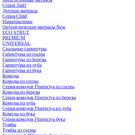
Серия Лайт
Детские матрасы
Серия Child
Наматрасники
Ортопедические матрасы New
ECO STRUT
PREMIUM
UNIVERSAL
Спальные гарнитуры
Гарнитуры из сосны
Гарнитуры из березы
Гарнитуры из дуба
Гарнитуры из бука
Комоды
Комоды из сосны
Серия комодов Florenciya из сосны
Комоды из березы
Серия комодов Florenciya из березы
Комоды из дуба
Серия комодов Florenciya из дуба
Комоды из бука
Серия комодов Florenciya бука
Тумбы
Тумбы из сосны