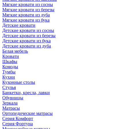
Мягкие кровати из сосны
Мягкие кровати из березы
Мягкие кровати из дуба
Мягкие кровати из бука
Детские кровати
Детские кровати из сосны
Детские кровати из березы
Детские кровати из бука
Детские кровати из дуба
Белая мебель
Кровати
Шкафы
Комоды
Тумбы
Кухни
Кухонные столы
Стулья
Банкетки, кресла, лавки
Обувницы
Зеркала
Матрасы
Ортопедические матрасы
Серия Комфорт
Серия Фортуна
Многослойные матрасы