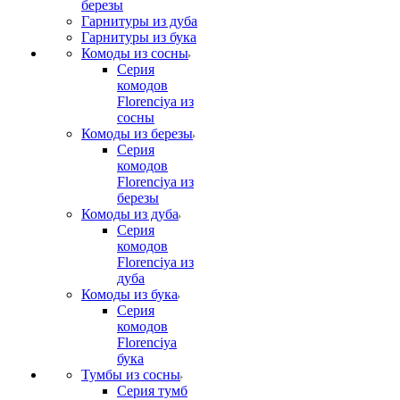
березы
Гарнитуры из дуба
Гарнитуры из бука
Комоды из сосны
Серия
комодов
Florenciya из
сосны
Комоды из березы
Серия
комодов
Florenciya из
березы
Комоды из дуба
Серия
комодов
Florenciya из
дуба
Комоды из бука
Серия
комодов
Florenciya
бука
Тумбы из сосны
Серия тумб