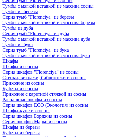
Серия тумб "Florenciya" из сосны
Тумбы с мягкой вставкой из массива сосны
Тумбы из березы
Серия тумб "Florenciya" из березы
Тумбы с мягкой вставкой из массива березы
Тумбы из дуба
Серия тумб "Florenciya" из дуба
Тумбы с мягкой вставкой из массива дуба
Тумбы из бука
Серия тумб "Florenciya" из бука
Тумбы с мягкой вставкой из массива бука
Шкафы
Шкафы из сосны
Серия шкафов "Florenciya" из сосны
Стенки, витражи, библиотеки из сосны
Прихожие из сосны
Буфеты из сосны
Прихожие с каретной стяжкой из сосны
Распашные шкафы из сосны
Серия шкафов ECO (Экология) из сосны
Шкафы-купе из сосны
Серия шкафов Борджия из сосны
Серия шкафов Марко из сосны
Шкафы из березы
Буфеты из березы