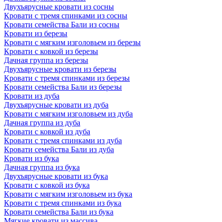
Двухъярусные кровати из сосны
Кровати с тремя спинками из сосны
Кровати семейства Бали из сосны
Кровати из березы
Кровати с мягким изголовьем из березы
Кровати с ковкой из березы
Дачная группа из березы
Двухъярусные кровати из березы
Кровати с тремя спинками из березы
Кровати семейства Бали из березы
Кровати из дуба
Двухъярусные кровати из дуба
Кровати с мягким изголовьем из дуба
Дачная группа из дуба
Кровати с ковкой из дуба
Кровати с тремя спинками из дуба
Кровати семейства Бали из дуба
Кровати из бука
Дачная группа из бука
Двухъярусные кровати из бука
Кровати с ковкой из бука
Кровати с мягким изголовьем из бука
Кровати с тремя спинками из бука
Кровати семейства Бали из бука
Мягкие кровати из массива