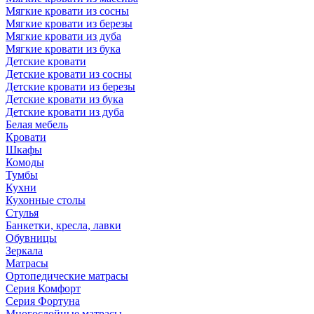
Мягкие кровати из сосны
Мягкие кровати из березы
Мягкие кровати из дуба
Мягкие кровати из бука
Детские кровати
Детские кровати из сосны
Детские кровати из березы
Детские кровати из бука
Детские кровати из дуба
Белая мебель
Кровати
Шкафы
Комоды
Тумбы
Кухни
Кухонные столы
Стулья
Банкетки, кресла, лавки
Обувницы
Зеркала
Матрасы
Ортопедические матрасы
Серия Комфорт
Серия Фортуна
Многослойные матрасы