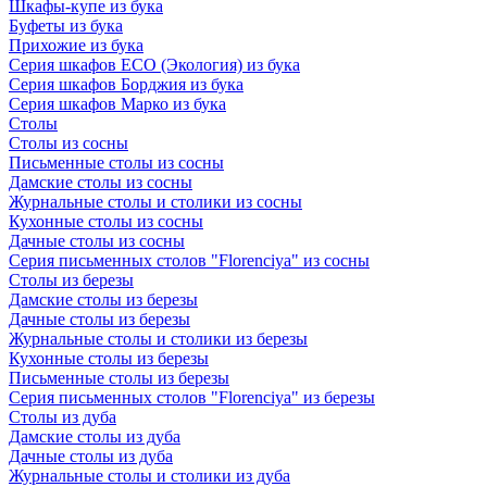
Шкафы-купе из бука
Буфеты из бука
Прихожие из бука
Серия шкафов ECO (Экология) из бука
Серия шкафов Борджия из бука
Серия шкафов Марко из бука
Столы
Столы из сосны
Письменные столы из сосны
Дамские столы из сосны
Журнальные столы и столики из сосны
Кухонные столы из сосны
Дачные столы из сосны
Серия письменных столов "Florenciya" из сосны
Столы из березы
Дамские столы из березы
Дачные столы из березы
Журнальные столы и столики из березы
Кухонные столы из березы
Письменные столы из березы
Серия письменных столов "Florenciya" из березы
Столы из дуба
Дамские столы из дуба
Дачные столы из дуба
Журнальные столы и столики из дуба