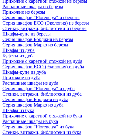
Прихожие с каретной стяжкой из березы
Распашные шкафы из березы
Прихожие из березы
Серия шкафов "Florenciya" из березы
Серия шкафов ECO (Экология) из березы
Стенки, витражи, библиотеки из березы
Шкафы-купе из березы
Серия шкафов Борджия из березы
Серия шкафов Марко из березы
Шкафы из дуба
Буфеты из дуба
Прихожие с каретной стяжкой из дуба
Серия шкафов ECO (Экология) из дуба
Шкафы-купе из дуба
Прихожие из дуба
Распашные шкафы из дуба
Серия шкафов "Florenciya" из дуба
Стенки, витражи, библиотеки из дуба
Серия шкафов Борджия из дуба
Серия шкафов Марко из дуба
Шкафы из бука
Прихожие с каретной стяжкой из бука
Распашные шкафы из бука
Серия шкафов "Florenciya" из бука
Стенки, витражи, библиотеки из бука