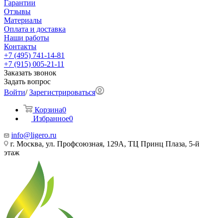
Гарантии
Отзывы
Материалы
Оплата и доставка
Наши работы
Контакты
+7 (495) 741-14-81
+7 (915) 005-21-11
Заказать звонок
Задать вопрос
Войти
/
Зарегистрироваться
Корзина
0
Избранное
0
info@ligero.ru
г. Москва, ул. Профсоюзная, 129А, ТЦ Принц Плаза, 5-й
этаж