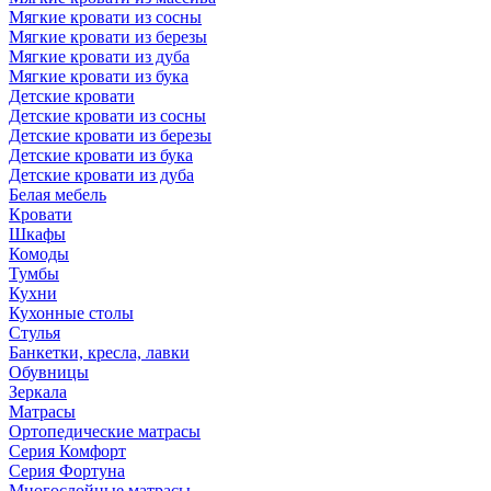
Мягкие кровати из сосны
Мягкие кровати из березы
Мягкие кровати из дуба
Мягкие кровати из бука
Детские кровати
Детские кровати из сосны
Детские кровати из березы
Детские кровати из бука
Детские кровати из дуба
Белая мебель
Кровати
Шкафы
Комоды
Тумбы
Кухни
Кухонные столы
Стулья
Банкетки, кресла, лавки
Обувницы
Зеркала
Матрасы
Ортопедические матрасы
Серия Комфорт
Серия Фортуна
Многослойные матрасы