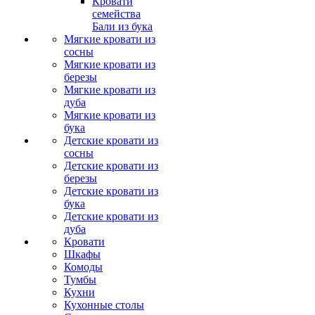
Кровати
семейства
Бали из бука
Мягкие кровати из
сосны
Мягкие кровати из
березы
Мягкие кровати из
дуба
Мягкие кровати из
бука
Детские кровати из
сосны
Детские кровати из
березы
Детские кровати из
бука
Детские кровати из
дуба
Кровати
Шкафы
Комоды
Тумбы
Кухни
Кухонные столы