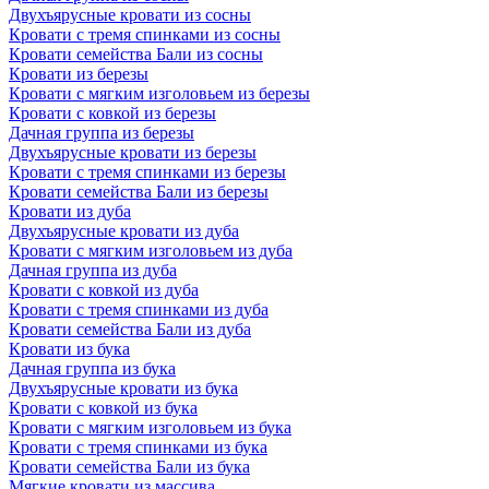
Двухъярусные кровати из сосны
Кровати с тремя спинками из сосны
Кровати семейства Бали из сосны
Кровати из березы
Кровати с мягким изголовьем из березы
Кровати с ковкой из березы
Дачная группа из березы
Двухъярусные кровати из березы
Кровати с тремя спинками из березы
Кровати семейства Бали из березы
Кровати из дуба
Двухъярусные кровати из дуба
Кровати с мягким изголовьем из дуба
Дачная группа из дуба
Кровати с ковкой из дуба
Кровати с тремя спинками из дуба
Кровати семейства Бали из дуба
Кровати из бука
Дачная группа из бука
Двухъярусные кровати из бука
Кровати с ковкой из бука
Кровати с мягким изголовьем из бука
Кровати с тремя спинками из бука
Кровати семейства Бали из бука
Мягкие кровати из массива