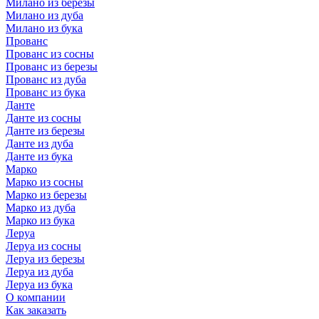
Милано из березы
Милано из дуба
Милано из бука
Прованс
Прованс из сосны
Прованс из березы
Прованс из дуба
Прованс из бука
Данте
Данте из сосны
Данте из березы
Данте из дуба
Данте из бука
Марко
Марко из сосны
Марко из березы
Марко из дуба
Марко из бука
Леруа
Леруа из сосны
Леруа из березы
Леруа из дуба
Леруа из бука
О компании
Как заказать