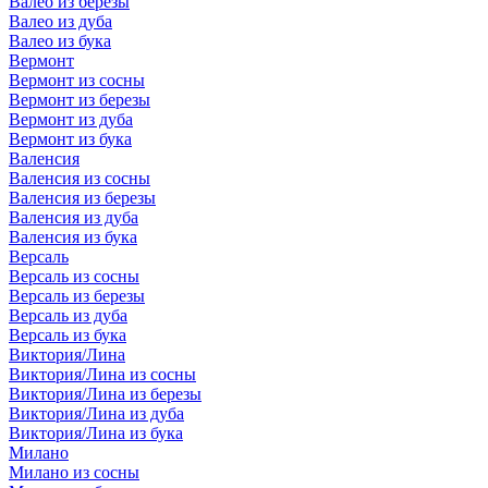
Валео из березы
Валео из дуба
Валео из бука
Вермонт
Вермонт из сосны
Вермонт из березы
Вермонт из дуба
Вермонт из бука
Валенсия
Валенсия из сосны
Валенсия из березы
Валенсия из дуба
Валенсия из бука
Версаль
Версаль из сосны
Версаль из березы
Версаль из дуба
Версаль из бука
Виктория/Лина
Виктория/Лина из сосны
Виктория/Лина из березы
Виктория/Лина из дуба
Виктория/Лина из бука
Милано
Милано из сосны