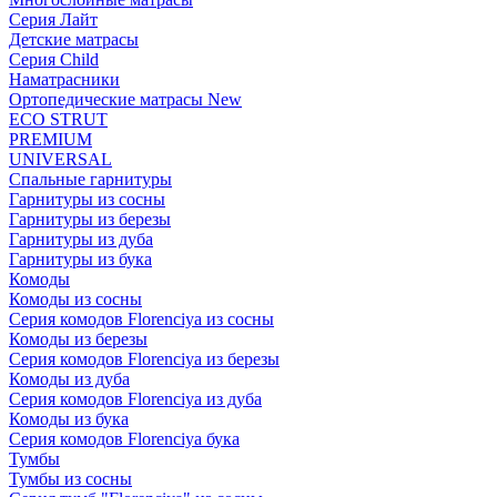
Серия Лайт
Детские матрасы
Серия Child
Наматрасники
Ортопедические матрасы New
ECO STRUT
PREMIUM
UNIVERSAL
Спальные гарнитуры
Гарнитуры из сосны
Гарнитуры из березы
Гарнитуры из дуба
Гарнитуры из бука
Комоды
Комоды из сосны
Серия комодов Florenciya из сосны
Комоды из березы
Серия комодов Florenciya из березы
Комоды из дуба
Серия комодов Florenciya из дуба
Комоды из бука
Серия комодов Florenciya бука
Тумбы
Тумбы из сосны