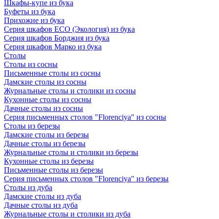
Шкафы-купе из бука
Буфеты из бука
Прихожие из бука
Серия шкафов ECO (Экология) из бука
Серия шкафов Борджия из бука
Серия шкафов Марко из бука
Столы
Столы из сосны
Письменные столы из сосны
Дамские столы из сосны
Журнальные столы и столики из сосны
Кухонные столы из сосны
Дачные столы из сосны
Серия письменных столов "Florenciya" из сосны
Столы из березы
Дамские столы из березы
Дачные столы из березы
Журнальные столы и столики из березы
Кухонные столы из березы
Письменные столы из березы
Серия письменных столов "Florenciya" из березы
Столы из дуба
Дамские столы из дуба
Дачные столы из дуба
Журнальные столы и столики из дуба