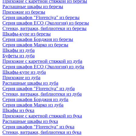
Прихожие с каретной стяжкой из березы
Распашные шкафы из березы
Прихожие из березы
Серия шкафов "Florenciya" из березы
Серия шкафов ECO (Экология) из березы
Стенки, витражи, библиотеки из березы
Шкафы-купе из березы
Серия шкафов Борджия из березы
Серия шкафов Марко из березы
Шкафы из дуба
Буфеты из дуба
Прихожие с каретной стяжкой из дуба
Серия шкафов ECO (Экология) из дуба
Шкафы-купе из дуба
Прихожие из дуба
Распашные шкафы из дуба
Серия шкафов "Florenciya" из дуба
Стенки, витражи, библиотеки из дуба
Серия шкафов Борджия из дуба
Серия шкафов Марко из дуба
Шкафы из бука
Прихожие с каретной стяжкой из бука
Распашные шкафы из бука
Серия шкафов "Florenciya" из бука
Стенки, витражи, библиотеки из бука