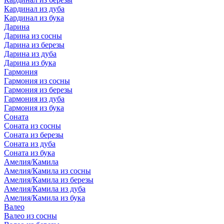
Кардинал из дуба
Кардинал из бука
Дарина
Дарина из сосны
Дарина из березы
Дарина из дуба
Дарина из бука
Гармония
Гармония из сосны
Гармония из березы
Гармония из дуба
Гармония из бука
Соната
Соната из сосны
Соната из березы
Соната из дуба
Соната из бука
Амелия/Камила
Амелия/Камила из сосны
Амелия/Камила из березы
Амелия/Камила из дуба
Амелия/Камила из бука
Валео
Валео из сосны