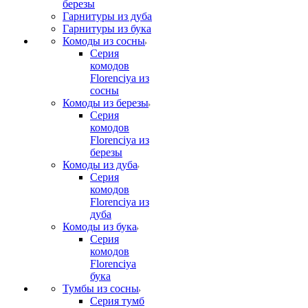
березы
Гарнитуры из дуба
Гарнитуры из бука
Комоды из сосны
Серия
комодов
Florenciya из
сосны
Комоды из березы
Серия
комодов
Florenciya из
березы
Комоды из дуба
Серия
комодов
Florenciya из
дуба
Комоды из бука
Серия
комодов
Florenciya
бука
Тумбы из сосны
Серия тумб