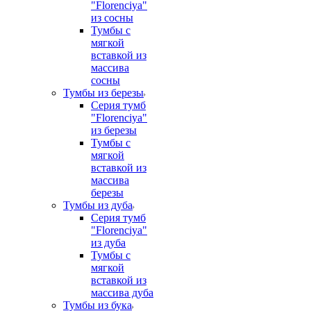
"Florenciya"
из сосны
Тумбы с
мягкой
вставкой из
массива
сосны
Тумбы из березы
Серия тумб
"Florenciya"
из березы
Тумбы с
мягкой
вставкой из
массива
березы
Тумбы из дуба
Серия тумб
"Florenciya"
из дуба
Тумбы с
мягкой
вставкой из
массива дуба
Тумбы из бука