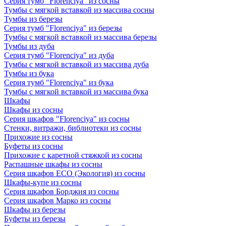
Серия тумб "Florenciya" из сосны
Тумбы с мягкой вставкой из массива сосны
Тумбы из березы
Серия тумб "Florenciya" из березы
Тумбы с мягкой вставкой из массива березы
Тумбы из дуба
Серия тумб "Florenciya" из дуба
Тумбы с мягкой вставкой из массива дуба
Тумбы из бука
Серия тумб "Florenciya" из бука
Тумбы с мягкой вставкой из массива бука
Шкафы
Шкафы из сосны
Серия шкафов "Florenciya" из сосны
Стенки, витражи, библиотеки из сосны
Прихожие из сосны
Буфеты из сосны
Прихожие с каретной стяжкой из сосны
Распашные шкафы из сосны
Серия шкафов ECO (Экология) из сосны
Шкафы-купе из сосны
Серия шкафов Борджия из сосны
Серия шкафов Марко из сосны
Шкафы из березы
Буфеты из березы