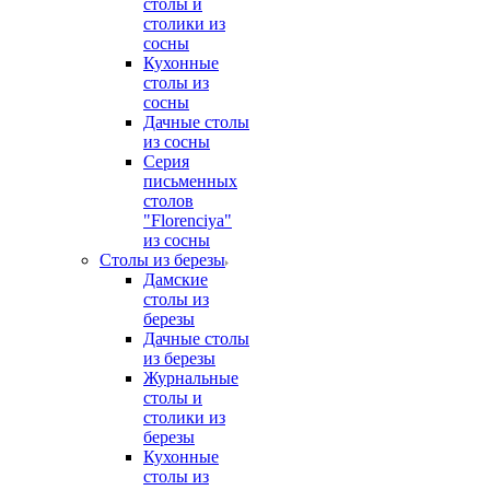
столы и
столики из
сосны
Кухонные
столы из
сосны
Дачные столы
из сосны
Серия
письменных
столов
"Florenciya"
из сосны
Столы из березы
Дамские
столы из
березы
Дачные столы
из березы
Журнальные
столы и
столики из
березы
Кухонные
столы из