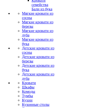
Кровати
семейства
Бали из бука
Мягкие кровати из
сосны
Мягкие кровати из
березы
Мягкие кровати из
дуба
Мягкие кровати из
бука
Детские кровати из
сосны
Детские кровати из
березы
Детские кровати из
бука
Детские кровати из
дуба
Кровати
Шкафы
Комоды
Тумбы
Кухни
Кухонные столы