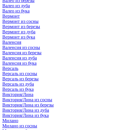
Валео из березы
Валео из дуба
Валео из бука
Вермонт
Вермонт из сосны
Вермонт из березы
Вермонт из дуба
Вермонт из бука
Валенсия
Валенсия из сосны
Валенсия из березы
Валенсия из дуба
Валенсия из бука
Версаль
Версаль из сосны
Версаль из березы
Версаль из дуба
Версаль из бука
Виктория/Лина
Виктория/Лина из сосны
Виктория/Лина из березы
Виктория/Лина из дуба
Виктория/Лина из бука
Милано
Милано из сосны