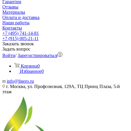
Гарантии
Отзывы
Материалы
Оплата и доставка
Наши работы
Контакты
+7 (495) 741-14-81
+7 (915) 005-21-11
Заказать звонок
Задать вопрос
Войти
/
Зарегистрироваться
Корзина
0
Избранное
0
info@ligero.ru
г. Москва, ул. Профсоюзная, 129А, ТЦ Принц Плаза, 5-й
этаж