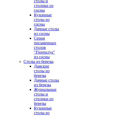
столы и
столики из
сосны
Кухонные
столы из
сосны
Дачные столы
из сосны
Серия
письменных
столов
"Florenciya"
из сосны
Столы из березы
Дамские
столы из
березы
Дачные столы
из березы
Журнальные
столы и
столики из
березы
Кухонные
столы из