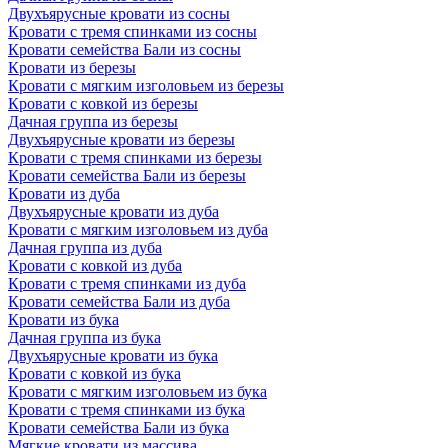
Двухъярусные кровати из сосны
Кровати с тремя спинками из сосны
Кровати семейства Бали из сосны
Кровати из березы
Кровати с мягким изголовьем из березы
Кровати с ковкой из березы
Дачная группа из березы
Двухъярусные кровати из березы
Кровати с тремя спинками из березы
Кровати семейства Бали из березы
Кровати из дуба
Двухъярусные кровати из дуба
Кровати с мягким изголовьем из дуба
Дачная группа из дуба
Кровати с ковкой из дуба
Кровати с тремя спинками из дуба
Кровати семейства Бали из дуба
Кровати из бука
Дачная группа из бука
Двухъярусные кровати из бука
Кровати с ковкой из бука
Кровати с мягким изголовьем из бука
Кровати с тремя спинками из бука
Кровати семейства Бали из бука
Мягкие кровати из массива