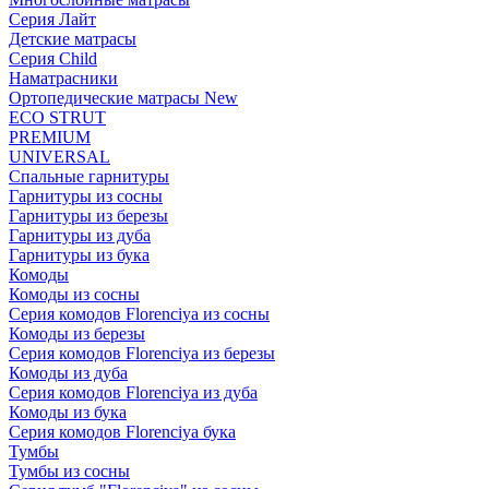
Серия Лайт
Детские матрасы
Серия Child
Наматрасники
Ортопедические матрасы New
ECO STRUT
PREMIUM
UNIVERSAL
Спальные гарнитуры
Гарнитуры из сосны
Гарнитуры из березы
Гарнитуры из дуба
Гарнитуры из бука
Комоды
Комоды из сосны
Серия комодов Florenciya из сосны
Комоды из березы
Серия комодов Florenciya из березы
Комоды из дуба
Серия комодов Florenciya из дуба
Комоды из бука
Серия комодов Florenciya бука
Тумбы
Тумбы из сосны