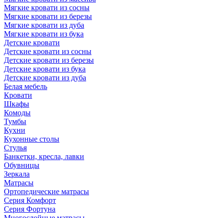
Мягкие кровати из сосны
Мягкие кровати из березы
Мягкие кровати из дуба
Мягкие кровати из бука
Детские кровати
Детские кровати из сосны
Детские кровати из березы
Детские кровати из бука
Детские кровати из дуба
Белая мебель
Кровати
Шкафы
Комоды
Тумбы
Кухни
Кухонные столы
Стулья
Банкетки, кресла, лавки
Обувницы
Зеркала
Матрасы
Ортопедические матрасы
Серия Комфорт
Серия Фортуна
Многослойные матрасы