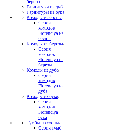
березы
Гарнитуры из дуба
Гарнитуры из бука
Комоды из сосны
Серия
комодов
Florenciya из
сосны
Комоды из березы
Серия
комодов
Florenciya из
березы
Комоды из дуба
Серия
комодов
Florenciya из
дуба
Комоды из бука
Серия
комодов
Florenciya
бука
Тумбы из сосны
Серия тумб