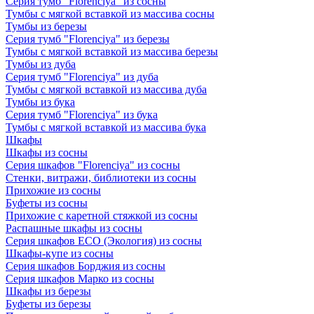
Серия тумб "Florenciya" из сосны
Тумбы с мягкой вставкой из массива сосны
Тумбы из березы
Серия тумб "Florenciya" из березы
Тумбы с мягкой вставкой из массива березы
Тумбы из дуба
Серия тумб "Florenciya" из дуба
Тумбы с мягкой вставкой из массива дуба
Тумбы из бука
Серия тумб "Florenciya" из бука
Тумбы с мягкой вставкой из массива бука
Шкафы
Шкафы из сосны
Серия шкафов "Florenciya" из сосны
Стенки, витражи, библиотеки из сосны
Прихожие из сосны
Буфеты из сосны
Прихожие с каретной стяжкой из сосны
Распашные шкафы из сосны
Серия шкафов ECO (Экология) из сосны
Шкафы-купе из сосны
Серия шкафов Борджия из сосны
Серия шкафов Марко из сосны
Шкафы из березы
Буфеты из березы