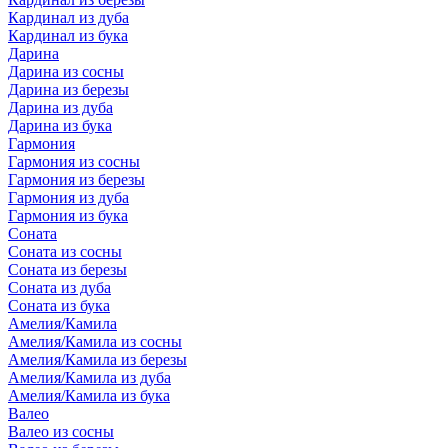
Кардинал из дуба
Кардинал из бука
Дарина
Дарина из сосны
Дарина из березы
Дарина из дуба
Дарина из бука
Гармония
Гармония из сосны
Гармония из березы
Гармония из дуба
Гармония из бука
Соната
Соната из сосны
Соната из березы
Соната из дуба
Соната из бука
Амелия/Камила
Амелия/Камила из сосны
Амелия/Камила из березы
Амелия/Камила из дуба
Амелия/Камила из бука
Валео
Валео из сосны