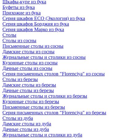
Шкафы-купе из бука
Буфеты из бука
Прихожие из бука
Серия шкафов ECO (Экология) из бука
Серия шкафов Борджия из бука
Серия шкафов Марко из бука
Столы
Столы из сосны
Письменные столы из сосны
Дамские столы из сосны
Журнальные столы и столики из сосны
Кухонные столы из сосны
Дачные столы из сосны
Серия письменных столов "Florenciya" из сосны
Столы из березы
Дамские столы из березы
Дачные столы из березы
Журнальные столы и столики из березы
Кухонные столы из березы
Письменные столы из березы
Серия письменных столов "Florenciya" из березы
Столы из дуба
Дамские столы из дуба
Дачные столы из дуба
Журнальные столы и столики из дуба