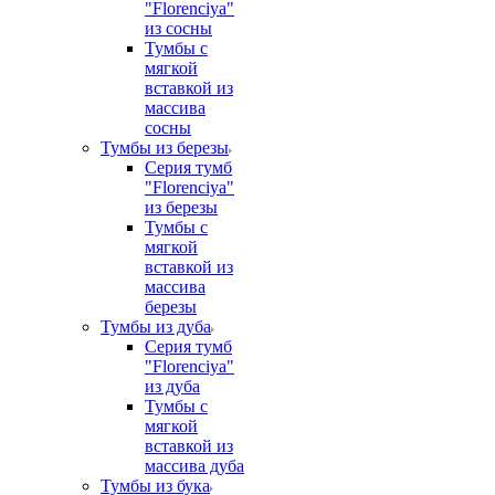
"Florenciya"
из сосны
Тумбы с
мягкой
вставкой из
массива
сосны
Тумбы из березы
Серия тумб
"Florenciya"
из березы
Тумбы с
мягкой
вставкой из
массива
березы
Тумбы из дуба
Серия тумб
"Florenciya"
из дуба
Тумбы с
мягкой
вставкой из
массива дуба
Тумбы из бука