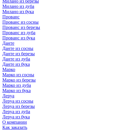
Милано из березы
Милано из дуба
Милано из бука
Прованс
Прованс из сосны
Прованс из березы
Прованс из дуба
Прованс из бука
Данте
Данте из сосны
Данте из березы
Данте из дуба
Данте из бука
Марко
Марко из сосны
Марко из березы
Марко из дуба
Марко из бука
Леруа
Леруа из сосны
Леруа из березы
Леруа из дуба
Леруа из бука
О компании
Как заказать