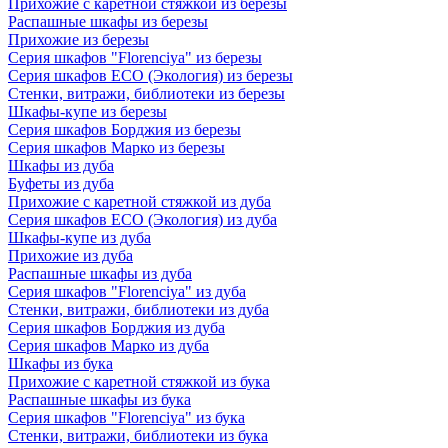
Прихожие с каретной стяжкой из березы
Распашные шкафы из березы
Прихожие из березы
Серия шкафов "Florenciya" из березы
Серия шкафов ECO (Экология) из березы
Стенки, витражи, библиотеки из березы
Шкафы-купе из березы
Серия шкафов Борджия из березы
Серия шкафов Марко из березы
Шкафы из дуба
Буфеты из дуба
Прихожие с каретной стяжкой из дуба
Серия шкафов ECO (Экология) из дуба
Шкафы-купе из дуба
Прихожие из дуба
Распашные шкафы из дуба
Серия шкафов "Florenciya" из дуба
Стенки, витражи, библиотеки из дуба
Серия шкафов Борджия из дуба
Серия шкафов Марко из дуба
Шкафы из бука
Прихожие с каретной стяжкой из бука
Распашные шкафы из бука
Серия шкафов "Florenciya" из бука
Стенки, витражи, библиотеки из бука