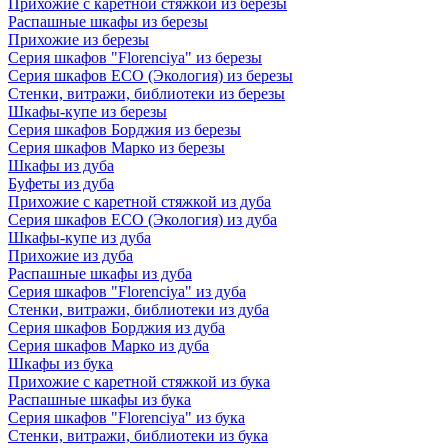
Прихожие с каретной стяжкой из березы
Распашные шкафы из березы
Прихожие из березы
Серия шкафов "Florenciya" из березы
Серия шкафов ECO (Экология) из березы
Стенки, витражи, библиотеки из березы
Шкафы-купе из березы
Серия шкафов Борджия из березы
Серия шкафов Марко из березы
Шкафы из дуба
Буфеты из дуба
Прихожие с каретной стяжкой из дуба
Серия шкафов ECO (Экология) из дуба
Шкафы-купе из дуба
Прихожие из дуба
Распашные шкафы из дуба
Серия шкафов "Florenciya" из дуба
Стенки, витражи, библиотеки из дуба
Серия шкафов Борджия из дуба
Серия шкафов Марко из дуба
Шкафы из бука
Прихожие с каретной стяжкой из бука
Распашные шкафы из бука
Серия шкафов "Florenciya" из бука
Стенки, витражи, библиотеки из бука