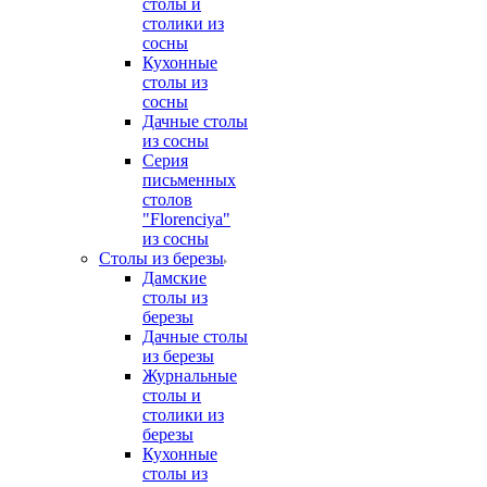
столы и
столики из
сосны
Кухонные
столы из
сосны
Дачные столы
из сосны
Серия
письменных
столов
"Florenciya"
из сосны
Столы из березы
Дамские
столы из
березы
Дачные столы
из березы
Журнальные
столы и
столики из
березы
Кухонные
столы из