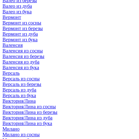
Валео из березы
Валео из дуба
Валео из бука
Вермонт
Вермонт из сосны
Вермонт из березы
Вермонт из дуба
Вермонт из бука
Валенсия
Валенсия из сосны
Валенсия из березы
Валенсия из дуба
Валенсия из бука
Версаль
Версаль из сосны
Версаль из березы
Версаль из дуба
Версаль из бука
Виктория/Лина
Виктория/Лина из сосны
Виктория/Лина из березы
Виктория/Лина из дуба
Виктория/Лина из бука
Милано
Милано из сосны