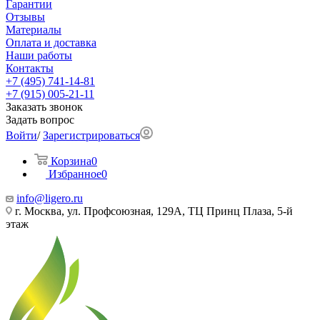
Гарантии
Отзывы
Материалы
Оплата и доставка
Наши работы
Контакты
+7 (495) 741-14-81
+7 (915) 005-21-11
Заказать звонок
Задать вопрос
Войти
/
Зарегистрироваться
Корзина
0
Избранное
0
info@ligero.ru
г. Москва, ул. Профсоюзная, 129А, ТЦ Принц Плаза, 5-й
этаж