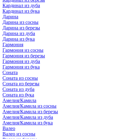
Кардинал из дуба
Кардинал из бука
Дарина
Дарина из сосны
Дарина из березы
Дарина из дуба
Дарина из бука
Гармония
Гармония из сосны
Гармония из березы
Гармония из дуба
Гармония из бука
Соната
Соната из сосны
Соната из березы
Соната из дуба
Соната из бука
Амелия/Камила
Амелия/Камила из сосны
Амелия/Камила из березы
Амелия/Камила из дуба
Амелия/Камила из бука
Валео
Валео из сосны