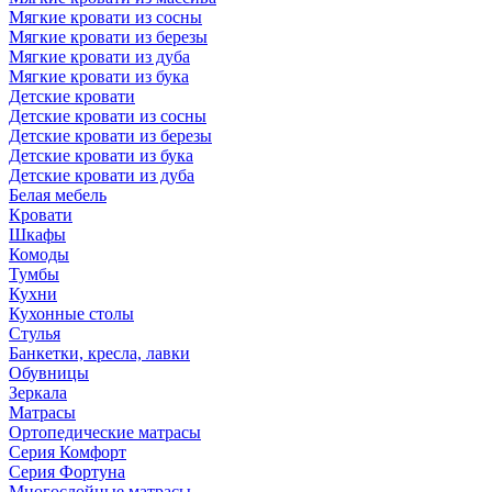
Мягкие кровати из сосны
Мягкие кровати из березы
Мягкие кровати из дуба
Мягкие кровати из бука
Детские кровати
Детские кровати из сосны
Детские кровати из березы
Детские кровати из бука
Детские кровати из дуба
Белая мебель
Кровати
Шкафы
Комоды
Тумбы
Кухни
Кухонные столы
Стулья
Банкетки, кресла, лавки
Обувницы
Зеркала
Матрасы
Ортопедические матрасы
Серия Комфорт
Серия Фортуна
Многослойные матрасы