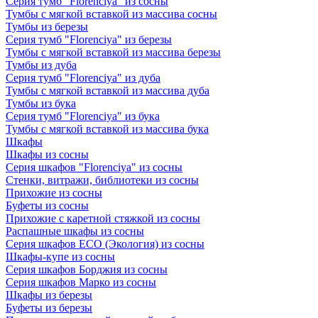
Серия тумб "Florenciya" из сосны
Тумбы с мягкой вставкой из массива сосны
Тумбы из березы
Серия тумб "Florenciya" из березы
Тумбы с мягкой вставкой из массива березы
Тумбы из дуба
Серия тумб "Florenciya" из дуба
Тумбы с мягкой вставкой из массива дуба
Тумбы из бука
Серия тумб "Florenciya" из бука
Тумбы с мягкой вставкой из массива бука
Шкафы
Шкафы из сосны
Серия шкафов "Florenciya" из сосны
Стенки, витражи, библиотеки из сосны
Прихожие из сосны
Буфеты из сосны
Прихожие с каретной стяжкой из сосны
Распашные шкафы из сосны
Серия шкафов ECO (Экология) из сосны
Шкафы-купе из сосны
Серия шкафов Борджия из сосны
Серия шкафов Марко из сосны
Шкафы из березы
Буфеты из березы