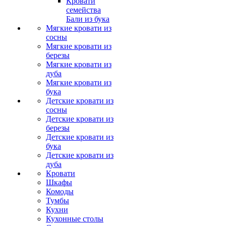
Кровати
семейства
Бали из бука
Мягкие кровати из
сосны
Мягкие кровати из
березы
Мягкие кровати из
дуба
Мягкие кровати из
бука
Детские кровати из
сосны
Детские кровати из
березы
Детские кровати из
бука
Детские кровати из
дуба
Кровати
Шкафы
Комоды
Тумбы
Кухни
Кухонные столы