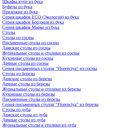
Шкафы-купе из бука
Буфеты из бука
Прихожие из бука
Серия шкафов ECO (Экология) из бука
Серия шкафов Борджия из бука
Серия шкафов Марко из бука
Столы
Столы из сосны
Письменные столы из сосны
Дамские столы из сосны
Журнальные столы и столики из сосны
Кухонные столы из сосны
Дачные столы из сосны
Серия письменных столов "Florenciya" из сосны
Столы из березы
Дамские столы из березы
Дачные столы из березы
Журнальные столы и столики из березы
Кухонные столы из березы
Письменные столы из березы
Серия письменных столов "Florenciya" из березы
Столы из дуба
Дамские столы из дуба
Дачные столы из дуба
Журнальные столы и столики из дуба