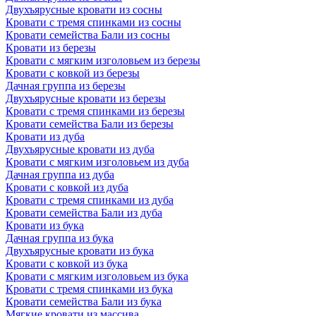
Двухъярусные кровати из сосны
Кровати с тремя спинками из сосны
Кровати семейства Бали из сосны
Кровати из березы
Кровати с мягким изголовьем из березы
Кровати с ковкой из березы
Дачная группа из березы
Двухъярусные кровати из березы
Кровати с тремя спинками из березы
Кровати семейства Бали из березы
Кровати из дуба
Двухъярусные кровати из дуба
Кровати с мягким изголовьем из дуба
Дачная группа из дуба
Кровати с ковкой из дуба
Кровати с тремя спинками из дуба
Кровати семейства Бали из дуба
Кровати из бука
Дачная группа из бука
Двухъярусные кровати из бука
Кровати с ковкой из бука
Кровати с мягким изголовьем из бука
Кровати с тремя спинками из бука
Кровати семейства Бали из бука
Мягкие кровати из массива