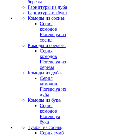
березы
Гарнитуры из дуба
Гарнитуры из бука
Комоды из сосны
Серия
комодов
Florenciya из
сосны
Комоды из березы
Серия
комодов
Florenciya из
березы
Комоды из дуба
Серия
комодов
Florenciya из
дуба
Комоды из бука
Серия
комодов
Florenciya
бука
Тумбы из сосны
Серия тумб