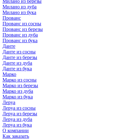
Милано из березы
Милано из дуба
Милано из бука
Прованс
Прованс из сосны
Прованс из березы
Прованс из дуба
Прованс из бука
Данте
Данте из сосны
Данте из березы
Данте из дуба
Данте из бука
Марко
Марко из сосны
Марко из березы
Марко из дуба
Марко из бука
Леруа
Леруа из сосны
Леруа из березы
Леруа из дуба
Леруа из бука
О компании
Как заказать