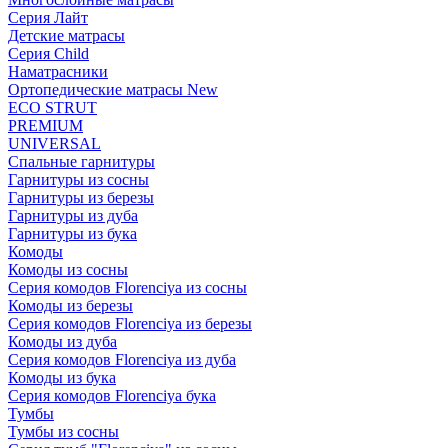
Серия Лайт
Детские матрасы
Серия Child
Наматрасники
Ортопедические матрасы New
ECO STRUT
PREMIUM
UNIVERSAL
Спальные гарнитуры
Гарнитуры из сосны
Гарнитуры из березы
Гарнитуры из дуба
Гарнитуры из бука
Комоды
Комоды из сосны
Серия комодов Florenciya из сосны
Комоды из березы
Серия комодов Florenciya из березы
Комоды из дуба
Серия комодов Florenciya из дуба
Комоды из бука
Серия комодов Florenciya бука
Тумбы
Тумбы из сосны