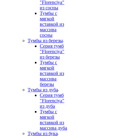
"Florenciya"
из сосны
Тумбы с
мягкой
вставкой из
массива
сосны
Тумбы из березы
Серия тумб
"Florenciya"
из березы
Тумбы с
мягкой
вставкой из
массива
березы
Тумбы из дуба
Серия тумб
"Florenciya"
из дуба
Тумбы с
мягкой
вставкой из
массива дуба
Тумбы из бука