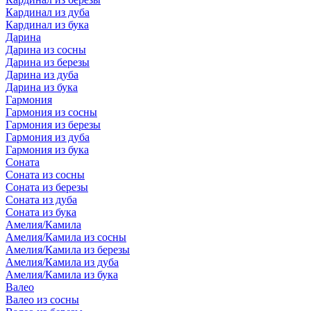
Кардинал из дуба
Кардинал из бука
Дарина
Дарина из сосны
Дарина из березы
Дарина из дуба
Дарина из бука
Гармония
Гармония из сосны
Гармония из березы
Гармония из дуба
Гармония из бука
Соната
Соната из сосны
Соната из березы
Соната из дуба
Соната из бука
Амелия/Камила
Амелия/Камила из сосны
Амелия/Камила из березы
Амелия/Камила из дуба
Амелия/Камила из бука
Валео
Валео из сосны