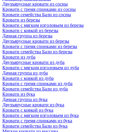
Двухъярусные кровати из сосны
Кровати с тремя спинками из сосны
Кровати семейства Бали из сосны
Кровати из березы
Кровати с мягким изголовьем из березы
Кровати с ковкой из березы
Дачная группа из березы
Двухъярусные кровати из березы
Кровати с тремя спинками из березы
Кровати семейства Бали из березы
Кровати из дуба
Двухъярусные кровати из дуба
Кровати с мягким изголовьем из дуба
Дачная группа из дуба
Кровати с ковкой из дуба
Кровати с тремя спинками из дуба
Кровати семейства Бали из дуба
Кровати из бука
Дачная группа из бука
Двухъярусные кровати из бука
Кровати с ковкой из бука
Кровати с мягким изголовьем из бука
Кровати с тремя спинками из бука
Кровати семейства Бали из бука
Мягкие кровати из массива