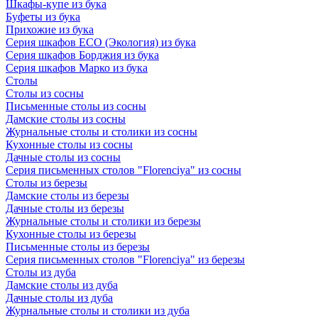
Шкафы-купе из бука
Буфеты из бука
Прихожие из бука
Серия шкафов ECO (Экология) из бука
Серия шкафов Борджия из бука
Серия шкафов Марко из бука
Столы
Столы из сосны
Письменные столы из сосны
Дамские столы из сосны
Журнальные столы и столики из сосны
Кухонные столы из сосны
Дачные столы из сосны
Серия письменных столов "Florenciya" из сосны
Столы из березы
Дамские столы из березы
Дачные столы из березы
Журнальные столы и столики из березы
Кухонные столы из березы
Письменные столы из березы
Серия письменных столов "Florenciya" из березы
Столы из дуба
Дамские столы из дуба
Дачные столы из дуба
Журнальные столы и столики из дуба