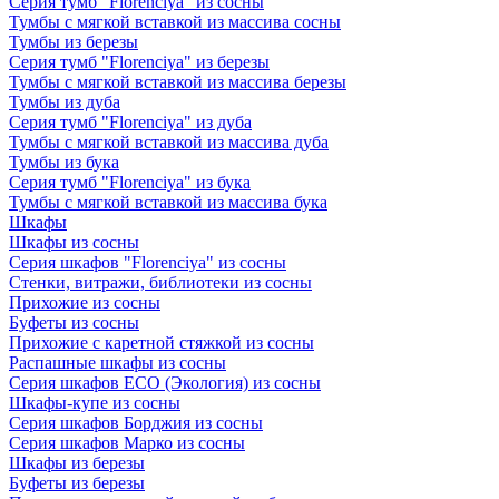
Серия тумб "Florenciya" из сосны
Тумбы с мягкой вставкой из массива сосны
Тумбы из березы
Серия тумб "Florenciya" из березы
Тумбы с мягкой вставкой из массива березы
Тумбы из дуба
Серия тумб "Florenciya" из дуба
Тумбы с мягкой вставкой из массива дуба
Тумбы из бука
Серия тумб "Florenciya" из бука
Тумбы с мягкой вставкой из массива бука
Шкафы
Шкафы из сосны
Серия шкафов "Florenciya" из сосны
Стенки, витражи, библиотеки из сосны
Прихожие из сосны
Буфеты из сосны
Прихожие с каретной стяжкой из сосны
Распашные шкафы из сосны
Серия шкафов ECO (Экология) из сосны
Шкафы-купе из сосны
Серия шкафов Борджия из сосны
Серия шкафов Марко из сосны
Шкафы из березы
Буфеты из березы