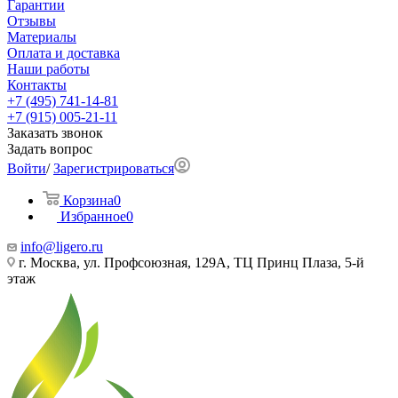
Гарантии
Отзывы
Материалы
Оплата и доставка
Наши работы
Контакты
+7 (495) 741-14-81
+7 (915) 005-21-11
Заказать звонок
Задать вопрос
Войти
/
Зарегистрироваться
Корзина
0
Избранное
0
info@ligero.ru
г. Москва, ул. Профсоюзная, 129А, ТЦ Принц Плаза, 5-й
этаж