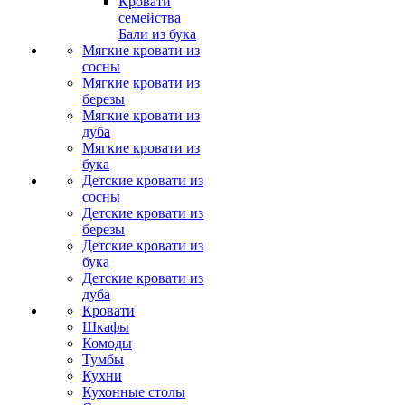
Кровати
семейства
Бали из бука
Мягкие кровати из
сосны
Мягкие кровати из
березы
Мягкие кровати из
дуба
Мягкие кровати из
бука
Детские кровати из
сосны
Детские кровати из
березы
Детские кровати из
бука
Детские кровати из
дуба
Кровати
Шкафы
Комоды
Тумбы
Кухни
Кухонные столы