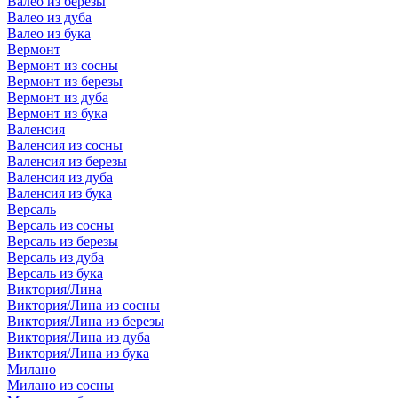
Валео из березы
Валео из дуба
Валео из бука
Вермонт
Вермонт из сосны
Вермонт из березы
Вермонт из дуба
Вермонт из бука
Валенсия
Валенсия из сосны
Валенсия из березы
Валенсия из дуба
Валенсия из бука
Версаль
Версаль из сосны
Версаль из березы
Версаль из дуба
Версаль из бука
Виктория/Лина
Виктория/Лина из сосны
Виктория/Лина из березы
Виктория/Лина из дуба
Виктория/Лина из бука
Милано
Милано из сосны