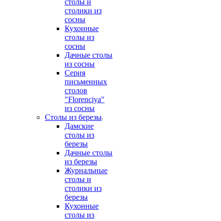
столы и
столики из
сосны
Кухонные
столы из
сосны
Дачные столы
из сосны
Серия
письменных
столов
"Florenciya"
из сосны
Столы из березы
Дамские
столы из
березы
Дачные столы
из березы
Журнальные
столы и
столики из
березы
Кухонные
столы из