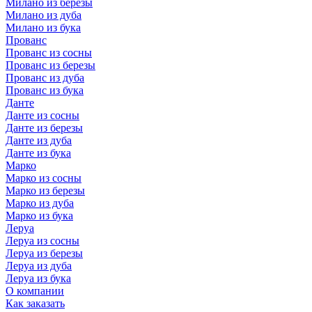
Милано из березы
Милано из дуба
Милано из бука
Прованс
Прованс из сосны
Прованс из березы
Прованс из дуба
Прованс из бука
Данте
Данте из сосны
Данте из березы
Данте из дуба
Данте из бука
Марко
Марко из сосны
Марко из березы
Марко из дуба
Марко из бука
Леруа
Леруа из сосны
Леруа из березы
Леруа из дуба
Леруа из бука
О компании
Как заказать