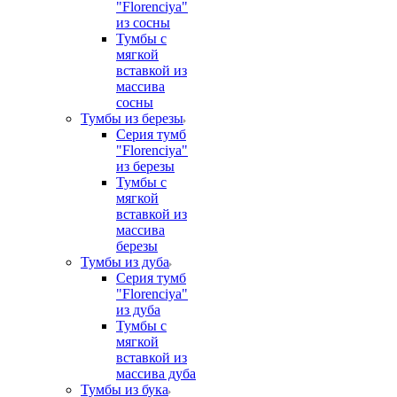
"Florenciya"
из сосны
Тумбы с
мягкой
вставкой из
массива
сосны
Тумбы из березы
Серия тумб
"Florenciya"
из березы
Тумбы с
мягкой
вставкой из
массива
березы
Тумбы из дуба
Серия тумб
"Florenciya"
из дуба
Тумбы с
мягкой
вставкой из
массива дуба
Тумбы из бука