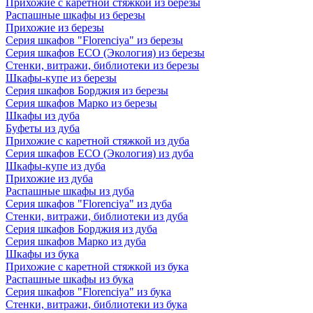
Прихожие с каретной стяжкой из березы
Распашные шкафы из березы
Прихожие из березы
Серия шкафов "Florenciya" из березы
Серия шкафов ECO (Экология) из березы
Стенки, витражи, библиотеки из березы
Шкафы-купе из березы
Серия шкафов Борджия из березы
Серия шкафов Марко из березы
Шкафы из дуба
Буфеты из дуба
Прихожие с каретной стяжкой из дуба
Серия шкафов ECO (Экология) из дуба
Шкафы-купе из дуба
Прихожие из дуба
Распашные шкафы из дуба
Серия шкафов "Florenciya" из дуба
Стенки, витражи, библиотеки из дуба
Серия шкафов Борджия из дуба
Серия шкафов Марко из дуба
Шкафы из бука
Прихожие с каретной стяжкой из бука
Распашные шкафы из бука
Серия шкафов "Florenciya" из бука
Стенки, витражи, библиотеки из бука