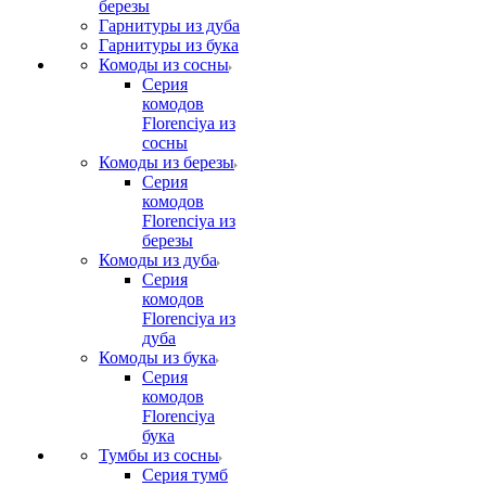
березы
Гарнитуры из дуба
Гарнитуры из бука
Комоды из сосны
Серия
комодов
Florenciya из
сосны
Комоды из березы
Серия
комодов
Florenciya из
березы
Комоды из дуба
Серия
комодов
Florenciya из
дуба
Комоды из бука
Серия
комодов
Florenciya
бука
Тумбы из сосны
Серия тумб