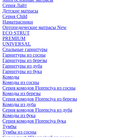
Серия Лайт
Детские матрасы
Серия Child
Наматрасники
Ортопедические матрасы New
ECO STRUT
PREMIUM
UNIVERSAL
Спальные гарнитуры
Гарнитуры из сосны
Гарнитуры из березы
Гарнитуры из дуба
Гарнитуры из бука
Комоды
Комоды из сосны
Серия комодов Florenciya из сосны
Комоды из березы
Серия комодов Florenciya из березы
Комоды из дуба
Серия комодов Florenciya из дуба
Комоды из бука
Серия комодов Florenciya бука
Тумбы
Тумбы из сосны