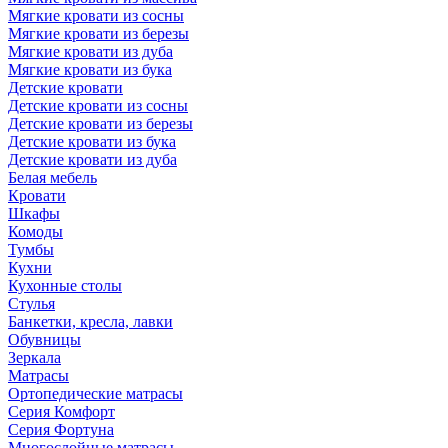
Мягкие кровати из сосны
Мягкие кровати из березы
Мягкие кровати из дуба
Мягкие кровати из бука
Детские кровати
Детские кровати из сосны
Детские кровати из березы
Детские кровати из бука
Детские кровати из дуба
Белая мебель
Кровати
Шкафы
Комоды
Тумбы
Кухни
Кухонные столы
Стулья
Банкетки, кресла, лавки
Обувницы
Зеркала
Матрасы
Ортопедические матрасы
Серия Комфорт
Серия Фортуна
Многослойные матрасы