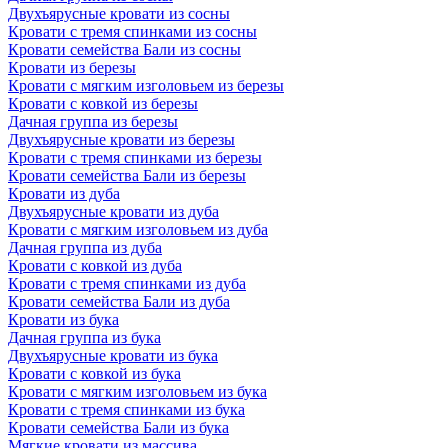
Двухъярусные кровати из сосны
Кровати с тремя спинками из сосны
Кровати семейства Бали из сосны
Кровати из березы
Кровати с мягким изголовьем из березы
Кровати с ковкой из березы
Дачная группа из березы
Двухъярусные кровати из березы
Кровати с тремя спинками из березы
Кровати семейства Бали из березы
Кровати из дуба
Двухъярусные кровати из дуба
Кровати с мягким изголовьем из дуба
Дачная группа из дуба
Кровати с ковкой из дуба
Кровати с тремя спинками из дуба
Кровати семейства Бали из дуба
Кровати из бука
Дачная группа из бука
Двухъярусные кровати из бука
Кровати с ковкой из бука
Кровати с мягким изголовьем из бука
Кровати с тремя спинками из бука
Кровати семейства Бали из бука
Мягкие кровати из массива