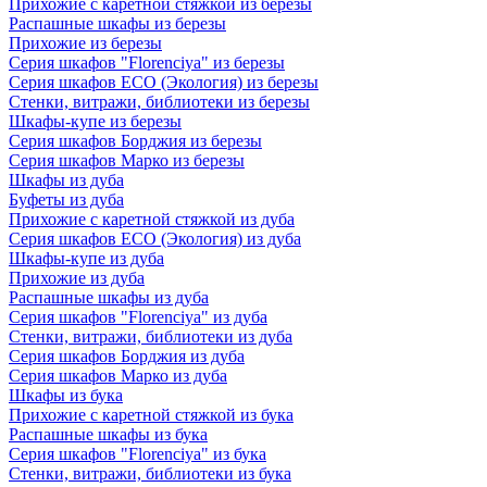
Прихожие с каретной стяжкой из березы
Распашные шкафы из березы
Прихожие из березы
Серия шкафов "Florenciya" из березы
Серия шкафов ECO (Экология) из березы
Стенки, витражи, библиотеки из березы
Шкафы-купе из березы
Серия шкафов Борджия из березы
Серия шкафов Марко из березы
Шкафы из дуба
Буфеты из дуба
Прихожие с каретной стяжкой из дуба
Серия шкафов ECO (Экология) из дуба
Шкафы-купе из дуба
Прихожие из дуба
Распашные шкафы из дуба
Серия шкафов "Florenciya" из дуба
Стенки, витражи, библиотеки из дуба
Серия шкафов Борджия из дуба
Серия шкафов Марко из дуба
Шкафы из бука
Прихожие с каретной стяжкой из бука
Распашные шкафы из бука
Серия шкафов "Florenciya" из бука
Стенки, витражи, библиотеки из бука