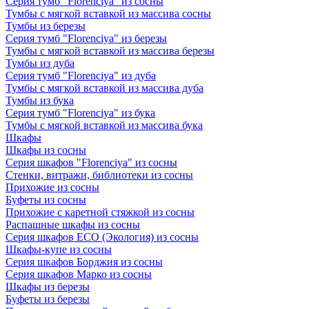
Серия тумб "Florenciya" из сосны
Тумбы с мягкой вставкой из массива сосны
Тумбы из березы
Серия тумб "Florenciya" из березы
Тумбы с мягкой вставкой из массива березы
Тумбы из дуба
Серия тумб "Florenciya" из дуба
Тумбы с мягкой вставкой из массива дуба
Тумбы из бука
Серия тумб "Florenciya" из бука
Тумбы с мягкой вставкой из массива бука
Шкафы
Шкафы из сосны
Серия шкафов "Florenciya" из сосны
Стенки, витражи, библиотеки из сосны
Прихожие из сосны
Буфеты из сосны
Прихожие с каретной стяжкой из сосны
Распашные шкафы из сосны
Серия шкафов ECO (Экология) из сосны
Шкафы-купе из сосны
Серия шкафов Борджия из сосны
Серия шкафов Марко из сосны
Шкафы из березы
Буфеты из березы