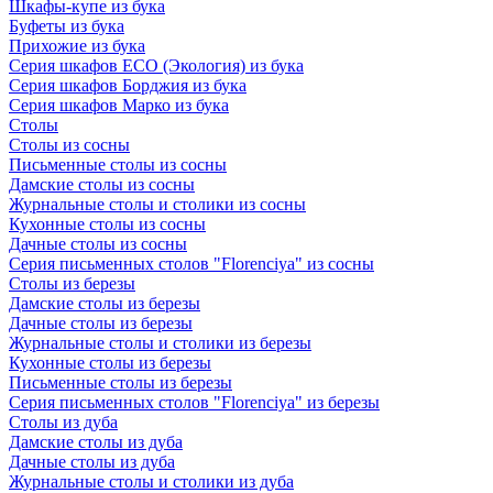
Шкафы-купе из бука
Буфеты из бука
Прихожие из бука
Серия шкафов ECO (Экология) из бука
Серия шкафов Борджия из бука
Серия шкафов Марко из бука
Столы
Столы из сосны
Письменные столы из сосны
Дамские столы из сосны
Журнальные столы и столики из сосны
Кухонные столы из сосны
Дачные столы из сосны
Серия письменных столов "Florenciya" из сосны
Столы из березы
Дамские столы из березы
Дачные столы из березы
Журнальные столы и столики из березы
Кухонные столы из березы
Письменные столы из березы
Серия письменных столов "Florenciya" из березы
Столы из дуба
Дамские столы из дуба
Дачные столы из дуба
Журнальные столы и столики из дуба