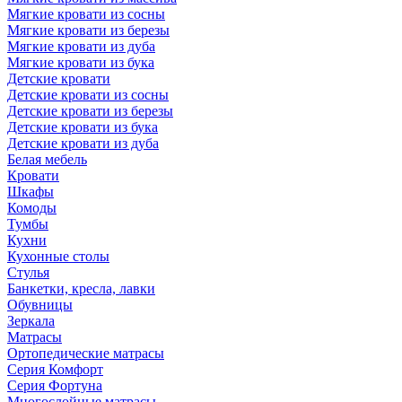
Мягкие кровати из сосны
Мягкие кровати из березы
Мягкие кровати из дуба
Мягкие кровати из бука
Детские кровати
Детские кровати из сосны
Детские кровати из березы
Детские кровати из бука
Детские кровати из дуба
Белая мебель
Кровати
Шкафы
Комоды
Тумбы
Кухни
Кухонные столы
Стулья
Банкетки, кресла, лавки
Обувницы
Зеркала
Матрасы
Ортопедические матрасы
Серия Комфорт
Серия Фортуна
Многослойные матрасы