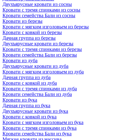
Двухъярусные кровати из сосны
Кровати с тремя спинками из сосны
Кровати семейства Бали из сосны
Кровати из березы
Кровати с мягким изголовьем из березы
Кровати с ковкой из березы
Дачная группа из березы
Двухъярусные кровати из березы
Кровати с тремя спинками из березы
Кровати семейства Бали из березы
Кровати из дуба
Двухъярусные кровати из дуба
Кровати с мягким изголовьем из дуба
Дачная группа из дуба
Кровати с ковкой из дуба
Кровати с тремя спинками из дуба
Кровати семейства Бали из дуба
Кровати из бука
Дачная группа из бука
Двухъярусные кровати из бука
Кровати с ковкой из бука
Кровати с мягким изголовьем из бука
Кровати с тремя спинками из бука
Кровати семейства Бали из бука
Мягкие кровати из массива