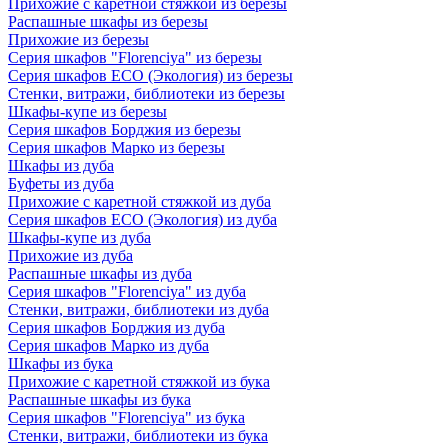
Прихожие с каретной стяжкой из березы
Распашные шкафы из березы
Прихожие из березы
Серия шкафов "Florenciya" из березы
Серия шкафов ECO (Экология) из березы
Стенки, витражи, библиотеки из березы
Шкафы-купе из березы
Серия шкафов Борджия из березы
Серия шкафов Марко из березы
Шкафы из дуба
Буфеты из дуба
Прихожие с каретной стяжкой из дуба
Серия шкафов ECO (Экология) из дуба
Шкафы-купе из дуба
Прихожие из дуба
Распашные шкафы из дуба
Серия шкафов "Florenciya" из дуба
Стенки, витражи, библиотеки из дуба
Серия шкафов Борджия из дуба
Серия шкафов Марко из дуба
Шкафы из бука
Прихожие с каретной стяжкой из бука
Распашные шкафы из бука
Серия шкафов "Florenciya" из бука
Стенки, витражи, библиотеки из бука