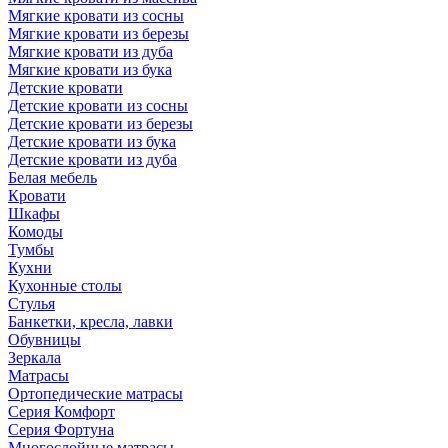
Мягкие кровати из сосны
Мягкие кровати из березы
Мягкие кровати из дуба
Мягкие кровати из бука
Детские кровати
Детские кровати из сосны
Детские кровати из березы
Детские кровати из бука
Детские кровати из дуба
Белая мебель
Кровати
Шкафы
Комоды
Тумбы
Кухни
Кухонные столы
Стулья
Банкетки, кресла, лавки
Обувницы
Зеркала
Матрасы
Ортопедические матрасы
Серия Комфорт
Серия Фортуна
Многослойные матрасы