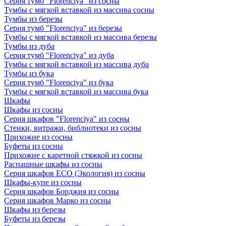
Серия тумб "Florenciya" из сосны
Тумбы с мягкой вставкой из массива сосны
Тумбы из березы
Серия тумб "Florenciya" из березы
Тумбы с мягкой вставкой из массива березы
Тумбы из дуба
Серия тумб "Florenciya" из дуба
Тумбы с мягкой вставкой из массива дуба
Тумбы из бука
Серия тумб "Florenciya" из бука
Тумбы с мягкой вставкой из массива бука
Шкафы
Шкафы из сосны
Серия шкафов "Florenciya" из сосны
Стенки, витражи, библиотеки из сосны
Прихожие из сосны
Буфеты из сосны
Прихожие с каретной стяжкой из сосны
Распашные шкафы из сосны
Серия шкафов ECO (Экология) из сосны
Шкафы-купе из сосны
Серия шкафов Борджия из сосны
Серия шкафов Марко из сосны
Шкафы из березы
Буфеты из березы