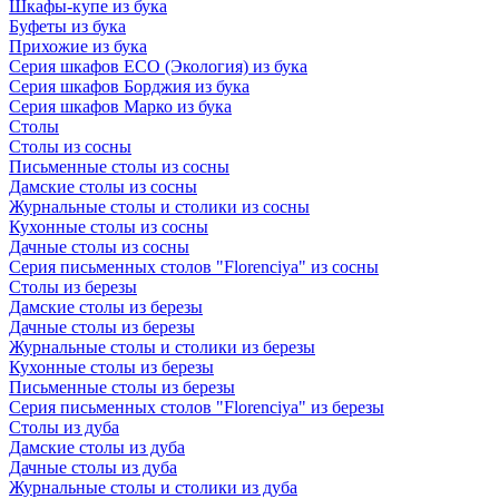
Шкафы-купе из бука
Буфеты из бука
Прихожие из бука
Серия шкафов ECO (Экология) из бука
Серия шкафов Борджия из бука
Серия шкафов Марко из бука
Столы
Столы из сосны
Письменные столы из сосны
Дамские столы из сосны
Журнальные столы и столики из сосны
Кухонные столы из сосны
Дачные столы из сосны
Серия письменных столов "Florenciya" из сосны
Столы из березы
Дамские столы из березы
Дачные столы из березы
Журнальные столы и столики из березы
Кухонные столы из березы
Письменные столы из березы
Серия письменных столов "Florenciya" из березы
Столы из дуба
Дамские столы из дуба
Дачные столы из дуба
Журнальные столы и столики из дуба