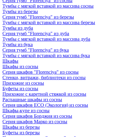
Серия тумб "Florenciya" из сосны
Тумбы с мягкой вставкой из массива сосны
Тумбы из березы
Серия тумб "Florenciya" из березы
Тумбы с мягкой вставкой из массива березы
Тумбы из дуба
Серия тумб "Florenciya" из дуба
Тумбы с мягкой вставкой из массива дуба
Тумбы из бука
Серия тумб "Florenciya" из бука
Тумбы с мягкой вставкой из массива бука
Шкафы
Шкафы из сосны
Серия шкафов "Florenciya" из сосны
Стенки, витражи, библиотеки из сосны
Прихожие из сосны
Буфеты из сосны
Прихожие с каретной стяжкой из сосны
Распашные шкафы из сосны
Серия шкафов ECO (Экология) из сосны
Шкафы-купе из сосны
Серия шкафов Борджия из сосны
Серия шкафов Марко из сосны
Шкафы из березы
Буфеты из березы