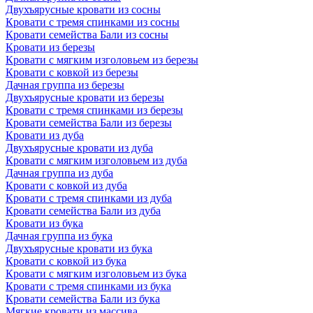
Двухъярусные кровати из сосны
Кровати с тремя спинками из сосны
Кровати семейства Бали из сосны
Кровати из березы
Кровати с мягким изголовьем из березы
Кровати с ковкой из березы
Дачная группа из березы
Двухъярусные кровати из березы
Кровати с тремя спинками из березы
Кровати семейства Бали из березы
Кровати из дуба
Двухъярусные кровати из дуба
Кровати с мягким изголовьем из дуба
Дачная группа из дуба
Кровати с ковкой из дуба
Кровати с тремя спинками из дуба
Кровати семейства Бали из дуба
Кровати из бука
Дачная группа из бука
Двухъярусные кровати из бука
Кровати с ковкой из бука
Кровати с мягким изголовьем из бука
Кровати с тремя спинками из бука
Кровати семейства Бали из бука
Мягкие кровати из массива