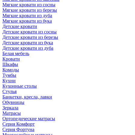
Мягкие кровати из сосны
Мягкие кровати из березы
Мягкие кровати из дуба
Мягкие кровати из бука
Детские кровати
Детские кровати из сосны
Детские кровати из березы
Детские кровати из бука
Детские кровати из дуба
Белая мебель
Кровати
Шкафы
Комоды
Тумбы
Кухни
Кухонные столы
Стулья
Банкетки, кресла, лавки
Обувницы
Зеркала
Матрасы
Ортопедические матрасы
Серия Комфорт
Серия Фортуна
Многослойные матрасы