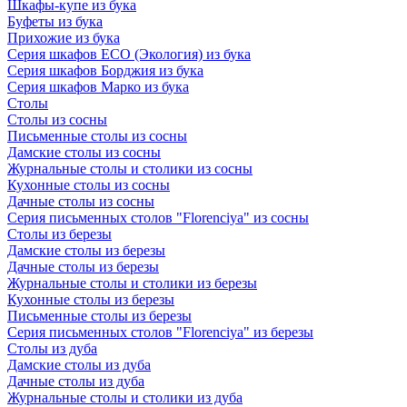
Шкафы-купе из бука
Буфеты из бука
Прихожие из бука
Серия шкафов ECO (Экология) из бука
Серия шкафов Борджия из бука
Серия шкафов Марко из бука
Столы
Столы из сосны
Письменные столы из сосны
Дамские столы из сосны
Журнальные столы и столики из сосны
Кухонные столы из сосны
Дачные столы из сосны
Серия письменных столов "Florenciya" из сосны
Столы из березы
Дамские столы из березы
Дачные столы из березы
Журнальные столы и столики из березы
Кухонные столы из березы
Письменные столы из березы
Серия письменных столов "Florenciya" из березы
Столы из дуба
Дамские столы из дуба
Дачные столы из дуба
Журнальные столы и столики из дуба