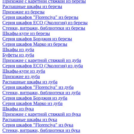
Прихожие с каретной стяжкой из березы
Распашные шкафы из березы
Прихожие из березы
Серия шкафов "Florenciya" из березы
Серия шкафов ECO (Экология) из березы
Стенки, витражи, библиотеки из березы
Шкафы-купе из березы
Серия шкафов Борджия из березы
Серия шкафов Марко из березы
Шкафы из дуба
Буфеты из дуба
Прихожие с каретной стяжкой из дуба
Серия шкафов ECO (Экология) из дуба
Шкафы-купе из дуба
Прихожие из дуба
Распашные шкафы из дуба
Серия шкафов "Florenciya" из дуба
Стенки, витражи, библиотеки из дуба
Серия шкафов Борджия из дуба
Серия шкафов Марко из дуба
Шкафы из бука
Прихожие с каретной стяжкой из бука
Распашные шкафы из бука
Серия шкафов "Florenciya" из бука
Стенки, витражи, библиотеки из бука