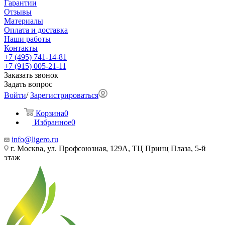
Гарантии
Отзывы
Материалы
Оплата и доставка
Наши работы
Контакты
+7 (495) 741-14-81
+7 (915) 005-21-11
Заказать звонок
Задать вопрос
Войти
/
Зарегистрироваться
Корзина
0
Избранное
0
info@ligero.ru
г. Москва, ул. Профсоюзная, 129А, ТЦ Принц Плаза, 5-й
этаж