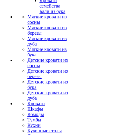
Кровати
семейства
Бали из бука
Мягкие кровати из
сосны
Мягкие кровати из
березы
Мягкие кровати из
дуба
Мягкие кровати из
бука
Детские кровати из
сосны
Детские кровати из
березы
Детские кровати из
бука
Детские кровати из
дуба
Кровати
Шкафы
Комоды
Тумбы
Кухни
Кухонные столы