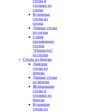
столы и
столики из
сосны
Кухонные
столы из
сосны
Дачные столы
из сосны
Серия
письменных
столов
"Florenciya"
из сосны
Столы из березы
Дамские
столы из
березы
Дачные столы
из березы
Журнальные
столы и
столики из
березы
Кухонные
столы из