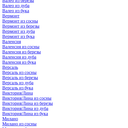
Валео из березы
Валео из дуба
Валео из бука
Вермонт
Вермонт из сосны
Вермонт из березы
Вермонт из дуба
Вермонт из бука
Валенсия
Валенсия из сосны
Валенсия из березы
Валенсия из дуба
Валенсия из бука
Версаль
Версаль из сосны
Версаль из березы
Версаль из дуба
Версаль из бука
Виктория/Лина
Виктория/Лина из сосны
Виктория/Лина из березы
Виктория/Лина из дуба
Виктория/Лина из бука
Милано
Милано из сосны