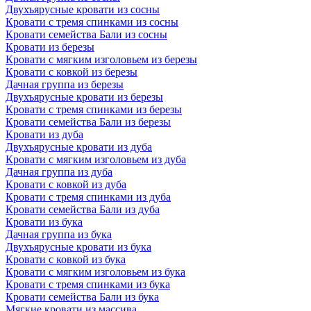
Двухъярусные кровати из сосны
Кровати с тремя спинками из сосны
Кровати семейства Бали из сосны
Кровати из березы
Кровати с мягким изголовьем из березы
Кровати с ковкой из березы
Дачная группа из березы
Двухъярусные кровати из березы
Кровати с тремя спинками из березы
Кровати семейства Бали из березы
Кровати из дуба
Двухъярусные кровати из дуба
Кровати с мягким изголовьем из дуба
Дачная группа из дуба
Кровати с ковкой из дуба
Кровати с тремя спинками из дуба
Кровати семейства Бали из дуба
Кровати из бука
Дачная группа из бука
Двухъярусные кровати из бука
Кровати с ковкой из бука
Кровати с мягким изголовьем из бука
Кровати с тремя спинками из бука
Кровати семейства Бали из бука
Мягкие кровати из массива