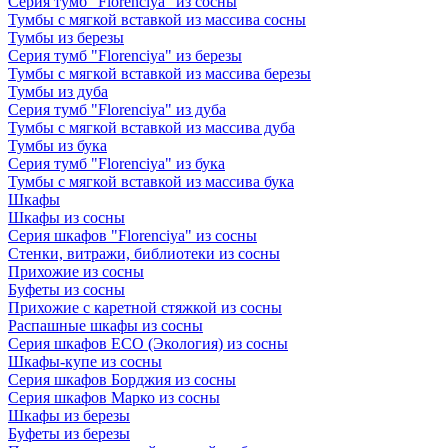
Серия тумб "Florenciya" из сосны
Тумбы с мягкой вставкой из массива сосны
Тумбы из березы
Серия тумб "Florenciya" из березы
Тумбы с мягкой вставкой из массива березы
Тумбы из дуба
Серия тумб "Florenciya" из дуба
Тумбы с мягкой вставкой из массива дуба
Тумбы из бука
Серия тумб "Florenciya" из бука
Тумбы с мягкой вставкой из массива бука
Шкафы
Шкафы из сосны
Серия шкафов "Florenciya" из сосны
Стенки, витражи, библиотеки из сосны
Прихожие из сосны
Буфеты из сосны
Прихожие с каретной стяжкой из сосны
Распашные шкафы из сосны
Серия шкафов ECO (Экология) из сосны
Шкафы-купе из сосны
Серия шкафов Борджия из сосны
Серия шкафов Марко из сосны
Шкафы из березы
Буфеты из березы