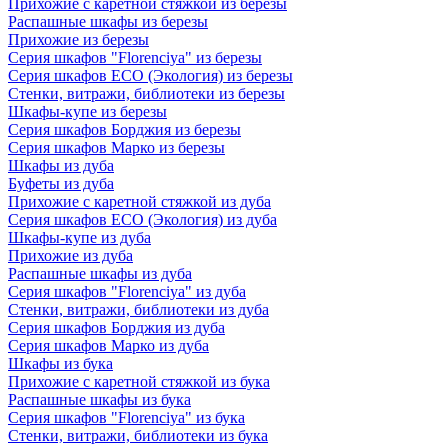
Прихожие с каретной стяжкой из березы
Распашные шкафы из березы
Прихожие из березы
Серия шкафов "Florenciya" из березы
Серия шкафов ECO (Экология) из березы
Стенки, витражи, библиотеки из березы
Шкафы-купе из березы
Серия шкафов Борджия из березы
Серия шкафов Марко из березы
Шкафы из дуба
Буфеты из дуба
Прихожие с каретной стяжкой из дуба
Серия шкафов ECO (Экология) из дуба
Шкафы-купе из дуба
Прихожие из дуба
Распашные шкафы из дуба
Серия шкафов "Florenciya" из дуба
Стенки, витражи, библиотеки из дуба
Серия шкафов Борджия из дуба
Серия шкафов Марко из дуба
Шкафы из бука
Прихожие с каретной стяжкой из бука
Распашные шкафы из бука
Серия шкафов "Florenciya" из бука
Стенки, витражи, библиотеки из бука