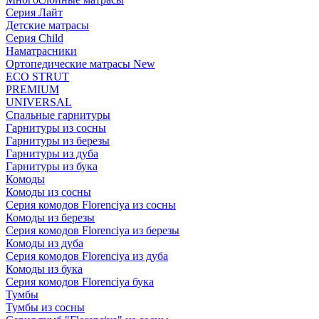
Серия Лайт
Детские матрасы
Серия Child
Наматрасники
Ортопедические матрасы New
ECO STRUT
PREMIUM
UNIVERSAL
Спальные гарнитуры
Гарнитуры из сосны
Гарнитуры из березы
Гарнитуры из дуба
Гарнитуры из бука
Комоды
Комоды из сосны
Серия комодов Florenciya из сосны
Комоды из березы
Серия комодов Florenciya из березы
Комоды из дуба
Серия комодов Florenciya из дуба
Комоды из бука
Серия комодов Florenciya бука
Тумбы
Тумбы из сосны