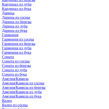
Кардинал из дуба
Кардинал из бука
Дарина
Дарина из сосны
Дарина из березы
Дарина из дуба
Дарина из бука
Гармония
Гармония из сосны
Гармония из березы
Гармония из дуба
Гармония из бука
Соната
Соната из сосны
Соната из березы
Соната из дуба
Соната из бука
Амелия/Камила
Амелия/Камила из сосны
Амелия/Камила из березы
Амелия/Камила из дуба
Амелия/Камила из бука
Валео
Валео из сосны