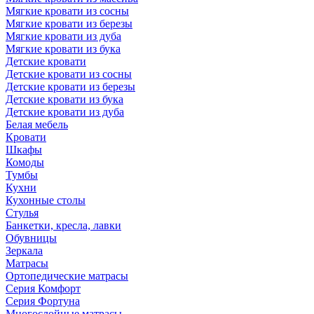
Мягкие кровати из сосны
Мягкие кровати из березы
Мягкие кровати из дуба
Мягкие кровати из бука
Детские кровати
Детские кровати из сосны
Детские кровати из березы
Детские кровати из бука
Детские кровати из дуба
Белая мебель
Кровати
Шкафы
Комоды
Тумбы
Кухни
Кухонные столы
Стулья
Банкетки, кресла, лавки
Обувницы
Зеркала
Матрасы
Ортопедические матрасы
Серия Комфорт
Серия Фортуна
Многослойные матрасы