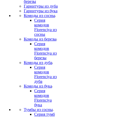
березы
Гарнитуры из дуба
Гарнитуры из бука
Комоды из сосны
Серия
комодов
Florenciya из
сосны
Комоды из березы
Серия
комодов
Florenciya из
березы
Комоды из дуба
Серия
комодов
Florenciya из
дуба
Комоды из бука
Серия
комодов
Florenciya
бука
Тумбы из сосны
Серия тумб