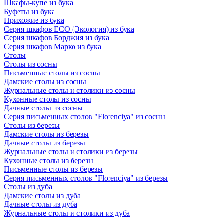
Шкафы-купе из бука
Буфеты из бука
Прихожие из бука
Серия шкафов ECO (Экология) из бука
Серия шкафов Борджия из бука
Серия шкафов Марко из бука
Столы
Столы из сосны
Письменные столы из сосны
Дамские столы из сосны
Журнальные столы и столики из сосны
Кухонные столы из сосны
Дачные столы из сосны
Серия письменных столов "Florenciya" из сосны
Столы из березы
Дамские столы из березы
Дачные столы из березы
Журнальные столы и столики из березы
Кухонные столы из березы
Письменные столы из березы
Серия письменных столов "Florenciya" из березы
Столы из дуба
Дамские столы из дуба
Дачные столы из дуба
Журнальные столы и столики из дуба