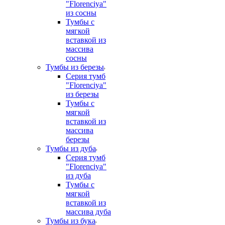
"Florenciya"
из сосны
Тумбы с
мягкой
вставкой из
массива
сосны
Тумбы из березы
Серия тумб
"Florenciya"
из березы
Тумбы с
мягкой
вставкой из
массива
березы
Тумбы из дуба
Серия тумб
"Florenciya"
из дуба
Тумбы с
мягкой
вставкой из
массива дуба
Тумбы из бука