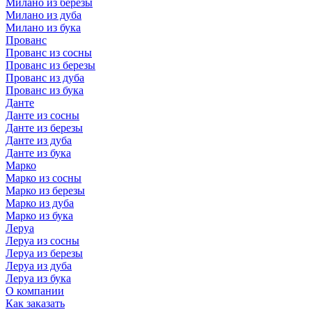
Милано из березы
Милано из дуба
Милано из бука
Прованс
Прованс из сосны
Прованс из березы
Прованс из дуба
Прованс из бука
Данте
Данте из сосны
Данте из березы
Данте из дуба
Данте из бука
Марко
Марко из сосны
Марко из березы
Марко из дуба
Марко из бука
Леруа
Леруа из сосны
Леруа из березы
Леруа из дуба
Леруа из бука
О компании
Как заказать