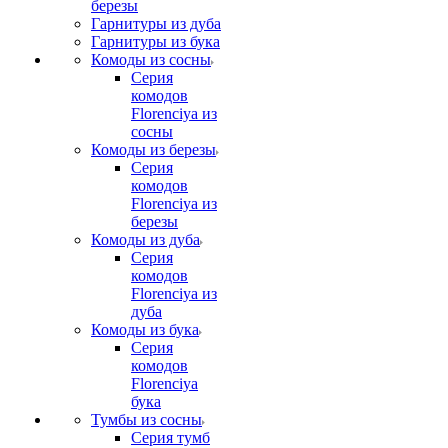
березы
Гарнитуры из дуба
Гарнитуры из бука
Комоды из сосны
Серия
комодов
Florenciya из
сосны
Комоды из березы
Серия
комодов
Florenciya из
березы
Комоды из дуба
Серия
комодов
Florenciya из
дуба
Комоды из бука
Серия
комодов
Florenciya
бука
Тумбы из сосны
Серия тумб