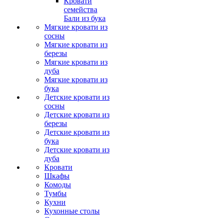
Кровати
семейства
Бали из бука
Мягкие кровати из
сосны
Мягкие кровати из
березы
Мягкие кровати из
дуба
Мягкие кровати из
бука
Детские кровати из
сосны
Детские кровати из
березы
Детские кровати из
бука
Детские кровати из
дуба
Кровати
Шкафы
Комоды
Тумбы
Кухни
Кухонные столы