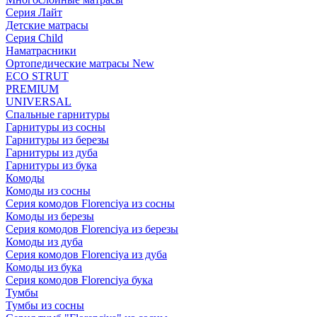
Серия Лайт
Детские матрасы
Серия Child
Наматрасники
Ортопедические матрасы New
ECO STRUT
PREMIUM
UNIVERSAL
Спальные гарнитуры
Гарнитуры из сосны
Гарнитуры из березы
Гарнитуры из дуба
Гарнитуры из бука
Комоды
Комоды из сосны
Серия комодов Florenciya из сосны
Комоды из березы
Серия комодов Florenciya из березы
Комоды из дуба
Серия комодов Florenciya из дуба
Комоды из бука
Серия комодов Florenciya бука
Тумбы
Тумбы из сосны