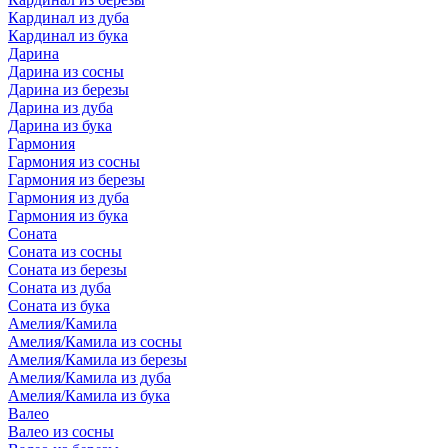
Кардинал из дуба
Кардинал из бука
Дарина
Дарина из сосны
Дарина из березы
Дарина из дуба
Дарина из бука
Гармония
Гармония из сосны
Гармония из березы
Гармония из дуба
Гармония из бука
Соната
Соната из сосны
Соната из березы
Соната из дуба
Соната из бука
Амелия/Камила
Амелия/Камила из сосны
Амелия/Камила из березы
Амелия/Камила из дуба
Амелия/Камила из бука
Валео
Валео из сосны