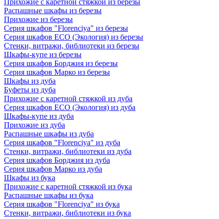
Прихожие с каретной стяжкой из березы
Распашные шкафы из березы
Прихожие из березы
Серия шкафов "Florenciya" из березы
Серия шкафов ECO (Экология) из березы
Стенки, витражи, библиотеки из березы
Шкафы-купе из березы
Серия шкафов Борджия из березы
Серия шкафов Марко из березы
Шкафы из дуба
Буфеты из дуба
Прихожие с каретной стяжкой из дуба
Серия шкафов ECO (Экология) из дуба
Шкафы-купе из дуба
Прихожие из дуба
Распашные шкафы из дуба
Серия шкафов "Florenciya" из дуба
Стенки, витражи, библиотеки из дуба
Серия шкафов Борджия из дуба
Серия шкафов Марко из дуба
Шкафы из бука
Прихожие с каретной стяжкой из бука
Распашные шкафы из бука
Серия шкафов "Florenciya" из бука
Стенки, витражи, библиотеки из бука