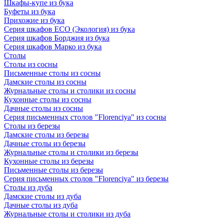
Шкафы-купе из бука
Буфеты из бука
Прихожие из бука
Серия шкафов ECO (Экология) из бука
Серия шкафов Борджия из бука
Серия шкафов Марко из бука
Столы
Столы из сосны
Письменные столы из сосны
Дамские столы из сосны
Журнальные столы и столики из сосны
Кухонные столы из сосны
Дачные столы из сосны
Серия письменных столов "Florenciya" из сосны
Столы из березы
Дамские столы из березы
Дачные столы из березы
Журнальные столы и столики из березы
Кухонные столы из березы
Письменные столы из березы
Серия письменных столов "Florenciya" из березы
Столы из дуба
Дамские столы из дуба
Дачные столы из дуба
Журнальные столы и столики из дуба