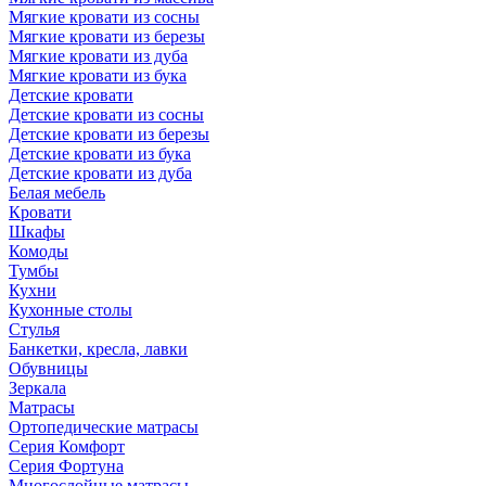
Мягкие кровати из сосны
Мягкие кровати из березы
Мягкие кровати из дуба
Мягкие кровати из бука
Детские кровати
Детские кровати из сосны
Детские кровати из березы
Детские кровати из бука
Детские кровати из дуба
Белая мебель
Кровати
Шкафы
Комоды
Тумбы
Кухни
Кухонные столы
Стулья
Банкетки, кресла, лавки
Обувницы
Зеркала
Матрасы
Ортопедические матрасы
Серия Комфорт
Серия Фортуна
Многослойные матрасы