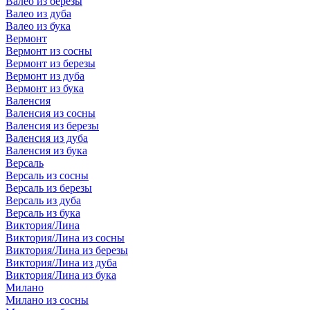
Валео из березы
Валео из дуба
Валео из бука
Вермонт
Вермонт из сосны
Вермонт из березы
Вермонт из дуба
Вермонт из бука
Валенсия
Валенсия из сосны
Валенсия из березы
Валенсия из дуба
Валенсия из бука
Версаль
Версаль из сосны
Версаль из березы
Версаль из дуба
Версаль из бука
Виктория/Лина
Виктория/Лина из сосны
Виктория/Лина из березы
Виктория/Лина из дуба
Виктория/Лина из бука
Милано
Милано из сосны