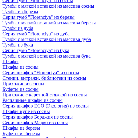
Серия тумб "Florenciya" из сосны
Тумбы с мягкой вставкой из массива сосны
Тумбы из березы
Серия тумб "Florenciya" из березы
Тумбы с мягкой вставкой из массива березы
Тумбы из дуба
Серия тумб "Florenciya" из дуба
Тумбы с мягкой вставкой из массива дуба
Тумбы из бука
Серия тумб "Florenciya" из бука
Тумбы с мягкой вставкой из массива бука
Шкафы
Шкафы из сосны
Серия шкафов "Florenciya" из сосны
Стенки, витражи, библиотеки из сосны
Прихожие из сосны
Буфеты из сосны
Прихожие с каретной стяжкой из сосны
Распашные шкафы из сосны
Серия шкафов ECO (Экология) из сосны
Шкафы-купе из сосны
Серия шкафов Борджия из сосны
Серия шкафов Марко из сосны
Шкафы из березы
Буфеты из березы