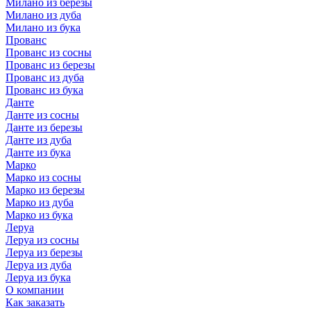
Милано из березы
Милано из дуба
Милано из бука
Прованс
Прованс из сосны
Прованс из березы
Прованс из дуба
Прованс из бука
Данте
Данте из сосны
Данте из березы
Данте из дуба
Данте из бука
Марко
Марко из сосны
Марко из березы
Марко из дуба
Марко из бука
Леруа
Леруа из сосны
Леруа из березы
Леруа из дуба
Леруа из бука
О компании
Как заказать