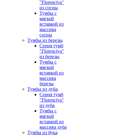
"Florenciya"
из сосны
Тумбы с
мягкой
вставкой из
массива
сосны
Тумбы из березы
Серия тумб
"Florenciya"
из березы
Тумбы с
мягкой
вставкой из
массива
березы
Тумбы из дуба
Серия тумб
"Florenciya"
из дуба
Тумбы с
мягкой
вставкой из
массива дуба
Тумбы из бука