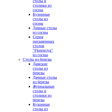
столы и
столики из
сосны
Кухонные
столы из
сосны
Дачные столы
из сосны
Серия
письменных
столов
"Florenciya"
из сосны
Столы из березы
Дамские
столы из
березы
Дачные столы
из березы
Журнальные
столы и
столики из
березы
Кухонные
столы из