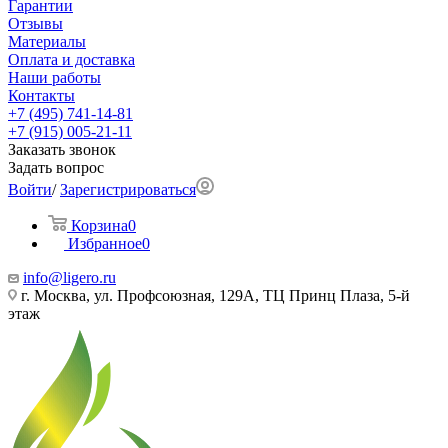
Гарантии
Отзывы
Материалы
Оплата и доставка
Наши работы
Контакты
+7 (495) 741-14-81
+7 (915) 005-21-11
Заказать звонок
Задать вопрос
Войти
/
Зарегистрироваться
Корзина
0
Избранное
0
info@ligero.ru
г. Москва, ул. Профсоюзная, 129А, ТЦ Принц Плаза, 5-й
этаж