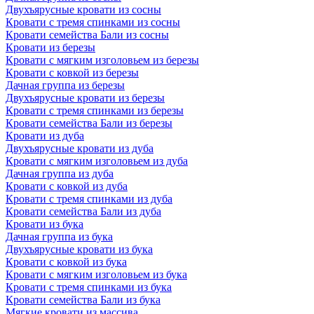
Двухъярусные кровати из сосны
Кровати с тремя спинками из сосны
Кровати семейства Бали из сосны
Кровати из березы
Кровати с мягким изголовьем из березы
Кровати с ковкой из березы
Дачная группа из березы
Двухъярусные кровати из березы
Кровати с тремя спинками из березы
Кровати семейства Бали из березы
Кровати из дуба
Двухъярусные кровати из дуба
Кровати с мягким изголовьем из дуба
Дачная группа из дуба
Кровати с ковкой из дуба
Кровати с тремя спинками из дуба
Кровати семейства Бали из дуба
Кровати из бука
Дачная группа из бука
Двухъярусные кровати из бука
Кровати с ковкой из бука
Кровати с мягким изголовьем из бука
Кровати с тремя спинками из бука
Кровати семейства Бали из бука
Мягкие кровати из массива