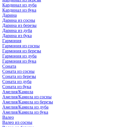
Кардинал из дуба
Кардинал из бука
Дарина
Дарина из сосны
Дарина из березы
Дарина из дуба
Дарина из бука
Гармония
Гармония из сосны
Гармония из березы
Гармония из дуба
Гармония из бука
Соната
Соната из сосны
Соната из березы
Соната из дуба
Соната из бука
Амелия/Камила
Амелия/Камила из сосны
Амелия/Камила из березы
Амелия/Камила из дуба
Амелия/Камила из бука
Валео
Валео из сосны