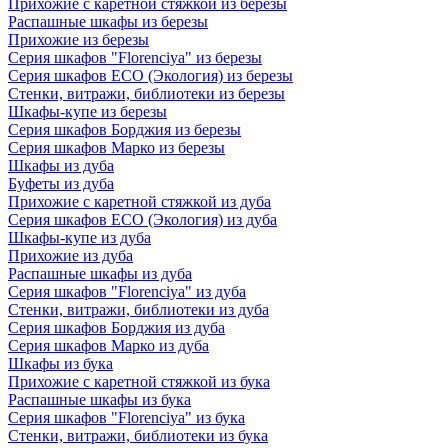
Прихожие с каретной стяжкой из березы
Распашные шкафы из березы
Прихожие из березы
Серия шкафов "Florenciya" из березы
Серия шкафов ECO (Экология) из березы
Стенки, витражи, библиотеки из березы
Шкафы-купе из березы
Серия шкафов Борджия из березы
Серия шкафов Марко из березы
Шкафы из дуба
Буфеты из дуба
Прихожие с каретной стяжкой из дуба
Серия шкафов ECO (Экология) из дуба
Шкафы-купе из дуба
Прихожие из дуба
Распашные шкафы из дуба
Серия шкафов "Florenciya" из дуба
Стенки, витражи, библиотеки из дуба
Серия шкафов Борджия из дуба
Серия шкафов Марко из дуба
Шкафы из бука
Прихожие с каретной стяжкой из бука
Распашные шкафы из бука
Серия шкафов "Florenciya" из бука
Стенки, витражи, библиотеки из бука