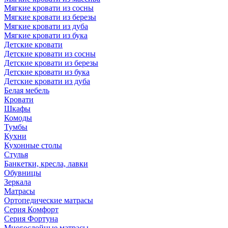
Мягкие кровати из сосны
Мягкие кровати из березы
Мягкие кровати из дуба
Мягкие кровати из бука
Детские кровати
Детские кровати из сосны
Детские кровати из березы
Детские кровати из бука
Детские кровати из дуба
Белая мебель
Кровати
Шкафы
Комоды
Тумбы
Кухни
Кухонные столы
Стулья
Банкетки, кресла, лавки
Обувницы
Зеркала
Матрасы
Ортопедические матрасы
Серия Комфорт
Серия Фортуна
Многослойные матрасы