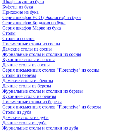
Шкафы-купе из бука
Буфеты из бука
Прихожие из бука
Серия шкафов ECO (Экология) из бука
Серия шкафов Борджия из бука
Серия шкафов Марко из бука
Столы
Столы из сосны
Письменные столы из сосны
Дамские столы из сосны
Журнальные столы и столики из сосны
Кухонные столы из сосны
Дачные столы из сосны
Серия письменных столов "Florenciya" из сосны
Столы из березы
Дамские столы из березы
Дачные столы из березы
Журнальные столы и столики из березы
Кухонные столы из березы
Письменные столы из березы
Серия письменных столов "Florenciya" из березы
Столы из дуба
Дамские столы из дуба
Дачные столы из дуба
Журнальные столы и столики из дуба