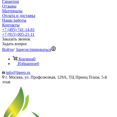
Гарантии
Отзывы
Материалы
Оплата и доставка
Наши работы
Контакты
+7 (495) 741-14-81
+7 (915) 005-21-11
Заказать звонок
Задать вопрос
Войти
/
Зарегистрироваться
Корзина
0
Избранное
0
info@ligero.ru
г. Москва, ул. Профсоюзная, 129А, ТЦ Принц Плаза, 5-й
этаж