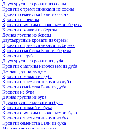
Двухъярусные кровати из сосны
Кровати с тремя спинками из сосны
Кровати семейства Бали из сосны
Кровати из березы
Кровати с мягким изголовьем из березы
Кровати с ковкой из березы
Дачная группа из березы
Двухъярусные кровати из березы
Кровати с тремя спинками из березы
Кровати семейства Бали из березы
Кровати из дуба
Двухъярусные кровати из дуба
Кровати с мягким изголовьем из дуба
Дачная группа из дуба
Кровати с ковкой из дуба
Кровати с тремя спинками из дуба
Кровати семейства Бали из дуба
Кровати из бука
Дачная группа из бука
Двухъярусные кровати из бука
Кровати с ковкой из бука
Кровати с мягким изголовьем из бука
Кровати с тремя спинками из бука
Кровати семейства Бали из бука
Мягкие кровати из массива