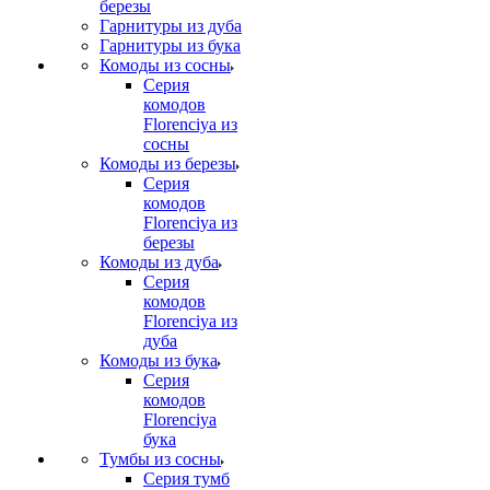
березы
Гарнитуры из дуба
Гарнитуры из бука
Комоды из сосны
Серия
комодов
Florenciya из
сосны
Комоды из березы
Серия
комодов
Florenciya из
березы
Комоды из дуба
Серия
комодов
Florenciya из
дуба
Комоды из бука
Серия
комодов
Florenciya
бука
Тумбы из сосны
Серия тумб