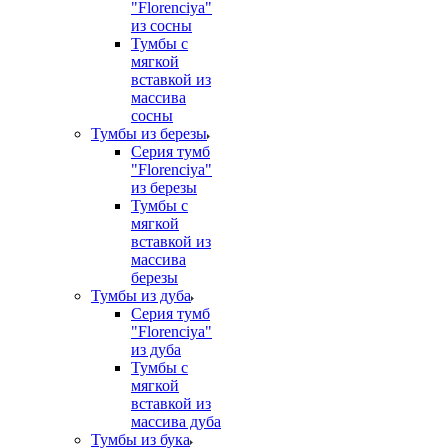
"Florenciya"
из сосны
Тумбы с
мягкой
вставкой из
массива
сосны
Тумбы из березы
Серия тумб
"Florenciya"
из березы
Тумбы с
мягкой
вставкой из
массива
березы
Тумбы из дуба
Серия тумб
"Florenciya"
из дуба
Тумбы с
мягкой
вставкой из
массива дуба
Тумбы из бука