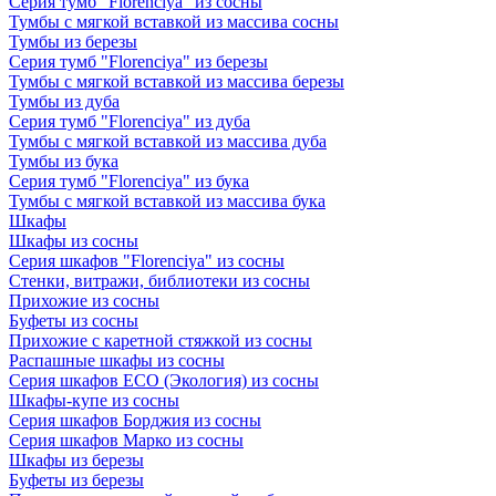
Серия тумб "Florenciya" из сосны
Тумбы с мягкой вставкой из массива сосны
Тумбы из березы
Серия тумб "Florenciya" из березы
Тумбы с мягкой вставкой из массива березы
Тумбы из дуба
Серия тумб "Florenciya" из дуба
Тумбы с мягкой вставкой из массива дуба
Тумбы из бука
Серия тумб "Florenciya" из бука
Тумбы с мягкой вставкой из массива бука
Шкафы
Шкафы из сосны
Серия шкафов "Florenciya" из сосны
Стенки, витражи, библиотеки из сосны
Прихожие из сосны
Буфеты из сосны
Прихожие с каретной стяжкой из сосны
Распашные шкафы из сосны
Серия шкафов ECO (Экология) из сосны
Шкафы-купе из сосны
Серия шкафов Борджия из сосны
Серия шкафов Марко из сосны
Шкафы из березы
Буфеты из березы