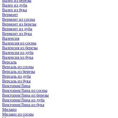
Валео из березы
Валео из дуба
Валео из бука
Вермонт
Вермонт из сосны
Вермонт из березы
Вермонт из дуба
Вермонт из бука
Валенсия
Валенсия из сосны
Валенсия из березы
Валенсия из дуба
Валенсия из бука
Версаль
Версаль из сосны
Версаль из березы
Версаль из дуба
Версаль из бука
Виктория/Лина
Виктория/Лина из сосны
Виктория/Лина из березы
Виктория/Лина из дуба
Виктория/Лина из бука
Милано
Милано из сосны