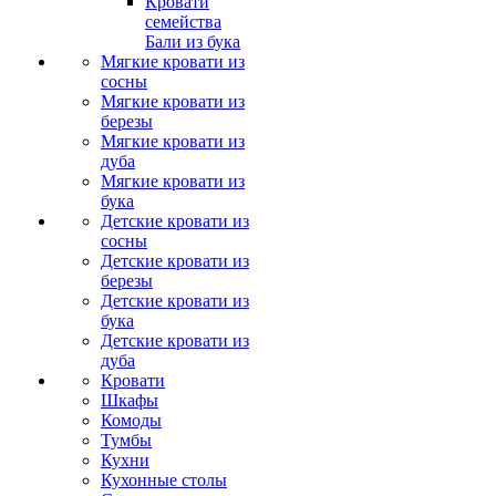
Кровати
семейства
Бали из бука
Мягкие кровати из
сосны
Мягкие кровати из
березы
Мягкие кровати из
дуба
Мягкие кровати из
бука
Детские кровати из
сосны
Детские кровати из
березы
Детские кровати из
бука
Детские кровати из
дуба
Кровати
Шкафы
Комоды
Тумбы
Кухни
Кухонные столы