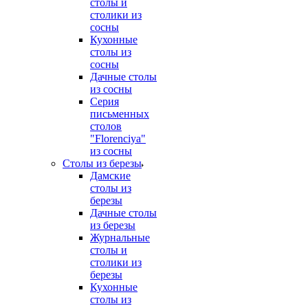
столы и
столики из
сосны
Кухонные
столы из
сосны
Дачные столы
из сосны
Серия
письменных
столов
"Florenciya"
из сосны
Столы из березы
Дамские
столы из
березы
Дачные столы
из березы
Журнальные
столы и
столики из
березы
Кухонные
столы из