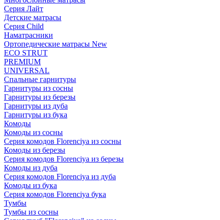
Серия Лайт
Детские матрасы
Серия Child
Наматрасники
Ортопедические матрасы New
ECO STRUT
PREMIUM
UNIVERSAL
Спальные гарнитуры
Гарнитуры из сосны
Гарнитуры из березы
Гарнитуры из дуба
Гарнитуры из бука
Комоды
Комоды из сосны
Серия комодов Florenciya из сосны
Комоды из березы
Серия комодов Florenciya из березы
Комоды из дуба
Серия комодов Florenciya из дуба
Комоды из бука
Серия комодов Florenciya бука
Тумбы
Тумбы из сосны