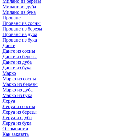
Милано из березы
Милано из дуба
Милано из бука
Прованс
Прованс из сосны
Прованс из березы
Прованс из дуба
Прованс из бука
Данте
Данте из сосны
Данте из березы
Данте из дуба
Данте из бука
Марко
Марко из сосны
Марко из березы
Марко из дуба
Марко из бука
Леруа
Леруа из сосны
Леруа из березы
Леруа из дуба
Леруа из бука
О компании
Как заказать