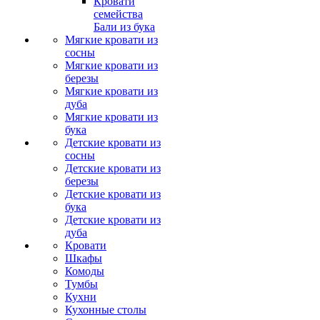
Кровати
семейства
Бали из бука
Мягкие кровати из
сосны
Мягкие кровати из
березы
Мягкие кровати из
дуба
Мягкие кровати из
бука
Детские кровати из
сосны
Детские кровати из
березы
Детские кровати из
бука
Детские кровати из
дуба
Кровати
Шкафы
Комоды
Тумбы
Кухни
Кухонные столы