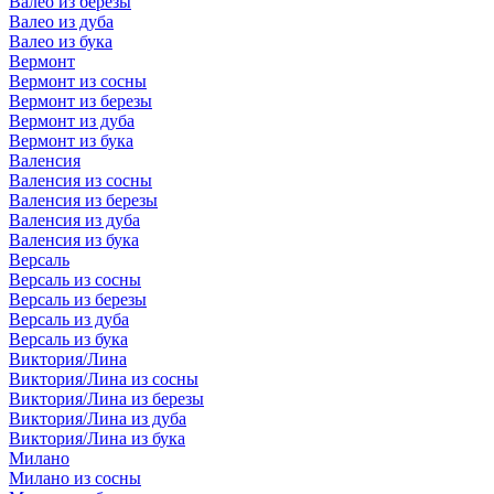
Валео из березы
Валео из дуба
Валео из бука
Вермонт
Вермонт из сосны
Вермонт из березы
Вермонт из дуба
Вермонт из бука
Валенсия
Валенсия из сосны
Валенсия из березы
Валенсия из дуба
Валенсия из бука
Версаль
Версаль из сосны
Версаль из березы
Версаль из дуба
Версаль из бука
Виктория/Лина
Виктория/Лина из сосны
Виктория/Лина из березы
Виктория/Лина из дуба
Виктория/Лина из бука
Милано
Милано из сосны