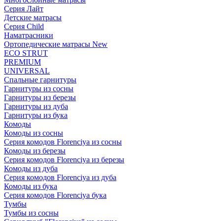
Серия Лайт
Детские матрасы
Серия Child
Наматрасники
Ортопедические матрасы New
ECO STRUT
PREMIUM
UNIVERSAL
Спальные гарнитуры
Гарнитуры из сосны
Гарнитуры из березы
Гарнитуры из дуба
Гарнитуры из бука
Комоды
Комоды из сосны
Серия комодов Florenciya из сосны
Комоды из березы
Серия комодов Florenciya из березы
Комоды из дуба
Серия комодов Florenciya из дуба
Комоды из бука
Серия комодов Florenciya бука
Тумбы
Тумбы из сосны