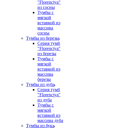
"Florenciya"
из сосны
Тумбы с
мягкой
вставкой из
массива
сосны
Тумбы из березы
Серия тумб
"Florenciya"
из березы
Тумбы с
мягкой
вставкой из
массива
березы
Тумбы из дуба
Серия тумб
"Florenciya"
из дуба
Тумбы с
мягкой
вставкой из
массива дуба
Тумбы из бука