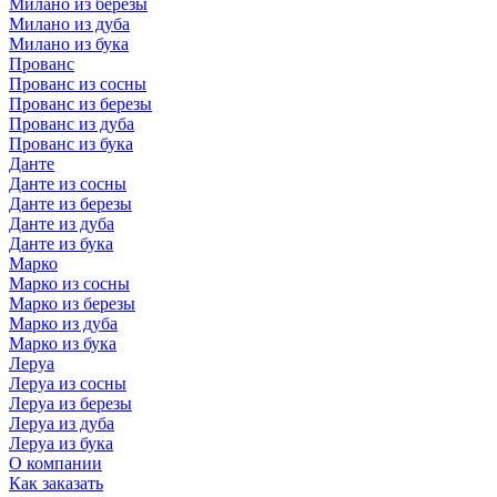
Милано из березы
Милано из дуба
Милано из бука
Прованс
Прованс из сосны
Прованс из березы
Прованс из дуба
Прованс из бука
Данте
Данте из сосны
Данте из березы
Данте из дуба
Данте из бука
Марко
Марко из сосны
Марко из березы
Марко из дуба
Марко из бука
Леруа
Леруа из сосны
Леруа из березы
Леруа из дуба
Леруа из бука
О компании
Как заказать