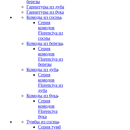
березы
Гарнитуры из дуба
Гарнитуры из бука
Комоды из сосны
Серия
комодов
Florenciya из
сосны
Комоды из березы
Серия
комодов
Florenciya из
березы
Комоды из дуба
Серия
комодов
Florenciya из
дуба
Комоды из бука
Серия
комодов
Florenciya
бука
Тумбы из сосны
Серия тумб