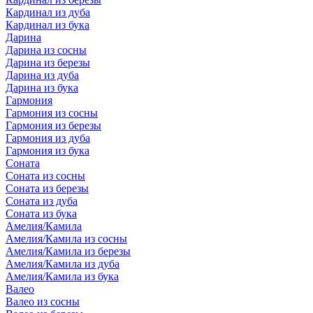
Кардинал из дуба
Кардинал из бука
Дарина
Дарина из сосны
Дарина из березы
Дарина из дуба
Дарина из бука
Гармония
Гармония из сосны
Гармония из березы
Гармония из дуба
Гармония из бука
Соната
Соната из сосны
Соната из березы
Соната из дуба
Соната из бука
Амелия/Камила
Амелия/Камила из сосны
Амелия/Камила из березы
Амелия/Камила из дуба
Амелия/Камила из бука
Валео
Валео из сосны