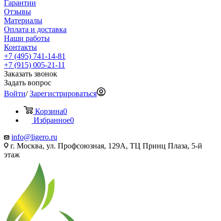
Гарантии
Отзывы
Материалы
Оплата и доставка
Наши работы
Контакты
+7 (495) 741-14-81
+7 (915) 005-21-11
Заказать звонок
Задать вопрос
Войти
/
Зарегистрироваться
Корзина
0
Избранное
0
info@ligero.ru
г. Москва, ул. Профсоюзная, 129А, ТЦ Принц Плаза, 5-й
этаж