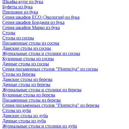
Шкафы-купе из бука
Буфеты из бука
Прихожие из бука
Серия шкафов ECO (Экология) из бука
Серия шкафов Борджия из бука
Серия шкафов Марко из бука
Столы
Столы из сосны
Письменные столы из сосны
Дамские столы из сосны
Журнальные столы и столики из сосны
Кухонные столы из сосны
Дачные столы из сосны
Серия письменных столов "Florenciya" из сосны
Столы из березы
Дамские столы из березы
Дачные столы из березы
Журнальные столы и столики из березы
Кухонные столы из березы
Письменные столы из березы
Серия письменных столов "Florenciya" из березы
Столы из дуба
Дамские столы из дуба
Дачные столы из дуба
Журнальные столы и столики из дуба