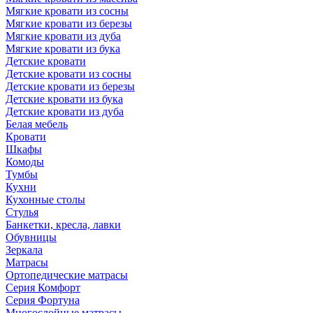
Мягкие кровати из сосны
Мягкие кровати из березы
Мягкие кровати из дуба
Мягкие кровати из бука
Детские кровати
Детские кровати из сосны
Детские кровати из березы
Детские кровати из бука
Детские кровати из дуба
Белая мебель
Кровати
Шкафы
Комоды
Тумбы
Кухни
Кухонные столы
Стулья
Банкетки, кресла, лавки
Обувницы
Зеркала
Матрасы
Ортопедические матрасы
Серия Комфорт
Серия Фортуна
Многослойные матрасы