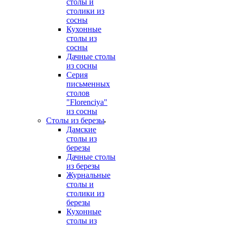
столы и
столики из
сосны
Кухонные
столы из
сосны
Дачные столы
из сосны
Серия
письменных
столов
"Florenciya"
из сосны
Столы из березы
Дамские
столы из
березы
Дачные столы
из березы
Журнальные
столы и
столики из
березы
Кухонные
столы из