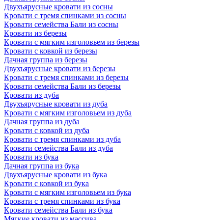
Двухъярусные кровати из сосны
Кровати с тремя спинками из сосны
Кровати семейства Бали из сосны
Кровати из березы
Кровати с мягким изголовьем из березы
Кровати с ковкой из березы
Дачная группа из березы
Двухъярусные кровати из березы
Кровати с тремя спинками из березы
Кровати семейства Бали из березы
Кровати из дуба
Двухъярусные кровати из дуба
Кровати с мягким изголовьем из дуба
Дачная группа из дуба
Кровати с ковкой из дуба
Кровати с тремя спинками из дуба
Кровати семейства Бали из дуба
Кровати из бука
Дачная группа из бука
Двухъярусные кровати из бука
Кровати с ковкой из бука
Кровати с мягким изголовьем из бука
Кровати с тремя спинками из бука
Кровати семейства Бали из бука
Мягкие кровати из массива