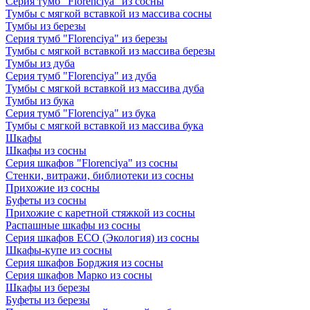
Серия тумб "Florenciya" из сосны
Тумбы с мягкой вставкой из массива сосны
Тумбы из березы
Серия тумб "Florenciya" из березы
Тумбы с мягкой вставкой из массива березы
Тумбы из дуба
Серия тумб "Florenciya" из дуба
Тумбы с мягкой вставкой из массива дуба
Тумбы из бука
Серия тумб "Florenciya" из бука
Тумбы с мягкой вставкой из массива бука
Шкафы
Шкафы из сосны
Серия шкафов "Florenciya" из сосны
Стенки, витражи, библиотеки из сосны
Прихожие из сосны
Буфеты из сосны
Прихожие с каретной стяжкой из сосны
Распашные шкафы из сосны
Серия шкафов ECO (Экология) из сосны
Шкафы-купе из сосны
Серия шкафов Борджия из сосны
Серия шкафов Марко из сосны
Шкафы из березы
Буфеты из березы