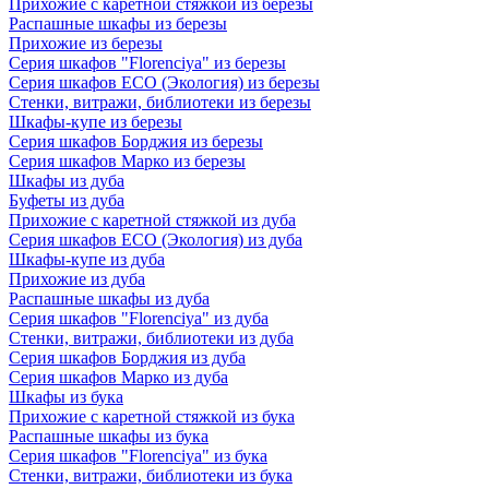
Прихожие с каретной стяжкой из березы
Распашные шкафы из березы
Прихожие из березы
Серия шкафов "Florenciya" из березы
Серия шкафов ECO (Экология) из березы
Стенки, витражи, библиотеки из березы
Шкафы-купе из березы
Серия шкафов Борджия из березы
Серия шкафов Марко из березы
Шкафы из дуба
Буфеты из дуба
Прихожие с каретной стяжкой из дуба
Серия шкафов ECO (Экология) из дуба
Шкафы-купе из дуба
Прихожие из дуба
Распашные шкафы из дуба
Серия шкафов "Florenciya" из дуба
Стенки, витражи, библиотеки из дуба
Серия шкафов Борджия из дуба
Серия шкафов Марко из дуба
Шкафы из бука
Прихожие с каретной стяжкой из бука
Распашные шкафы из бука
Серия шкафов "Florenciya" из бука
Стенки, витражи, библиотеки из бука