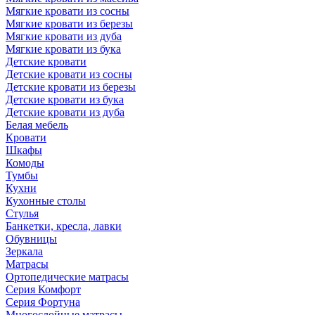
Мягкие кровати из сосны
Мягкие кровати из березы
Мягкие кровати из дуба
Мягкие кровати из бука
Детские кровати
Детские кровати из сосны
Детские кровати из березы
Детские кровати из бука
Детские кровати из дуба
Белая мебель
Кровати
Шкафы
Комоды
Тумбы
Кухни
Кухонные столы
Стулья
Банкетки, кресла, лавки
Обувницы
Зеркала
Матрасы
Ортопедические матрасы
Серия Комфорт
Серия Фортуна
Многослойные матрасы