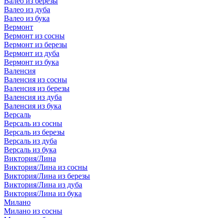
Валео из березы
Валео из дуба
Валео из бука
Вермонт
Вермонт из сосны
Вермонт из березы
Вермонт из дуба
Вермонт из бука
Валенсия
Валенсия из сосны
Валенсия из березы
Валенсия из дуба
Валенсия из бука
Версаль
Версаль из сосны
Версаль из березы
Версаль из дуба
Версаль из бука
Виктория/Лина
Виктория/Лина из сосны
Виктория/Лина из березы
Виктория/Лина из дуба
Виктория/Лина из бука
Милано
Милано из сосны