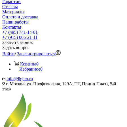
Гарантии
Отзывы
Материалы
Оплата и доставка
Наши работы
Контакты
+7 (495) 741-14-81
+7 (915) 005-21-11
Заказать звонок
Задать вопрос
Войти
/
Зарегистрироваться
Корзина
0
Избранное
0
info@ligero.ru
г. Москва, ул. Профсоюзная, 129А, ТЦ Принц Плаза, 5-й
этаж