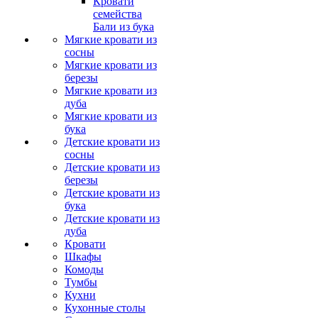
Кровати
семейства
Бали из бука
Мягкие кровати из
сосны
Мягкие кровати из
березы
Мягкие кровати из
дуба
Мягкие кровати из
бука
Детские кровати из
сосны
Детские кровати из
березы
Детские кровати из
бука
Детские кровати из
дуба
Кровати
Шкафы
Комоды
Тумбы
Кухни
Кухонные столы