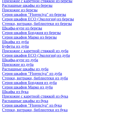
Прихожие с каретной стяжкой из березы
Распашные шкафы из березы
Прихожие из березы
Серия шкафов "Florenciya" из березы
Серия шкафов ECO (Экология) из березы
Стенки, витражи, библиотеки из березы
Шкафы-купе из березы
Серия шкафов Борджия из березы
Серия шкафов Марко из березы
Шкафы из дуба
Буфеты из дуба
Прихожие с каретной стяжкой из дуба
Серия шкафов ECO (Экология) из дуба
Шкафы-купе из дуба
Прихожие из дуба
Распашные шкафы из дуба
Серия шкафов "Florenciya" из дуба
Стенки, витражи, библиотеки из дуба
Серия шкафов Борджия из дуба
Серия шкафов Марко из дуба
Шкафы из бука
Прихожие с каретной стяжкой из бука
Распашные шкафы из бука
Серия шкафов "Florenciya" из бука
Стенки, витражи, библиотеки из бука