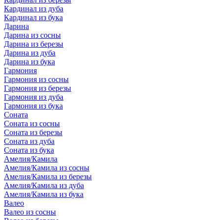
Кардинал из дуба
Кардинал из бука
Дарина
Дарина из сосны
Дарина из березы
Дарина из дуба
Дарина из бука
Гармония
Гармония из сосны
Гармония из березы
Гармония из дуба
Гармония из бука
Соната
Соната из сосны
Соната из березы
Соната из дуба
Соната из бука
Амелия/Камила
Амелия/Камила из сосны
Амелия/Камила из березы
Амелия/Камила из дуба
Амелия/Камила из бука
Валео
Валео из сосны