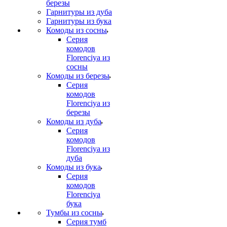
березы
Гарнитуры из дуба
Гарнитуры из бука
Комоды из сосны
Серия
комодов
Florenciya из
сосны
Комоды из березы
Серия
комодов
Florenciya из
березы
Комоды из дуба
Серия
комодов
Florenciya из
дуба
Комоды из бука
Серия
комодов
Florenciya
бука
Тумбы из сосны
Серия тумб