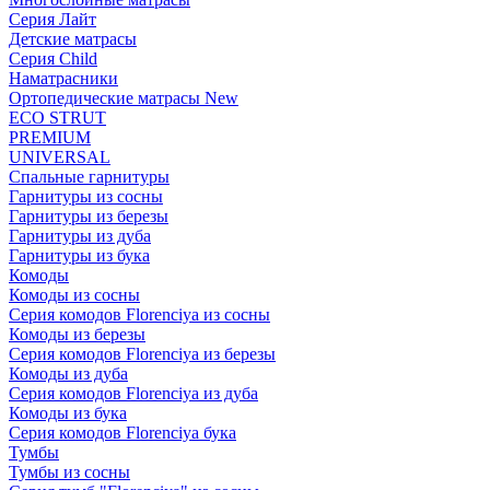
Серия Лайт
Детские матрасы
Серия Child
Наматрасники
Ортопедические матрасы New
ECO STRUT
PREMIUM
UNIVERSAL
Спальные гарнитуры
Гарнитуры из сосны
Гарнитуры из березы
Гарнитуры из дуба
Гарнитуры из бука
Комоды
Комоды из сосны
Серия комодов Florenciya из сосны
Комоды из березы
Серия комодов Florenciya из березы
Комоды из дуба
Серия комодов Florenciya из дуба
Комоды из бука
Серия комодов Florenciya бука
Тумбы
Тумбы из сосны