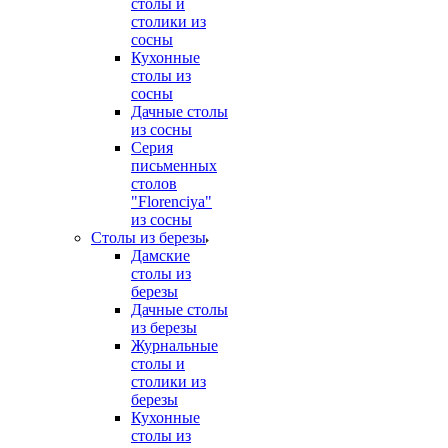
столы и
столики из
сосны
Кухонные
столы из
сосны
Дачные столы
из сосны
Серия
письменных
столов
"Florenciya"
из сосны
Столы из березы
Дамские
столы из
березы
Дачные столы
из березы
Журнальные
столы и
столики из
березы
Кухонные
столы из