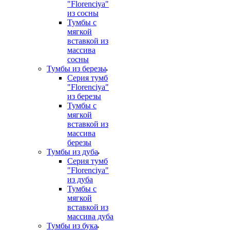
"Florenciya"
из сосны
Тумбы с
мягкой
вставкой из
массива
сосны
Тумбы из березы
Серия тумб
"Florenciya"
из березы
Тумбы с
мягкой
вставкой из
массива
березы
Тумбы из дуба
Серия тумб
"Florenciya"
из дуба
Тумбы с
мягкой
вставкой из
массива дуба
Тумбы из бука