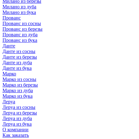
Милано из березы
Милано из дуба
Милано из бука
Прованс
Прованс из сосны
Прованс из березы
Прованс из дуба
Прованс из бука
Данте
Данте из сосны
Данте из березы
Данте из дуба
Данте из бука
Марко
Марко из сосны
Марко из березы
Марко из дуба
Марко из бука
Леруа
Леруа из сосны
Леруа из березы
Леруа из дуба
Леруа из бука
О компании
Как заказать