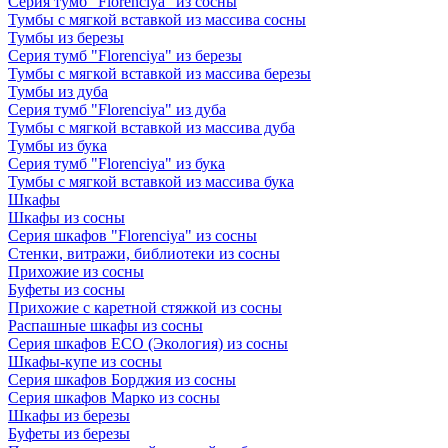
Серия тумб "Florenciya" из сосны
Тумбы с мягкой вставкой из массива сосны
Тумбы из березы
Серия тумб "Florenciya" из березы
Тумбы с мягкой вставкой из массива березы
Тумбы из дуба
Серия тумб "Florenciya" из дуба
Тумбы с мягкой вставкой из массива дуба
Тумбы из бука
Серия тумб "Florenciya" из бука
Тумбы с мягкой вставкой из массива бука
Шкафы
Шкафы из сосны
Серия шкафов "Florenciya" из сосны
Стенки, витражи, библиотеки из сосны
Прихожие из сосны
Буфеты из сосны
Прихожие с каретной стяжкой из сосны
Распашные шкафы из сосны
Серия шкафов ECO (Экология) из сосны
Шкафы-купе из сосны
Серия шкафов Борджия из сосны
Серия шкафов Марко из сосны
Шкафы из березы
Буфеты из березы