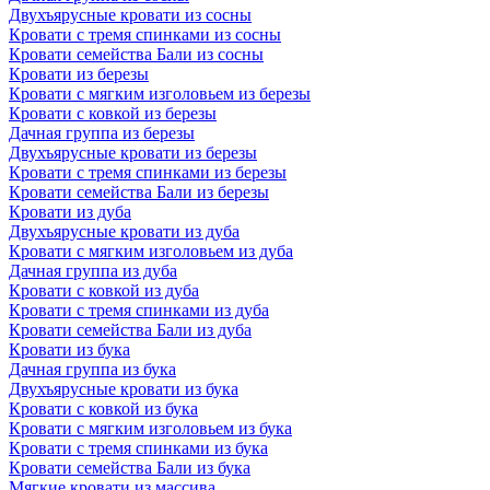
Двухъярусные кровати из сосны
Кровати с тремя спинками из сосны
Кровати семейства Бали из сосны
Кровати из березы
Кровати с мягким изголовьем из березы
Кровати с ковкой из березы
Дачная группа из березы
Двухъярусные кровати из березы
Кровати с тремя спинками из березы
Кровати семейства Бали из березы
Кровати из дуба
Двухъярусные кровати из дуба
Кровати с мягким изголовьем из дуба
Дачная группа из дуба
Кровати с ковкой из дуба
Кровати с тремя спинками из дуба
Кровати семейства Бали из дуба
Кровати из бука
Дачная группа из бука
Двухъярусные кровати из бука
Кровати с ковкой из бука
Кровати с мягким изголовьем из бука
Кровати с тремя спинками из бука
Кровати семейства Бали из бука
Мягкие кровати из массива