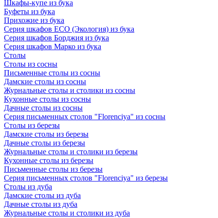
Шкафы-купе из бука
Буфеты из бука
Прихожие из бука
Серия шкафов ECO (Экология) из бука
Серия шкафов Борджия из бука
Серия шкафов Марко из бука
Столы
Столы из сосны
Письменные столы из сосны
Дамские столы из сосны
Журнальные столы и столики из сосны
Кухонные столы из сосны
Дачные столы из сосны
Серия письменных столов "Florenciya" из сосны
Столы из березы
Дамские столы из березы
Дачные столы из березы
Журнальные столы и столики из березы
Кухонные столы из березы
Письменные столы из березы
Серия письменных столов "Florenciya" из березы
Столы из дуба
Дамские столы из дуба
Дачные столы из дуба
Журнальные столы и столики из дуба