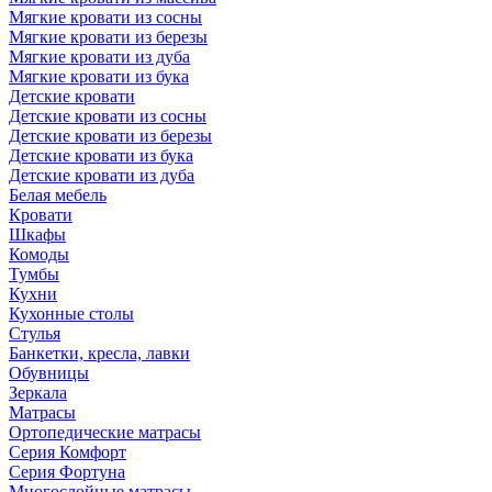
Мягкие кровати из сосны
Мягкие кровати из березы
Мягкие кровати из дуба
Мягкие кровати из бука
Детские кровати
Детские кровати из сосны
Детские кровати из березы
Детские кровати из бука
Детские кровати из дуба
Белая мебель
Кровати
Шкафы
Комоды
Тумбы
Кухни
Кухонные столы
Стулья
Банкетки, кресла, лавки
Обувницы
Зеркала
Матрасы
Ортопедические матрасы
Серия Комфорт
Серия Фортуна
Многослойные матрасы