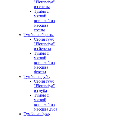
"Florenciya"
из сосны
Тумбы с
мягкой
вставкой из
массива
сосны
Тумбы из березы
Серия тумб
"Florenciya"
из березы
Тумбы с
мягкой
вставкой из
массива
березы
Тумбы из дуба
Серия тумб
"Florenciya"
из дуба
Тумбы с
мягкой
вставкой из
массива дуба
Тумбы из бука