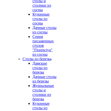
столы и
столики из
сосны
Кухонные
столы из
сосны
Дачные столы
из сосны
Серия
письменных
столов
"Florenciya"
из сосны
Столы из березы
Дамские
столы из
березы
Дачные столы
из березы
Журнальные
столы и
столики из
березы
Кухонные
столы из