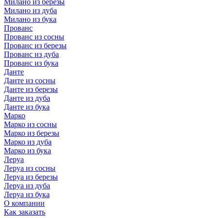
Милано из березы
Милано из дуба
Милано из бука
Прованс
Прованс из сосны
Прованс из березы
Прованс из дуба
Прованс из бука
Данте
Данте из сосны
Данте из березы
Данте из дуба
Данте из бука
Марко
Марко из сосны
Марко из березы
Марко из дуба
Марко из бука
Леруа
Леруа из сосны
Леруа из березы
Леруа из дуба
Леруа из бука
О компании
Как заказать