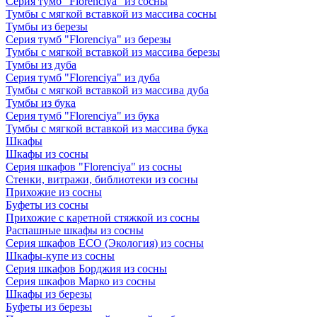
Серия тумб "Florenciya" из сосны
Тумбы с мягкой вставкой из массива сосны
Тумбы из березы
Серия тумб "Florenciya" из березы
Тумбы с мягкой вставкой из массива березы
Тумбы из дуба
Серия тумб "Florenciya" из дуба
Тумбы с мягкой вставкой из массива дуба
Тумбы из бука
Серия тумб "Florenciya" из бука
Тумбы с мягкой вставкой из массива бука
Шкафы
Шкафы из сосны
Серия шкафов "Florenciya" из сосны
Стенки, витражи, библиотеки из сосны
Прихожие из сосны
Буфеты из сосны
Прихожие с каретной стяжкой из сосны
Распашные шкафы из сосны
Серия шкафов ECO (Экология) из сосны
Шкафы-купе из сосны
Серия шкафов Борджия из сосны
Серия шкафов Марко из сосны
Шкафы из березы
Буфеты из березы