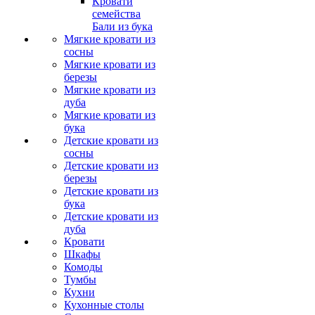
Кровати
семейства
Бали из бука
Мягкие кровати из
сосны
Мягкие кровати из
березы
Мягкие кровати из
дуба
Мягкие кровати из
бука
Детские кровати из
сосны
Детские кровати из
березы
Детские кровати из
бука
Детские кровати из
дуба
Кровати
Шкафы
Комоды
Тумбы
Кухни
Кухонные столы