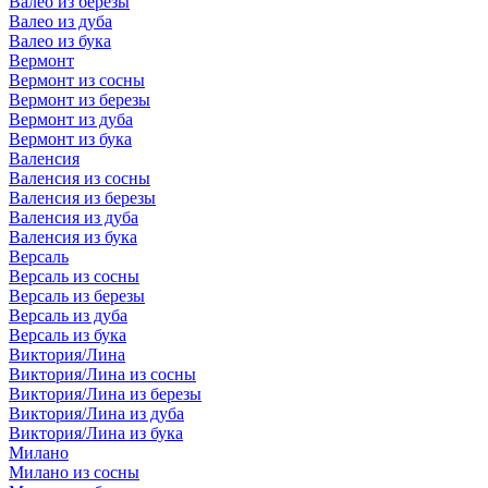
Валео из березы
Валео из дуба
Валео из бука
Вермонт
Вермонт из сосны
Вермонт из березы
Вермонт из дуба
Вермонт из бука
Валенсия
Валенсия из сосны
Валенсия из березы
Валенсия из дуба
Валенсия из бука
Версаль
Версаль из сосны
Версаль из березы
Версаль из дуба
Версаль из бука
Виктория/Лина
Виктория/Лина из сосны
Виктория/Лина из березы
Виктория/Лина из дуба
Виктория/Лина из бука
Милано
Милано из сосны