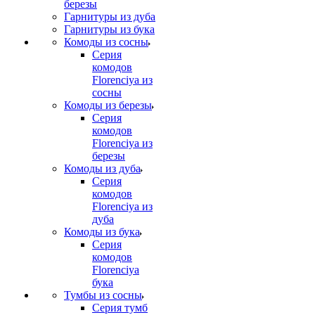
березы
Гарнитуры из дуба
Гарнитуры из бука
Комоды из сосны
Серия
комодов
Florenciya из
сосны
Комоды из березы
Серия
комодов
Florenciya из
березы
Комоды из дуба
Серия
комодов
Florenciya из
дуба
Комоды из бука
Серия
комодов
Florenciya
бука
Тумбы из сосны
Серия тумб