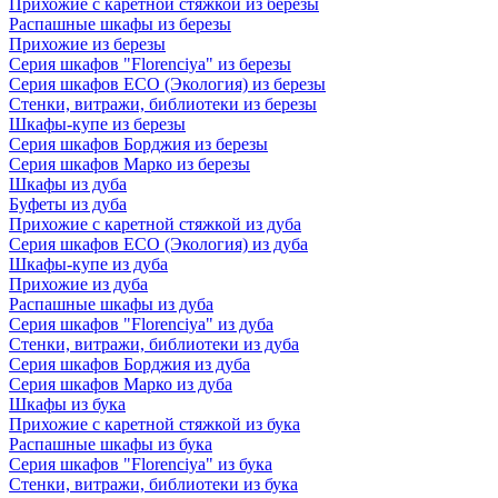
Прихожие с каретной стяжкой из березы
Распашные шкафы из березы
Прихожие из березы
Серия шкафов "Florenciya" из березы
Серия шкафов ECO (Экология) из березы
Стенки, витражи, библиотеки из березы
Шкафы-купе из березы
Серия шкафов Борджия из березы
Серия шкафов Марко из березы
Шкафы из дуба
Буфеты из дуба
Прихожие с каретной стяжкой из дуба
Серия шкафов ECO (Экология) из дуба
Шкафы-купе из дуба
Прихожие из дуба
Распашные шкафы из дуба
Серия шкафов "Florenciya" из дуба
Стенки, витражи, библиотеки из дуба
Серия шкафов Борджия из дуба
Серия шкафов Марко из дуба
Шкафы из бука
Прихожие с каретной стяжкой из бука
Распашные шкафы из бука
Серия шкафов "Florenciya" из бука
Стенки, витражи, библиотеки из бука