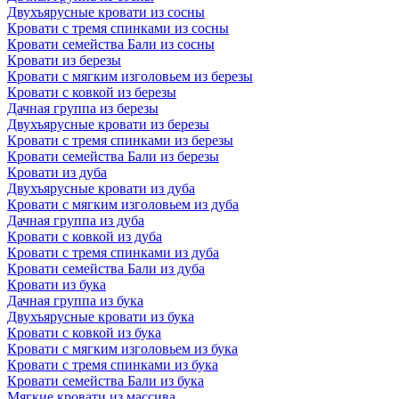
Двухъярусные кровати из сосны
Кровати с тремя спинками из сосны
Кровати семейства Бали из сосны
Кровати из березы
Кровати с мягким изголовьем из березы
Кровати с ковкой из березы
Дачная группа из березы
Двухъярусные кровати из березы
Кровати с тремя спинками из березы
Кровати семейства Бали из березы
Кровати из дуба
Двухъярусные кровати из дуба
Кровати с мягким изголовьем из дуба
Дачная группа из дуба
Кровати с ковкой из дуба
Кровати с тремя спинками из дуба
Кровати семейства Бали из дуба
Кровати из бука
Дачная группа из бука
Двухъярусные кровати из бука
Кровати с ковкой из бука
Кровати с мягким изголовьем из бука
Кровати с тремя спинками из бука
Кровати семейства Бали из бука
Мягкие кровати из массива