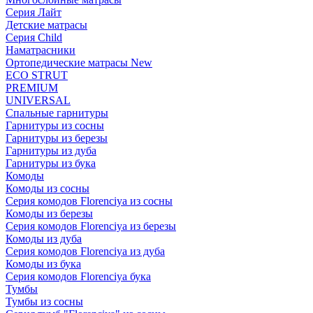
Серия Лайт
Детские матрасы
Серия Child
Наматрасники
Ортопедические матрасы New
ECO STRUT
PREMIUM
UNIVERSAL
Спальные гарнитуры
Гарнитуры из сосны
Гарнитуры из березы
Гарнитуры из дуба
Гарнитуры из бука
Комоды
Комоды из сосны
Серия комодов Florenciya из сосны
Комоды из березы
Серия комодов Florenciya из березы
Комоды из дуба
Серия комодов Florenciya из дуба
Комоды из бука
Серия комодов Florenciya бука
Тумбы
Тумбы из сосны