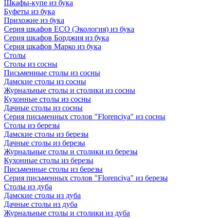
Шкафы-купе из бука
Буфеты из бука
Прихожие из бука
Серия шкафов ECO (Экология) из бука
Серия шкафов Борджия из бука
Серия шкафов Марко из бука
Столы
Столы из сосны
Письменные столы из сосны
Дамские столы из сосны
Журнальные столы и столики из сосны
Кухонные столы из сосны
Дачные столы из сосны
Серия письменных столов "Florenciya" из сосны
Столы из березы
Дамские столы из березы
Дачные столы из березы
Журнальные столы и столики из березы
Кухонные столы из березы
Письменные столы из березы
Серия письменных столов "Florenciya" из березы
Столы из дуба
Дамские столы из дуба
Дачные столы из дуба
Журнальные столы и столики из дуба