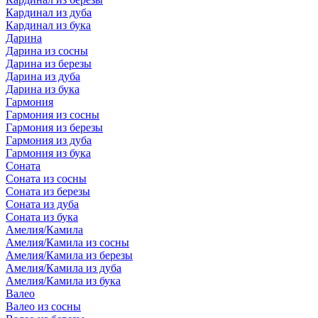
Кардинал из дуба
Кардинал из бука
Дарина
Дарина из сосны
Дарина из березы
Дарина из дуба
Дарина из бука
Гармония
Гармония из сосны
Гармония из березы
Гармония из дуба
Гармония из бука
Соната
Соната из сосны
Соната из березы
Соната из дуба
Соната из бука
Амелия/Камила
Амелия/Камила из сосны
Амелия/Камила из березы
Амелия/Камила из дуба
Амелия/Камила из бука
Валео
Валео из сосны