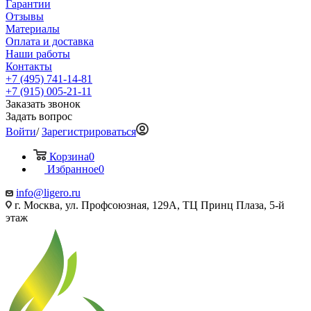
Гарантии
Отзывы
Материалы
Оплата и доставка
Наши работы
Контакты
+7 (495) 741-14-81
+7 (915) 005-21-11
Заказать звонок
Задать вопрос
Войти
/
Зарегистрироваться
Корзина
0
Избранное
0
info@ligero.ru
г. Москва, ул. Профсоюзная, 129А, ТЦ Принц Плаза, 5-й
этаж