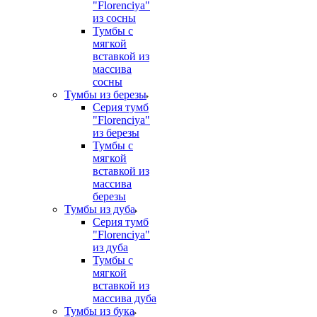
"Florenciya"
из сосны
Тумбы с
мягкой
вставкой из
массива
сосны
Тумбы из березы
Серия тумб
"Florenciya"
из березы
Тумбы с
мягкой
вставкой из
массива
березы
Тумбы из дуба
Серия тумб
"Florenciya"
из дуба
Тумбы с
мягкой
вставкой из
массива дуба
Тумбы из бука