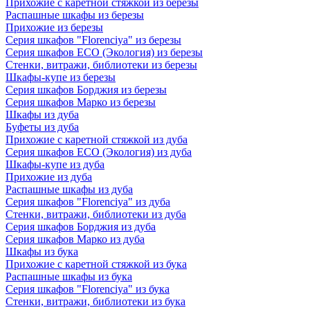
Прихожие с каретной стяжкой из березы
Распашные шкафы из березы
Прихожие из березы
Серия шкафов "Florenciya" из березы
Серия шкафов ECO (Экология) из березы
Стенки, витражи, библиотеки из березы
Шкафы-купе из березы
Серия шкафов Борджия из березы
Серия шкафов Марко из березы
Шкафы из дуба
Буфеты из дуба
Прихожие с каретной стяжкой из дуба
Серия шкафов ECO (Экология) из дуба
Шкафы-купе из дуба
Прихожие из дуба
Распашные шкафы из дуба
Серия шкафов "Florenciya" из дуба
Стенки, витражи, библиотеки из дуба
Серия шкафов Борджия из дуба
Серия шкафов Марко из дуба
Шкафы из бука
Прихожие с каретной стяжкой из бука
Распашные шкафы из бука
Серия шкафов "Florenciya" из бука
Стенки, витражи, библиотеки из бука