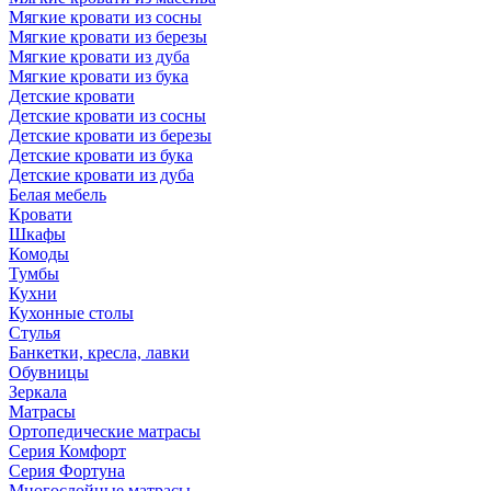
Мягкие кровати из сосны
Мягкие кровати из березы
Мягкие кровати из дуба
Мягкие кровати из бука
Детские кровати
Детские кровати из сосны
Детские кровати из березы
Детские кровати из бука
Детские кровати из дуба
Белая мебель
Кровати
Шкафы
Комоды
Тумбы
Кухни
Кухонные столы
Стулья
Банкетки, кресла, лавки
Обувницы
Зеркала
Матрасы
Ортопедические матрасы
Серия Комфорт
Серия Фортуна
Многослойные матрасы