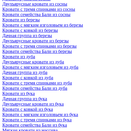
Двухъярусные кровати из сосны
Кровати с тремя спинками из сосны
Кровати семейства Бали из сосны
Кровати из березы
Кровати с мягким изголовьем из березы
Кровати с ковкой из березы
Дачная группа из березы
Двухъярусные кровати из березы
Кровати с тремя спинками из березы
Кровати семейства Бали из березы
Кровати из дуба
Двухъярусные кровати из дуба
Кровати с мягким изголовьем из дуба
Дачная группа из дуба
Кровати с ковкой из дуба
Кровати с тремя спинками из дуба
Кровати семейства Бали из дуба
Кровати из бука
Дачная группа из бука
Двухъярусные кровати из бука
Кровати с ковкой из бука
Кровати с мягким изголовьем из бука
Кровати с тремя спинками из бука
Кровати семейства Бали из бука
Мягкие кровати из массива