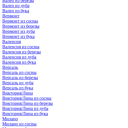
Валео из березы
Валео из дуба
Валео из бука
Вермонт
Вермонт из сосны
Вермонт из березы
Вермонт из дуба
Вермонт из бука
Валенсия
Валенсия из сосны
Валенсия из березы
Валенсия из дуба
Валенсия из бука
Версаль
Версаль из сосны
Версаль из березы
Версаль из дуба
Версаль из бука
Виктория/Лина
Виктория/Лина из сосны
Виктория/Лина из березы
Виктория/Лина из дуба
Виктория/Лина из бука
Милано
Милано из сосны