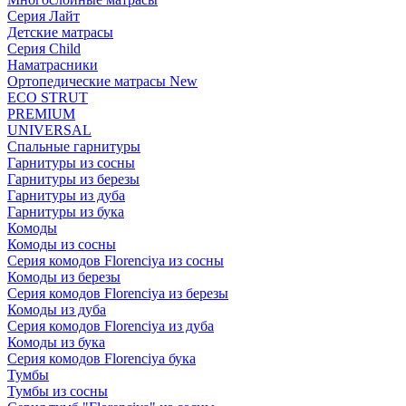
Серия Лайт
Детские матрасы
Серия Child
Наматрасники
Ортопедические матрасы New
ECO STRUT
PREMIUM
UNIVERSAL
Спальные гарнитуры
Гарнитуры из сосны
Гарнитуры из березы
Гарнитуры из дуба
Гарнитуры из бука
Комоды
Комоды из сосны
Серия комодов Florenciya из сосны
Комоды из березы
Серия комодов Florenciya из березы
Комоды из дуба
Серия комодов Florenciya из дуба
Комоды из бука
Серия комодов Florenciya бука
Тумбы
Тумбы из сосны