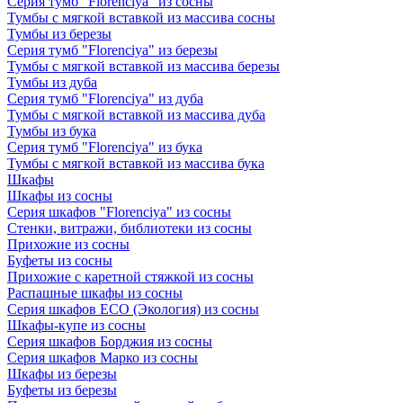
Серия тумб "Florenciya" из сосны
Тумбы с мягкой вставкой из массива сосны
Тумбы из березы
Серия тумб "Florenciya" из березы
Тумбы с мягкой вставкой из массива березы
Тумбы из дуба
Серия тумб "Florenciya" из дуба
Тумбы с мягкой вставкой из массива дуба
Тумбы из бука
Серия тумб "Florenciya" из бука
Тумбы с мягкой вставкой из массива бука
Шкафы
Шкафы из сосны
Серия шкафов "Florenciya" из сосны
Стенки, витражи, библиотеки из сосны
Прихожие из сосны
Буфеты из сосны
Прихожие с каретной стяжкой из сосны
Распашные шкафы из сосны
Серия шкафов ECO (Экология) из сосны
Шкафы-купе из сосны
Серия шкафов Борджия из сосны
Серия шкафов Марко из сосны
Шкафы из березы
Буфеты из березы