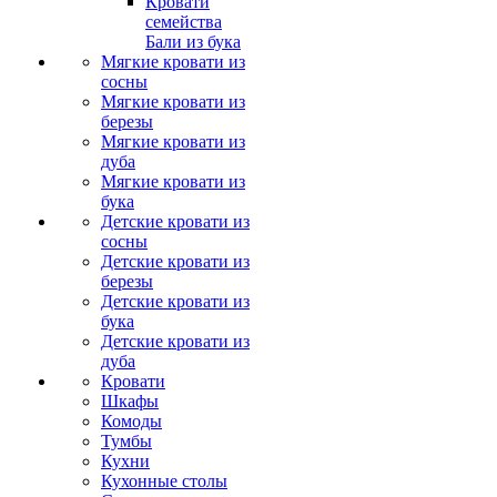
Кровати
семейства
Бали из бука
Мягкие кровати из
сосны
Мягкие кровати из
березы
Мягкие кровати из
дуба
Мягкие кровати из
бука
Детские кровати из
сосны
Детские кровати из
березы
Детские кровати из
бука
Детские кровати из
дуба
Кровати
Шкафы
Комоды
Тумбы
Кухни
Кухонные столы