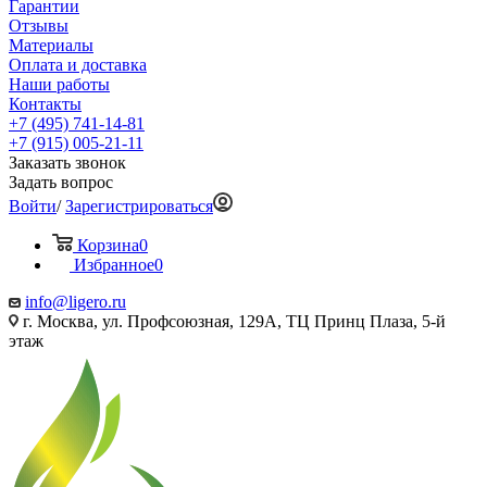
Гарантии
Отзывы
Материалы
Оплата и доставка
Наши работы
Контакты
+7 (495) 741-14-81
+7 (915) 005-21-11
Заказать звонок
Задать вопрос
Войти
/
Зарегистрироваться
Корзина
0
Избранное
0
info@ligero.ru
г. Москва, ул. Профсоюзная, 129А, ТЦ Принц Плаза, 5-й
этаж