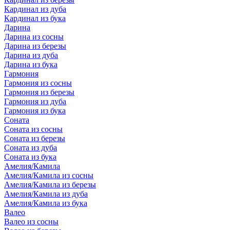
Кардинал из дуба
Кардинал из бука
Дарина
Дарина из сосны
Дарина из березы
Дарина из дуба
Дарина из бука
Гармония
Гармония из сосны
Гармония из березы
Гармония из дуба
Гармония из бука
Соната
Соната из сосны
Соната из березы
Соната из дуба
Соната из бука
Амелия/Камила
Амелия/Камила из сосны
Амелия/Камила из березы
Амелия/Камила из дуба
Амелия/Камила из бука
Валео
Валео из сосны