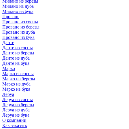
Милано из березы
Милано из дуба
Милано из бука
Прованс
Прованс из сосны
Прованс из березы
Прованс из дуба
Прованс из бука
Данте
Данте из сосны
Данте из березы
Данте из дуба
Данте из бука
Марко
Марко из сосны
Марко из березы
Марко из дуба
Марко из бука
Леруа
Леруа из сосны
Леруа из березы
Леруа из дуба
Леруа из бука
О компании
Как заказать