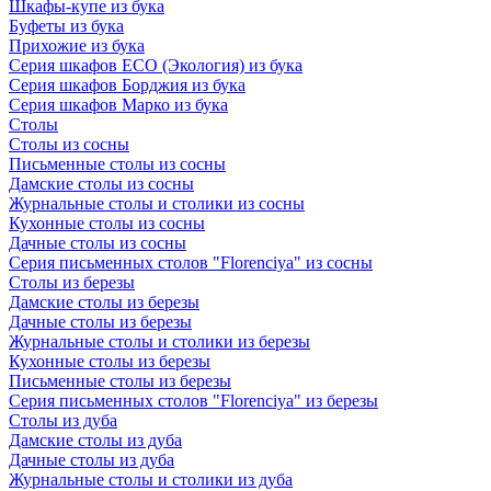
Шкафы-купе из бука
Буфеты из бука
Прихожие из бука
Серия шкафов ECO (Экология) из бука
Серия шкафов Борджия из бука
Серия шкафов Марко из бука
Столы
Столы из сосны
Письменные столы из сосны
Дамские столы из сосны
Журнальные столы и столики из сосны
Кухонные столы из сосны
Дачные столы из сосны
Серия письменных столов "Florenciya" из сосны
Столы из березы
Дамские столы из березы
Дачные столы из березы
Журнальные столы и столики из березы
Кухонные столы из березы
Письменные столы из березы
Серия письменных столов "Florenciya" из березы
Столы из дуба
Дамские столы из дуба
Дачные столы из дуба
Журнальные столы и столики из дуба