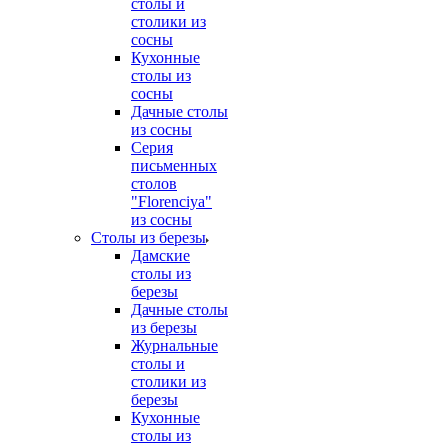
столы и
столики из
сосны
Кухонные
столы из
сосны
Дачные столы
из сосны
Серия
письменных
столов
"Florenciya"
из сосны
Столы из березы
Дамские
столы из
березы
Дачные столы
из березы
Журнальные
столы и
столики из
березы
Кухонные
столы из