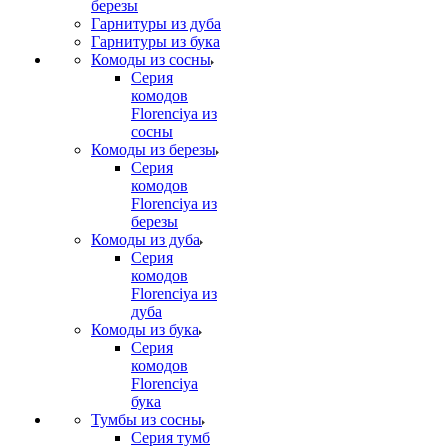
березы
Гарнитуры из дуба
Гарнитуры из бука
Комоды из сосны
Серия
комодов
Florenciya из
сосны
Комоды из березы
Серия
комодов
Florenciya из
березы
Комоды из дуба
Серия
комодов
Florenciya из
дуба
Комоды из бука
Серия
комодов
Florenciya
бука
Тумбы из сосны
Серия тумб