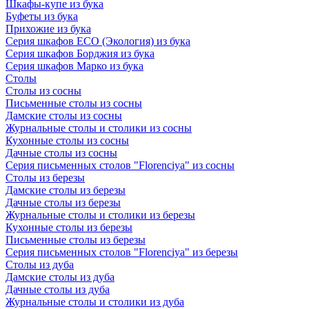
Шкафы-купе из бука
Буфеты из бука
Прихожие из бука
Серия шкафов ECO (Экология) из бука
Серия шкафов Борджия из бука
Серия шкафов Марко из бука
Столы
Столы из сосны
Письменные столы из сосны
Дамские столы из сосны
Журнальные столы и столики из сосны
Кухонные столы из сосны
Дачные столы из сосны
Серия письменных столов "Florenciya" из сосны
Столы из березы
Дамские столы из березы
Дачные столы из березы
Журнальные столы и столики из березы
Кухонные столы из березы
Письменные столы из березы
Серия письменных столов "Florenciya" из березы
Столы из дуба
Дамские столы из дуба
Дачные столы из дуба
Журнальные столы и столики из дуба