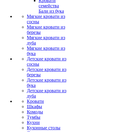
Кровати
семейства
Бали из бука
Мягкие кровати из
сосны
Мягкие кровати из
березы
Мягкие кровати из
дуба
Мягкие кровати из
бука
Детские кровати из
сосны
Детские кровати из
березы
Детские кровати из
бука
Детские кровати из
дуба
Кровати
Шкафы
Комоды
Тумбы
Кухни
Кухонные столы