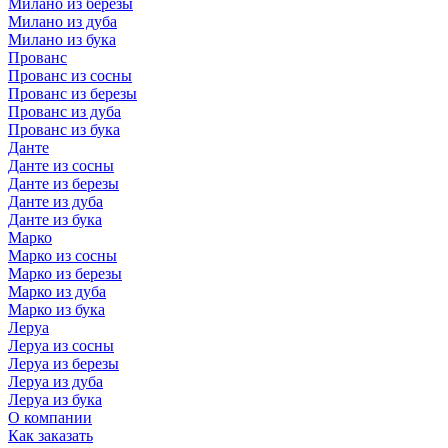
Милано из березы
Милано из дуба
Милано из бука
Прованс
Прованс из сосны
Прованс из березы
Прованс из дуба
Прованс из бука
Данте
Данте из сосны
Данте из березы
Данте из дуба
Данте из бука
Марко
Марко из сосны
Марко из березы
Марко из дуба
Марко из бука
Леруа
Леруа из сосны
Леруа из березы
Леруа из дуба
Леруа из бука
О компании
Как заказать