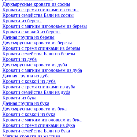
Двухъярусные кровати из сосны
Кровати с тремя спинками из сосны
Кровати семейства Бали из сосны
Кровати из березы
Кровати с мягким изголовьем из березы
Кровати с ковкой из березы
Дачная группа из березы
Двухъярусные кровати из березы
Кровати с тремя спинками из березы
Кровати семейства Бали из березы
Кровати из дуба
Двухъярусные кровати из дуба
Кровати с мягким изголовьем из дуба
Дачная группа из дуба
Кровати с ковкой из дуба
Кровати с тремя спинками из дуба
Кровати семейства Бали из дуба
Кровати из бука
Дачная группа из бука
Двухъярусные кровати из бука
Кровати с ковкой из бука
Кровати с мягким изголовьем из бука
Кровати с тремя спинками из бука
Кровати семейства Бали из бука
Мягкие кровати из массива