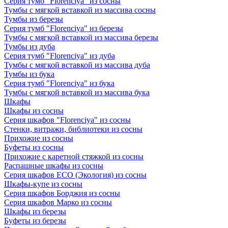
Серия тумб "Florenciya" из сосны
Тумбы с мягкой вставкой из массива сосны
Тумбы из березы
Серия тумб "Florenciya" из березы
Тумбы с мягкой вставкой из массива березы
Тумбы из дуба
Серия тумб "Florenciya" из дуба
Тумбы с мягкой вставкой из массива дуба
Тумбы из бука
Серия тумб "Florenciya" из бука
Тумбы с мягкой вставкой из массива бука
Шкафы
Шкафы из сосны
Серия шкафов "Florenciya" из сосны
Стенки, витражи, библиотеки из сосны
Прихожие из сосны
Буфеты из сосны
Прихожие с каретной стяжкой из сосны
Распашные шкафы из сосны
Серия шкафов ECO (Экология) из сосны
Шкафы-купе из сосны
Серия шкафов Борджия из сосны
Серия шкафов Марко из сосны
Шкафы из березы
Буфеты из березы