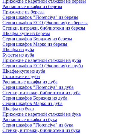
Прихожие с каретной стяжкой из березы
Распашные шкафы из березы
Прихожие из березы
Серия шкафов "Florenciya" из березы
Серия шкафов ECO (Экология) из березы
Стенки, витражи, библиотеки из березы
Шкафы-купе из березы
Серия шкафов Борджия из березы
Серия шкафов Марко из березы
Шкафы из дуба
Буфеты из дуба
Прихожие с каретной стяжкой из дуба
Серия шкафов ECO (Экология) из дуба
Шкафы-купе из дуба
Прихожие из дуба
Распашные шкафы из дуба
Серия шкафов "Florenciya" из дуба
Стенки, витражи, библиотеки из дуба
Серия шкафов Борджия из дуба
Серия шкафов Марко из дуба
Шкафы из бука
Прихожие с каретной стяжкой из бука
Распашные шкафы из бука
Серия шкафов "Florenciya" из бука
Стенки, витражи, библиотеки из бука