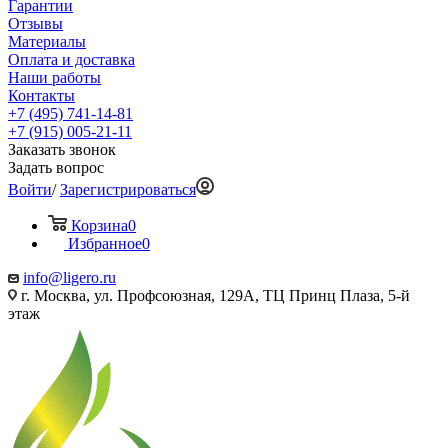
Гарантии
Отзывы
Материалы
Оплата и доставка
Наши работы
Контакты
+7 (495) 741-14-81
+7 (915) 005-21-11
Заказать звонок
Задать вопрос
Войти
/
Зарегистрироваться
Корзина
0
Избранное
0
info@ligero.ru
г. Москва, ул. Профсоюзная, 129А, ТЦ Принц Плаза, 5-й
этаж