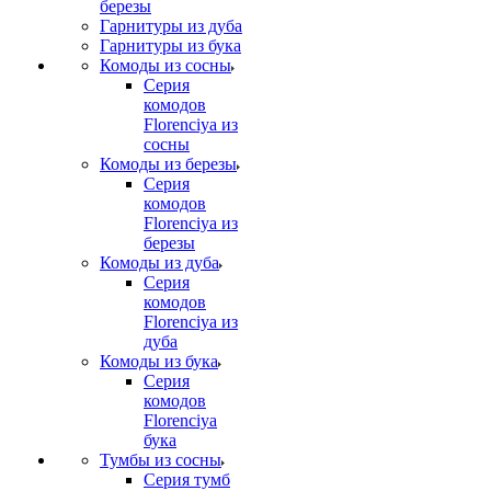
березы
Гарнитуры из дуба
Гарнитуры из бука
Комоды из сосны
Серия
комодов
Florenciya из
сосны
Комоды из березы
Серия
комодов
Florenciya из
березы
Комоды из дуба
Серия
комодов
Florenciya из
дуба
Комоды из бука
Серия
комодов
Florenciya
бука
Тумбы из сосны
Серия тумб