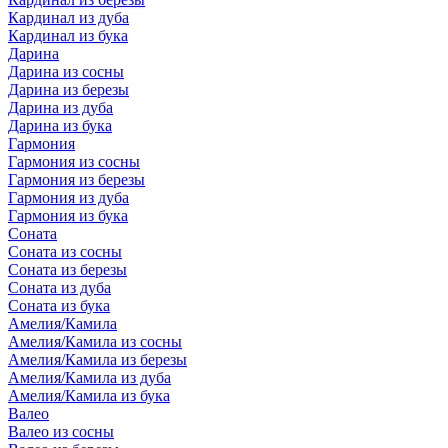
Кардинал из дуба
Кардинал из бука
Дарина
Дарина из сосны
Дарина из березы
Дарина из дуба
Дарина из бука
Гармония
Гармония из сосны
Гармония из березы
Гармония из дуба
Гармония из бука
Соната
Соната из сосны
Соната из березы
Соната из дуба
Соната из бука
Амелия/Камила
Амелия/Камила из сосны
Амелия/Камила из березы
Амелия/Камила из дуба
Амелия/Камила из бука
Валео
Валео из сосны