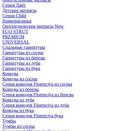
Серия Лайт
Детские матрасы
Серия Child
Наматрасники
Ортопедические матрасы New
ECO STRUT
PREMIUM
UNIVERSAL
Спальные гарнитуры
Гарнитуры из сосны
Гарнитуры из березы
Гарнитуры из дуба
Гарнитуры из бука
Комоды
Комоды из сосны
Серия комодов Florenciya из сосны
Комоды из березы
Серия комодов Florenciya из березы
Комоды из дуба
Серия комодов Florenciya из дуба
Комоды из бука
Серия комодов Florenciya бука
Тумбы
Тумбы из сосны