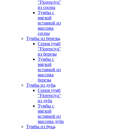
"Florenciya"
из сосны
Тумбы с
мягкой
вставкой из
массива
сосны
Тумбы из березы
Серия тумб
"Florenciya"
из березы
Тумбы с
мягкой
вставкой из
массива
березы
Тумбы из дуба
Серия тумб
"Florenciya"
из дуба
Тумбы с
мягкой
вставкой из
массива дуба
Тумбы из бука