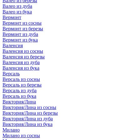
Валео из березы
Валео из дуба
Валео из бука
Вермонт
Вермонт из сосны
Вермонт из березы
Вермонт из дуба
Вермонт из бука
Валенсия
Валенсия из сосны
Валенсия из березы
Валенсия из дуба
Валенсия из бука
Версаль
Версаль из сосны
Версаль из березы
Версаль из дуба
Версаль из бука
Виктория/Лина
Виктория/Лина из сосны
Виктория/Лина из березы
Виктория/Лина из дуба
Виктория/Лина из бука
Милано
Милано из сосны