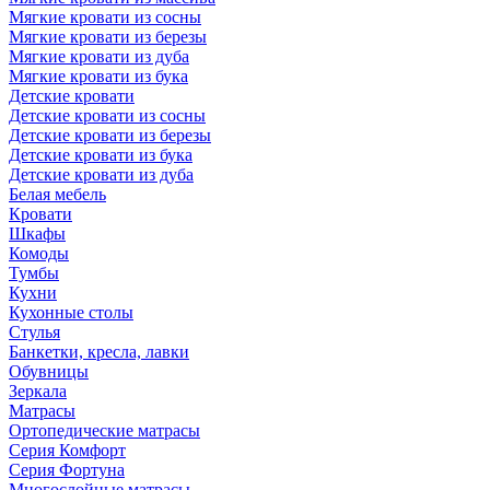
Мягкие кровати из сосны
Мягкие кровати из березы
Мягкие кровати из дуба
Мягкие кровати из бука
Детские кровати
Детские кровати из сосны
Детские кровати из березы
Детские кровати из бука
Детские кровати из дуба
Белая мебель
Кровати
Шкафы
Комоды
Тумбы
Кухни
Кухонные столы
Стулья
Банкетки, кресла, лавки
Обувницы
Зеркала
Матрасы
Ортопедические матрасы
Серия Комфорт
Серия Фортуна
Многослойные матрасы