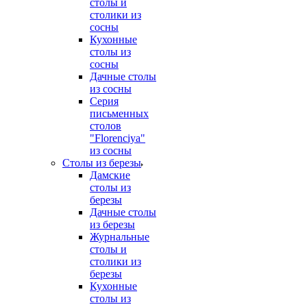
столы и
столики из
сосны
Кухонные
столы из
сосны
Дачные столы
из сосны
Серия
письменных
столов
"Florenciya"
из сосны
Столы из березы
Дамские
столы из
березы
Дачные столы
из березы
Журнальные
столы и
столики из
березы
Кухонные
столы из