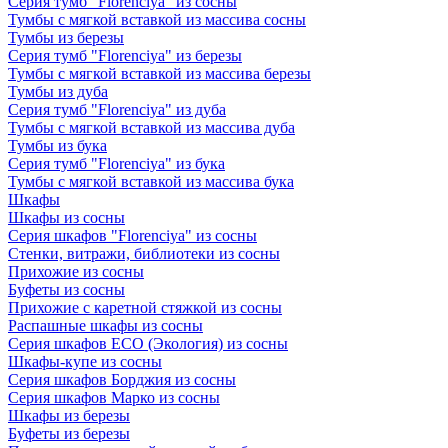
Серия тумб "Florenciya" из сосны
Тумбы с мягкой вставкой из массива сосны
Тумбы из березы
Серия тумб "Florenciya" из березы
Тумбы с мягкой вставкой из массива березы
Тумбы из дуба
Серия тумб "Florenciya" из дуба
Тумбы с мягкой вставкой из массива дуба
Тумбы из бука
Серия тумб "Florenciya" из бука
Тумбы с мягкой вставкой из массива бука
Шкафы
Шкафы из сосны
Серия шкафов "Florenciya" из сосны
Стенки, витражи, библиотеки из сосны
Прихожие из сосны
Буфеты из сосны
Прихожие с каретной стяжкой из сосны
Распашные шкафы из сосны
Серия шкафов ECO (Экология) из сосны
Шкафы-купе из сосны
Серия шкафов Борджия из сосны
Серия шкафов Марко из сосны
Шкафы из березы
Буфеты из березы