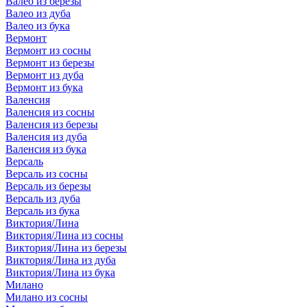
Валео из березы
Валео из дуба
Валео из бука
Вермонт
Вермонт из сосны
Вермонт из березы
Вермонт из дуба
Вермонт из бука
Валенсия
Валенсия из сосны
Валенсия из березы
Валенсия из дуба
Валенсия из бука
Версаль
Версаль из сосны
Версаль из березы
Версаль из дуба
Версаль из бука
Виктория/Лина
Виктория/Лина из сосны
Виктория/Лина из березы
Виктория/Лина из дуба
Виктория/Лина из бука
Милано
Милано из сосны