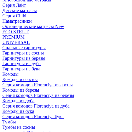
Серия Лайт
Детские матрасы
Серия Child
Наматрасники
Ортопедические матрасы New
ECO STRUT
PREMIUM
UNIVERSAL
Спальные гарнитуры
Гарнитуры из сосны
Гарнитуры из березы
Гарнитуры из дуба
Гарнитуры из бука
Комоды
Комоды из сосны
Серия комодов Florenciya из сосны
Комоды из березы
Серия комодов Florenciya из березы
Комоды из дуба
Серия комодов Florenciya из дуба
Комоды из бука
Серия комодов Florenciya бука
Тумбы
Тумбы из сосны