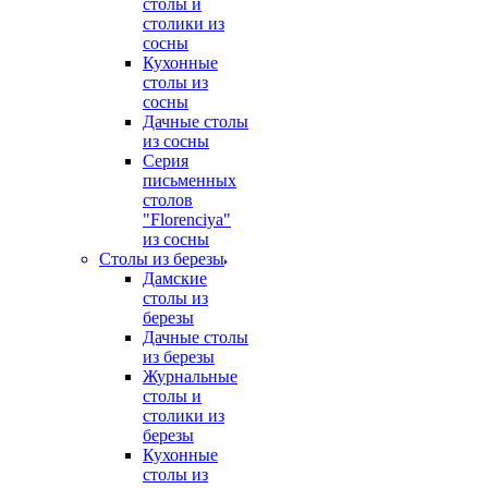
столы и
столики из
сосны
Кухонные
столы из
сосны
Дачные столы
из сосны
Серия
письменных
столов
"Florenciya"
из сосны
Столы из березы
Дамские
столы из
березы
Дачные столы
из березы
Журнальные
столы и
столики из
березы
Кухонные
столы из