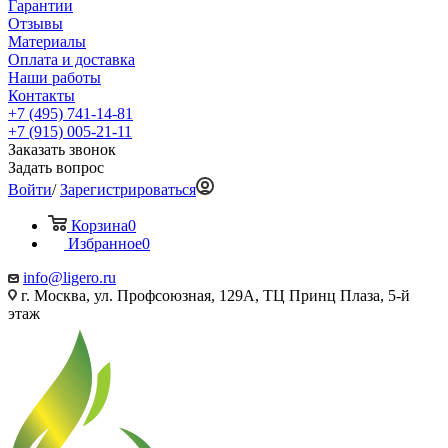
Гарантии
Отзывы
Материалы
Оплата и доставка
Наши работы
Контакты
+7 (495) 741-14-81
+7 (915) 005-21-11
Заказать звонок
Задать вопрос
Войти
/
Зарегистрироваться
Корзина
0
Избранное
0
info@ligero.ru
г. Москва, ул. Профсоюзная, 129А, ТЦ Принц Плаза, 5-й
этаж