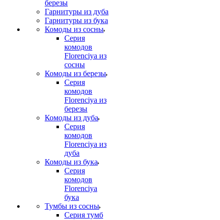
березы
Гарнитуры из дуба
Гарнитуры из бука
Комоды из сосны
Серия
комодов
Florenciya из
сосны
Комоды из березы
Серия
комодов
Florenciya из
березы
Комоды из дуба
Серия
комодов
Florenciya из
дуба
Комоды из бука
Серия
комодов
Florenciya
бука
Тумбы из сосны
Серия тумб