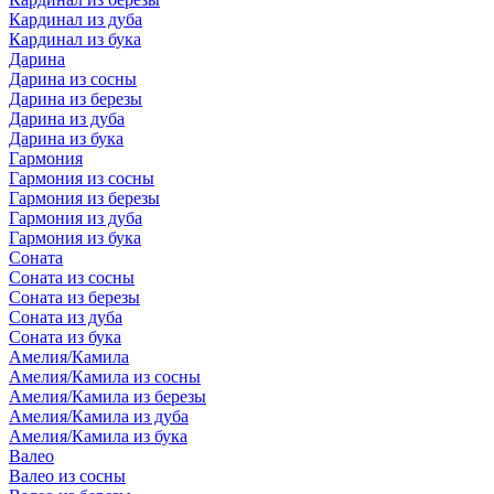
Кардинал из дуба
Кардинал из бука
Дарина
Дарина из сосны
Дарина из березы
Дарина из дуба
Дарина из бука
Гармония
Гармония из сосны
Гармония из березы
Гармония из дуба
Гармония из бука
Соната
Соната из сосны
Соната из березы
Соната из дуба
Соната из бука
Амелия/Камила
Амелия/Камила из сосны
Амелия/Камила из березы
Амелия/Камила из дуба
Амелия/Камила из бука
Валео
Валео из сосны