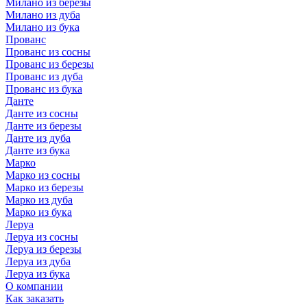
Милано из березы
Милано из дуба
Милано из бука
Прованс
Прованс из сосны
Прованс из березы
Прованс из дуба
Прованс из бука
Данте
Данте из сосны
Данте из березы
Данте из дуба
Данте из бука
Марко
Марко из сосны
Марко из березы
Марко из дуба
Марко из бука
Леруа
Леруа из сосны
Леруа из березы
Леруа из дуба
Леруа из бука
О компании
Как заказать