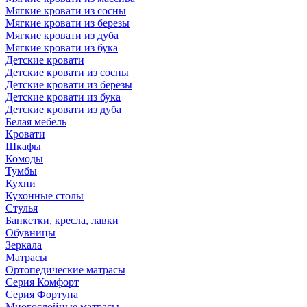
Мягкие кровати из сосны
Мягкие кровати из березы
Мягкие кровати из дуба
Мягкие кровати из бука
Детские кровати
Детские кровати из сосны
Детские кровати из березы
Детские кровати из бука
Детские кровати из дуба
Белая мебель
Кровати
Шкафы
Комоды
Тумбы
Кухни
Кухонные столы
Стулья
Банкетки, кресла, лавки
Обувницы
Зеркала
Матрасы
Ортопедические матрасы
Серия Комфорт
Серия Фортуна
Многослойные матрасы