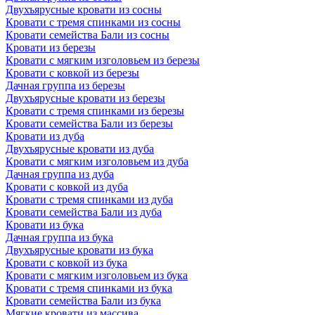
Двухъярусные кровати из сосны
Кровати с тремя спинками из сосны
Кровати семейства Бали из сосны
Кровати из березы
Кровати с мягким изголовьем из березы
Кровати с ковкой из березы
Дачная группа из березы
Двухъярусные кровати из березы
Кровати с тремя спинками из березы
Кровати семейства Бали из березы
Кровати из дуба
Двухъярусные кровати из дуба
Кровати с мягким изголовьем из дуба
Дачная группа из дуба
Кровати с ковкой из дуба
Кровати с тремя спинками из дуба
Кровати семейства Бали из дуба
Кровати из бука
Дачная группа из бука
Двухъярусные кровати из бука
Кровати с ковкой из бука
Кровати с мягким изголовьем из бука
Кровати с тремя спинками из бука
Кровати семейства Бали из бука
Мягкие кровати из массива