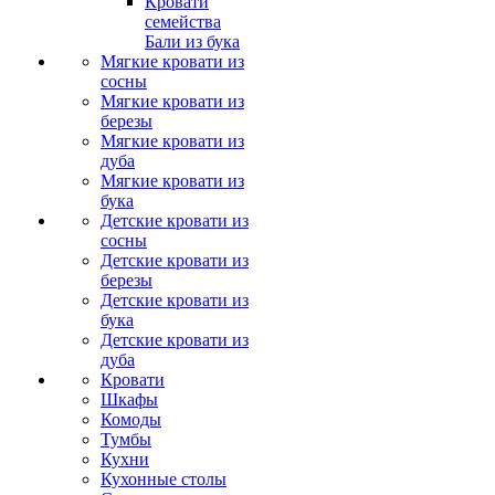
Кровати
семейства
Бали из бука
Мягкие кровати из
сосны
Мягкие кровати из
березы
Мягкие кровати из
дуба
Мягкие кровати из
бука
Детские кровати из
сосны
Детские кровати из
березы
Детские кровати из
бука
Детские кровати из
дуба
Кровати
Шкафы
Комоды
Тумбы
Кухни
Кухонные столы