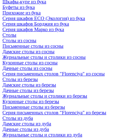
Шкафы-купе из бука
Буфеты из бука
Прихожие из бука
Серия шкафов ECO (Экология) из бука
Серия шкафов Борджия из бука
Серия шкафов Марко из бука
Столы
Столы из сосны
Письменные столы из сосны
Дамские столы из сосны
Журнальные столы и столики из сосны
Кухонные столы из сосны
Дачные столы из сосны
Серия письменных столов "Florenciya" из сосны
Столы из березы
Дамские столы из березы
Дачные столы из березы
Журнальные столы и столики из березы
Кухонные столы из березы
Письменные столы из березы
Серия письменных столов "Florenciya" из березы
Столы из дуба
Дамские столы из дуба
Дачные столы из дуба
Журнальные столы и столики из дуба