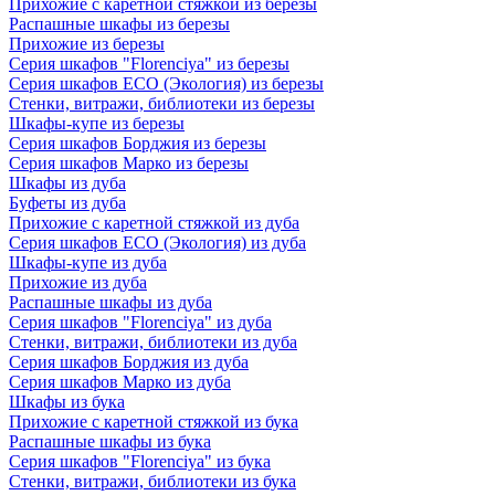
Прихожие с каретной стяжкой из березы
Распашные шкафы из березы
Прихожие из березы
Серия шкафов "Florenciya" из березы
Серия шкафов ECO (Экология) из березы
Стенки, витражи, библиотеки из березы
Шкафы-купе из березы
Серия шкафов Борджия из березы
Серия шкафов Марко из березы
Шкафы из дуба
Буфеты из дуба
Прихожие с каретной стяжкой из дуба
Серия шкафов ECO (Экология) из дуба
Шкафы-купе из дуба
Прихожие из дуба
Распашные шкафы из дуба
Серия шкафов "Florenciya" из дуба
Стенки, витражи, библиотеки из дуба
Серия шкафов Борджия из дуба
Серия шкафов Марко из дуба
Шкафы из бука
Прихожие с каретной стяжкой из бука
Распашные шкафы из бука
Серия шкафов "Florenciya" из бука
Стенки, витражи, библиотеки из бука