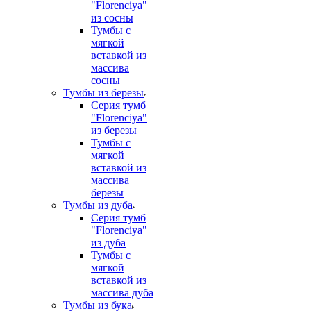
"Florenciya"
из сосны
Тумбы с
мягкой
вставкой из
массива
сосны
Тумбы из березы
Серия тумб
"Florenciya"
из березы
Тумбы с
мягкой
вставкой из
массива
березы
Тумбы из дуба
Серия тумб
"Florenciya"
из дуба
Тумбы с
мягкой
вставкой из
массива дуба
Тумбы из бука