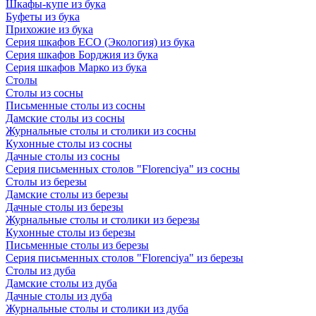
Шкафы-купе из бука
Буфеты из бука
Прихожие из бука
Серия шкафов ECO (Экология) из бука
Серия шкафов Борджия из бука
Серия шкафов Марко из бука
Столы
Столы из сосны
Письменные столы из сосны
Дамские столы из сосны
Журнальные столы и столики из сосны
Кухонные столы из сосны
Дачные столы из сосны
Серия письменных столов "Florenciya" из сосны
Столы из березы
Дамские столы из березы
Дачные столы из березы
Журнальные столы и столики из березы
Кухонные столы из березы
Письменные столы из березы
Серия письменных столов "Florenciya" из березы
Столы из дуба
Дамские столы из дуба
Дачные столы из дуба
Журнальные столы и столики из дуба