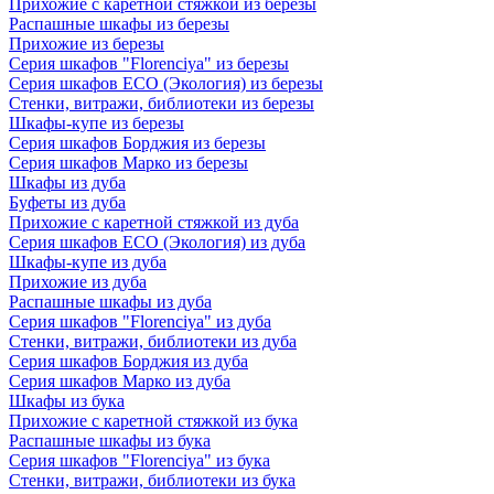
Прихожие с каретной стяжкой из березы
Распашные шкафы из березы
Прихожие из березы
Серия шкафов "Florenciya" из березы
Серия шкафов ECO (Экология) из березы
Стенки, витражи, библиотеки из березы
Шкафы-купе из березы
Серия шкафов Борджия из березы
Серия шкафов Марко из березы
Шкафы из дуба
Буфеты из дуба
Прихожие с каретной стяжкой из дуба
Серия шкафов ECO (Экология) из дуба
Шкафы-купе из дуба
Прихожие из дуба
Распашные шкафы из дуба
Серия шкафов "Florenciya" из дуба
Стенки, витражи, библиотеки из дуба
Серия шкафов Борджия из дуба
Серия шкафов Марко из дуба
Шкафы из бука
Прихожие с каретной стяжкой из бука
Распашные шкафы из бука
Серия шкафов "Florenciya" из бука
Стенки, витражи, библиотеки из бука