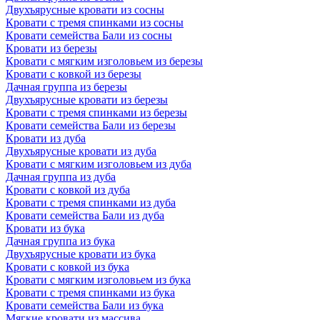
Двухъярусные кровати из сосны
Кровати с тремя спинками из сосны
Кровати семейства Бали из сосны
Кровати из березы
Кровати с мягким изголовьем из березы
Кровати с ковкой из березы
Дачная группа из березы
Двухъярусные кровати из березы
Кровати с тремя спинками из березы
Кровати семейства Бали из березы
Кровати из дуба
Двухъярусные кровати из дуба
Кровати с мягким изголовьем из дуба
Дачная группа из дуба
Кровати с ковкой из дуба
Кровати с тремя спинками из дуба
Кровати семейства Бали из дуба
Кровати из бука
Дачная группа из бука
Двухъярусные кровати из бука
Кровати с ковкой из бука
Кровати с мягким изголовьем из бука
Кровати с тремя спинками из бука
Кровати семейства Бали из бука
Мягкие кровати из массива