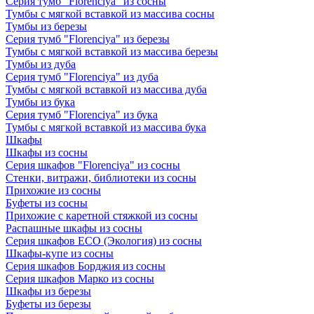
Серия тумб "Florenciya" из сосны
Тумбы с мягкой вставкой из массива сосны
Тумбы из березы
Серия тумб "Florenciya" из березы
Тумбы с мягкой вставкой из массива березы
Тумбы из дуба
Серия тумб "Florenciya" из дуба
Тумбы с мягкой вставкой из массива дуба
Тумбы из бука
Серия тумб "Florenciya" из бука
Тумбы с мягкой вставкой из массива бука
Шкафы
Шкафы из сосны
Серия шкафов "Florenciya" из сосны
Стенки, витражи, библиотеки из сосны
Прихожие из сосны
Буфеты из сосны
Прихожие с каретной стяжкой из сосны
Распашные шкафы из сосны
Серия шкафов ECO (Экология) из сосны
Шкафы-купе из сосны
Серия шкафов Борджия из сосны
Серия шкафов Марко из сосны
Шкафы из березы
Буфеты из березы