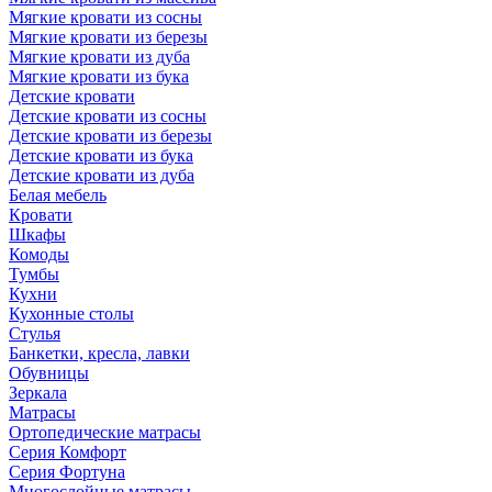
Мягкие кровати из сосны
Мягкие кровати из березы
Мягкие кровати из дуба
Мягкие кровати из бука
Детские кровати
Детские кровати из сосны
Детские кровати из березы
Детские кровати из бука
Детские кровати из дуба
Белая мебель
Кровати
Шкафы
Комоды
Тумбы
Кухни
Кухонные столы
Стулья
Банкетки, кресла, лавки
Обувницы
Зеркала
Матрасы
Ортопедические матрасы
Серия Комфорт
Серия Фортуна
Многослойные матрасы