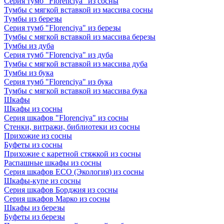
Серия тумб "Florenciya" из сосны
Тумбы с мягкой вставкой из массива сосны
Тумбы из березы
Серия тумб "Florenciya" из березы
Тумбы с мягкой вставкой из массива березы
Тумбы из дуба
Серия тумб "Florenciya" из дуба
Тумбы с мягкой вставкой из массива дуба
Тумбы из бука
Серия тумб "Florenciya" из бука
Тумбы с мягкой вставкой из массива бука
Шкафы
Шкафы из сосны
Серия шкафов "Florenciya" из сосны
Стенки, витражи, библиотеки из сосны
Прихожие из сосны
Буфеты из сосны
Прихожие с каретной стяжкой из сосны
Распашные шкафы из сосны
Серия шкафов ECO (Экология) из сосны
Шкафы-купе из сосны
Серия шкафов Борджия из сосны
Серия шкафов Марко из сосны
Шкафы из березы
Буфеты из березы