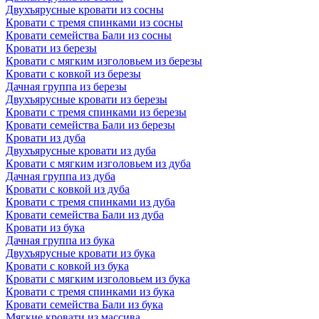
Двухъярусные кровати из сосны
Кровати с тремя спинками из сосны
Кровати семейства Бали из сосны
Кровати из березы
Кровати с мягким изголовьем из березы
Кровати с ковкой из березы
Дачная группа из березы
Двухъярусные кровати из березы
Кровати с тремя спинками из березы
Кровати семейства Бали из березы
Кровати из дуба
Двухъярусные кровати из дуба
Кровати с мягким изголовьем из дуба
Дачная группа из дуба
Кровати с ковкой из дуба
Кровати с тремя спинками из дуба
Кровати семейства Бали из дуба
Кровати из бука
Дачная группа из бука
Двухъярусные кровати из бука
Кровати с ковкой из бука
Кровати с мягким изголовьем из бука
Кровати с тремя спинками из бука
Кровати семейства Бали из бука
Мягкие кровати из массива