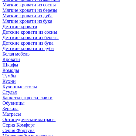
Мягкие кровати из сосны
Мягкие кровати из березы
Мягкие кровати из дуба
Мягкие кровати из бука
Детские кровати
Детские кровати из сосны
Детские кровати из березы
Детские кровати из бука
Детские кровати из дуба
Белая мебель
Кровати
Шкафы
Комоды
Тумбы
Кухни
Кухонные столы
Стулья
Банкетки, кресла, лавки
Обувницы
Зеркала
Матрасы
Ортопедические матрасы
Серия Комфорт
Серия Фортуна
Многослойные матрасы