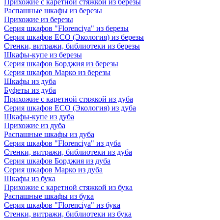
Прихожие с каретной стяжкой из березы
Распашные шкафы из березы
Прихожие из березы
Серия шкафов "Florenciya" из березы
Серия шкафов ECO (Экология) из березы
Стенки, витражи, библиотеки из березы
Шкафы-купе из березы
Серия шкафов Борджия из березы
Серия шкафов Марко из березы
Шкафы из дуба
Буфеты из дуба
Прихожие с каретной стяжкой из дуба
Серия шкафов ECO (Экология) из дуба
Шкафы-купе из дуба
Прихожие из дуба
Распашные шкафы из дуба
Серия шкафов "Florenciya" из дуба
Стенки, витражи, библиотеки из дуба
Серия шкафов Борджия из дуба
Серия шкафов Марко из дуба
Шкафы из бука
Прихожие с каретной стяжкой из бука
Распашные шкафы из бука
Серия шкафов "Florenciya" из бука
Стенки, витражи, библиотеки из бука