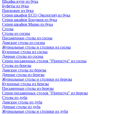
Шкафы-купе из бука
Буфеты из бука
Прихожие из бука
Серия шкафов ECO (Экология) из бука
Серия шкафов Борджия из бука
Серия шкафов Марко из бука
Столы
Столы из сосны
Письменные столы из сосны
Дамские столы из сосны
Журнальные столы и столики из сосны
Кухонные столы из сосны
Дачные столы из сосны
Серия письменных столов "Florenciya" из сосны
Столы из березы
Дамские столы из березы
Дачные столы из березы
Журнальные столы и столики из березы
Кухонные столы из березы
Письменные столы из березы
Серия письменных столов "Florenciya" из березы
Столы из дуба
Дамские столы из дуба
Дачные столы из дуба
Журнальные столы и столики из дуба