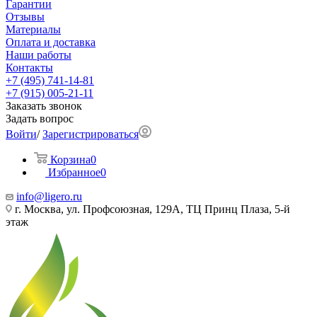
Гарантии
Отзывы
Материалы
Оплата и доставка
Наши работы
Контакты
+7 (495) 741-14-81
+7 (915) 005-21-11
Заказать звонок
Задать вопрос
Войти
/
Зарегистрироваться
Корзина
0
Избранное
0
info@ligero.ru
г. Москва, ул. Профсоюзная, 129А, ТЦ Принц Плаза, 5-й
этаж