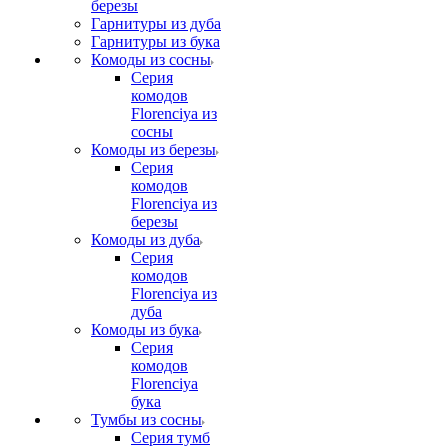
березы
Гарнитуры из дуба
Гарнитуры из бука
Комоды из сосны
Серия
комодов
Florenciya из
сосны
Комоды из березы
Серия
комодов
Florenciya из
березы
Комоды из дуба
Серия
комодов
Florenciya из
дуба
Комоды из бука
Серия
комодов
Florenciya
бука
Тумбы из сосны
Серия тумб