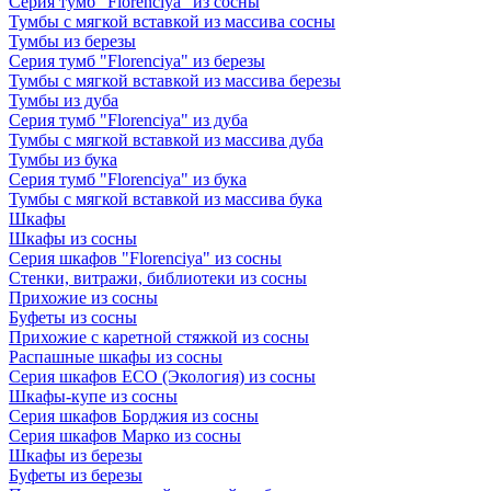
Серия тумб "Florenciya" из сосны
Тумбы с мягкой вставкой из массива сосны
Тумбы из березы
Серия тумб "Florenciya" из березы
Тумбы с мягкой вставкой из массива березы
Тумбы из дуба
Серия тумб "Florenciya" из дуба
Тумбы с мягкой вставкой из массива дуба
Тумбы из бука
Серия тумб "Florenciya" из бука
Тумбы с мягкой вставкой из массива бука
Шкафы
Шкафы из сосны
Серия шкафов "Florenciya" из сосны
Стенки, витражи, библиотеки из сосны
Прихожие из сосны
Буфеты из сосны
Прихожие с каретной стяжкой из сосны
Распашные шкафы из сосны
Серия шкафов ECO (Экология) из сосны
Шкафы-купе из сосны
Серия шкафов Борджия из сосны
Серия шкафов Марко из сосны
Шкафы из березы
Буфеты из березы