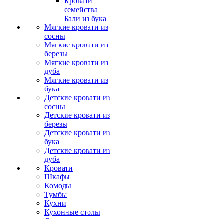
Кровати
семейства
Бали из бука
Мягкие кровати из
сосны
Мягкие кровати из
березы
Мягкие кровати из
дуба
Мягкие кровати из
бука
Детские кровати из
сосны
Детские кровати из
березы
Детские кровати из
бука
Детские кровати из
дуба
Кровати
Шкафы
Комоды
Тумбы
Кухни
Кухонные столы