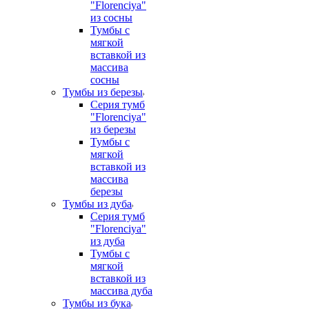
"Florenciya"
из сосны
Тумбы с
мягкой
вставкой из
массива
сосны
Тумбы из березы
Серия тумб
"Florenciya"
из березы
Тумбы с
мягкой
вставкой из
массива
березы
Тумбы из дуба
Серия тумб
"Florenciya"
из дуба
Тумбы с
мягкой
вставкой из
массива дуба
Тумбы из бука