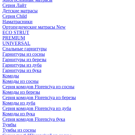
Серия Лайт
Детские матрасы
Серия Child
Наматрасники
Ортопедические матрасы New
ECO STRUT
PREMIUM
UNIVERSAL
Спальные гарнитуры
Гарнитуры из сосны
Гарнитуры из березы
Гарнитуры из дуба
Гарнитуры из бука
Комоды
Комоды из сосны
Серия комодов Florenciya из сосны
Комоды из березы
Серия комодов Florenciya из березы
Комоды из дуба
Серия комодов Florenciya из дуба
Комоды из бука
Серия комодов Florenciya бука
Тумбы
Тумбы из сосны