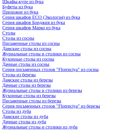
Шкафы-купе из бука
Буфеты из бука
Прихожие из бука
Серия шкафов ECO (Экология) из бука
Серия шкафов Борджия из бука
Серия шкафов Марко из бука
Столы
Столы из сосны
Письменные столы из сосны
Дамские столы из сосны
Журнальные столы и столики из сосны
Кухонные столы из сосны
Дачные столы из сосны
Серия письменных столов "Florenciya" из сосны
Столы из березы
Дамские столы из березы
Дачные столы из березы
Журнальные столы и столики из березы
Кухонные столы из березы
Письменные столы из березы
Серия письменных столов "Florenciya" из березы
Столы из дуба
Дамские столы из дуба
Дачные столы из дуба
Журнальные столы и столики из дуба