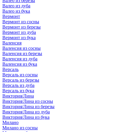
Валео из березы
Валео из дуба
Валео из бука
Вермонт
Вермонт из сосны
Вермонт из березы
Вермонт из дуба
Вермонт из бука
Валенсия
Валенсия из сосны
Валенсия из березы
Валенсия из дуба
Валенсия из бука
Версаль
Версаль из сосны
Версаль из березы
Версаль из дуба
Версаль из бука
Виктория/Лина
Виктория/Лина из сосны
Виктория/Лина из березы
Виктория/Лина из дуба
Виктория/Лина из бука
Милано
Милано из сосны