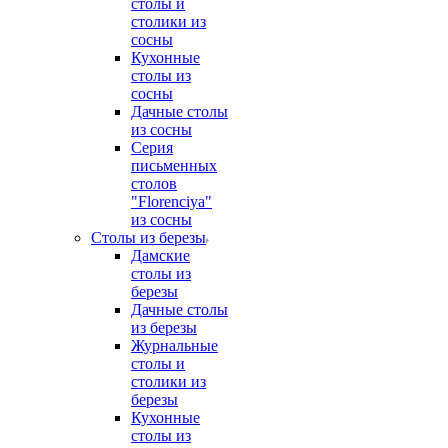
столы и
столики из
сосны
Кухонные
столы из
сосны
Дачные столы
из сосны
Серия
письменных
столов
"Florenciya"
из сосны
Столы из березы
Дамские
столы из
березы
Дачные столы
из березы
Журнальные
столы и
столики из
березы
Кухонные
столы из