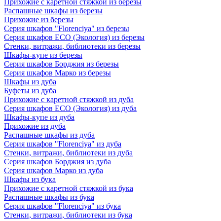
Прихожие с каретной стяжкой из березы
Распашные шкафы из березы
Прихожие из березы
Серия шкафов "Florenciya" из березы
Серия шкафов ECO (Экология) из березы
Стенки, витражи, библиотеки из березы
Шкафы-купе из березы
Серия шкафов Борджия из березы
Серия шкафов Марко из березы
Шкафы из дуба
Буфеты из дуба
Прихожие с каретной стяжкой из дуба
Серия шкафов ECO (Экология) из дуба
Шкафы-купе из дуба
Прихожие из дуба
Распашные шкафы из дуба
Серия шкафов "Florenciya" из дуба
Стенки, витражи, библиотеки из дуба
Серия шкафов Борджия из дуба
Серия шкафов Марко из дуба
Шкафы из бука
Прихожие с каретной стяжкой из бука
Распашные шкафы из бука
Серия шкафов "Florenciya" из бука
Стенки, витражи, библиотеки из бука