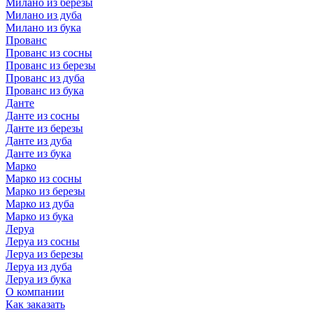
Милано из березы
Милано из дуба
Милано из бука
Прованс
Прованс из сосны
Прованс из березы
Прованс из дуба
Прованс из бука
Данте
Данте из сосны
Данте из березы
Данте из дуба
Данте из бука
Марко
Марко из сосны
Марко из березы
Марко из дуба
Марко из бука
Леруа
Леруа из сосны
Леруа из березы
Леруа из дуба
Леруа из бука
О компании
Как заказать