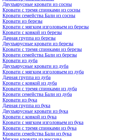
Двухъярусные кровати из сосны
Кровати с тремя спинками из сосны
Кровати семейства Бали из сосны
Кровати из березы
Кровати с мягким изголовьем из березы
Кровати с ковкой из березы
Дачная группа из березы
Двухъярусные кровати из березы
Кровати с тремя спинками из березы
Кровати семейства Бали из березы
Кровати из дуба
Двухъярусные кровати из дуба
Кровати с мягким изголовьем из дуба
Дачная группа из дуба
Кровати с ковкой из дуба
Кровати с тремя спинками из дуба
Кровати семейства Бали из дуба
Кровати из бука
Дачная группа из бука
Двухъярусные кровати из бука
Кровати с ковкой из бука
Кровати с мягким изголовьем из бука
Кровати с тремя спинками из бука
Кровати семейства Бали из бука
Мягкие кровати из массива