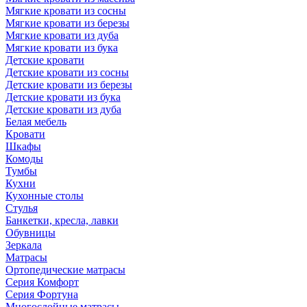
Мягкие кровати из сосны
Мягкие кровати из березы
Мягкие кровати из дуба
Мягкие кровати из бука
Детские кровати
Детские кровати из сосны
Детские кровати из березы
Детские кровати из бука
Детские кровати из дуба
Белая мебель
Кровати
Шкафы
Комоды
Тумбы
Кухни
Кухонные столы
Стулья
Банкетки, кресла, лавки
Обувницы
Зеркала
Матрасы
Ортопедические матрасы
Серия Комфорт
Серия Фортуна
Многослойные матрасы