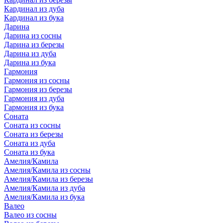
Кардинал из дуба
Кардинал из бука
Дарина
Дарина из сосны
Дарина из березы
Дарина из дуба
Дарина из бука
Гармония
Гармония из сосны
Гармония из березы
Гармония из дуба
Гармония из бука
Соната
Соната из сосны
Соната из березы
Соната из дуба
Соната из бука
Амелия/Камила
Амелия/Камила из сосны
Амелия/Камила из березы
Амелия/Камила из дуба
Амелия/Камила из бука
Валео
Валео из сосны