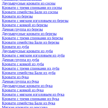
Двухъярусные кровати из сосны
Кровати с тремя спинками из сосны
Кровати семейства Бали из сосны
Кровати из березы
Кровати с мягким изголовьем из березы
Кровати с ковкой из березы
Дачная группа из березы
Двухъярусные кровати из березы
Кровати с тремя спинками из березы
Кровати семейства Бали из березы
Кровати из дуба
Двухъярусные кровати из дуба
Кровати с мягким изголовьем из дуба
Дачная группа из дуба
Кровати с ковкой из дуба
Кровати с тремя спинками из дуба
Кровати семейства Бали из дуба
Кровати из бука
Дачная группа из бука
Двухъярусные кровати из бука
Кровати с ковкой из бука
Кровати с мягким изголовьем из бука
Кровати с тремя спинками из бука
Кровати семейства Бали из бука
Мягкие кровати из массива