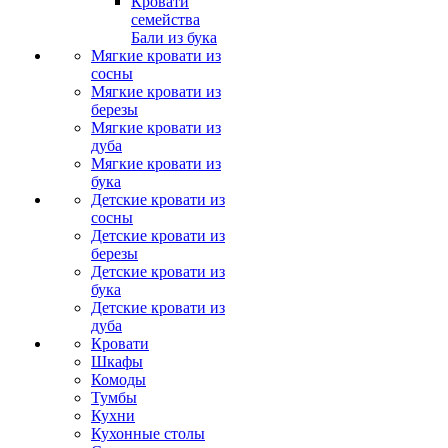
Кровати
семейства
Бали из бука
Мягкие кровати из
сосны
Мягкие кровати из
березы
Мягкие кровати из
дуба
Мягкие кровати из
бука
Детские кровати из
сосны
Детские кровати из
березы
Детские кровати из
бука
Детские кровати из
дуба
Кровати
Шкафы
Комоды
Тумбы
Кухни
Кухонные столы