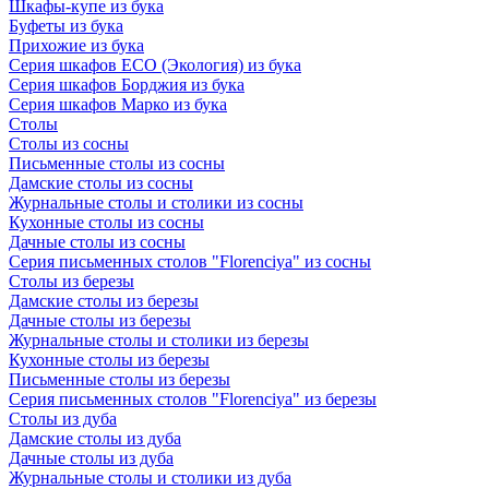
Шкафы-купе из бука
Буфеты из бука
Прихожие из бука
Серия шкафов ECO (Экология) из бука
Серия шкафов Борджия из бука
Серия шкафов Марко из бука
Столы
Столы из сосны
Письменные столы из сосны
Дамские столы из сосны
Журнальные столы и столики из сосны
Кухонные столы из сосны
Дачные столы из сосны
Серия письменных столов "Florenciya" из сосны
Столы из березы
Дамские столы из березы
Дачные столы из березы
Журнальные столы и столики из березы
Кухонные столы из березы
Письменные столы из березы
Серия письменных столов "Florenciya" из березы
Столы из дуба
Дамские столы из дуба
Дачные столы из дуба
Журнальные столы и столики из дуба