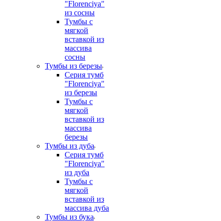
"Florenciya"
из сосны
Тумбы с
мягкой
вставкой из
массива
сосны
Тумбы из березы
Серия тумб
"Florenciya"
из березы
Тумбы с
мягкой
вставкой из
массива
березы
Тумбы из дуба
Серия тумб
"Florenciya"
из дуба
Тумбы с
мягкой
вставкой из
массива дуба
Тумбы из бука