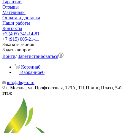
Гарантии
Отзывы
Материалы
Оплата и доставка
Наши работы
Контакты
+7 (495) 741-14-81
+7 (915) 005-21-11
Заказать звонок
Задать вопрос
Войти
/
Зарегистрироваться
Корзина
0
Избранное
0
info@ligero.ru
г. Москва, ул. Профсоюзная, 129А, ТЦ Принц Плаза, 5-й
этаж