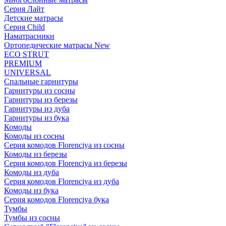
Серия Лайт
Детские матрасы
Серия Child
Наматрасники
Ортопедические матрасы New
ECO STRUT
PREMIUM
UNIVERSAL
Спальные гарнитуры
Гарнитуры из сосны
Гарнитуры из березы
Гарнитуры из дуба
Гарнитуры из бука
Комоды
Комоды из сосны
Серия комодов Florenciya из сосны
Комоды из березы
Серия комодов Florenciya из березы
Комоды из дуба
Серия комодов Florenciya из дуба
Комоды из бука
Серия комодов Florenciya бука
Тумбы
Тумбы из сосны