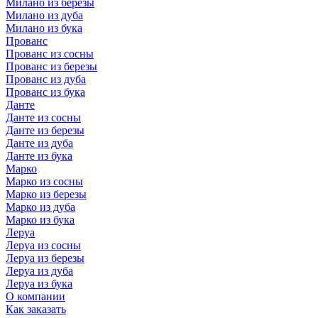
Милано из березы
Милано из дуба
Милано из бука
Прованс
Прованс из сосны
Прованс из березы
Прованс из дуба
Прованс из бука
Данте
Данте из сосны
Данте из березы
Данте из дуба
Данте из бука
Марко
Марко из сосны
Марко из березы
Марко из дуба
Марко из бука
Леруа
Леруа из сосны
Леруа из березы
Леруа из дуба
Леруа из бука
О компании
Как заказать