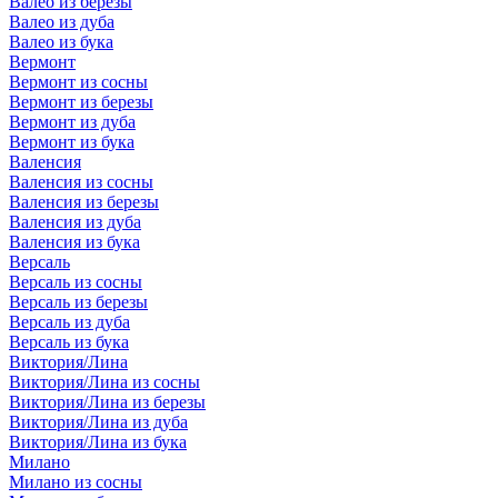
Валео из березы
Валео из дуба
Валео из бука
Вермонт
Вермонт из сосны
Вермонт из березы
Вермонт из дуба
Вермонт из бука
Валенсия
Валенсия из сосны
Валенсия из березы
Валенсия из дуба
Валенсия из бука
Версаль
Версаль из сосны
Версаль из березы
Версаль из дуба
Версаль из бука
Виктория/Лина
Виктория/Лина из сосны
Виктория/Лина из березы
Виктория/Лина из дуба
Виктория/Лина из бука
Милано
Милано из сосны