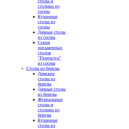
столы и
столики из
сосны
Кухонные
столы из
сосны
Дачные столы
из сосны
Серия
письменных
столов
"Florenciya"
из сосны
Столы из березы
Дамские
столы из
березы
Дачные столы
из березы
Журнальные
столы и
столики из
березы
Кухонные
столы из