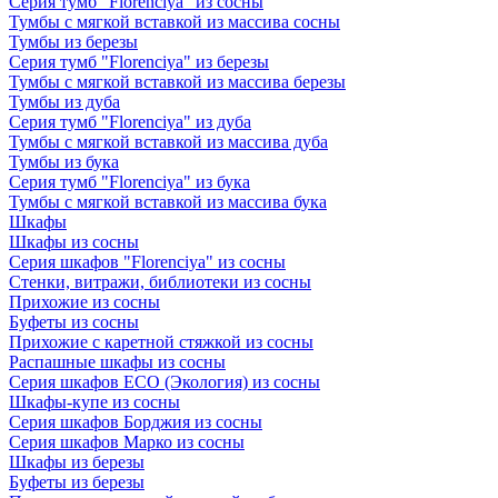
Серия тумб "Florenciya" из сосны
Тумбы с мягкой вставкой из массива сосны
Тумбы из березы
Серия тумб "Florenciya" из березы
Тумбы с мягкой вставкой из массива березы
Тумбы из дуба
Серия тумб "Florenciya" из дуба
Тумбы с мягкой вставкой из массива дуба
Тумбы из бука
Серия тумб "Florenciya" из бука
Тумбы с мягкой вставкой из массива бука
Шкафы
Шкафы из сосны
Серия шкафов "Florenciya" из сосны
Стенки, витражи, библиотеки из сосны
Прихожие из сосны
Буфеты из сосны
Прихожие с каретной стяжкой из сосны
Распашные шкафы из сосны
Серия шкафов ECO (Экология) из сосны
Шкафы-купе из сосны
Серия шкафов Борджия из сосны
Серия шкафов Марко из сосны
Шкафы из березы
Буфеты из березы