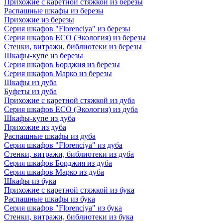
Прихожие с каретной стяжкой из березы
Распашные шкафы из березы
Прихожие из березы
Серия шкафов "Florenciya" из березы
Серия шкафов ECO (Экология) из березы
Стенки, витражи, библиотеки из березы
Шкафы-купе из березы
Серия шкафов Борджия из березы
Серия шкафов Марко из березы
Шкафы из дуба
Буфеты из дуба
Прихожие с каретной стяжкой из дуба
Серия шкафов ECO (Экология) из дуба
Шкафы-купе из дуба
Прихожие из дуба
Распашные шкафы из дуба
Серия шкафов "Florenciya" из дуба
Стенки, витражи, библиотеки из дуба
Серия шкафов Борджия из дуба
Серия шкафов Марко из дуба
Шкафы из бука
Прихожие с каретной стяжкой из бука
Распашные шкафы из бука
Серия шкафов "Florenciya" из бука
Стенки, витражи, библиотеки из бука