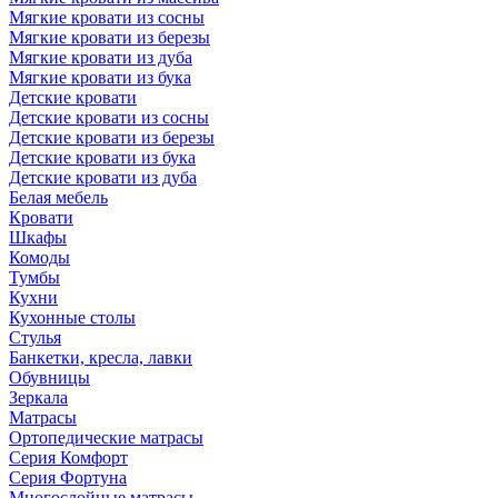
Мягкие кровати из сосны
Мягкие кровати из березы
Мягкие кровати из дуба
Мягкие кровати из бука
Детские кровати
Детские кровати из сосны
Детские кровати из березы
Детские кровати из бука
Детские кровати из дуба
Белая мебель
Кровати
Шкафы
Комоды
Тумбы
Кухни
Кухонные столы
Стулья
Банкетки, кресла, лавки
Обувницы
Зеркала
Матрасы
Ортопедические матрасы
Серия Комфорт
Серия Фортуна
Многослойные матрасы