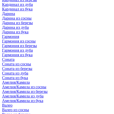
Кардинал из дуба
Кардинал из бука
Дарина
Дарина из сосны
Дарина из березы
Дарина из дуба
Дарина из бука
Гармония
Гармония из сосны
Гармония из березы
Гармония из дуба
Гармония из бука
Соната
Соната из сосны
Соната из березы
Соната из дуба
Соната из бука
Амелия/Камила
Амелия/Камила из сосны
Амелия/Камила из березы
Амелия/Камила из дуба
Амелия/Камила из бука
Валео
Валео из сосны