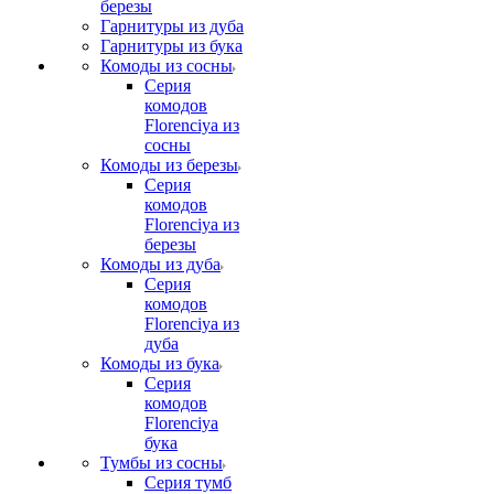
березы
Гарнитуры из дуба
Гарнитуры из бука
Комоды из сосны
Серия
комодов
Florenciya из
сосны
Комоды из березы
Серия
комодов
Florenciya из
березы
Комоды из дуба
Серия
комодов
Florenciya из
дуба
Комоды из бука
Серия
комодов
Florenciya
бука
Тумбы из сосны
Серия тумб