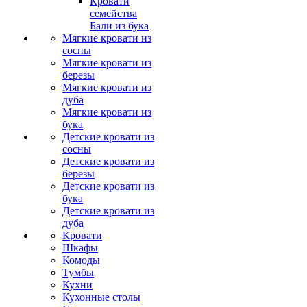
Кровати
семейства
Бали из бука
Мягкие кровати из
сосны
Мягкие кровати из
березы
Мягкие кровати из
дуба
Мягкие кровати из
бука
Детские кровати из
сосны
Детские кровати из
березы
Детские кровати из
бука
Детские кровати из
дуба
Кровати
Шкафы
Комоды
Тумбы
Кухни
Кухонные столы