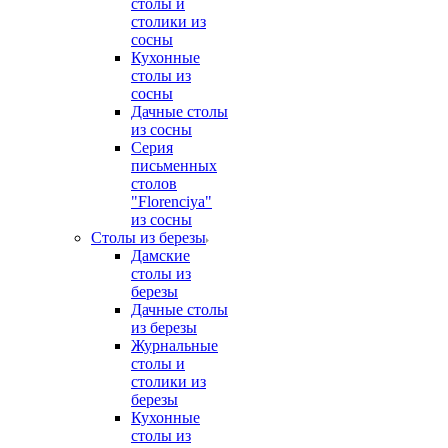
столы и
столики из
сосны
Кухонные
столы из
сосны
Дачные столы
из сосны
Серия
письменных
столов
"Florenciya"
из сосны
Столы из березы
Дамские
столы из
березы
Дачные столы
из березы
Журнальные
столы и
столики из
березы
Кухонные
столы из