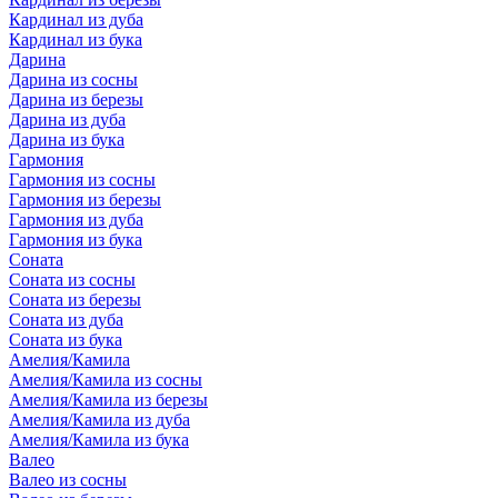
Кардинал из дуба
Кардинал из бука
Дарина
Дарина из сосны
Дарина из березы
Дарина из дуба
Дарина из бука
Гармония
Гармония из сосны
Гармония из березы
Гармония из дуба
Гармония из бука
Соната
Соната из сосны
Соната из березы
Соната из дуба
Соната из бука
Амелия/Камила
Амелия/Камила из сосны
Амелия/Камила из березы
Амелия/Камила из дуба
Амелия/Камила из бука
Валео
Валео из сосны