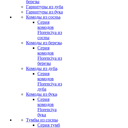
березы
Гарнитуры из дуба
Гарнитуры из бука
Комоды из сосны
Серия
комодов
Florenciya из
сосны
Комоды из березы
Серия
комодов
Florenciya из
березы
Комоды из дуба
Серия
комодов
Florenciya из
дуба
Комоды из бука
Серия
комодов
Florenciya
бука
Тумбы из сосны
Серия тумб