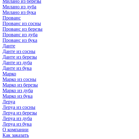
Милано из березы
Милано из дуба
Милано из бука
Прованс
Прованс из сосны
Прованс из березы
Прованс из дуба
Прованс из бука
Данте
Данте из сосны
Данте из березы
Данте из дуба
Данте из бука
Марко
Марко из сосны
Марко из березы
Марко из дуба
Марко из бука
Леруа
Леруа из сосны
Леруа из березы
Леруа из дуба
Леруа из бука
О компании
Как заказать