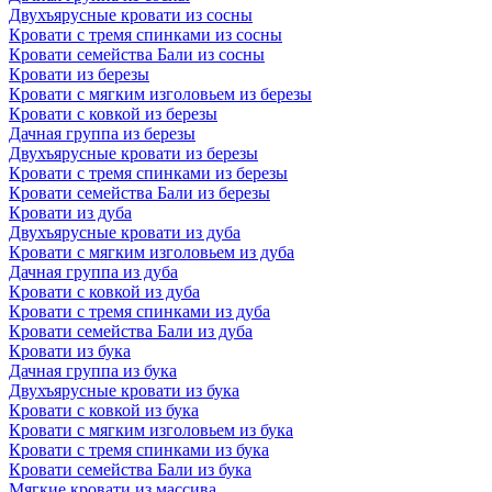
Двухъярусные кровати из сосны
Кровати с тремя спинками из сосны
Кровати семейства Бали из сосны
Кровати из березы
Кровати с мягким изголовьем из березы
Кровати с ковкой из березы
Дачная группа из березы
Двухъярусные кровати из березы
Кровати с тремя спинками из березы
Кровати семейства Бали из березы
Кровати из дуба
Двухъярусные кровати из дуба
Кровати с мягким изголовьем из дуба
Дачная группа из дуба
Кровати с ковкой из дуба
Кровати с тремя спинками из дуба
Кровати семейства Бали из дуба
Кровати из бука
Дачная группа из бука
Двухъярусные кровати из бука
Кровати с ковкой из бука
Кровати с мягким изголовьем из бука
Кровати с тремя спинками из бука
Кровати семейства Бали из бука
Мягкие кровати из массива