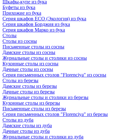
Шкафы-купе из бука
Буфеты из бука
Прихожие из бука
Серия шкафов ECO (Экология) из бука
Серия шкафов Борджия из бука
Серия шкафов Марко из бука
Столы
Столы из сосны
Письменные столы из сосны
Дамские столы из сосны
Журнальные столы и столики из сосны
Кухонные столы из сосны
Дачные столы из сосны
Серия письменных столов "Florenciya" из сосны
Столы из березы
Дамские столы из березы
Дачные столы из березы
Журнальные столы и столики из березы
Кухонные столы из березы
Письменные столы из березы
Серия письменных столов "Florenciya" из березы
Столы из дуба
Дамские столы из дуба
Дачные столы из дуба
Журнальные столы и столики из дуба