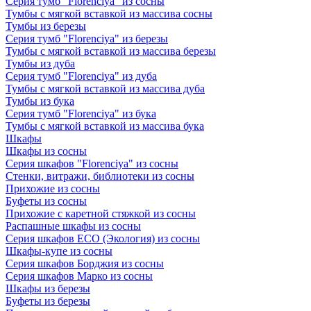
Серия тумб "Florenciya" из сосны
Тумбы с мягкой вставкой из массива сосны
Тумбы из березы
Серия тумб "Florenciya" из березы
Тумбы с мягкой вставкой из массива березы
Тумбы из дуба
Серия тумб "Florenciya" из дуба
Тумбы с мягкой вставкой из массива дуба
Тумбы из бука
Серия тумб "Florenciya" из бука
Тумбы с мягкой вставкой из массива бука
Шкафы
Шкафы из сосны
Серия шкафов "Florenciya" из сосны
Стенки, витражи, библиотеки из сосны
Прихожие из сосны
Буфеты из сосны
Прихожие с каретной стяжкой из сосны
Распашные шкафы из сосны
Серия шкафов ECO (Экология) из сосны
Шкафы-купе из сосны
Серия шкафов Борджия из сосны
Серия шкафов Марко из сосны
Шкафы из березы
Буфеты из березы