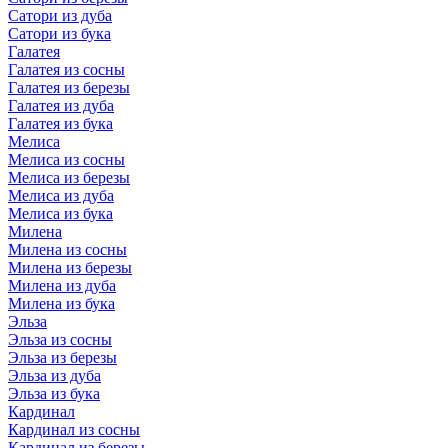
Сатори из дуба
Сатори из бука
Галатея
Галатея из сосны
Галатея из березы
Галатея из дуба
Галатея из бука
Мелиса
Мелиса из сосны
Мелиса из березы
Мелиса из дуба
Мелиса из бука
Милена
Милена из сосны
Милена из березы
Милена из дуба
Милена из бука
Эльза
Эльза из сосны
Эльза из березы
Эльза из дуба
Эльза из бука
Кардинал
Кардинал из сосны
Кардинал из березы