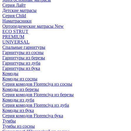
Серия Лайт
Детские матрасы
Серия Child
Наматрасники
Ортопедические матрасы New
ECO STRUT
PREMIUM
UNIVERSAL
Спальные гарнитуры
Гарнитуры из сосны
Гарнитуры из березы
Гарнитуры из дуба
Гарнитуры из бука
Комоды
Комоды из сосны
Серия комодов Florenciya из сосны
Комоды из березы
Серия комодов Florenciya из березы
Комоды из дуба
Серия комодов Florenciya из дуба
Комоды из бука
Серия комодов Florenciya бука
Тумбы
Тумбы из сосны