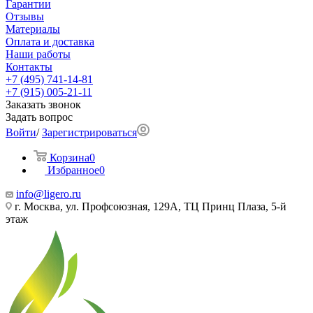
Гарантии
Отзывы
Материалы
Оплата и доставка
Наши работы
Контакты
+7 (495) 741-14-81
+7 (915) 005-21-11
Заказать звонок
Задать вопрос
Войти
/
Зарегистрироваться
Корзина
0
Избранное
0
info@ligero.ru
г. Москва, ул. Профсоюзная, 129А, ТЦ Принц Плаза, 5-й
этаж