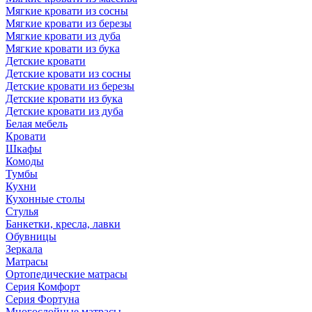
Мягкие кровати из сосны
Мягкие кровати из березы
Мягкие кровати из дуба
Мягкие кровати из бука
Детские кровати
Детские кровати из сосны
Детские кровати из березы
Детские кровати из бука
Детские кровати из дуба
Белая мебель
Кровати
Шкафы
Комоды
Тумбы
Кухни
Кухонные столы
Стулья
Банкетки, кресла, лавки
Обувницы
Зеркала
Матрасы
Ортопедические матрасы
Серия Комфорт
Серия Фортуна
Многослойные матрасы