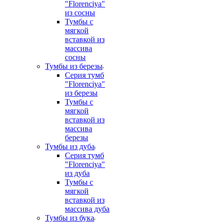
"Florenciya"
из сосны
Тумбы с
мягкой
вставкой из
массива
сосны
Тумбы из березы
Серия тумб
"Florenciya"
из березы
Тумбы с
мягкой
вставкой из
массива
березы
Тумбы из дуба
Серия тумб
"Florenciya"
из дуба
Тумбы с
мягкой
вставкой из
массива дуба
Тумбы из бука