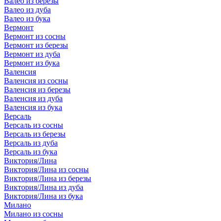
Валео из березы
Валео из дуба
Валео из бука
Вермонт
Вермонт из сосны
Вермонт из березы
Вермонт из дуба
Вермонт из бука
Валенсия
Валенсия из сосны
Валенсия из березы
Валенсия из дуба
Валенсия из бука
Версаль
Версаль из сосны
Версаль из березы
Версаль из дуба
Версаль из бука
Виктория/Лина
Виктория/Лина из сосны
Виктория/Лина из березы
Виктория/Лина из дуба
Виктория/Лина из бука
Милано
Милано из сосны