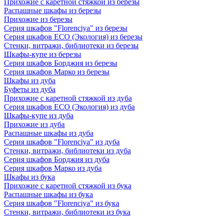
Прихожие с каретной стяжкой из березы
Распашные шкафы из березы
Прихожие из березы
Серия шкафов "Florenciya" из березы
Серия шкафов ECO (Экология) из березы
Стенки, витражи, библиотеки из березы
Шкафы-купе из березы
Серия шкафов Борджия из березы
Серия шкафов Марко из березы
Шкафы из дуба
Буфеты из дуба
Прихожие с каретной стяжкой из дуба
Серия шкафов ECO (Экология) из дуба
Шкафы-купе из дуба
Прихожие из дуба
Распашные шкафы из дуба
Серия шкафов "Florenciya" из дуба
Стенки, витражи, библиотеки из дуба
Серия шкафов Борджия из дуба
Серия шкафов Марко из дуба
Шкафы из бука
Прихожие с каретной стяжкой из бука
Распашные шкафы из бука
Серия шкафов "Florenciya" из бука
Стенки, витражи, библиотеки из бука