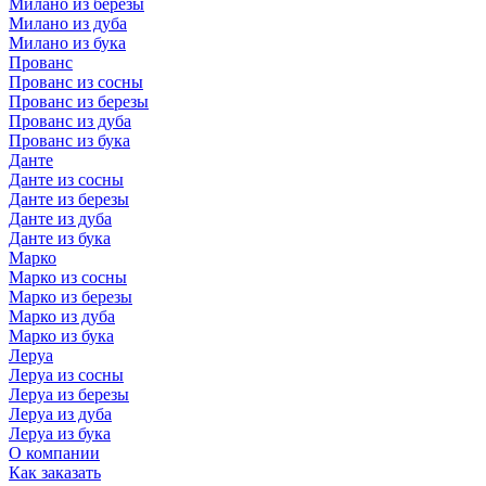
Милано из березы
Милано из дуба
Милано из бука
Прованс
Прованс из сосны
Прованс из березы
Прованс из дуба
Прованс из бука
Данте
Данте из сосны
Данте из березы
Данте из дуба
Данте из бука
Марко
Марко из сосны
Марко из березы
Марко из дуба
Марко из бука
Леруа
Леруа из сосны
Леруа из березы
Леруа из дуба
Леруа из бука
О компании
Как заказать