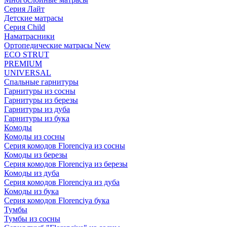
Серия Лайт
Детские матрасы
Серия Child
Наматрасники
Ортопедические матрасы New
ECO STRUT
PREMIUM
UNIVERSAL
Спальные гарнитуры
Гарнитуры из сосны
Гарнитуры из березы
Гарнитуры из дуба
Гарнитуры из бука
Комоды
Комоды из сосны
Серия комодов Florenciya из сосны
Комоды из березы
Серия комодов Florenciya из березы
Комоды из дуба
Серия комодов Florenciya из дуба
Комоды из бука
Серия комодов Florenciya бука
Тумбы
Тумбы из сосны