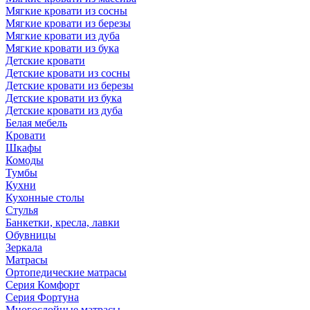
Мягкие кровати из сосны
Мягкие кровати из березы
Мягкие кровати из дуба
Мягкие кровати из бука
Детские кровати
Детские кровати из сосны
Детские кровати из березы
Детские кровати из бука
Детские кровати из дуба
Белая мебель
Кровати
Шкафы
Комоды
Тумбы
Кухни
Кухонные столы
Стулья
Банкетки, кресла, лавки
Обувницы
Зеркала
Матрасы
Ортопедические матрасы
Серия Комфорт
Серия Фортуна
Многослойные матрасы