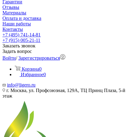
Гарантии
Отзывы
Материалы
Оплата и доставка
Наши работы
Контакты
+7 (495) 741-14-81
+7 (915) 005-21-11
Заказать звонок
Задать вопрос
Войти
/
Зарегистрироваться
Корзина
0
Избранное
0
info@ligero.ru
г. Москва, ул. Профсоюзная, 129А, ТЦ Принц Плаза, 5-й
этаж