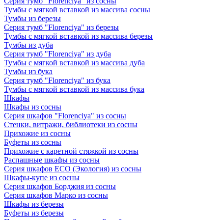
Серия тумб "Florenciya" из сосны
Тумбы с мягкой вставкой из массива сосны
Тумбы из березы
Серия тумб "Florenciya" из березы
Тумбы с мягкой вставкой из массива березы
Тумбы из дуба
Серия тумб "Florenciya" из дуба
Тумбы с мягкой вставкой из массива дуба
Тумбы из бука
Серия тумб "Florenciya" из бука
Тумбы с мягкой вставкой из массива бука
Шкафы
Шкафы из сосны
Серия шкафов "Florenciya" из сосны
Стенки, витражи, библиотеки из сосны
Прихожие из сосны
Буфеты из сосны
Прихожие с каретной стяжкой из сосны
Распашные шкафы из сосны
Серия шкафов ECO (Экология) из сосны
Шкафы-купе из сосны
Серия шкафов Борджия из сосны
Серия шкафов Марко из сосны
Шкафы из березы
Буфеты из березы