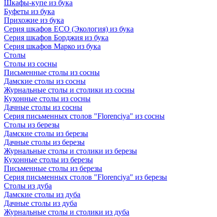
Шкафы-купе из бука
Буфеты из бука
Прихожие из бука
Серия шкафов ECO (Экология) из бука
Серия шкафов Борджия из бука
Серия шкафов Марко из бука
Столы
Столы из сосны
Письменные столы из сосны
Дамские столы из сосны
Журнальные столы и столики из сосны
Кухонные столы из сосны
Дачные столы из сосны
Серия письменных столов "Florenciya" из сосны
Столы из березы
Дамские столы из березы
Дачные столы из березы
Журнальные столы и столики из березы
Кухонные столы из березы
Письменные столы из березы
Серия письменных столов "Florenciya" из березы
Столы из дуба
Дамские столы из дуба
Дачные столы из дуба
Журнальные столы и столики из дуба