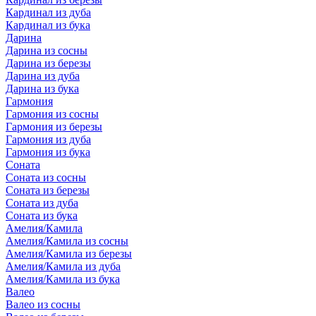
Кардинал из дуба
Кардинал из бука
Дарина
Дарина из сосны
Дарина из березы
Дарина из дуба
Дарина из бука
Гармония
Гармония из сосны
Гармония из березы
Гармония из дуба
Гармония из бука
Соната
Соната из сосны
Соната из березы
Соната из дуба
Соната из бука
Амелия/Камила
Амелия/Камила из сосны
Амелия/Камила из березы
Амелия/Камила из дуба
Амелия/Камила из бука
Валео
Валео из сосны