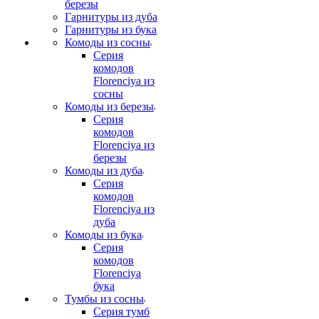
березы
Гарнитуры из дуба
Гарнитуры из бука
Комоды из сосны
Серия
комодов
Florenciya из
сосны
Комоды из березы
Серия
комодов
Florenciya из
березы
Комоды из дуба
Серия
комодов
Florenciya из
дуба
Комоды из бука
Серия
комодов
Florenciya
бука
Тумбы из сосны
Серия тумб