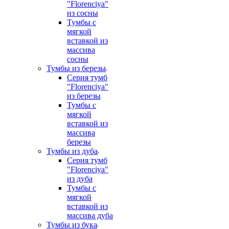
"Florenciya"
из сосны
Тумбы с
мягкой
вставкой из
массива
сосны
Тумбы из березы
Серия тумб
"Florenciya"
из березы
Тумбы с
мягкой
вставкой из
массива
березы
Тумбы из дуба
Серия тумб
"Florenciya"
из дуба
Тумбы с
мягкой
вставкой из
массива дуба
Тумбы из бука