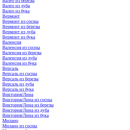
Валео из березы
Валео из дуба
Валео из бука
Вермонт
Вермонт из сосны
Вермонт из березы
Вермонт из дуба
Вермонт из бука
Валенсия
Валенсия из сосны
Валенсия из березы
Валенсия из дуба
Валенсия из бука
Версаль
Версаль из сосны
Версаль из березы
Версаль из дуба
Версаль из бука
Виктория/Лина
Виктория/Лина из сосны
Виктория/Лина из березы
Виктория/Лина из дуба
Виктория/Лина из бука
Милано
Милано из сосны