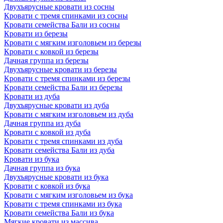
Двухъярусные кровати из сосны
Кровати с тремя спинками из сосны
Кровати семейства Бали из сосны
Кровати из березы
Кровати с мягким изголовьем из березы
Кровати с ковкой из березы
Дачная группа из березы
Двухъярусные кровати из березы
Кровати с тремя спинками из березы
Кровати семейства Бали из березы
Кровати из дуба
Двухъярусные кровати из дуба
Кровати с мягким изголовьем из дуба
Дачная группа из дуба
Кровати с ковкой из дуба
Кровати с тремя спинками из дуба
Кровати семейства Бали из дуба
Кровати из бука
Дачная группа из бука
Двухъярусные кровати из бука
Кровати с ковкой из бука
Кровати с мягким изголовьем из бука
Кровати с тремя спинками из бука
Кровати семейства Бали из бука
Мягкие кровати из массива