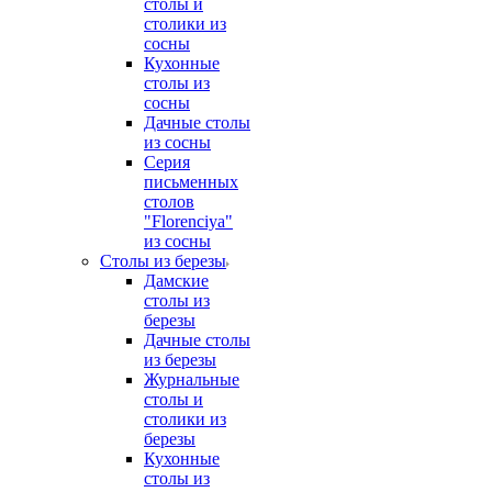
столы и
столики из
сосны
Кухонные
столы из
сосны
Дачные столы
из сосны
Серия
письменных
столов
"Florenciya"
из сосны
Столы из березы
Дамские
столы из
березы
Дачные столы
из березы
Журнальные
столы и
столики из
березы
Кухонные
столы из