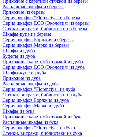
Прихожие с каретной стяжкой из березы
Распашные шкафы из березы
Прихожие из березы
Серия шкафов "Florenciya" из березы
Серия шкафов ECO (Экология) из березы
Стенки, витражи, библиотеки из березы
Шкафы-купе из березы
Серия шкафов Борджия из березы
Серия шкафов Марко из березы
Шкафы из дуба
Буфеты из дуба
Прихожие с каретной стяжкой из дуба
Серия шкафов ECO (Экология) из дуба
Шкафы-купе из дуба
Прихожие из дуба
Распашные шкафы из дуба
Серия шкафов "Florenciya" из дуба
Стенки, витражи, библиотеки из дуба
Серия шкафов Борджия из дуба
Серия шкафов Марко из дуба
Шкафы из бука
Прихожие с каретной стяжкой из бука
Распашные шкафы из бука
Серия шкафов "Florenciya" из бука
Стенки, витражи, библиотеки из бука