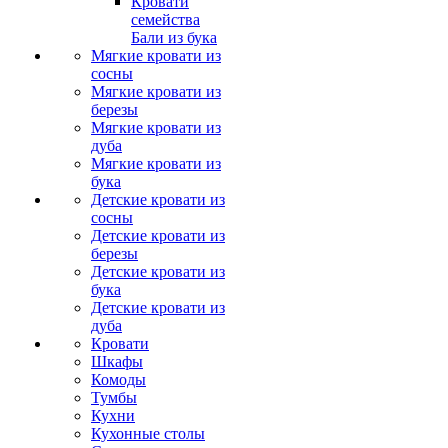
Кровати
семейства
Бали из бука
Мягкие кровати из
сосны
Мягкие кровати из
березы
Мягкие кровати из
дуба
Мягкие кровати из
бука
Детские кровати из
сосны
Детские кровати из
березы
Детские кровати из
бука
Детские кровати из
дуба
Кровати
Шкафы
Комоды
Тумбы
Кухни
Кухонные столы