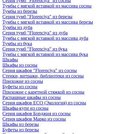
Серия тумб "Florenciya" из сосны
Тумбы с мягкой вставкой из массива сосны
Тумбы из березы
Серия тумб "Florenciya" из березы
Тумбы с мягкой вставкой из массива березы
Тумбы из дуба
Серия тумб "Florenciya" из дуба
Тумбы с мягкой вставкой из массива дуба
Тумбы из бука
Серия тумб "Florenciya" из бука
Тумбы с мягкой вставкой из массива бука
Шкафы
Шкафы из сосны
Серия шкафов "Florenciya" из сосны
Стенки, витражи, библиотеки из сосны
Прихожие из сосны
Буфеты из сосны
Прихожие с каретной стяжкой из сосны
Распашные шкафы из сосны
Серия шкафов ECO (Экология) из сосны
Шкафы-купе из сосны
Серия шкафов Борджия из сосны
Серия шкафов Марко из сосны
Шкафы из березы
Буфеты из березы