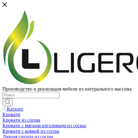
Производство и реализация мебели из натурального массива
Каталог
Кровати
Кровати из сосны
Кровати с мягким изголовьем из сосны
Кровати с ковкой из сосны
Дачная группа из сосны