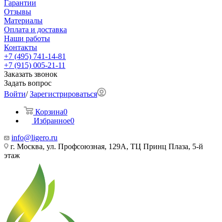
Гарантии
Отзывы
Материалы
Оплата и доставка
Наши работы
Контакты
+7 (495) 741-14-81
+7 (915) 005-21-11
Заказать звонок
Задать вопрос
Войти
/
Зарегистрироваться
Корзина
0
Избранное
0
info@ligero.ru
г. Москва, ул. Профсоюзная, 129А, ТЦ Принц Плаза, 5-й
этаж