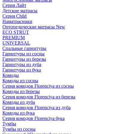
Серия Лайт
Детские матрасы
Серия Child
Наматрасники
Ортопедические матрасы New
ECO STRUT
PREMIUM
UNIVERSAL
Спальные гарнитуры
Гарнитуры из сосны
Гарнитуры из березы
Гарнитуры из дуба
Гарнитуры из бука
Комоды
Комоды из сосны
Серия комодов Florenciya из сосны
Комоды из березы
Серия комодов Florenciya из березы
Комоды из дуба
Серия комодов Florenciya из дуба
Комоды из бука
Серия комодов Florenciya бука
Тумбы
Тумбы из сосны