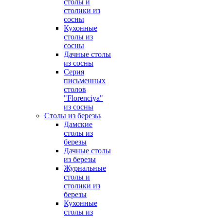
столы и
столики из
сосны
Кухонные
столы из
сосны
Дачные столы
из сосны
Серия
письменных
столов
"Florenciya"
из сосны
Столы из березы
Дамские
столы из
березы
Дачные столы
из березы
Журнальные
столы и
столики из
березы
Кухонные
столы из