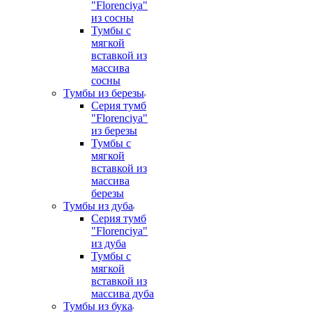
"Florenciya"
из сосны
Тумбы с
мягкой
вставкой из
массива
сосны
Тумбы из березы
Серия тумб
"Florenciya"
из березы
Тумбы с
мягкой
вставкой из
массива
березы
Тумбы из дуба
Серия тумб
"Florenciya"
из дуба
Тумбы с
мягкой
вставкой из
массива дуба
Тумбы из бука