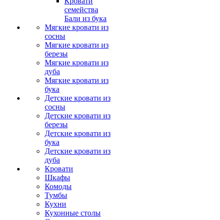
Кровати
семейства
Бали из бука
Мягкие кровати из
сосны
Мягкие кровати из
березы
Мягкие кровати из
дуба
Мягкие кровати из
бука
Детские кровати из
сосны
Детские кровати из
березы
Детские кровати из
бука
Детские кровати из
дуба
Кровати
Шкафы
Комоды
Тумбы
Кухни
Кухонные столы