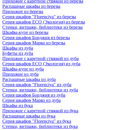
Прихожие с каретной стяжкой из березы
Распашные шкафы из березы
Прихожие из березы
Серия шкафов "Florenciya" из березы
Серия шкафов ECO (Экология) из березы
Стенки, витражи, библиотеки из березы
Шкафы-купе из березы
Серия шкафов Борджия из березы
Серия шкафов Марко из березы
Шкафы из дуба
Буфеты из дуба
Прихожие с каретной стяжкой из дуба
Серия шкафов ECO (Экология) из дуба
Шкафы-купе из дуба
Прихожие из дуба
Распашные шкафы из дуба
Серия шкафов "Florenciya" из дуба
Стенки, витражи, библиотеки из дуба
Серия шкафов Борджия из дуба
Серия шкафов Марко из дуба
Шкафы из бука
Прихожие с каретной стяжкой из бука
Распашные шкафы из бука
Серия шкафов "Florenciya" из бука
Стенки, витражи, библиотеки из бука