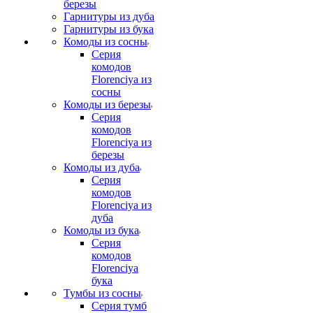
березы
Гарнитуры из дуба
Гарнитуры из бука
Комоды из сосны
Серия
комодов
Florenciya из
сосны
Комоды из березы
Серия
комодов
Florenciya из
березы
Комоды из дуба
Серия
комодов
Florenciya из
дуба
Комоды из бука
Серия
комодов
Florenciya
бука
Тумбы из сосны
Серия тумб