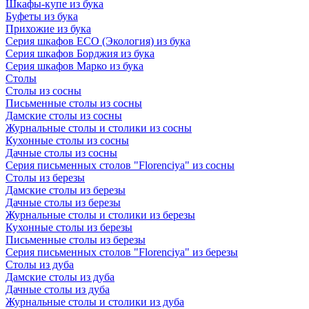
Шкафы-купе из бука
Буфеты из бука
Прихожие из бука
Серия шкафов ECO (Экология) из бука
Серия шкафов Борджия из бука
Серия шкафов Марко из бука
Столы
Столы из сосны
Письменные столы из сосны
Дамские столы из сосны
Журнальные столы и столики из сосны
Кухонные столы из сосны
Дачные столы из сосны
Серия письменных столов "Florenciya" из сосны
Столы из березы
Дамские столы из березы
Дачные столы из березы
Журнальные столы и столики из березы
Кухонные столы из березы
Письменные столы из березы
Серия письменных столов "Florenciya" из березы
Столы из дуба
Дамские столы из дуба
Дачные столы из дуба
Журнальные столы и столики из дуба