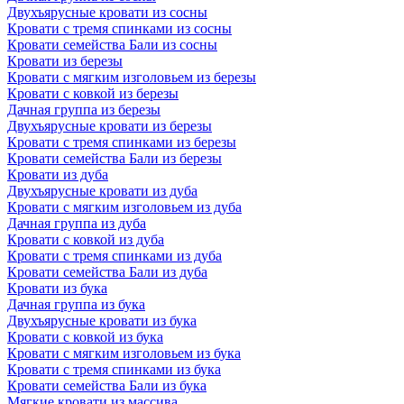
Двухъярусные кровати из сосны
Кровати с тремя спинками из сосны
Кровати семейства Бали из сосны
Кровати из березы
Кровати с мягким изголовьем из березы
Кровати с ковкой из березы
Дачная группа из березы
Двухъярусные кровати из березы
Кровати с тремя спинками из березы
Кровати семейства Бали из березы
Кровати из дуба
Двухъярусные кровати из дуба
Кровати с мягким изголовьем из дуба
Дачная группа из дуба
Кровати с ковкой из дуба
Кровати с тремя спинками из дуба
Кровати семейства Бали из дуба
Кровати из бука
Дачная группа из бука
Двухъярусные кровати из бука
Кровати с ковкой из бука
Кровати с мягким изголовьем из бука
Кровати с тремя спинками из бука
Кровати семейства Бали из бука
Мягкие кровати из массива