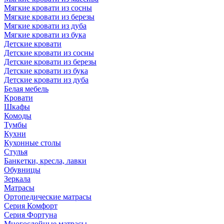
Мягкие кровати из сосны
Мягкие кровати из березы
Мягкие кровати из дуба
Мягкие кровати из бука
Детские кровати
Детские кровати из сосны
Детские кровати из березы
Детские кровати из бука
Детские кровати из дуба
Белая мебель
Кровати
Шкафы
Комоды
Тумбы
Кухни
Кухонные столы
Стулья
Банкетки, кресла, лавки
Обувницы
Зеркала
Матрасы
Ортопедические матрасы
Серия Комфорт
Серия Фортуна
Многослойные матрасы