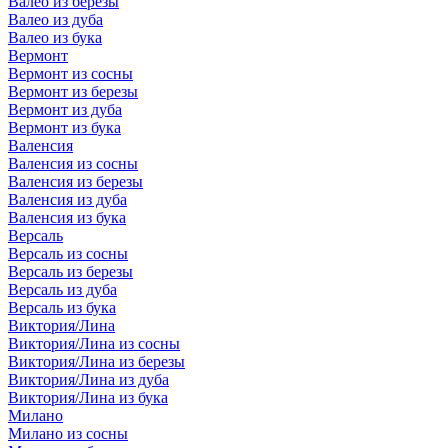
Валео из березы
Валео из дуба
Валео из бука
Вермонт
Вермонт из сосны
Вермонт из березы
Вермонт из дуба
Вермонт из бука
Валенсия
Валенсия из сосны
Валенсия из березы
Валенсия из дуба
Валенсия из бука
Версаль
Версаль из сосны
Версаль из березы
Версаль из дуба
Версаль из бука
Виктория/Лина
Виктория/Лина из сосны
Виктория/Лина из березы
Виктория/Лина из дуба
Виктория/Лина из бука
Милано
Милано из сосны