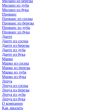
Милано из березы
Милано из дуба
Милано из бука
Прованс
Прованс из сосны
Прованс из березы
Прованс из дуба
Прованс из бука
Данте
Данте из сосны
Данте из березы
Данте из дуба
Данте из бука
Марко
Марко из сосны
Марко из березы
Марко из дуба
Марко из бука
Леруа
Леруа из сосны
Леруа из березы
Леруа из дуба
Леруа из бука
О компании
Как заказать