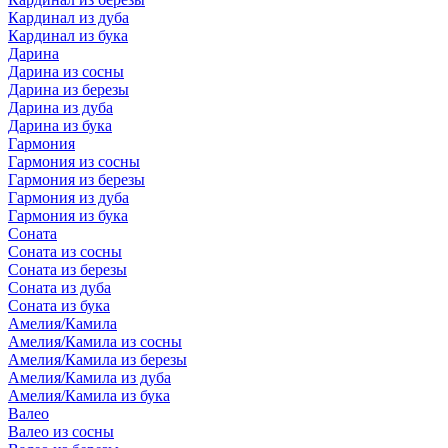
Кардинал из дуба
Кардинал из бука
Дарина
Дарина из сосны
Дарина из березы
Дарина из дуба
Дарина из бука
Гармония
Гармония из сосны
Гармония из березы
Гармония из дуба
Гармония из бука
Соната
Соната из сосны
Соната из березы
Соната из дуба
Соната из бука
Амелия/Камила
Амелия/Камила из сосны
Амелия/Камила из березы
Амелия/Камила из дуба
Амелия/Камила из бука
Валео
Валео из сосны