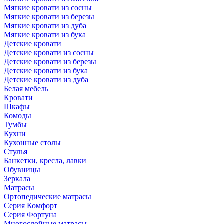
Мягкие кровати из сосны
Мягкие кровати из березы
Мягкие кровати из дуба
Мягкие кровати из бука
Детские кровати
Детские кровати из сосны
Детские кровати из березы
Детские кровати из бука
Детские кровати из дуба
Белая мебель
Кровати
Шкафы
Комоды
Тумбы
Кухни
Кухонные столы
Стулья
Банкетки, кресла, лавки
Обувницы
Зеркала
Матрасы
Ортопедические матрасы
Серия Комфорт
Серия Фортуна
Многослойные матрасы