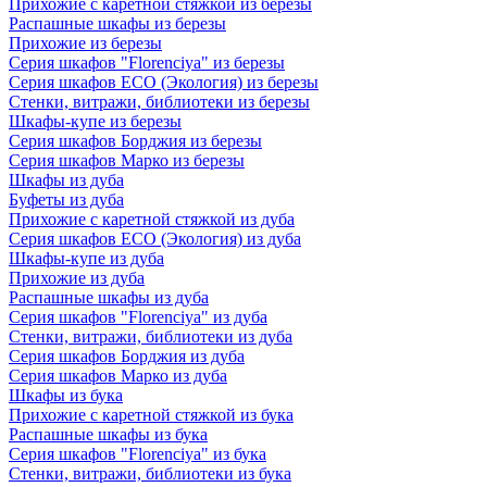
Прихожие с каретной стяжкой из березы
Распашные шкафы из березы
Прихожие из березы
Серия шкафов "Florenciya" из березы
Серия шкафов ECO (Экология) из березы
Стенки, витражи, библиотеки из березы
Шкафы-купе из березы
Серия шкафов Борджия из березы
Серия шкафов Марко из березы
Шкафы из дуба
Буфеты из дуба
Прихожие с каретной стяжкой из дуба
Серия шкафов ECO (Экология) из дуба
Шкафы-купе из дуба
Прихожие из дуба
Распашные шкафы из дуба
Серия шкафов "Florenciya" из дуба
Стенки, витражи, библиотеки из дуба
Серия шкафов Борджия из дуба
Серия шкафов Марко из дуба
Шкафы из бука
Прихожие с каретной стяжкой из бука
Распашные шкафы из бука
Серия шкафов "Florenciya" из бука
Стенки, витражи, библиотеки из бука