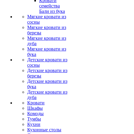
Кровати
семейства
Бали из бука
Мягкие кровати из
сосны
Мягкие кровати из
березы
Мягкие кровати из
дуба
Мягкие кровати из
бука
Детские кровати из
сосны
Детские кровати из
березы
Детские кровати из
бука
Детские кровати из
дуба
Кровати
Шкафы
Комоды
Тумбы
Кухни
Кухонные столы