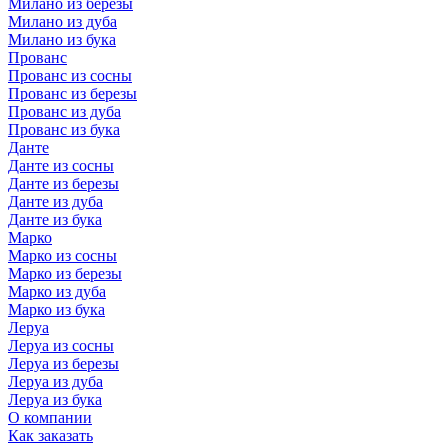
Милано из березы
Милано из дуба
Милано из бука
Прованс
Прованс из сосны
Прованс из березы
Прованс из дуба
Прованс из бука
Данте
Данте из сосны
Данте из березы
Данте из дуба
Данте из бука
Марко
Марко из сосны
Марко из березы
Марко из дуба
Марко из бука
Леруа
Леруа из сосны
Леруа из березы
Леруа из дуба
Леруа из бука
О компании
Как заказать