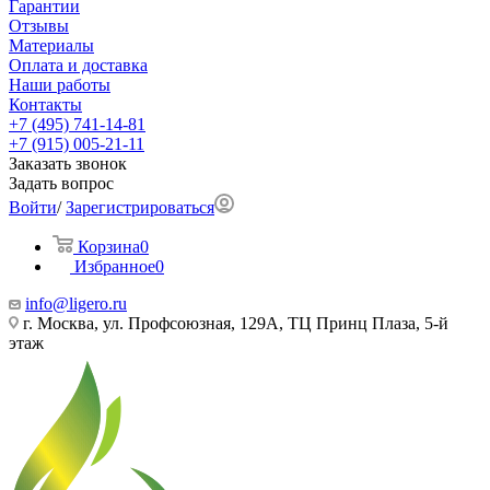
Гарантии
Отзывы
Материалы
Оплата и доставка
Наши работы
Контакты
+7 (495) 741-14-81
+7 (915) 005-21-11
Заказать звонок
Задать вопрос
Войти
/
Зарегистрироваться
Корзина
0
Избранное
0
info@ligero.ru
г. Москва, ул. Профсоюзная, 129А, ТЦ Принц Плаза, 5-й
этаж