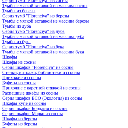
Серия тумб "Florenciya" из сосны
Тумбы с мягкой вставкой из массива сосны
Тумбы из березы
Серия тумб "Florenciya" из березы
Тумбы с мягкой вставкой из массива березы
Тумбы из дуба
Серия тумб "Florenciya" из дуба
Тумбы с мягкой вставкой из массива дуба
Тумбы из бука
Серия тумб "Florenciya" из бука
Тумбы с мягкой вставкой из массива бука
Шкафы
Шкафы из сосны
Серия шкафов "Florenciya" из сосны
Стенки, витражи, библиотеки из сосны
Прихожие из сосны
Буфеты из сосны
Прихожие с каретной стяжкой из сосны
Распашные шкафы из сосны
Серия шкафов ECO (Экология) из сосны
Шкафы-купе из сосны
Серия шкафов Борджия из сосны
Серия шкафов Марко из сосны
Шкафы из березы
Буфеты из березы