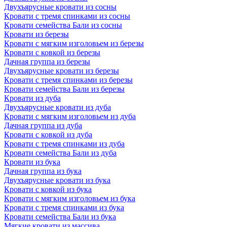
Двухъярусные кровати из сосны
Кровати с тремя спинками из сосны
Кровати семейства Бали из сосны
Кровати из березы
Кровати с мягким изголовьем из березы
Кровати с ковкой из березы
Дачная группа из березы
Двухъярусные кровати из березы
Кровати с тремя спинками из березы
Кровати семейства Бали из березы
Кровати из дуба
Двухъярусные кровати из дуба
Кровати с мягким изголовьем из дуба
Дачная группа из дуба
Кровати с ковкой из дуба
Кровати с тремя спинками из дуба
Кровати семейства Бали из дуба
Кровати из бука
Дачная группа из бука
Двухъярусные кровати из бука
Кровати с ковкой из бука
Кровати с мягким изголовьем из бука
Кровати с тремя спинками из бука
Кровати семейства Бали из бука
Мягкие кровати из массива