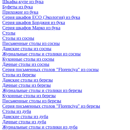
Шкафы-купе из бука
Буфеты из бука
Прихожие из бука
Серия шкафов ECO (Экология) из бука
Серия шкафов Борджия из бука
Серия шкафов Марко из бука
Столы
Столы из сосны
Письменные столы из сосны
Дамские столы из сосны
Журнальные столы и столики из сосны
Кухонные столы из сосны
Дачные столы из сосны
Серия письменных столов "Florenciya" из сосны
Столы из березы
Дамские столы из березы
Дачные столы из березы
Журнальные столы и столики из березы
Кухонные столы из березы
Письменные столы из березы
Серия письменных столов "Florenciya" из березы
Столы из дуба
Дамские столы из дуба
Дачные столы из дуба
Журнальные столы и столики из дуба