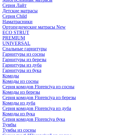
Серия Лайт
Детские матрасы
Серия Child
Наматрасники
Ортопедические матрасы New
ECO STRUT
PREMIUM
UNIVERSAL
Спальные гарнитуры
Гарнитуры из сосны
Гарнитуры из березы
Гарнитуры из дуба
Гарнитуры из бука
Комоды
Комоды из сосны
Серия комодов Florenciya из сосны
Комоды из березы
Серия комодов Florenciya из березы
Комоды из дуба
Серия комодов Florenciya из дуба
Комоды из бука
Серия комодов Florenciya бука
Тумбы
Тумбы из сосны