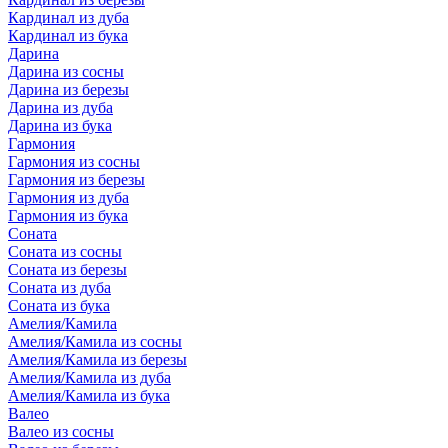
Кардинал из дуба
Кардинал из бука
Дарина
Дарина из сосны
Дарина из березы
Дарина из дуба
Дарина из бука
Гармония
Гармония из сосны
Гармония из березы
Гармония из дуба
Гармония из бука
Соната
Соната из сосны
Соната из березы
Соната из дуба
Соната из бука
Амелия/Камила
Амелия/Камила из сосны
Амелия/Камила из березы
Амелия/Камила из дуба
Амелия/Камила из бука
Валео
Валео из сосны