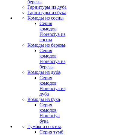
березы
Гарнитуры из дуба
Гарнитуры из бука
Комоды из сосны
Серия
комодов
Florenciya из
сосны
Комоды из березы
Серия
комодов
Florenciya из
березы
Комоды из дуба
Серия
комодов
Florenciya из
дуба
Комоды из бука
Серия
комодов
Florenciya
бука
Тумбы из сосны
Серия тумб