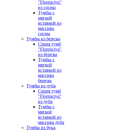
"Florenciya"
из сосны
Тумбы с
мягкой
вставкой из
массива
сосны
Тумбы из березы
Серия тумб
"Florenciya"
из березы
Тумбы с
мягкой
вставкой из
массива
березы
Тумбы из дуба
Серия тумб
"Florenciya"
из дуба
Тумбы с
мягкой
вставкой из
массива дуба
Тумбы из бука