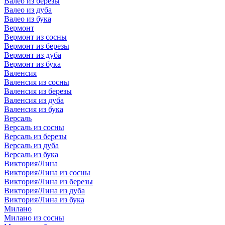
Валео из березы
Валео из дуба
Валео из бука
Вермонт
Вермонт из сосны
Вермонт из березы
Вермонт из дуба
Вермонт из бука
Валенсия
Валенсия из сосны
Валенсия из березы
Валенсия из дуба
Валенсия из бука
Версаль
Версаль из сосны
Версаль из березы
Версаль из дуба
Версаль из бука
Виктория/Лина
Виктория/Лина из сосны
Виктория/Лина из березы
Виктория/Лина из дуба
Виктория/Лина из бука
Милано
Милано из сосны