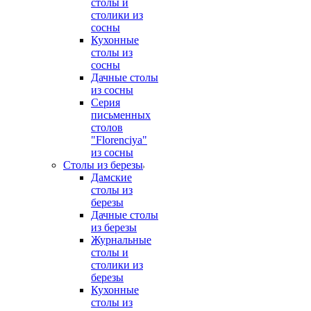
столы и
столики из
сосны
Кухонные
столы из
сосны
Дачные столы
из сосны
Серия
письменных
столов
"Florenciya"
из сосны
Столы из березы
Дамские
столы из
березы
Дачные столы
из березы
Журнальные
столы и
столики из
березы
Кухонные
столы из