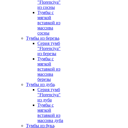
"Florenciya"
из сосны
Тумбы с
мягкой
вставкой из
массива
сосны
Тумбы из березы
Серия тумб
"Florenciya"
из березы
Тумбы с
мягкой
вставкой из
массива
березы
Тумбы из дуба
Серия тумб
"Florenciya"
из дуба
Тумбы с
мягкой
вставкой из
массива дуба
Тумбы из бука