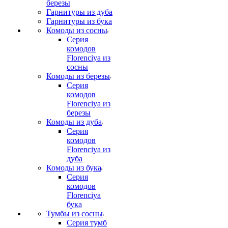
березы
Гарнитуры из дуба
Гарнитуры из бука
Комоды из сосны
Серия
комодов
Florenciya из
сосны
Комоды из березы
Серия
комодов
Florenciya из
березы
Комоды из дуба
Серия
комодов
Florenciya из
дуба
Комоды из бука
Серия
комодов
Florenciya
бука
Тумбы из сосны
Серия тумб