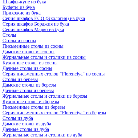
Шкафы-купе из бука
Буфеты из бука
Прихожие из бука
Серия шкафов ECO (Экология) из бука
Серия шкафов Борджия из бука
Серия шкафов Марко из бука
Столы
Столы из сосны
Письменные столы из сосны
Дамские столы из сосны
Журнальные столы и столики из сосны
Кухонные столы из сосны
Дачные столы из сосны
Серия письменных столов "Florenciya" из сосны
Столы из березы
Дамские столы из березы
Дачные столы из березы
Журнальные столы и столики из березы
Кухонные столы из березы
Письменные столы из березы
Серия письменных столов "Florenciya" из березы
Столы из дуба
Дамские столы из дуба
Дачные столы из дуба
Журнальные столы и столики из дуба