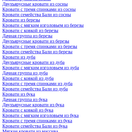
Двухъярусные кровати из сосны
Кровати с тремя спинками из сосны
Кровати семейства Бали из сосны
Кровати из березы
Кровати с мягким изголовьем из березы
Кровати с ковкой из березы
Дачная группа из березы
Двухъярусные кровати из березы
Кровати с тремя спинками из березы
Кровати семейства Бали из березы
Кровати из дуба
Двухъярусные кровати из дуба
Кровати с мягким изголовьем из дуба
Дачная группа из дуба
Кровати с ковкой из дуба
Кровати с тремя спинками из дуба
Кровати семейства Бали из дуба
Кровати из бука
Дачная группа из бука
Двухъярусные кровати из бука
Кровати с ковкой из бука
Кровати с мягким изголовьем из бука
Кровати с тремя спинками из бука
Кровати семейства Бали из бука
Мягкие кровати из массива