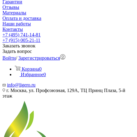
Гарантии
Отзывы
Материалы
Оплата и доставка
Наши работы
Контакты
+7 (495) 741-14-81
+7 (915) 005-21-11
Заказать звонок
Задать вопрос
Войти
/
Зарегистрироваться
Корзина
0
Избранное
0
info@ligero.ru
г. Москва, ул. Профсоюзная, 129А, ТЦ Принц Плаза, 5-й
этаж