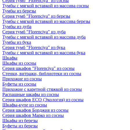
Серия тумб "Florenciya" из сосны
Тумбы с мягкой вставкой из массива сосны
Тумбы из березы
Серия тумб "Florenciya" из березы
Тумбы с мягкой вставкой из массива березы
Тумбы из дуба
Серия тумб "Florenciya" из дуба
Тумбы с мягкой вставкой из массива дуба
Тумбы из бука
Серия тумб "Florenciya" из бука
Тумбы с мягкой вставкой из массива бука
Шкафы
Шкафы из сосны
Серия шкафов "Florenciya" из сосны
Стенки, витражи, библиотеки из сосны
Прихожие из сосны
Буфеты из сосны
Прихожие с каретной стяжкой из сосны
Распашные шкафы из сосны
Серия шкафов ECO (Экология) из сосны
Шкафы-купе из сосны
Серия шкафов Борджия из сосны
Серия шкафов Марко из сосны
Шкафы из березы
Буфеты из березы