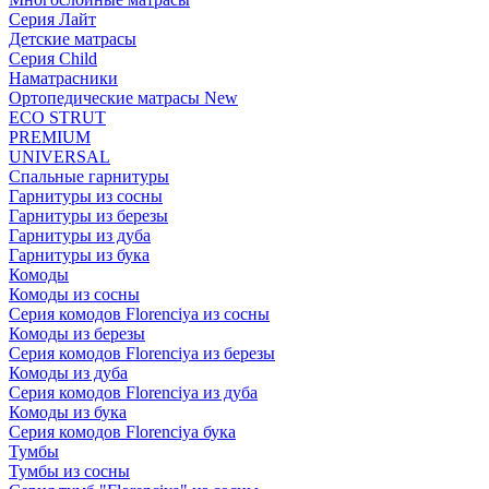
Серия Лайт
Детские матрасы
Серия Child
Наматрасники
Ортопедические матрасы New
ECO STRUT
PREMIUM
UNIVERSAL
Спальные гарнитуры
Гарнитуры из сосны
Гарнитуры из березы
Гарнитуры из дуба
Гарнитуры из бука
Комоды
Комоды из сосны
Серия комодов Florenciya из сосны
Комоды из березы
Серия комодов Florenciya из березы
Комоды из дуба
Серия комодов Florenciya из дуба
Комоды из бука
Серия комодов Florenciya бука
Тумбы
Тумбы из сосны