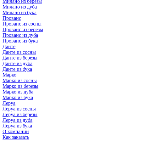
Милано из березы
Милано из дуба
Милано из бука
Прованс
Прованс из сосны
Прованс из березы
Прованс из дуба
Прованс из бука
Данте
Данте из сосны
Данте из березы
Данте из дуба
Данте из бука
Марко
Марко из сосны
Марко из березы
Марко из дуба
Марко из бука
Леруа
Леруа из сосны
Леруа из березы
Леруа из дуба
Леруа из бука
О компании
Как заказать