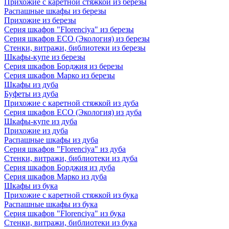
Прихожие с каретной стяжкой из березы
Распашные шкафы из березы
Прихожие из березы
Серия шкафов "Florenciya" из березы
Серия шкафов ECO (Экология) из березы
Стенки, витражи, библиотеки из березы
Шкафы-купе из березы
Серия шкафов Борджия из березы
Серия шкафов Марко из березы
Шкафы из дуба
Буфеты из дуба
Прихожие с каретной стяжкой из дуба
Серия шкафов ECO (Экология) из дуба
Шкафы-купе из дуба
Прихожие из дуба
Распашные шкафы из дуба
Серия шкафов "Florenciya" из дуба
Стенки, витражи, библиотеки из дуба
Серия шкафов Борджия из дуба
Серия шкафов Марко из дуба
Шкафы из бука
Прихожие с каретной стяжкой из бука
Распашные шкафы из бука
Серия шкафов "Florenciya" из бука
Стенки, витражи, библиотеки из бука