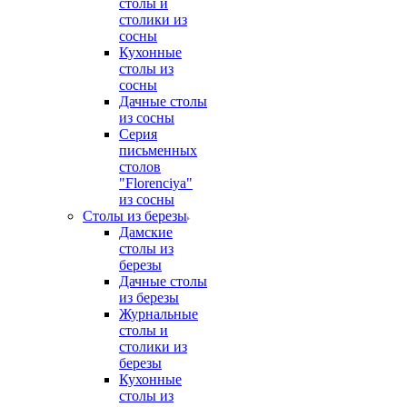
столы и
столики из
сосны
Кухонные
столы из
сосны
Дачные столы
из сосны
Серия
письменных
столов
"Florenciya"
из сосны
Столы из березы
Дамские
столы из
березы
Дачные столы
из березы
Журнальные
столы и
столики из
березы
Кухонные
столы из