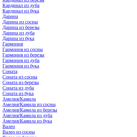
Кардинал из дуба
Кардинал из бука
Дарина
Дарина из сосны
Дарина из березы
Дарина из дуба
Дарина из бука
Гармония
Гармония из сосны
Гармония из березы
Гармония из дуба
Гармония из бука
Соната
Соната из сосны
Соната из березы
Соната из дуба
Соната из бука
Амелия/Камила
Амелия/Камила из сосны
Амелия/Камила из березы
Амелия/Камила из дуба
Амелия/Камила из бука
Валео
Валео из сосны