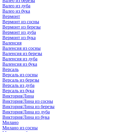
Валео из березы
Валео из дуба
Валео из бука
Вермонт
Вермонт из сосны
Вермонт из березы
Вермонт из дуба
Вермонт из бука
Валенсия
Валенсия из сосны
Валенсия из березы
Валенсия из дуба
Валенсия из бука
Версаль
Версаль из сосны
Версаль из березы
Версаль из дуба
Версаль из бука
Виктория/Лина
Виктория/Лина из сосны
Виктория/Лина из березы
Виктория/Лина из дуба
Виктория/Лина из бука
Милано
Милано из сосны