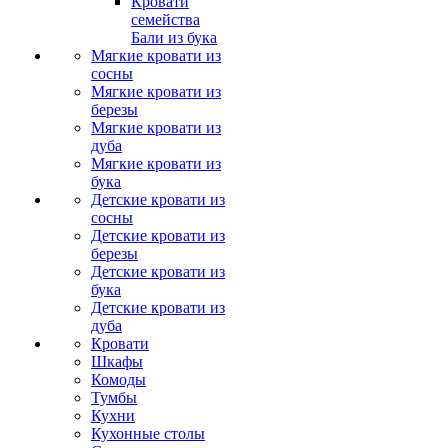
Кровати
семейства
Бали из бука
Мягкие кровати из
сосны
Мягкие кровати из
березы
Мягкие кровати из
дуба
Мягкие кровати из
бука
Детские кровати из
сосны
Детские кровати из
березы
Детские кровати из
бука
Детские кровати из
дуба
Кровати
Шкафы
Комоды
Тумбы
Кухни
Кухонные столы