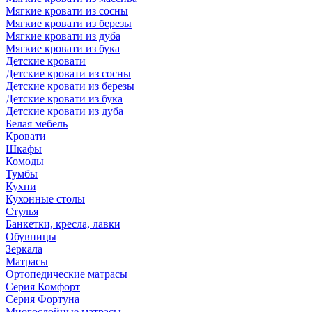
Мягкие кровати из сосны
Мягкие кровати из березы
Мягкие кровати из дуба
Мягкие кровати из бука
Детские кровати
Детские кровати из сосны
Детские кровати из березы
Детские кровати из бука
Детские кровати из дуба
Белая мебель
Кровати
Шкафы
Комоды
Тумбы
Кухни
Кухонные столы
Стулья
Банкетки, кресла, лавки
Обувницы
Зеркала
Матрасы
Ортопедические матрасы
Серия Комфорт
Серия Фортуна
Многослойные матрасы