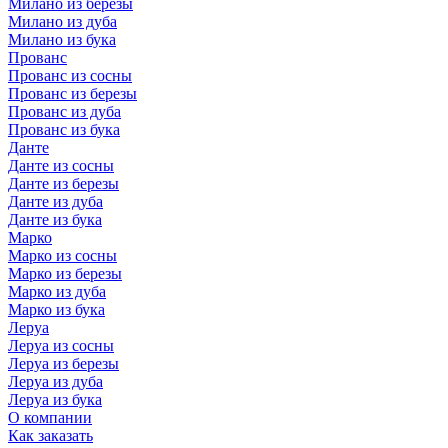
Милано из березы
Милано из дуба
Милано из бука
Прованс
Прованс из сосны
Прованс из березы
Прованс из дуба
Прованс из бука
Данте
Данте из сосны
Данте из березы
Данте из дуба
Данте из бука
Марко
Марко из сосны
Марко из березы
Марко из дуба
Марко из бука
Леруа
Леруа из сосны
Леруа из березы
Леруа из дуба
Леруа из бука
О компании
Как заказать