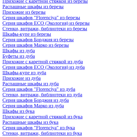
Прихожие с каретной стяжкой из березы
Распашные шкафы из березы
Прихожие из березы
Серия шкафов "Florenciya" из березы
Серия шкафов ECO (Экология) из березы
Стенки, витражи, библиотеки из березы
Шкафы-купе из березы
Серия шкафов Борджия из березы
Серия шкафов Марко из березы
Шкафы из дуба
Буфеты из дуба
Прихожие с каретной стяжкой из дуба
Серия шкафов ECO (Экология) из дуба
Шкафы-купе из дуба
Прихожие из дуба
Распашные шкафы из дуба
Серия шкафов "Florenciya" из дуба
Стенки, витражи, библиотеки из дуба
Серия шкафов Борджия из дуба
Серия шкафов Марко из дуба
Шкафы из бука
Прихожие с каретной стяжкой из бука
Распашные шкафы из бука
Серия шкафов "Florenciya" из бука
Стенки, витражи, библиотеки из бука