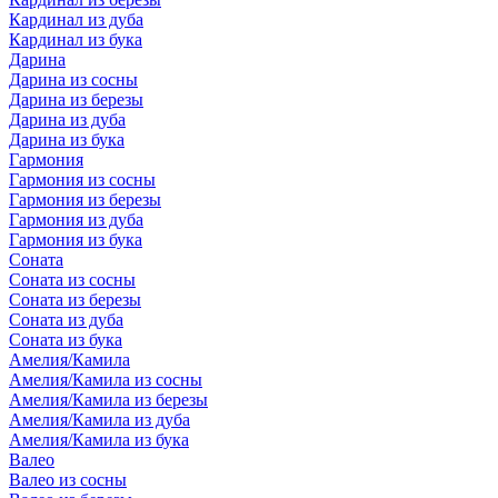
Кардинал из дуба
Кардинал из бука
Дарина
Дарина из сосны
Дарина из березы
Дарина из дуба
Дарина из бука
Гармония
Гармония из сосны
Гармония из березы
Гармония из дуба
Гармония из бука
Соната
Соната из сосны
Соната из березы
Соната из дуба
Соната из бука
Амелия/Камила
Амелия/Камила из сосны
Амелия/Камила из березы
Амелия/Камила из дуба
Амелия/Камила из бука
Валео
Валео из сосны