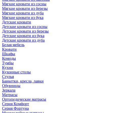
Мягкие кровати из сосны
Мягкие кровати из березы
Мягкие кровати из дуба
Мягкие кровати из бука
Детские кровати
Детские кровати из сосны
Детские кровати из березы
Детские кровати из бука
Детские кровати из дуба
Белая мебель
Кровати
Шкафы
Комоды
Тумбы
Кухни
Кухонные столы
Стулья
Банкетки, кресла, лавки
Обувницы
Зеркала
Матрасы
Ортопедические матрасы
Серия Комфорт
Серия Фортуна
Многослойные матрасы