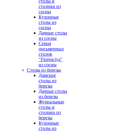
столы и
столики из
сосны
Кухонные
столы из
сосны
Дачные столы
из сосны
Серия
письменных
столов
"Florenciya"
из сосны
Столы из березы
Дамские
столы из
березы
Дачные столы
из березы
Журнальные
столы и
столики из
березы
Кухонные
столы из