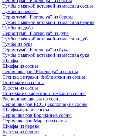
Серия тумб "Florenciya" из сосны
Тумбы с мягкой вставкой из массива сосны
Тумбы из березы
Серия тумб "Florenciya" из березы
Тумбы с мягкой вставкой из массива березы
Тумбы из дуба
Серия тумб "Florenciya" из дуба
Тумбы с мягкой вставкой из массива дуба
Тумбы из бука
Серия тумб "Florenciya" из бука
Тумбы с мягкой вставкой из массива бука
Шкафы
Шкафы из сосны
Серия шкафов "Florenciya" из сосны
Стенки, витражи, библиотеки из сосны
Прихожие из сосны
Буфеты из сосны
Прихожие с каретной стяжкой из сосны
Распашные шкафы из сосны
Серия шкафов ECO (Экология) из сосны
Шкафы-купе из сосны
Серия шкафов Борджия из сосны
Серия шкафов Марко из сосны
Шкафы из березы
Буфеты из березы