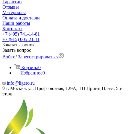
Гарантии
Отзывы
Материалы
Оплата и доставка
Наши работы
Контакты
+7 (495) 741-14-81
+7 (915) 005-21-11
Заказать звонок
Задать вопрос
Войти
/
Зарегистрироваться
Корзина
0
Избранное
0
info@ligero.ru
г. Москва, ул. Профсоюзная, 129А, ТЦ Принц Плаза, 5-й
этаж