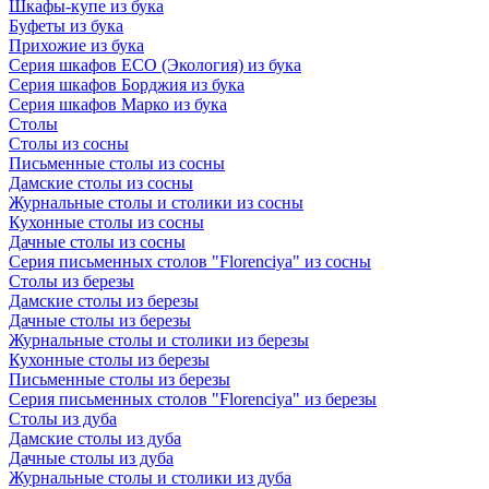
Шкафы-купе из бука
Буфеты из бука
Прихожие из бука
Серия шкафов ECO (Экология) из бука
Серия шкафов Борджия из бука
Серия шкафов Марко из бука
Столы
Столы из сосны
Письменные столы из сосны
Дамские столы из сосны
Журнальные столы и столики из сосны
Кухонные столы из сосны
Дачные столы из сосны
Серия письменных столов "Florenciya" из сосны
Столы из березы
Дамские столы из березы
Дачные столы из березы
Журнальные столы и столики из березы
Кухонные столы из березы
Письменные столы из березы
Серия письменных столов "Florenciya" из березы
Столы из дуба
Дамские столы из дуба
Дачные столы из дуба
Журнальные столы и столики из дуба