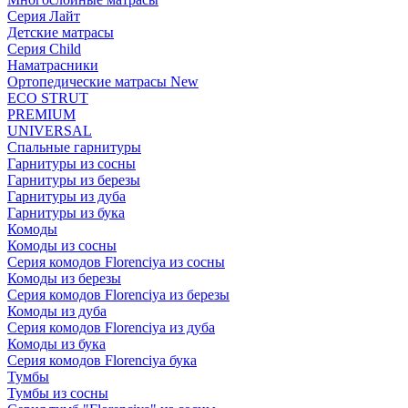
Серия Лайт
Детские матрасы
Серия Child
Наматрасники
Ортопедические матрасы New
ECO STRUT
PREMIUM
UNIVERSAL
Спальные гарнитуры
Гарнитуры из сосны
Гарнитуры из березы
Гарнитуры из дуба
Гарнитуры из бука
Комоды
Комоды из сосны
Серия комодов Florenciya из сосны
Комоды из березы
Серия комодов Florenciya из березы
Комоды из дуба
Серия комодов Florenciya из дуба
Комоды из бука
Серия комодов Florenciya бука
Тумбы
Тумбы из сосны