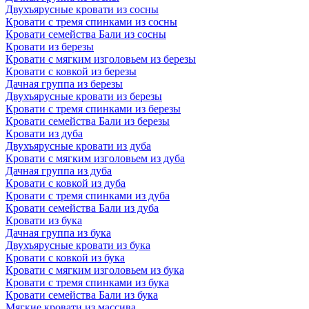
Двухъярусные кровати из сосны
Кровати с тремя спинками из сосны
Кровати семейства Бали из сосны
Кровати из березы
Кровати с мягким изголовьем из березы
Кровати с ковкой из березы
Дачная группа из березы
Двухъярусные кровати из березы
Кровати с тремя спинками из березы
Кровати семейства Бали из березы
Кровати из дуба
Двухъярусные кровати из дуба
Кровати с мягким изголовьем из дуба
Дачная группа из дуба
Кровати с ковкой из дуба
Кровати с тремя спинками из дуба
Кровати семейства Бали из дуба
Кровати из бука
Дачная группа из бука
Двухъярусные кровати из бука
Кровати с ковкой из бука
Кровати с мягким изголовьем из бука
Кровати с тремя спинками из бука
Кровати семейства Бали из бука
Мягкие кровати из массива