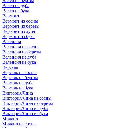
Валео из березы
Валео из дуба
Валео из бука
Вермонт
Вермонт из сосны
Вермонт из березы
Вермонт из дуба
Вермонт из бука
Валенсия
Валенсия из сосны
Валенсия из березы
Валенсия из дуба
Валенсия из бука
Версаль
Версаль из сосны
Версаль из березы
Версаль из дуба
Версаль из бука
Виктория/Лина
Виктория/Лина из сосны
Виктория/Лина из березы
Виктория/Лина из дуба
Виктория/Лина из бука
Милано
Милано из сосны