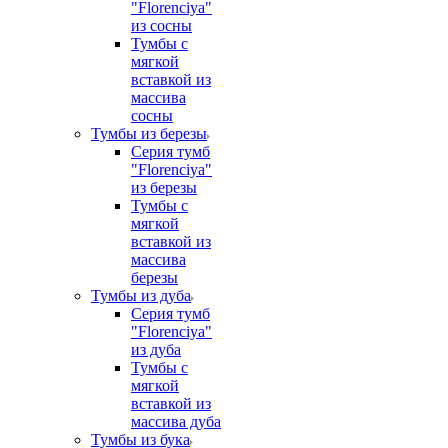
"Florenciya"
из сосны
Тумбы с
мягкой
вставкой из
массива
сосны
Тумбы из березы
Серия тумб
"Florenciya"
из березы
Тумбы с
мягкой
вставкой из
массива
березы
Тумбы из дуба
Серия тумб
"Florenciya"
из дуба
Тумбы с
мягкой
вставкой из
массива дуба
Тумбы из бука