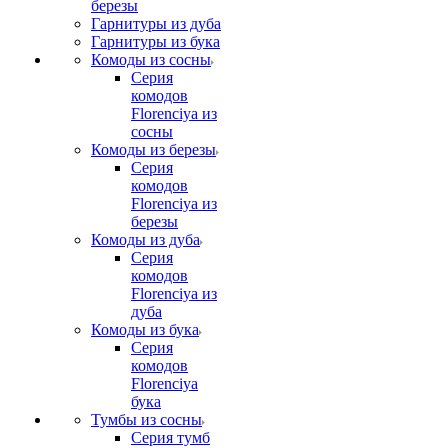
березы
Гарнитуры из дуба
Гарнитуры из бука
Комоды из сосны
Серия
комодов
Florenciya из
сосны
Комоды из березы
Серия
комодов
Florenciya из
березы
Комоды из дуба
Серия
комодов
Florenciya из
дуба
Комоды из бука
Серия
комодов
Florenciya
бука
Тумбы из сосны
Серия тумб