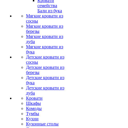
Кровати
семейства
Бали из бука
Мягкие кровати из
сосны
Мягкие кровати из
березы
Мягкие кровати из
дуба
Мягкие кровати из
бука
Детские кровати из
сосны
Детские кровати из
березы
Детские кровати из
бука
Детские кровати из
дуба
Кровати
Шкафы
Комоды
Тумбы
Кухни
Кухонные столы