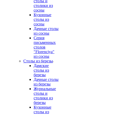
столы и
столики из
сосны
Кухонные
столы из
сосны
Дачные столы
из сосны
Серия
письменных
столов
"Florenciya"
из сосны
Столы из березы
Дамские
столы из
березы
Дачные столы
из березы
Журнальные
столы и
столики из
березы
Кухонные
столы из