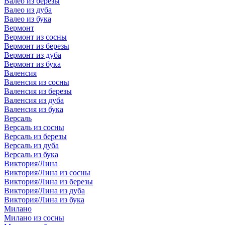
Валео из березы
Валео из дуба
Валео из бука
Вермонт
Вермонт из сосны
Вермонт из березы
Вермонт из дуба
Вермонт из бука
Валенсия
Валенсия из сосны
Валенсия из березы
Валенсия из дуба
Валенсия из бука
Версаль
Версаль из сосны
Версаль из березы
Версаль из дуба
Версаль из бука
Виктория/Лина
Виктория/Лина из сосны
Виктория/Лина из березы
Виктория/Лина из дуба
Виктория/Лина из бука
Милано
Милано из сосны