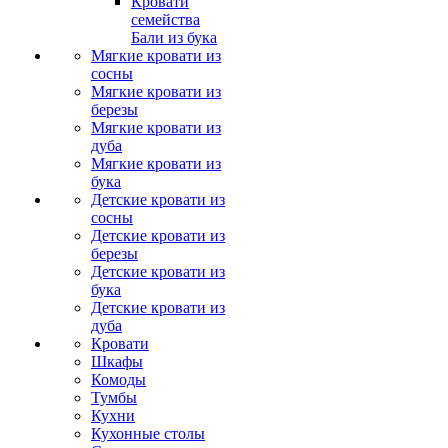
Кровати
семейства
Бали из бука
Мягкие кровати из
сосны
Мягкие кровати из
березы
Мягкие кровати из
дуба
Мягкие кровати из
бука
Детские кровати из
сосны
Детские кровати из
березы
Детские кровати из
бука
Детские кровати из
дуба
Кровати
Шкафы
Комоды
Тумбы
Кухни
Кухонные столы