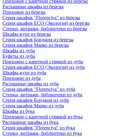
Прихожие с каретной стяжкой из березы
Распашные шкафы из березы
Прихожие из березы
Серия шкафов "Florenciya" из березы
Серия шкафов ECO (Экология) из березы
Стенки, витражи, библиотеки из березы
Шкафы-купе из березы
Серия шкафов Борджия из березы
Серия шкафов Марко из березы
Шкафы из дуба
Буфеты из дуба
Прихожие с каретной стяжкой из дуба
Серия шкафов ECO (Экология) из дуба
Шкафы-купе из дуба
Прихожие из дуба
Распашные шкафы из дуба
Серия шкафов "Florenciya" из дуба
Стенки, витражи, библиотеки из дуба
Серия шкафов Борджия из дуба
Серия шкафов Марко из дуба
Шкафы из бука
Прихожие с каретной стяжкой из бука
Распашные шкафы из бука
Серия шкафов "Florenciya" из бука
Стенки, витражи, библиотеки из бука