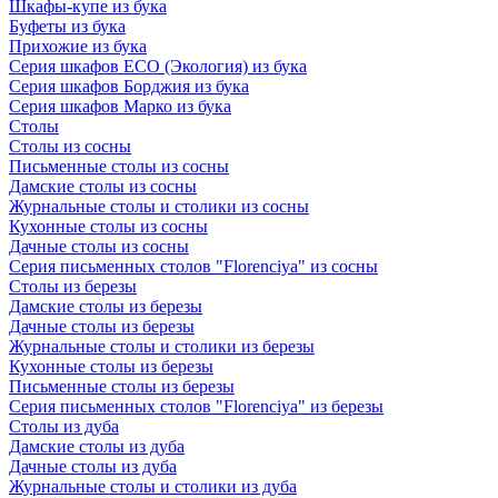
Шкафы-купе из бука
Буфеты из бука
Прихожие из бука
Серия шкафов ECO (Экология) из бука
Серия шкафов Борджия из бука
Серия шкафов Марко из бука
Столы
Столы из сосны
Письменные столы из сосны
Дамские столы из сосны
Журнальные столы и столики из сосны
Кухонные столы из сосны
Дачные столы из сосны
Серия письменных столов "Florenciya" из сосны
Столы из березы
Дамские столы из березы
Дачные столы из березы
Журнальные столы и столики из березы
Кухонные столы из березы
Письменные столы из березы
Серия письменных столов "Florenciya" из березы
Столы из дуба
Дамские столы из дуба
Дачные столы из дуба
Журнальные столы и столики из дуба