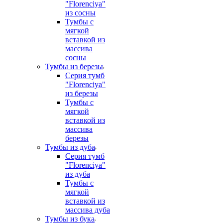
"Florenciya"
из сосны
Тумбы с
мягкой
вставкой из
массива
сосны
Тумбы из березы
Серия тумб
"Florenciya"
из березы
Тумбы с
мягкой
вставкой из
массива
березы
Тумбы из дуба
Серия тумб
"Florenciya"
из дуба
Тумбы с
мягкой
вставкой из
массива дуба
Тумбы из бука