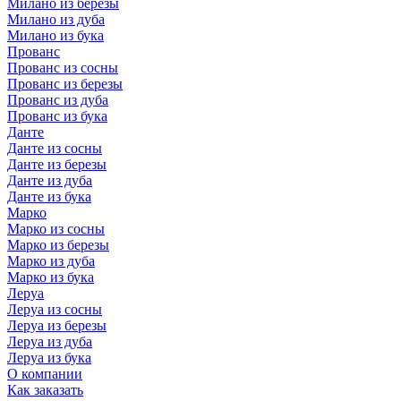
Милано из березы
Милано из дуба
Милано из бука
Прованс
Прованс из сосны
Прованс из березы
Прованс из дуба
Прованс из бука
Данте
Данте из сосны
Данте из березы
Данте из дуба
Данте из бука
Марко
Марко из сосны
Марко из березы
Марко из дуба
Марко из бука
Леруа
Леруа из сосны
Леруа из березы
Леруа из дуба
Леруа из бука
О компании
Как заказать