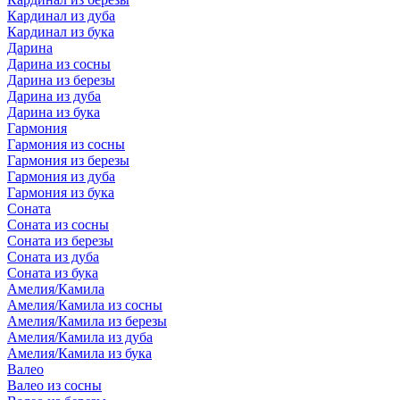
Кардинал из дуба
Кардинал из бука
Дарина
Дарина из сосны
Дарина из березы
Дарина из дуба
Дарина из бука
Гармония
Гармония из сосны
Гармония из березы
Гармония из дуба
Гармония из бука
Соната
Соната из сосны
Соната из березы
Соната из дуба
Соната из бука
Амелия/Камила
Амелия/Камила из сосны
Амелия/Камила из березы
Амелия/Камила из дуба
Амелия/Камила из бука
Валео
Валео из сосны