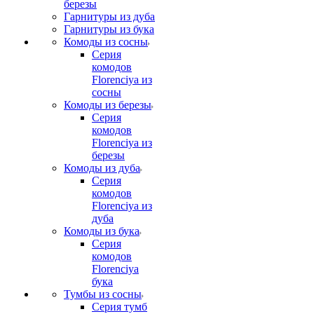
березы
Гарнитуры из дуба
Гарнитуры из бука
Комоды из сосны
Серия
комодов
Florenciya из
сосны
Комоды из березы
Серия
комодов
Florenciya из
березы
Комоды из дуба
Серия
комодов
Florenciya из
дуба
Комоды из бука
Серия
комодов
Florenciya
бука
Тумбы из сосны
Серия тумб