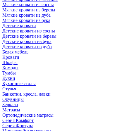
Мягкие кровати из сосны
Мягкие кровати из березы
Мягкие кровати из дуба
Мягкие кровати из бука
Детские кровати
Детские кровати из сосны
Детские кровати из березы
Детские кровати из бука
Детские кровати из дуба
Белая мебель
Кровати
Шкафы
Комоды
Тумбы
Кухни
Кухонные столы
Стулья
Банкетки, кресла, лавки
Обувницы
Зеркала
Матрасы
Ортопедические матрасы
Серия Комфорт
Серия Фортуна
Многослойные матрасы