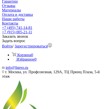
Гарантии
Отзывы
Материалы
Оплата и доставка
Наши работы
Контакты
+7 (495) 741-14-81
+7 (915) 005-21-11
Заказать звонок
Задать вопрос
Войти
/
Зарегистрироваться
Корзина
0
Избранное
0
info@ligero.ru
г. Москва, ул. Профсоюзная, 129А, ТЦ Принц Плаза, 5-й
этаж