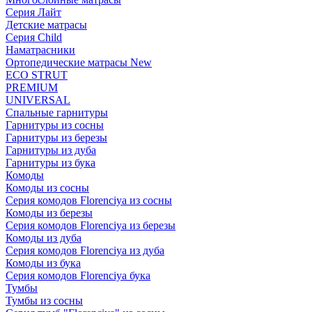
Серия Лайт
Детские матрасы
Серия Child
Наматрасники
Ортопедические матрасы New
ECO STRUT
PREMIUM
UNIVERSAL
Спальные гарнитуры
Гарнитуры из сосны
Гарнитуры из березы
Гарнитуры из дуба
Гарнитуры из бука
Комоды
Комоды из сосны
Серия комодов Florenciya из сосны
Комоды из березы
Серия комодов Florenciya из березы
Комоды из дуба
Серия комодов Florenciya из дуба
Комоды из бука
Серия комодов Florenciya бука
Тумбы
Тумбы из сосны