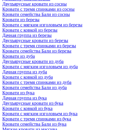
Двухъярусные кровати из сосны
Кровати с тремя спинками из сосны
Кровати семейства Бали из сосны
Кровати из березы
Кровати с мягким изголовьем из березы
Кровати с ковкой из березы
Дачная группа из березы
Двухъярусные кровати из березы
Кровати с тремя спинками из березы
Кровати семейства Бали из березы
Кровати из дуба
Двухъярусные кровати из дуба
Кровати с мягким изголовьем из дуба
Дачная группа из дуба
Кровати с ковкой из дуба
Кровати с тремя спинками из дуба
Кровати семейства Бали из дуба
Кровати из бука
Дачная группа из бука
Двухъярусные кровати из бука
Кровати с ковкой из бука
Кровати с мягким изголовьем из бука
Кровати с тремя спинками из бука
Кровати семейства Бали из бука
Мягкие кровати из массива