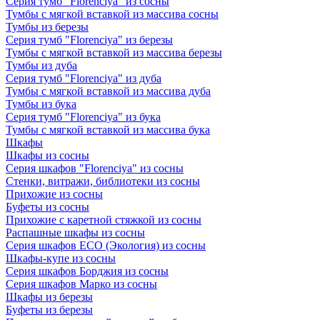
Серия тумб "Florenciya" из сосны
Тумбы с мягкой вставкой из массива сосны
Тумбы из березы
Серия тумб "Florenciya" из березы
Тумбы с мягкой вставкой из массива березы
Тумбы из дуба
Серия тумб "Florenciya" из дуба
Тумбы с мягкой вставкой из массива дуба
Тумбы из бука
Серия тумб "Florenciya" из бука
Тумбы с мягкой вставкой из массива бука
Шкафы
Шкафы из сосны
Серия шкафов "Florenciya" из сосны
Стенки, витражи, библиотеки из сосны
Прихожие из сосны
Буфеты из сосны
Прихожие с каретной стяжкой из сосны
Распашные шкафы из сосны
Серия шкафов ECO (Экология) из сосны
Шкафы-купе из сосны
Серия шкафов Борджия из сосны
Серия шкафов Марко из сосны
Шкафы из березы
Буфеты из березы